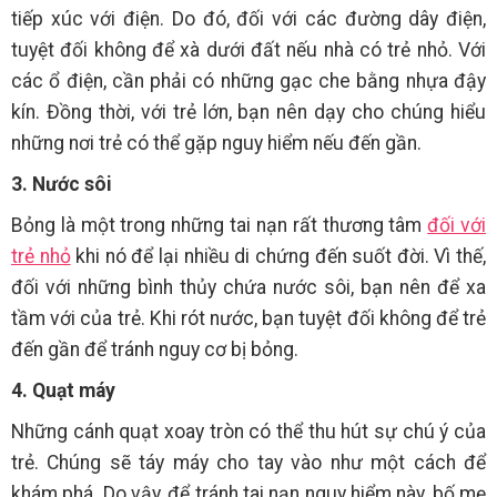
tiếp xúc với điện. Do đó, đối với các đường dây điện,
tuyệt đối không để xà dưới đất nếu nhà có trẻ nhỏ. Với
các ổ điện, cần phải có những gạc che bằng nhựa đậy
kín. Đồng thời, với trẻ lớn, bạn nên dạy cho chúng hiểu
những nơi trẻ có thể gặp nguy hiểm nếu đến gần.
3. Nước sôi
Bỏng là một trong những tai nạn rất thương tâm
đối với
trẻ nhỏ
khi nó để lại nhiều di chứng đến suốt đời. Vì thế,
đối với những bình thủy chứa nước sôi, bạn nên để xa
tầm với của trẻ. Khi rót nước, bạn tuyệt đối không để trẻ
đến gần để tránh nguy cơ bị bỏng.
4. Quạt máy
Những cánh quạt xoay tròn có thể thu hút sự chú ý của
trẻ. Chúng sẽ táy máy cho tay vào như một cách để
khám phá. Do vậy, để tránh tai nạn nguy hiểm này, bố mẹ