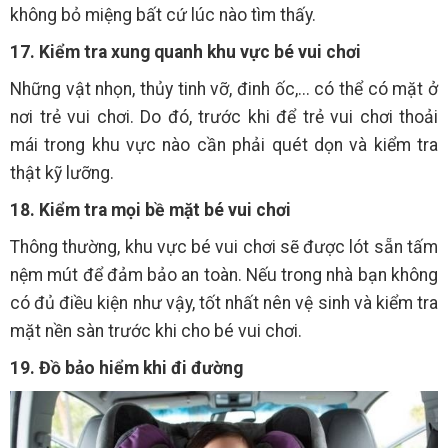
không bỏ miệng bất cứ lúc nào tìm thấy.
17. Kiểm tra xung quanh khu vực bé vui chơi
Những vật nhọn, thủy tinh vỡ, đinh ốc,... có thể có mặt ở
nơi trẻ vui chơi. Do đó, trước khi để trẻ vui chơi thoải
mái trong khu vực nào cần phải quét dọn và kiểm tra
thật kỹ lưỡng.
18. Kiểm tra mọi bề mặt bé vui chơi
Thông thường, khu vực bé vui chơi sẽ được lót sẵn tấm
nệm mút để đảm bảo an toàn. Nếu trong nhà bạn không
có đủ điều kiện như vậy, tốt nhất nên vệ sinh và kiểm tra
mặt nền sàn trước khi cho bé vui chơi.
19. Đồ bảo hiểm khi đi đường