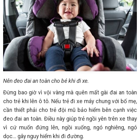
Nên đeo đai an toàn cho bé khi đi xe.
Đừng bao giờ vì vội vàng mà quên mất gài đai an toàn
cho trẻ khi lên ô tô. Nếu trẻ đi xe máy chung với bố mẹ,
cần thiết phải cho trẻ đội mũ bảo hiểm bên cạnh việc
đeo đai an toàn. Điều này giúp trẻ ngồi yên trên xe thay
vì cứ muốn đứng lên, ngồi xuống, ngó nghiêng, ngó
dọc... gây nguy hiểm khi đi đường.