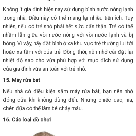
Không ít gia đình hiện nay sử dụng bình nước nóng lạnh
trong nhà. Điều này có thể mang lại nhiều tiện ích. Tuy
nhiên, nếu có trẻ nhỏ phải hết sức cẩn thận. Trẻ có thể
nhầm lẫn giữa vòi nước nóng với vòi nước lạnh và bị
bỏng. Vì vậy, hãy đặt bình ở xa khu vực trẻ thường lui tới
hoặc xa tầm với của trẻ. Đồng thời, nên nhớ cài đặt lại
nhiệt độ sao cho vừa phù hợp với mục đích sử dụng
của gia đình vừa an toàn với trẻ nhỏ.
15. Máy rửa bát
Nếu nhà có điều kiện sắm máy rửa bát, bạn nên nhớ
đóng cửa khi không dùng đến. Những chiếc dao, nĩa,
chén đũa có thể làm bé chảy máu.
16. Các loại đồ chơi