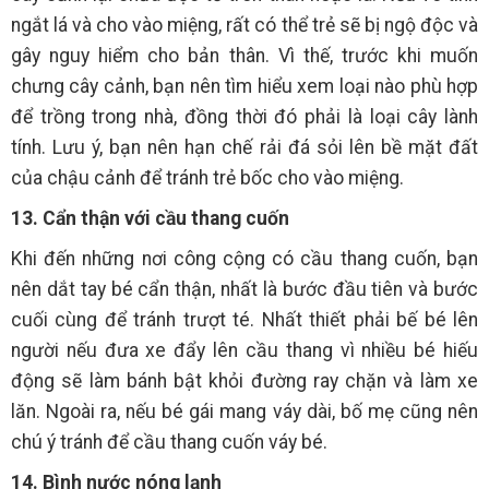
ngắt lá và cho vào miệng, rất có thể trẻ sẽ bị ngộ độc và
gây nguy hiểm cho bản thân. Vì thế, trước khi muốn
chưng cây cảnh, bạn nên tìm hiểu xem loại nào phù hợp
để trồng trong nhà, đồng thời đó phải là loại cây lành
tính. Lưu ý, bạn nên hạn chế rải đá sỏi lên bề mặt đất
của chậu cảnh để tránh trẻ bốc cho vào miệng.
13. Cẩn thận với cầu thang cuốn
Khi đến những nơi công cộng có cầu thang cuốn, bạn
nên dắt tay bé cẩn thận, nhất là bước đầu tiên và bước
cuối cùng để tránh trượt té. Nhất thiết phải bế bé lên
người nếu đưa xe đẩy lên cầu thang vì nhiều bé hiếu
động sẽ làm bánh bật khỏi đường ray chặn và làm xe
lăn. Ngoài ra, nếu bé gái mang váy dài, bố mẹ cũng nên
chú ý tránh để cầu thang cuốn váy bé.
14. Bình nước nóng lạnh