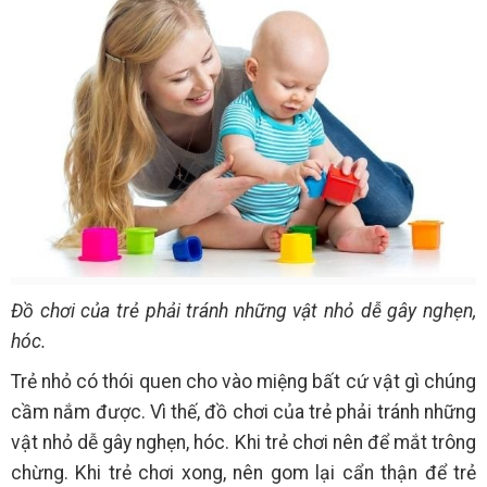
Đồ chơi của trẻ phải tránh những vật nhỏ dễ gây nghẹn,
hóc.
Trẻ nhỏ có thói quen cho vào miệng bất cứ vật gì chúng
cầm nắm được. Vì thế, đồ chơi của trẻ phải tránh những
vật nhỏ dễ gây nghẹn, hóc. Khi trẻ chơi nên để mắt trông
chừng. Khi trẻ chơi xong, nên gom lại cẩn thận để trẻ