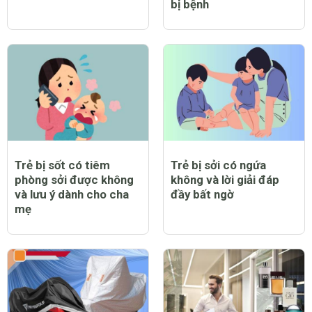
bị bệnh
Trẻ bị sốt có tiêm
Trẻ bị sởi có ngứa
phòng sởi được không
không và lời giải đáp
và lưu ý dành cho cha
đầy bất ngờ
mẹ