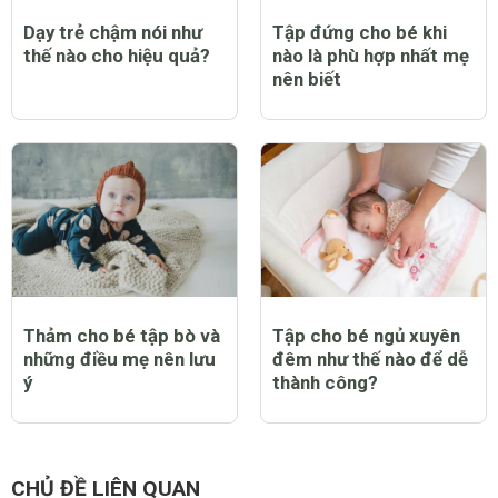
Dạy trẻ chậm nói như
Tập đứng cho bé khi
thế nào cho hiệu quả?
nào là phù hợp nhất mẹ
nên biết
Thảm cho bé tập bò và
Tập cho bé ngủ xuyên
những điều mẹ nên lưu
đêm như thế nào để dễ
ý
thành công?
CHỦ ĐỀ LIÊN QUAN