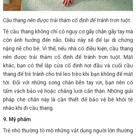
Cầu thang nên được trải thảm cố định để tránh trơn tuột.
Té cầu thang không chỉ có nguy cơ gãy chân gãy tay mà
còn ảnh hưởng đến não. Điều này sẽ để lại di chứng
nặng nề cho bé. Vì thế, nếu nhà có điều kiện, cầu thang
nên được trải thảm cố định để tránh trơn tuột. Mặt
khác, bạn có thể lắp cửa cố định nơi đầu và cuối cầu
thang để trẻ tránh cho trẻ leo trèo khi bạn không để mắt
tới. Đối với những song chắn bên tay vịn, bạn nên có
tấm vách bảo vệ hoặc chằng lưới cẩn thận. Những giải
pháp che chắn này là cần thiết để bảo vệ bé khói té
nhào khi đi cầu thang.
9. Mỹ phẩm
Trẻ nhỏ thường tò mò những vật dụng người lớn thường