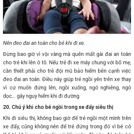
Nên đeo đai an toàn cho bé khi đi xe.
Đừng bao giờ vì vội vàng mà quên mất gài đai an toàn
cho trẻ khi lên ô tô. Nếu trẻ đi xe máy chung với bố mẹ,
cần thiết phải cho trẻ đội mũ bảo hiểm bên cạnh việc
đeo đai an toàn. Điều này giúp trẻ ngồi yên trên xe thay
vì cứ muốn đứng lên, ngồi xuống, ngó nghiêng, ngó
dọc... gây nguy hiểm khi đi đường.
20. Chú ý khi cho bé ngồi trong xe đẩy siêu thị
Khi đi siêu thị, không bao giờ để trẻ ngồi một mình trên
xe đẩy, cũng không nên để trẻ đứng trong đó vì bé có