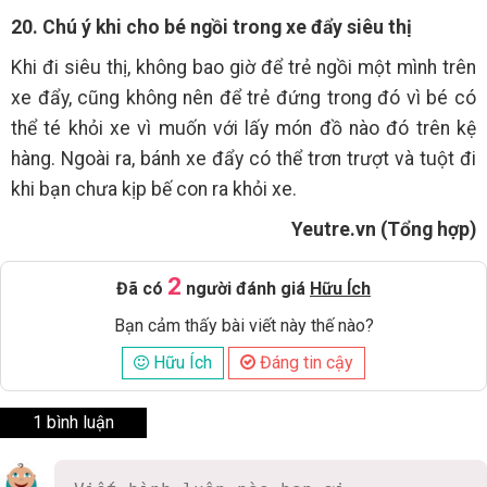
20. Chú ý khi cho bé ngồi trong xe đẩy siêu thị
Khi đi siêu thị, không bao giờ để trẻ ngồi một mình trên
xe đẩy, cũng không nên để trẻ đứng trong đó vì bé có
thể té khỏi xe vì muốn với lấy món đồ nào đó trên kệ
hàng. Ngoài ra, bánh xe đẩy có thể trơn trượt và tuột đi
khi bạn chưa kịp bế con ra khỏi xe.
Yeutre.vn (Tổng hợp)
2
Đã có
người đánh giá
Hữu Ích
Bạn cảm thấy bài viết này thế nào?
Hữu Ích
Đáng tin cậy
1 bình luận