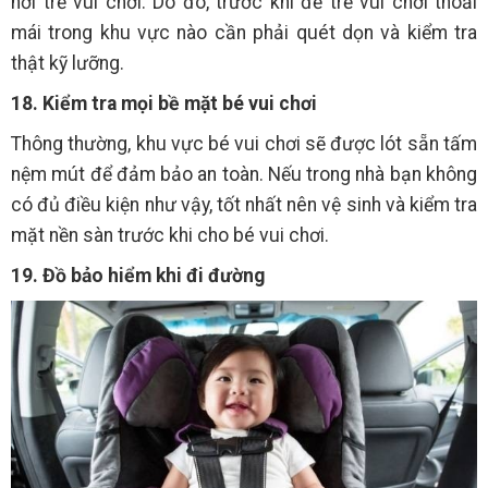
nơi trẻ vui chơi. Do đó, trước khi để trẻ vui chơi thoải
mái trong khu vực nào cần phải quét dọn và kiểm tra
thật kỹ lưỡng.
18. Kiểm tra mọi bề mặt bé vui chơi
Thông thường, khu vực bé vui chơi sẽ được lót sẵn tấm
nệm mút để đảm bảo an toàn. Nếu trong nhà bạn không
có đủ điều kiện như vậy, tốt nhất nên vệ sinh và kiểm tra
mặt nền sàn trước khi cho bé vui chơi.
19. Đồ bảo hiểm khi đi đường