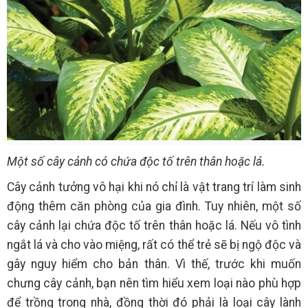
Một số cây cảnh có chứa độc tố trên thân hoặc lá.
Cây cảnh tưởng vô hại khi nó chỉ là vật trang trí làm sinh
động thêm căn phòng của gia đình. Tuy nhiên, một số
cây cảnh lại chứa độc tố trên thân hoặc lá. Nếu vô tình
ngắt lá và cho vào miệng, rất có thể trẻ sẽ bị ngộ độc và
gây nguy hiểm cho bản thân. Vì thế, trước khi muốn
chưng cây cảnh, bạn nên tìm hiểu xem loại nào phù hợp
để trồng trong nhà, đồng thời đó phải là loại cây lành