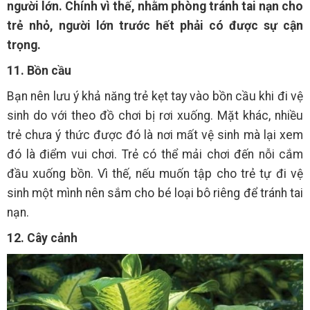
người lớn. Chính vì thế, nhằm phòng tránh tai nạn cho
trẻ nhỏ, người lớn trước hết phải có được sự cận
trọng.
11. Bồn cầu
Bạn nên lưu ý khả năng trẻ kẹt tay vào bồn cầu khi đi vệ
sinh do với theo đồ chơi bị rơi xuống. Mặt khác, nhiều
trẻ chưa ý thức được đó là nơi mất vệ sinh mà lại xem
đó là điểm vui chơi. Trẻ có thể mải chơi đến nỗi cắm
đầu xuống bồn. Vì thế, nếu muốn tập cho trẻ tự đi vệ
sinh một mình nên sắm cho bé loại bô riêng để tránh tai
nạn.
12. Cây cảnh