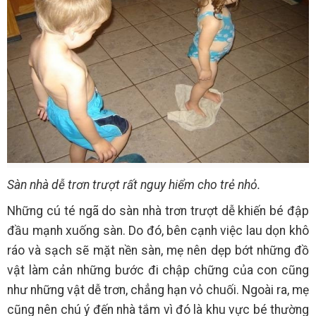
Sàn nhà dễ trơn trượt rất nguy hiểm cho trẻ nhỏ.
Những cú té ngã do sàn nhà trơn trượt dễ khiến bé đập
đầu mạnh xuống sàn. Do đó, bên cạnh việc lau dọn khô
ráo và sạch sẽ mặt nền sàn, mẹ nên dẹp bớt những đồ
vật làm cản những bước đi chập chững của con cũng
như những vật dễ trơn, chẳng hạn vỏ chuối. Ngoài ra, mẹ
cũng nên chú ý đến nhà tắm vì đó là khu vực bé thường