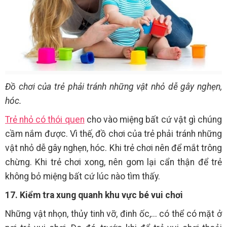
Đồ chơi của trẻ phải tránh những vật nhỏ dễ gây nghẹn,
hóc.
Trẻ nhỏ có thói quen
cho vào miệng bất cứ vật gì chúng
cầm nắm được. Vì thế, đồ chơi của trẻ phải tránh những
vật nhỏ dễ gây nghẹn, hóc. Khi trẻ chơi nên để mắt trông
chừng. Khi trẻ chơi xong, nên gom lại cẩn thận để trẻ
không bỏ miệng bất cứ lúc nào tìm thấy.
17. Kiểm tra xung quanh khu vực bé vui chơi
Những vật nhọn, thủy tinh vỡ, đinh ốc,... có thể có mặt ở