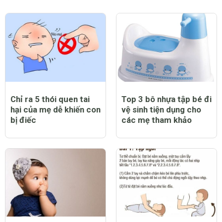
Chỉ ra 5 thói quen tai
Top 3 bô nhựa tập bé đi
hại của mẹ dễ khiến con
vệ sinh tiện dụng cho
bị điếc
các mẹ tham khảo