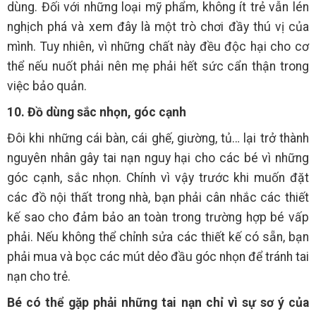
dùng. Đối với những loại mỹ phẩm, không ít trẻ vẫn lén
nghịch phá và xem đây là một trò chơi đầy thú vị của
mình. Tuy nhiên, vì những chất này đều độc hại cho cơ
thể nếu nuốt phải nên mẹ phải hết sức cẩn thận trong
việc bảo quản.
10. Đồ dùng sắc nhọn, góc cạnh
Đôi khi những cái bàn, cái ghế, giường, tủ… lại trở thành
nguyên nhân gây tai nạn nguy hại cho các bé vì những
góc cạnh, sắc nhọn. Chính vì vậy trước khi muốn đặt
các đồ nội thất trong nhà, bạn phải cân nhắc các thiết
kế sao cho đảm bảo an toàn trong trường hợp bé vấp
phải. Nếu không thể chỉnh sửa các thiết kế có sẵn, bạn
phải mua và bọc các mút dẻo đầu góc nhọn để tránh tai
nạn cho trẻ.
Bé có thể gặp phải những tai nạn chỉ vì sự sơ ý của