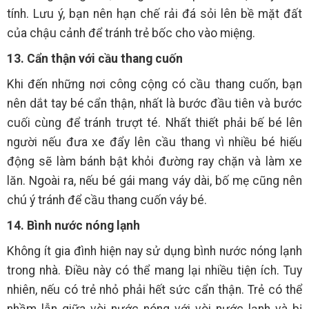
tính. Lưu ý, bạn nên hạn chế rải đá sỏi lên bề mặt đất
của chậu cảnh để tránh trẻ bốc cho vào miệng.
13. Cẩn thận với cầu thang cuốn
Khi đến những nơi công cộng có cầu thang cuốn, bạn
nên dắt tay bé cẩn thận, nhất là bước đầu tiên và bước
cuối cùng để tránh trượt té. Nhất thiết phải bế bé lên
người nếu đưa xe đẩy lên cầu thang vì nhiều bé hiếu
động sẽ làm bánh bật khỏi đường ray chặn và làm xe
lăn. Ngoài ra, nếu bé gái mang váy dài, bố mẹ cũng nên
chú ý tránh để cầu thang cuốn váy bé.
14. Bình nước nóng lạnh
Không ít gia đình hiện nay sử dụng bình nước nóng lạnh
trong nhà. Điều này có thể mang lại nhiều tiện ích. Tuy
nhiên, nếu có trẻ nhỏ phải hết sức cẩn thận. Trẻ có thể