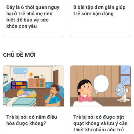
Đây là 6 thói quen nguy
8 bài tập đơn giản giúp
hại ở trẻ nhỏ mẹ nên
trẻ sớm vận động
biết để bảo vệ sức
khỏe con yêu
CHỦ ĐỀ MỚI
Trẻ bị sởi có nằm điều
Trẻ bị sởi có được bật
hòa được không?
quạt không và lưu ý cần
thiết khi chăm sóc trẻ