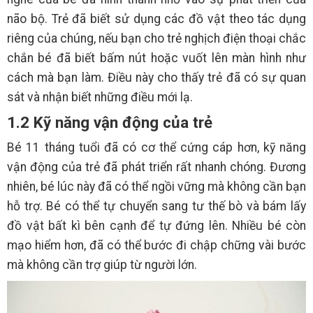
não bộ. Trẻ đã biết sử dụng các đồ vật theo tác dụng
riêng của chúng, nếu bạn cho trẻ nghịch điện thoại chắc
chắn bé đã biết bấm nút hoặc vuốt lên màn hình như
cách mà bạn làm. Điều này cho thấy trẻ đã có sự quan
sát và nhận biết những điều mới lạ.
1.2 Kỹ năng vận động của trẻ
Bé 11 tháng tuổi đã có cơ thể cứng cáp hơn, kỹ năng
vận động của trẻ đã phát triển rất nhanh chóng. Đương
nhiên, bé lúc này đã có thể ngồi vững mà không cần bạn
hỗ trợ. Bé có thể tự chuyển sang tư thế bò và bám lấy
đồ vật bất kì bên cạnh để tự đứng lên. Nhiều bé còn
mạo hiểm hơn, đã có thể bước đi chập chững vài bước
mà không cần trợ giúp từ người lớn.