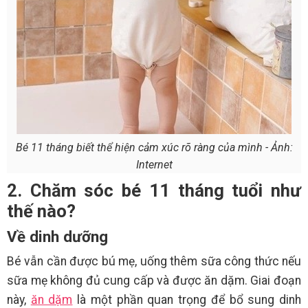
Bé 11 tháng biết thể hiện cảm xúc rõ ràng của mình - Ảnh:
Internet
2. Chăm sóc bé 11 tháng tuổi như
thế nào?
Về dinh dưỡng
Bé vẫn cần được bú mẹ, uống thêm sữa công thức nếu
sữa mẹ không đủ cung cấp và được ăn dặm. Giai đoạn
này,
ăn dặm
là một phần quan trọng để bổ sung dinh