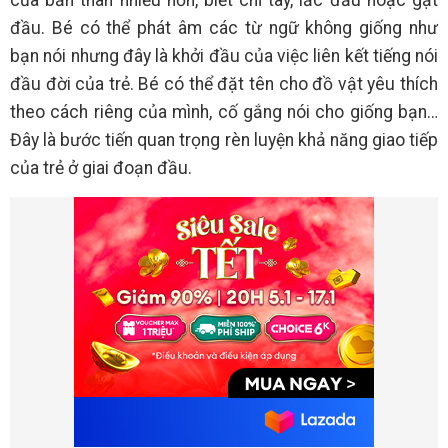
của bản thân nhiều hơn, biết chỉ tay, lắc đầu hoặc gật
đầu. Bé có thể phát âm các từ ngữ không giống như
bạn nói nhưng đây là khởi đầu của việc liên kết tiếng nói
đầu đời của trẻ. Bé có thể đặt tên cho đồ vật yêu thích
theo cách riêng của mình, cố gắng nói cho giống bạn…
Đây là bước tiến quan trọng rèn luyện khả năng giao tiếp
của trẻ ở giai đoạn đầu.