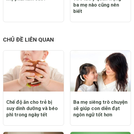
ba mẹ nào cũng nên
biết
CHỦ ĐỀ LIÊN QUAN
Chế độ ăn cho trẻ bị
Ba mẹ siêng trò chuyện
suy dinh dưỡng và béo
sẽ giúp con diễn đạt
phì trong ngày tết
ngôn ngữ tốt hơn