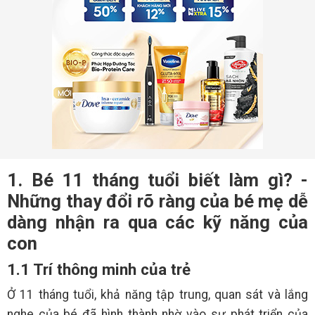
1. Bé 11 tháng tuổi biết làm gì? -
Những thay đổi rõ ràng của bé mẹ dễ
dàng nhận ra qua các kỹ năng của
con
1.1 Trí thông minh của trẻ
Ở 11 tháng tuổi, khả năng tập trung, quan sát và lắng
nghe của bé đã hình thành nhờ vào sự phát triển của