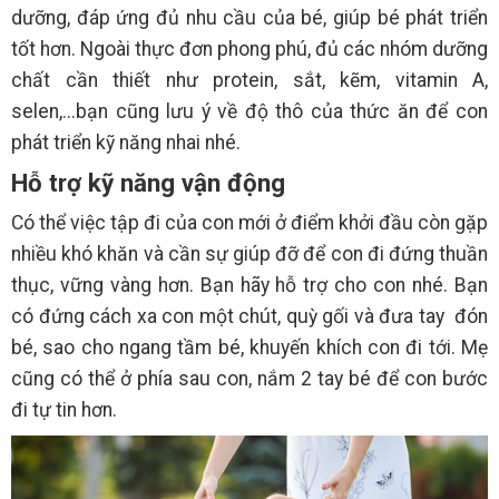
dưỡng, đáp ứng đủ nhu cầu của bé, giúp bé phát triển
tốt hơn. Ngoài thực đơn phong phú, đủ các nhóm dưỡng
chất cần thiết như protein, sắt, kẽm, vitamin A,
selen,...bạn cũng lưu ý về độ thô của thức ăn để con
phát triển kỹ năng nhai nhé.
Hỗ trợ kỹ năng vận động
Có thể việc tập đi của con mới ở điểm khởi đầu còn gặp
nhiều khó khăn và cần sự giúp đỡ để con đi đứng thuần
thục, vững vàng hơn. Bạn hãy hỗ trợ cho con nhé. Bạn
có đứng cách xa con một chút, quỳ gối và đưa tay đón
bé, sao cho ngang tầm bé, khuyến khích con đi tới. Mẹ
cũng có thể ở phía sau con, nắm 2 tay bé để con bước
đi tự tin hơn.