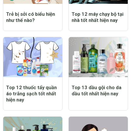
Trẻ bị sởi có biểu hiện
Top 12 máy chạy bộ tại
như thế nào?
nhà tốt nhất hiện nay
Top 12 thuốc tẩy quần
Top 13 dầu gội cho da
áo trắng sạch tốt nhất
dầu tốt nhất hiện nay
hiện nay