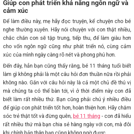
Giúp con phát triển khả năng ngôn ngữ và
cảm xúc
Để làm điều này, mẹ hãy đọc truyện, kể chuyện cho bé
nghe thường xuyên. Hãy nói chuyện với con thật nhiều,
chắc chắn con sẽ tập trung, tiếp thu, để làm giàu hơn
cho vốn ngôn ngữ cũng như phát triển nó, cùng cảm
xúc của mình ngày càng rõ nét và phong phú hơn.
Đến đây, hẳn bạn cũng thấy rằng, bé 11 tháng tuổi biết
làm gì không phải là một câu hỏi đơn thuần nữa rồi phải
không nào. Gắn với câu hỏi này là cả một chủ đề thú vị
mà chúng ta có thể bàn tới, vì ở thời điểm này con đã
biết làm rất nhiều thứ. Bạn cũng phải chú ý nhiều điều
để giúp con phát triển tốt hơn, hoàn thiện hơn. Hãy chăm
sóc trẻ thật tốt và đừng quên,
bé 11 tháng
- con đã hiểu
rất nhiều thứ mà bạn chia sẻ hàng ngày với con, mà đôi
khi chính bản thân bạn cũng không ngờ được.