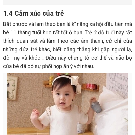
1.4 Cảm xúc của trẻ
Bắt chước và làm theo bạn là kĩ năng xã hội đầu tiên mà
bé 11 tháng tuổi học rất tốt ở bạn. Trẻ ở độ tuổi này rất
thích quan sát và làm theo các âm thanh, cử chỉ của
những đứa trẻ khác, biết căng thẳng khi gặp người lạ,
đòi mẹ và khóc… Điều này chứng tỏ cơ thể và não bộ
của bé đã có sự phối hợp ăn ý với nhau.