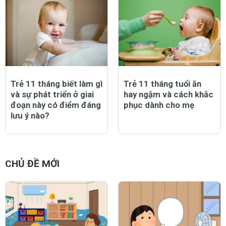
Trẻ 11 tháng biết làm gì
Trẻ 11 tháng tuổi ăn
và sự phát triển ở giai
hay ngậm và cách khắc
đoạn này có điểm đáng
phục dành cho mẹ
lưu ý nào?
CHỦ ĐỀ MỚI