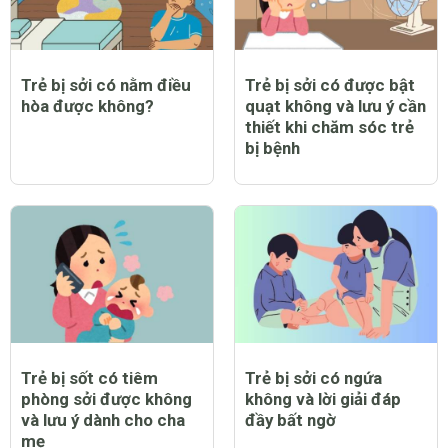
Trẻ bị sởi có nằm điều
Trẻ bị sởi có được bật
hòa được không?
quạt không và lưu ý cần
thiết khi chăm sóc trẻ
bị bệnh
Trẻ bị sốt có tiêm
Trẻ bị sởi có ngứa
phòng sởi được không
không và lời giải đáp
và lưu ý dành cho cha
đầy bất ngờ
mẹ