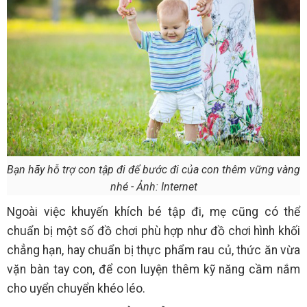
Bạn hãy hỗ trợ con tập đi để bước đi của con thêm vững vàng
nhé - Ảnh: Internet
Ngoài việc khuyến khích bé tập đi, mẹ cũng có thể
chuẩn bị một số đồ chơi phù hợp như đồ chơi hình khối
chẳng hạn, hay chuẩn bị thực phẩm rau củ, thức ăn vừa
vặn bàn tay con, để con luyện thêm kỹ năng cầm nắm
cho uyển chuyển khéo léo.