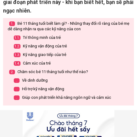
giai đoạn phát triển này - khi bạn biết hết, bạn sẽ phải
ngạc nhiên.
Bé 11 tháng tuổi biết làm gì? - Những thay đổi rõ ràng của bé mẹ
1.
dễ dàng nhận ra qua các kỹ năng của con
Trí thông minh của trẻ
1.1.
Kỹ năng vận động của trẻ
1.2.
Kỹ năng giao tiếp của trẻ
1.3.
Cảm xúc của trẻ
1.4.
Chăm sóc bé 11 tháng tuổi như thế nào?
2.
Về dinh dưỡng
.
Hỗ trợ kỹ năng vận động
.
Giúp con phát triển khả năng ngôn ngữ và cảm xúc
.