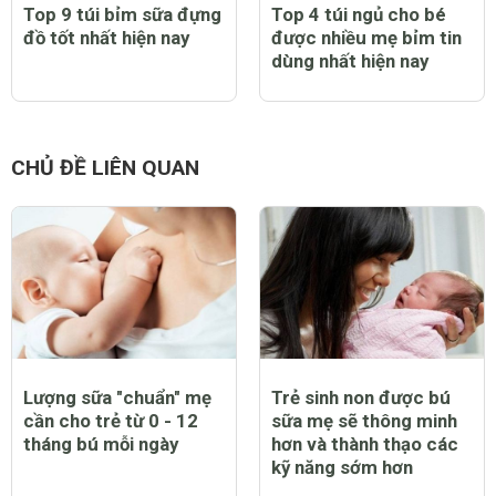
Top 9 túi bỉm sữa đựng
Top 4 túi ngủ cho bé
đồ tốt nhất hiện nay
được nhiều mẹ bỉm tin
dùng nhất hiện nay
CHỦ ĐỀ LIÊN QUAN
Lượng sữa "chuẩn" mẹ
Trẻ sinh non được bú
cần cho trẻ từ 0 - 12
sữa mẹ sẽ thông minh
tháng bú mỗi ngày
hơn và thành thạo các
kỹ năng sớm hơn