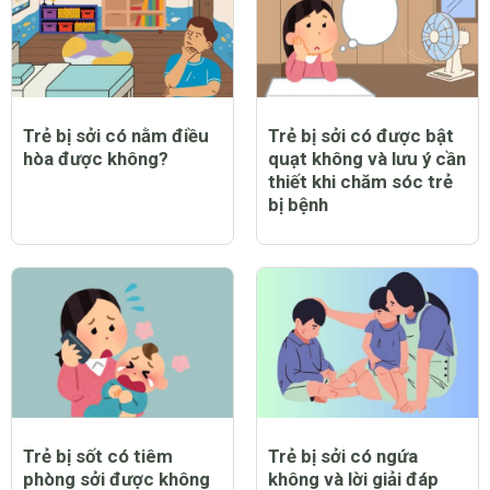
Trẻ bị sởi có nằm điều
Trẻ bị sởi có được bật
hòa được không?
quạt không và lưu ý cần
thiết khi chăm sóc trẻ
bị bệnh
Trẻ bị sốt có tiêm
Trẻ bị sởi có ngứa
phòng sởi được không
không và lời giải đáp