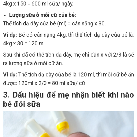
4kg x 150 = 600 ml sữa/ ngày.
Lượng sữa ở mỗi cữ của bé:
Thể tích dạ dày của bé (ml) = cân nặng x 30.
Ví dụ:
Bé có cân nặng 4kg, thì thể tích dạ dày của bé là:
4kg x 30 = 120 ml
Sau khi đã có thể tích dạ dày, mẹ chỉ cần x với 2/3 là sẽ
ra lượng sữa ở mỗi cữ ăn.
Ví dụ:
Thể tích dạ dày của bé là 120 ml, thì mỗi cữ bé ăn
được: 120ml x 2/3 = 80 ml sữa/ cữ
3. Dấu hiệu để mẹ nhận biết khi nào
bé đói sữa