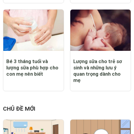
Bé 3 tháng tuổi và
Lượng sữa cho trẻ sơ
lượng sữa phù hợp cho
sinh và những lưu ý
con mẹ nên biết
quan trọng dành cho
mẹ
CHỦ ĐỀ MỚI