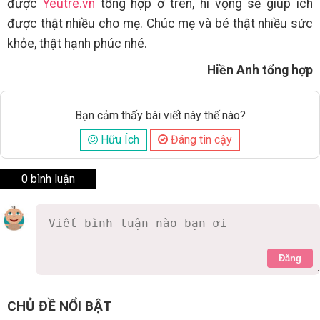
được
Yeutre.vn
tổng hợp ở trên, hi vọng sẽ giúp ích
được thật nhiều cho mẹ. Chúc mẹ và bé thật nhiều sức
khỏe, thật hạnh phúc nhé.
Hiền Anh tổng hợp
Bạn cảm thấy bài viết này thế nào?
Hữu Ích
Đáng tin cậy
0 bình luận
Đăng
CHỦ ĐỀ NỔI BẬT