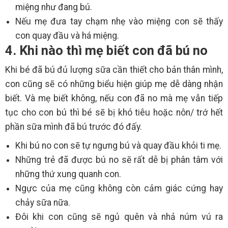
miệng như đang bú.
Nếu mẹ đưa tay chạm nhẹ vào miệng con sẽ thấy
con quay đầu và há miệng.
4. Khi nào thì mẹ biết con đã bú no
Khi bé đã bú đủ lượng sữa cần thiết cho bản thân mình,
con cũng sẽ có những biểu hiện giúp mẹ dễ dàng nhận
biết. Và mẹ biết không, nếu con đã no mà mẹ vẫn tiếp
tục cho con bú thì bé sẽ bị khó tiêu hoặc nôn/ trớ hết
phần sữa mình đã bú trước đó đấy.
Khi bú no con sẽ tự ngưng bú và quay đầu khỏi ti mẹ.
Những trẻ đã được bú no sẽ rất dễ bị phân tâm với
những thứ xung quanh con.
Ngực của mẹ cũng không còn cảm giác cứng hay
chảy sữa nữa.
Đôi khi con cũng sẽ ngủ quên và nhả núm vú ra