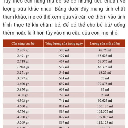
Tùy theo cân nặng mà bé sẽ có những tiêu chuẩn về
lượng sữa khác nhau. Bảng dưới đây mang tính chất
tham khảo, mẹ có thể xem qua và căn cứ thêm vào tình
hình thực tế khi chăm bé, để có thể cho bé bú/ uống
thêm hoặc là ít hơn tùy vào nhu cầu của con, mẹ nhé.