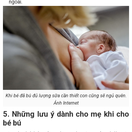
ngoài.
Khi bé đã bú đủ lượng sữa cần thiết con cũng sẽ ngủ quên.
Ảnh Internet
5. Những lưu ý dành cho mẹ khi cho
bé bú