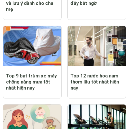
và lưu ý dành cho cha
đầy bất ngờ
mẹ
Top 9 bạt trùm xe máy
Top 12 nước hoa nam
chống nắng mưa tốt
thơm lâu tốt nhất hiện
nhất hiện nay
nay