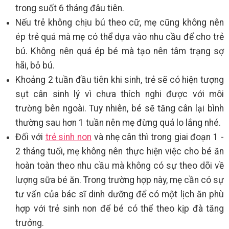
trong suốt 6 tháng đâu tiên.
Nếu trẻ không chịu bú theo cữ, mẹ cũng không nên
ép trẻ quá mà mẹ có thể dựa vào nhu cầu để cho trẻ
bú. Không nên quá ép bé mà tạo nên tâm trạng sợ
hãi, bỏ bú.
Khoảng 2 tuần đầu tiên khi sinh, trẻ sẽ có hiện tượng
sụt cân sinh lý vì chưa thích nghi được với môi
trường bên ngoài. Tuy nhiên, bé sẽ tăng cân lại bình
thường sau hơn 1 tuần nên mẹ đừng quá lo lắng nhé.
Đối với
trẻ sinh non
và nhẹ cân thì trong giai đoạn 1 -
2 tháng tuổi, mẹ không nên thực hiện việc cho bé ăn
hoàn toàn theo nhu cầu mà không có sự theo dõi về
lượng sữa bé ăn. Trong trường hợp này, mẹ cần có sự
tư vấn của bác sĩ dinh dưỡng để có một lịch ăn phù
hợp với trẻ sinh non để bé có thể theo kịp đà tăng
trưởng.