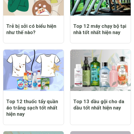
Trẻ bị sởi có biểu hiện
Top 12 máy chạy bộ tại
như thế nào?
nhà tốt nhất hiện nay
Top 12 thuốc tẩy quần
Top 13 dầu gội cho da
áo trắng sạch tốt nhất
dầu tốt nhất hiện nay
hiện nay