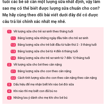
tuổi các bé sẽ cần một lượng sữa nhất định, vậy làm
sao mẹ có thể biết được lượng sữa chuẩn cho con?
Mẹ hãy cùng theo dõi bài viết dưới đây để có được
câu trả lời chính xác nhất mẹ nhé.
Về lượng sữa cho trẻ sơ sinh theo tháng tuổi
1.
Bảng lượng sữa những ngày đầu tiên cho trẻ sơ sinh
1.1.
Bảng lượng sữa cho trẻ bắt đầu từ tuần thứ 2 - 3 tháng tuổi
1.2.
Bảng lượng sữa cho bé từ 4 đến 6 tháng tuổi
1.3.
Bảng lượng sữa cho trẻ sơ sinh từ 7 đến 12 tháng tuổi
1.4.
Về lượng sữa cho bé theo cân nặng
2.
Bảng lượng sữa cho con theo cân nặng
2.1.
Cách tính lượng sữa cho con theo cân nặng theo cân nặng
2.2.
Dấu hiệu để mẹ nhận biết khi nào bé đói sữa
3.
Khi nào thì mẹ biết con đã bú no
4.
Những lưu ý dành cho mẹ khi cho bé bú
5.