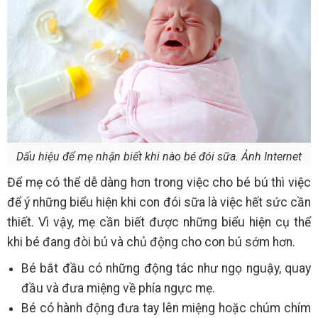
Dấu hiệu để mẹ nhận biết khi nào bé đói sữa. Ảnh Internet
Để mẹ có thể dễ dàng hơn trong việc cho bé bú thì việc
để ý những biểu hiện khi con đói sữa là việc hết sức cần
thiết. Vì vậy, mẹ cần biết được những biểu hiện cụ thể
khi bé đang đòi bú và chủ động cho con bú sớm hơn.
Bé bắt đầu có những động tác như ngọ nguậy, quay
đầu và đưa miệng về phía ngực mẹ.
Bé có hành động đưa tay lên miệng hoặc chúm chím