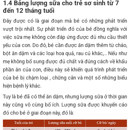
1.4 Bảng lượng sữa cho trẻ sơ sinh từ 7
đến 12 tháng tuổi
Đây được có là giai đoạn mà bé có những phát triển
vượt trội nhất. Sự phát triển đó của bé đồng nghĩa với
việc sữa mẹ không còn đáp ứng được đủ nhu cầu thiết
yếu của con. Do đó, bé cần được ăn dặm thêm từ cháo,
bột ăn dặm và các loại hoa quả, rau củ khác,... Nếu như
mẹ không bổ sung được đủ chất và đúng cách về khẩu
phần ăn của con, điều này sẽ khiến quá trình phát triển
của bé bị chậm loại , chững cân và một số những biểu
hiện bệnh lý khác.
Tuy là bé đã có thể ăn dặm, nhưng lượng sữa ở thời gian
này cũng vô cùng bổ ích. Lượng sữa được khuyến cáo
đó cho bé ở giai đoạn này, đó là: