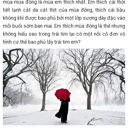
mùa mùa đông là mùa em thích nhất. Em thích cái thời
tiết lạnh cắt da cắt thịt của mùa đông, thích cái bầu
không khí được bao phủ bởi một lớp sương dày đặc vào
mỗi buổi sớm ban mai. Em thích mùa đông là thế nhưng
không hiểu sao trong trái tim lại có một nỗi cô đơn vô
hình cứ thế bao phủ lấy trái tim em?