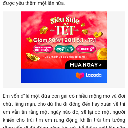
được yêu thêm một lần nữa.
Em vốn dĩ là một đứa con gái có nhiều mộng mơ và đôi
chút lãng mạn, cho dù thu đi đông đến hay xuân về thì
em vẫn tin rằng một ngày nào đó, sẽ lại có một người
khiến cho trái tim em rung động, khiến trái tim tưởng
rằng vốn dĩ đã đóng băng kia có thể thêm một lần nữa