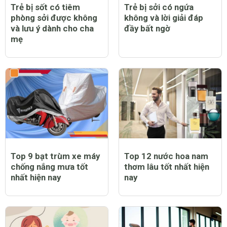
Trẻ bị sốt có tiêm
Trẻ bị sởi có ngứa
phòng sởi được không
không và lời giải đáp
và lưu ý dành cho cha
đầy bất ngờ
mẹ
Top 9 bạt trùm xe máy
Top 12 nước hoa nam
chống nắng mưa tốt
thơm lâu tốt nhất hiện
nhất hiện nay
nay