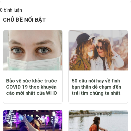
0 bình luận
Đăng
CHỦ ĐỀ NỔI BẬT
Bảo vệ sức khỏe trước
50 câu nói hay về tình
COVID 19 theo khuyến
bạn thân dễ chạm đến
cáo mới nhất của WHO
trái tim chúng ta nhất