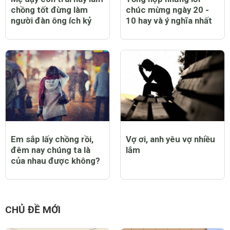
Mẹ dạy con trai hãy làm
Tổng hợp những lời
chồng tốt đừng làm
chúc mừng ngày 20 -
người đàn ông ích kỷ
10 hay và ý nghĩa nhất
Em sắp lấy chồng rồi,
Vợ ơi, anh yêu vợ nhiều
đêm nay chúng ta là
lắm
của nhau được không?