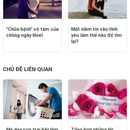
"Chữa bệnh" vô tâm của
Mất niềm tin vào tình
chồng ngày Noel
yêu làm thế nào để tìm
lại?
CHỦ ĐỀ LIÊN QUAN