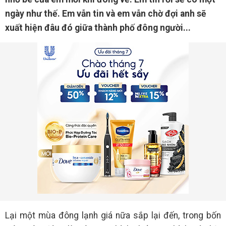
ngày như thế. Em vẫn tin và em vẫn chờ đợi anh sẽ
xuất hiện đâu đó giữa thành phố đông người...
Lại một mùa đông lạnh giá nữa sắp lại đến, trong bốn