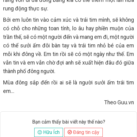
rung động thực sự.
Bởi em luôn tin vào cảm xúc và trái tim mình, sẽ không
có chỗ cho những toan tính, lo âu hay phiền muộn của
trần thế, sẽ có một người đến và mang em đi, một người
có thể sưởi ấm đôi bàn tay và trái tim nhỏ bé của em
mỗi khi đông về. Em tin rồi sẽ có một ngày như thế. Em
vẫn tin và em vẫn chờ đợi anh sẽ xuất hiện đâu đó giữa
thành phố đông người.
Mùa đông sắp đến rồi ai sẽ là người sưởi ấm trái tim
em...
Theo Guu.vn
Bạn cảm thấy bài viết này thế nào?
Hữu Ích
Đáng tin cậy