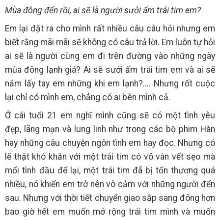
Mùa đông đến rồi, ai sẽ là người sưởi ấm trái tim em?
Em lại đặt ra cho mình rất nhiều câu câu hỏi nhưng em
biết rằng mãi mãi sẽ không có câu trả lời. Em luôn tự hỏi
ai sẽ là người cùng em đi trên đường vào những ngày
mùa đông lạnh giá? Ai sẽ sưởi ấm trái tim em và ai sẽ
nắm lấy tay em những khi em lạnh?.... Nhưng rốt cuộc
lại chỉ có mình em, chẳng có ai bên mình cả.
Ở cái tuổi 21 em nghĩ mình cũng sẽ có một tình yêu
đẹp, lãng mạn và lung linh như trong các bộ phim Hàn
hay những câu chuyện ngôn tình em hay đọc. Nhưng có
lẽ thật khó khăn với một trái tim có vô vàn vết sẹo mà
mối tình đầu để lại, một trái tim đã bị tổn thương quá
nhiều, nó khiến em trở nên vô cảm với những người đến
sau. Nhưng với thời tiết chuyển giao sắp sang đông hơn
bao giờ hết em muốn mở rộng trái tim mình và muốn