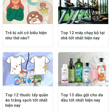
Trẻ bị sởi có biểu hiện
Top 12 máy chạy bộ tại
như thế nào?
nhà tốt nhất hiện nay