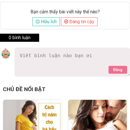
Bạn cảm thấy bài viết này thế nào?
Hữu Ích
Đáng tin cậy
0 bình luận
Đăng
CHỦ ĐỀ NỔI BẬT