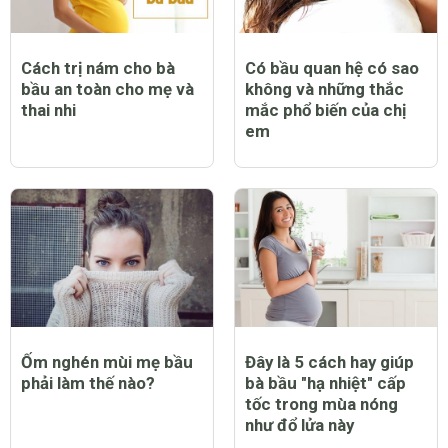
Cách trị nám cho bà
Có bầu quan hệ có sao
bầu an toàn cho mẹ và
không và những thắc
thai nhi
mắc phổ biến của chị
em
Ốm nghén mùi mẹ bầu
Đây là 5 cách hay giúp
phải làm thế nào?
bà bầu "hạ nhiệt" cấp
tốc trong mùa nóng
như đổ lửa này