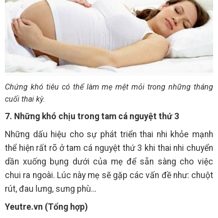
Chứng khó tiêu có thể làm mẹ mệt mỏi trong những tháng
cuối thai kỳ.
7. Những khó chịu trong tam cá nguyệt thứ 3
Những dấu hiệu cho sự phát triển thai nhi khỏe mạnh
thể hiện rất rõ ở tam cá nguyệt thứ 3 khi thai nhi chuyển
dần xuống bụng dưới của mẹ để sẵn sàng cho việc
chui ra ngoài. Lúc này mẹ sẽ gặp các vấn đề như: chuột
rút, đau lưng, sưng phù…
Yeutre.vn (Tổng hợp)