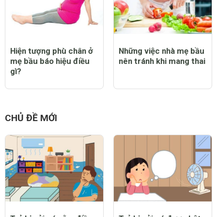
Hiện tượng phù chân ở
Những việc nhà mẹ bầu
mẹ bầu báo hiệu điều
nên tránh khi mang thai
gì?
CHỦ ĐỀ MỚI