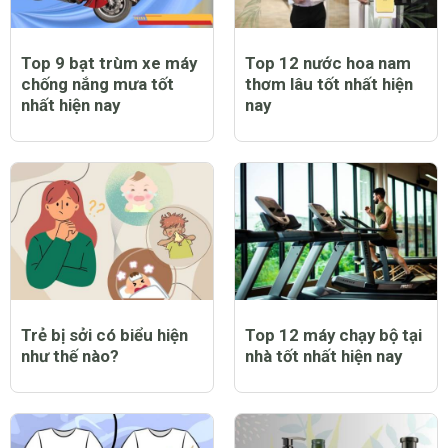
Top 9 bạt trùm xe máy
Top 12 nước hoa nam
chống nắng mưa tốt
thơm lâu tốt nhất hiện
nhất hiện nay
nay
Trẻ bị sởi có biểu hiện
Top 12 máy chạy bộ tại
như thế nào?
nhà tốt nhất hiện nay