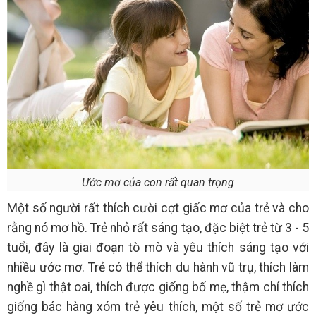
Ước mơ của con rất quan trọng
Một số người rất thích cười cợt giấc mơ của trẻ và cho
rằng nó mơ hồ. Trẻ nhỏ rất sáng tạo, đặc biệt trẻ từ 3 - 5
tuổi, đây là giai đoạn tò mò và yêu thích sáng tạo với
nhiều ước mơ. Trẻ có thể thích du hành vũ trụ, thích làm
nghề gì thật oai, thích được giống bố mẹ, thậm chí thích
giống bác hàng xóm trẻ yêu thích, một số trẻ mơ ước