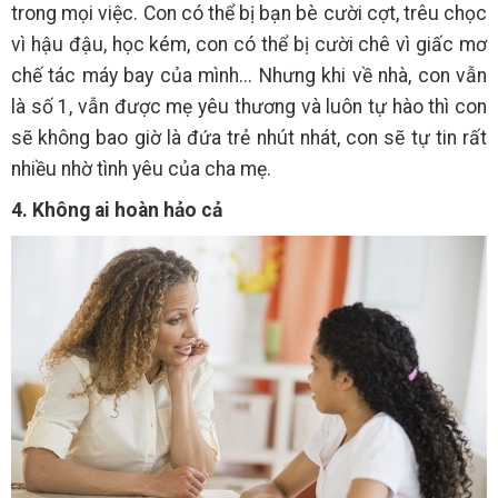
trong mọi việc. Con có thể bị bạn bè cười cợt, trêu chọc
vì hậu đậu, học kém, con có thể bị cười chê vì giấc mơ
chế tác máy bay của mình... Nhưng khi về nhà, con vẫn
là số 1, vẫn được mẹ yêu thương và luôn tự hào thì con
sẽ không bao giờ là đứa trẻ nhút nhát, con sẽ tự tin rất
nhiều nhờ tình yêu của cha mẹ.
4. Không ai hoàn hảo cả