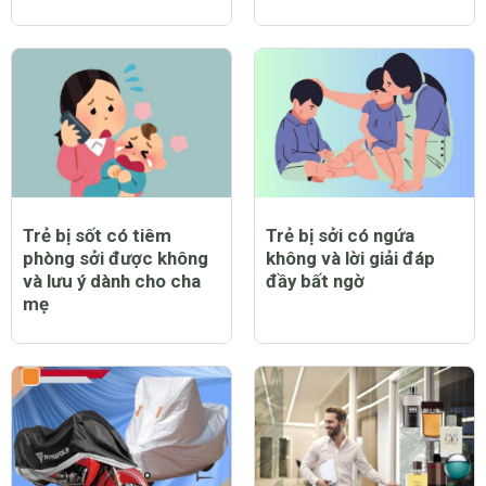
Trẻ bị sốt có tiêm
Trẻ bị sởi có ngứa
phòng sởi được không
không và lời giải đáp
và lưu ý dành cho cha
đầy bất ngờ
mẹ