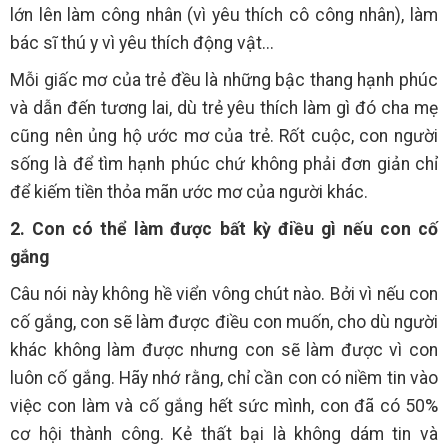
lớn lên làm công nhân (vì yêu thích cô công nhân), làm
bác sĩ thú y vì yêu thích động vật...
Mỗi giấc mơ của trẻ đều là những bậc thang hạnh phúc
và dẫn đến tương lai, dù trẻ yêu thích làm gì đó cha mẹ
cũng nên ủng hộ ước mơ của trẻ. Rốt cuộc, con người
sống là để tìm hạnh phúc chứ không phải đơn giản chỉ
để kiếm tiền thỏa mãn ước mơ của người khác.
2. Con có thể làm được bất kỳ điều gì nếu con cố
gắng
Câu nói này không hề viển vông chút nào. Bởi vì nếu con
cố gắng, con sẽ làm được điều con muốn, cho dù người
khác không làm được nhưng con sẽ làm được vì con
luôn cố gắng. Hãy nhớ rằng, chỉ cần con có niềm tin vào
việc con làm và cố gắng hết sức mình, con đã có 50%
cơ hội thành công. Kẻ thất bại là không dám tin và