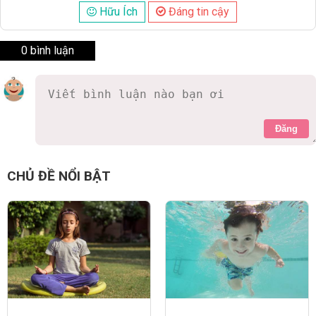
Hữu Ích
Đáng tin cậy
0 bình luận
Đăng
CHỦ ĐỀ NỔI BẬT