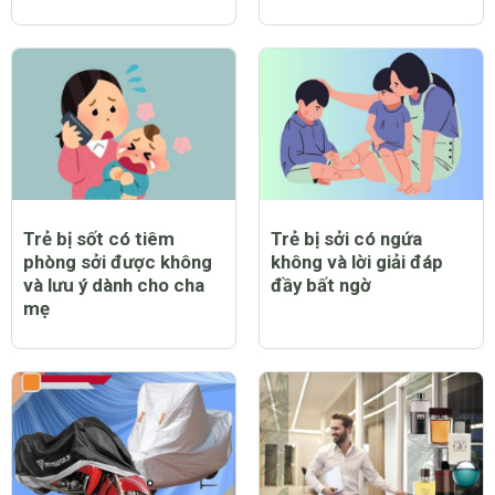
Trẻ bị sốt có tiêm
Trẻ bị sởi có ngứa
phòng sởi được không
không và lời giải đáp
và lưu ý dành cho cha
đầy bất ngờ
mẹ