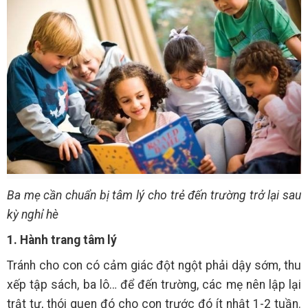
Ba mẹ cần chuẩn bị tâm lý cho trẻ đến trường trở lại sau
kỳ nghỉ hè
1. Hành trang tâm lý
Tránh cho con có cảm giác đột ngột phải dậy sớm, thu
xếp tập sách, ba lô… để đến trường, các mẹ nên lập lại
trật tự, thói quen đó cho con trước đó ít nhật 1-2 tuần.