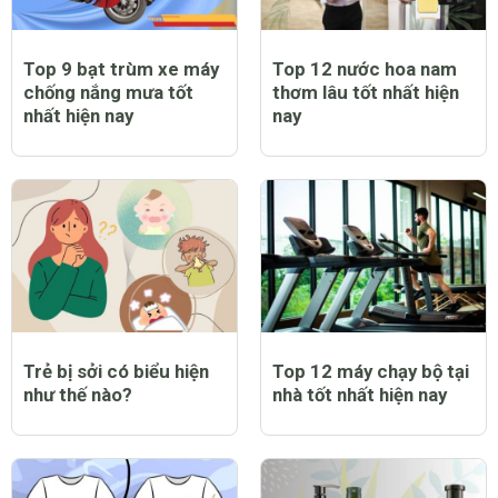
Top 9 bạt trùm xe máy
Top 12 nước hoa nam
chống nắng mưa tốt
thơm lâu tốt nhất hiện
nhất hiện nay
nay
Trẻ bị sởi có biểu hiện
Top 12 máy chạy bộ tại
như thế nào?
nhà tốt nhất hiện nay