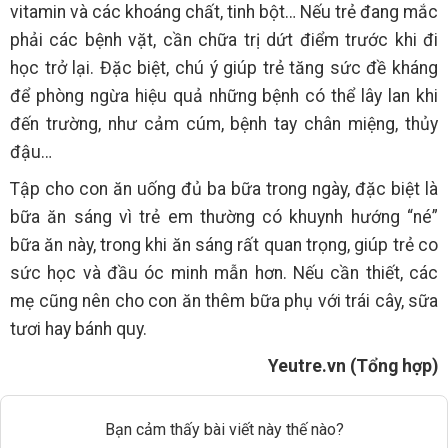
vitamin và các khoáng chất, tinh bột… Nếu trẻ đang mắc
phải các bệnh vặt, cần chữa trị dứt điểm trước khi đi
học trở lại. Đặc biệt, chú ý giúp trẻ tăng sức đề kháng
để phòng ngừa hiệu quả những bệnh có thể lây lan khi
đến trường, như cảm cúm, bệnh tay chân miệng, thủy
đậu…
Tập cho con ăn uống đủ ba bữa trong ngày, đặc biệt là
bữa ăn sáng vì trẻ em thường có khuynh hướng “né”
bữa ăn này, trong khi ăn sáng rất quan trọng, giúp trẻ co
sức học và đầu óc minh mẫn hơn. Nếu cần thiết, các
mẹ cũng nên cho con ăn thêm bữa phụ với trái cây, sữa
tươi hay bánh quy.
Yeutre.vn (Tổng hợp)
Bạn cảm thấy bài viết này thế nào?