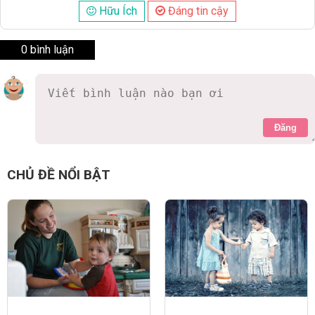
Hữu Ích
Đáng tin cậy
0 bình luận
Đăng
CHỦ ĐỀ NỔI BẬT