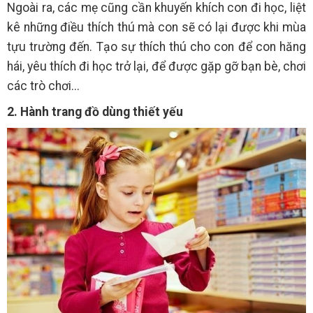
Ngoài ra, các mẹ cũng cần khuyến khích con đi học, liệt
kê những điều thích thú mà con sẽ có lại được khi mùa
tựu trường đến. Tạo sự thích thú cho con để con hăng
hái, yêu thích đi học trở lại, để được gặp gỡ bạn bè, chơi
các trò chơi...
2. Hành trang đồ dùng thiết yếu