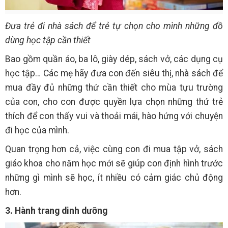
Đưa trẻ đi nhà sách để trẻ tự chọn cho mình những đồ
dùng học tập cần thiết
Bao gồm quần áo, ba lô, giày dép, sách vở, các dụng cụ
học tập… Các mẹ hãy đưa con đến siêu thị, nhà sách để
mua đầy đủ những thứ cần thiết cho mùa tựu trường
của con, cho con được quyền lựa chọn những thứ trẻ
thích để con thấy vui và thoải mái, hào hứng với chuyện
đi học của mình.
Quan trọng hơn cả, việc cùng con đi mua tập vở, sách
giáo khoa cho năm học mới sẽ giúp con định hình trước
những gì mình sẽ học, ít nhiều có cảm giác chủ động
hơn.
3. Hành trang dinh dưỡng