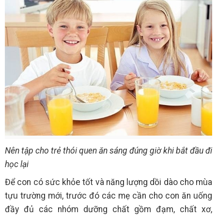
Nên tập cho trẻ thói quen ăn sáng đúng giờ khi bắt đầu đi
học lại
Để con có sức khỏe tốt và năng lượng dồi dào cho mùa
tựu trường mới, trước đó các mẹ cần cho con ăn uống
đầy đủ các nhóm dưỡng chất gồm đạm, chất xơ,