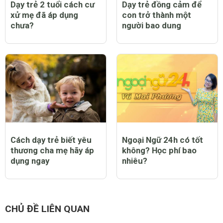
Dạy trẻ 2 tuổi cách cư
Dạy trẻ đồng cảm để
xử mẹ đã áp dụng
con trở thành một
chưa?
người bao dung
Cách dạy trẻ biết yêu
Ngoại Ngữ 24h có tốt
thương cha mẹ hãy áp
không? Học phí bao
dụng ngay
nhiêu?
CHỦ ĐỀ LIÊN QUAN