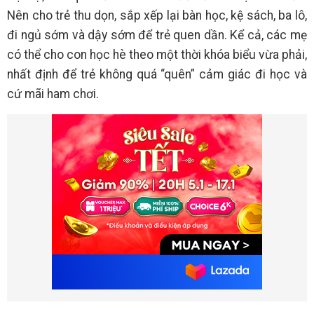
Nên cho trẻ thu dọn, sắp xếp lại bàn học, kệ sách, ba lô,
đi ngủ sớm và dậy sớm để trẻ quen dần. Kể cả, các mẹ
có thể cho con học hè theo một thời khóa biểu vừa phải,
nhất định để trẻ không quá “quên” cảm giác đi học và
cứ mãi ham chơi.