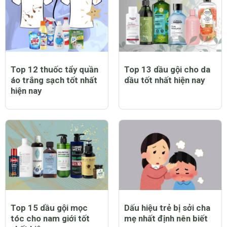
Top 12 thuốc tẩy quần
Top 13 dầu gội cho da
áo trắng sạch tốt nhất
dầu tốt nhất hiện nay
hiện nay
Top 15 dầu gội mọc
Dấu hiệu trẻ bị sởi cha
tóc cho nam giới tốt
mẹ nhất định nên biết