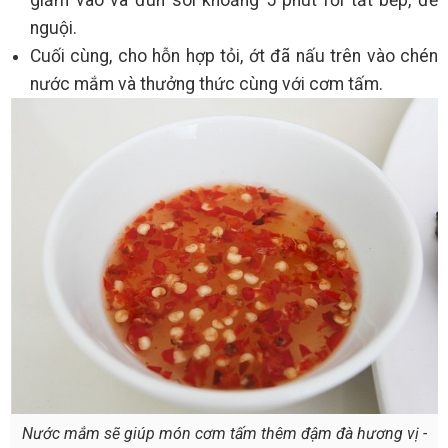
nguội.
Cuối cùng, cho hỗn hợp tỏi, ớt đã nấu trên vào chén
nước mắm và thưởng thức cùng với cơm tấm.
Nước mắm sẽ giúp món cơm tấm thêm đậm đà hương vị -