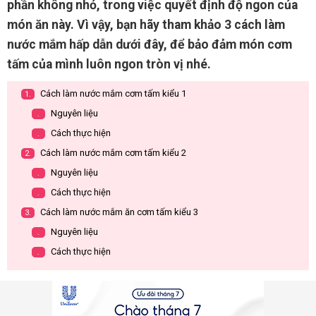
phần không nhỏ, trong việc quyết định độ ngon của
món ăn này. Vì vậy, bạn hãy tham khảo 3 cách làm
nước mắm hấp dẫn dưới đây, để bảo đảm món cơm
tấm của mình luôn ngon tròn vị nhé.
Cách làm nước mắm cơm tấm kiểu 1
1.
Nguyên liệu
.
Cách thực hiện
.
Cách làm nước mắm cơm tấm kiểu 2
2.
Nguyên liệu
.
Cách thực hiện
.
Cách làm nước mắm ăn cơm tấm kiểu 3
3.
Nguyên liệu
.
Cách thực hiện
.