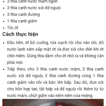
3 thìa canh nước mắm ngon
3 thìa canh nước sôi để nguội
3 thìa canh đường
1 thìa canh giấm
Tỏi, ớt
Cách thực hiện
Đầu tiên, ớt bỏ cuống, rửa sạch rồi cho vào nồi, đổ
nước lạnh xâm xấp mặt ớt và đun sôi cho đến khi ớt
chín mềm. Dùng thìa dầm cho ớt nhỏ ra và không cần
phải mịn.
Tiếp theo, cho 3 thìa canh nước mắm, 3 thìa canh
nước sôi để nguội, 3 thìa canh đường cùng 1 thìa
canh giấm vào nồi và bắc lên bếp. Sau đó, đun sôi
cho hỗn hợp tan, tắt bếp và để nguội rồi thêm từ từ
nước mắm, chút giấm vào nêm nếm vừa miệng.