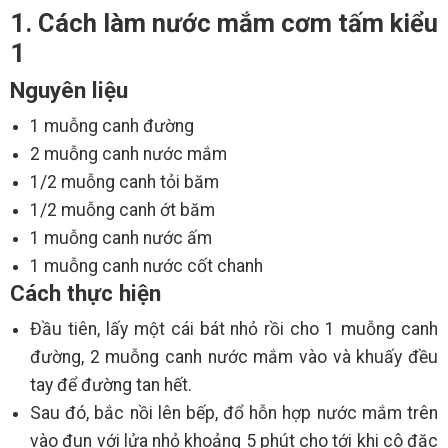
1. Cách làm nước mắm cơm tấm kiểu
1
Nguyên liệu
1 muỗng canh đường
2 muỗng canh nước mắm
1/2 muỗng canh tỏi băm
1/2 muỗng canh ớt băm
1 muỗng canh nước ấm
1 muỗng canh nước cốt chanh
Cách thực hiện
Đầu tiên, lấy một cái bát nhỏ rồi cho 1 muỗng canh
đường, 2 muỗng canh nước mắm vào và khuấy đều
tay để đường tan hết.
Sau đó, bắc nồi lên bếp, đổ hỗn hợp nước mắm trên
vào đun với lửa nhỏ khoảng 5 phút cho tới khi cô đặc