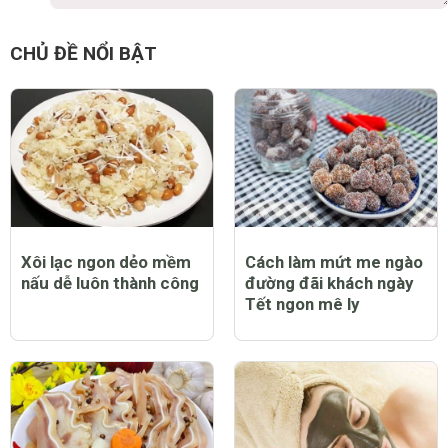
CHỦ ĐỀ NỔI BẬT
Xôi lạc ngon dẻo mềm
Cách làm mứt me ngào
nấu dễ luôn thành công
đường đãi khách ngày
Tết ngon mê ly