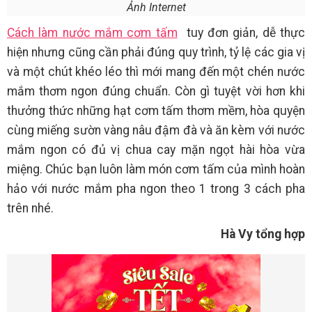
Ảnh Internet
Cách làm nước mắm cơm tấm
tuy đơn giản, dễ thực
hiện nhưng cũng cần phải đúng quy trình, tỷ lệ các gia vị
và một chút khéo léo thì mới mang đến một chén nước
mắm thơm ngon đúng chuẩn. Còn gì tuyệt vời hơn khi
thưởng thức những hạt cơm tấm thơm mềm, hòa quyện
cùng miếng sườn vàng nâu đậm đà và ăn kèm với nước
mắm ngon có đủ vị chua cay mặn ngọt hài hòa vừa
miệng. Chúc bạn luôn làm món cơm tấm của mình hoàn
hảo với nước mắm pha ngon theo 1 trong 3 cách pha
trên nhé.
Hà Vy tổng hợp