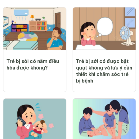
Trẻ bị sởi có nằm điều
Trẻ bị sởi có được bật
hòa được không?
quạt không và lưu ý cần
thiết khi chăm sóc trẻ
bị bệnh