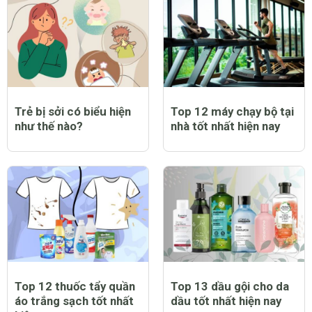
Trẻ bị sởi có biểu hiện
Top 12 máy chạy bộ tại
như thế nào?
nhà tốt nhất hiện nay
Top 12 thuốc tẩy quần
Top 13 dầu gội cho da
áo trắng sạch tốt nhất
dầu tốt nhất hiện nay