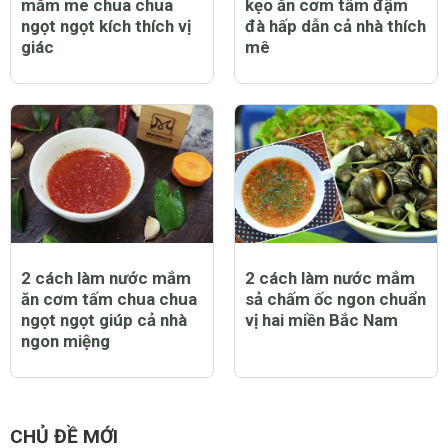
mắm me chua chua
kẹo ăn cơm tấm đậm
ngọt ngọt kích thích vị
đà hấp dẫn cả nhà thích
giác
mê
2 cách làm nước mắm
2 cách làm nước mắm
ăn cơm tấm chua chua
sả chấm ốc ngon chuẩn
ngọt ngọt giúp cả nhà
vị hai miền Bắc Nam
ngon miệng
CHỦ ĐỀ MỚI