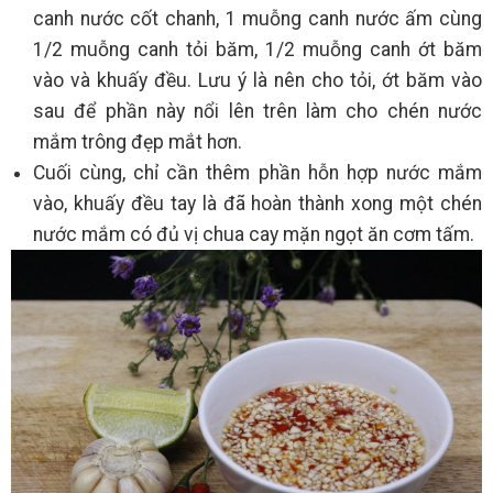
canh nước cốt chanh, 1 muỗng canh nước ấm cùng
1/2 muỗng canh tỏi băm, 1/2 muỗng canh ớt băm
vào và khuấy đều. Lưu ý là nên cho tỏi, ớt băm vào
sau để phần này nổi lên trên làm cho chén nước
mắm trông đẹp mắt hơn.
Cuối cùng, chỉ cần thêm phần hỗn hợp nước mắm
vào, khuấy đều tay là đã hoàn thành xong một chén
nước mắm có đủ vị chua cay mặn ngọt ăn cơm tấm.