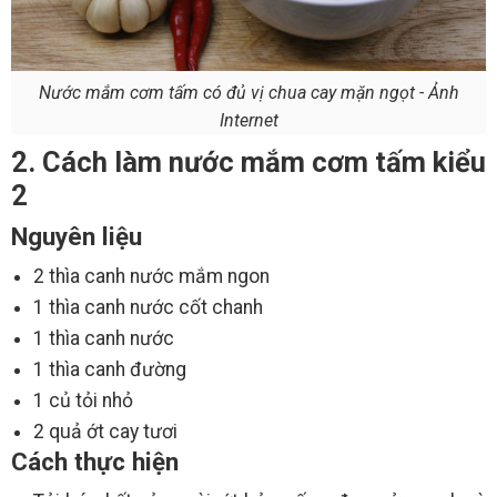
Nước mắm cơm tấm có đủ vị chua cay mặn ngọt - Ảnh
Internet
2. Cách làm nước mắm cơm tấm kiểu
2
Nguyên liệu
2 thìa canh nước mắm ngon
1 thìa canh nước cốt chanh
1 thìa canh nước
1 thìa canh đường
1 củ tỏi nhỏ
2 quả ớt cay tươi
Cách thực hiện