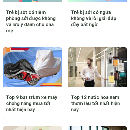
Trẻ bị sốt có tiêm
Trẻ bị sởi có ngứa
phòng sởi được không
không và lời giải đáp
và lưu ý dành cho cha
đầy bất ngờ
mẹ
Top 9 bạt trùm xe máy
Top 12 nước hoa nam
chống nắng mưa tốt
thơm lâu tốt nhất hiện
nhất hiện nay
nay