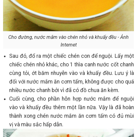
Cho đường, nước mắm vào chén nhỏ và khuấy đều - Ảnh
Internet
Sau đó, đổ ra một chiếc chén con để nguội. Lấy một
chiếc chén nhỏ khác, cho 1 thìa canh nước cốt chanh
cùng tỏi, ớt băm nhuyễn vào và khuấy đều. Lưu ý là
đối với nước mắm ăn cơm tấm, không được cho quá
nhiều nước chanh bởi vì đã có đồ chua ăn kèm.
Cuối cùng, cho phần hỗn hợp nước mắm để nguội
vào và khuấy đều thêm một lần nữa. Vậy là đã hoàn
thành xong chén nước mắm ăn cơm tấm có đủ mùi
vị và màu sắc hấp dẫn.