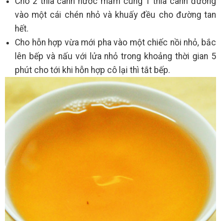
Cho 2 thìa canh nước mắm cùng 1 thìa canh đường
vào một cái chén nhỏ và khuấy đều cho đường tan
hết.
Cho hỗn hợp vừa mới pha vào một chiếc nồi nhỏ, bắc
lên bếp và nấu với lửa nhỏ trong khoảng thời gian 5
phút cho tới khi hỗn hợp cô lại thì tắt bếp.