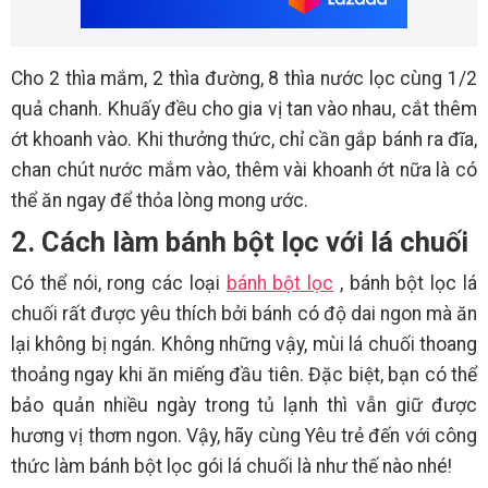
Cho 2 thìa mắm, 2 thìa đường, 8 thìa nước lọc cùng 1/2
quả chanh. Khuấy đều cho gia vị tan vào nhau, cắt thêm
ớt khoanh vào. Khi thưởng thức, chỉ cần gắp bánh ra đĩa,
chan chút nước mắm vào, thêm vài khoanh ớt nữa là có
thể ăn ngay để thỏa lòng mong ước.
2. Cách làm bánh bột lọc với lá chuối
Có thể nói, rong các loại
bánh bột lọc
, bánh bột lọc lá
chuối rất được yêu thích bởi bánh có độ dai ngon mà ăn
lại không bị ngán. Không những vậy, mùi lá chuối thoang
thoảng ngay khi ăn miếng đầu tiên. Đặc biệt, bạn có thể
bảo quản nhiều ngày trong tủ lạnh thì vẫn giữ được
hương vị thơm ngon. Vậy, hãy cùng Yêu trẻ đến với công
thức làm bánh bột lọc gói lá chuối là như thế nào nhé!