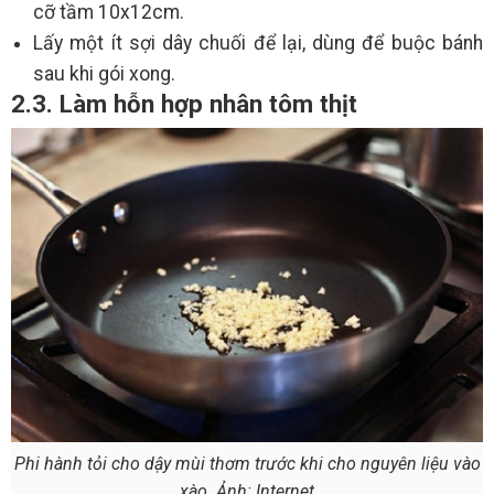
cỡ tầm 10x12cm.
Lấy một ít sợi dây chuối để lại, dùng để buộc bánh
sau khi gói xong.
2.3. Làm hỗn hợp nhân tôm thịt
Phi hành tỏi cho dậy mùi thơm trước khi cho nguyên liệu vào
xào. Ảnh: Internet