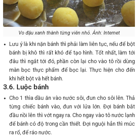
Vo đậu xanh thành từng viên nhỏ. Ảnh: Internet
Lưu ý là khi nặn bánh thì phải làm liên tục, nếu để bột
bánh bị khô thì rất khó để tạo hình. Tốt nhất, làm tới
đâu thì ngắt tới đó, phần còn lại cho vào tô rồi dùng
màn bọc thực phẩm để bọc lại. Thực hiện cho đến
khi hết bột và hết bánh.
3.6. Luộc bánh
Cho 1 thìa dầu ăn vào nước sôi, đun cho sôi lên. Thả
từng chiếc bánh vào, đun với lửa lớn. Đợi bánh bắt
đầu nồi lên thì vớt ngay ra. Cho ngay vào tô nước lạnh
để bánh có độ trong cần thiết. Đợi nguội hẳn thì múc
ra rổ, để ráo nước.