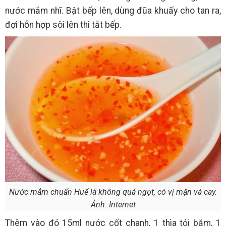
nước mắm nhĩ. Bật bếp lên, dùng đũa khuấy cho tan ra,
đợi hỗn hợp sôi lên thì tắt bếp.
Nước mắm chuẩn Huế là không quá ngọt, có vị mặn và cay.
Ảnh: Internet
Thêm vào đó 15ml nước cốt chanh, 1 thìa tỏi băm, 1