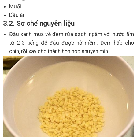
Muối
Dầu ăn
3.2. Sơ chế nguyên liệu
Đậu xanh mua về đem rửa sạch, ngâm với nước ấm
từ 2-3 tiếng để đậu được nở mềm. Đem hấp cho
chín, rồi xay cho thành hỗn hợp nhuyễn mịn.