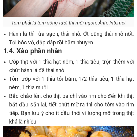
Tôm phải là tôm sông tươi thì mới ngon. Ảnh: Internet
Hành lá thì rửa sạch, thái nhỏ. Ớt cũng thái nhỏ nốt.
Tỏi bóc vỏ, đập dập rồi băm nhuyễn
1.4. Xào phần nhân
Ướp thịt với 1 thìa hạt nêm, 1 thìa tiêu, trộn thêm với
chút hành lá đã thái nhỏ
Tôm ướp với 1 thìa tỏi băm, 1/2 thìa tiêu, 1 thìa hạt
nêm, 1 thìa muối
Bắc chảo lên, cho thịt ba chỉ vào rim cho đến khi thịt
bắt đầu săn lại, tiết chút mỡ ra thì cho tôm vào rim
tiếp. Bạn lưu ý cho ít dầu thôi vì lượng mỡ trong thịt
khá là nhiều.