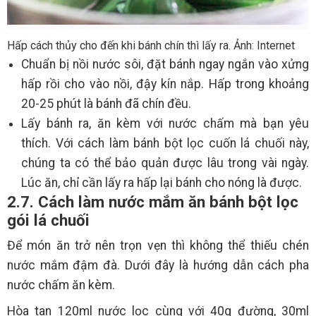
Hấp cách thủy cho đến khi bánh chín thì lấy ra. Ảnh: Internet
Chuẩn bị nồi nước sôi, đặt bánh ngay ngắn vào xửng
hấp rồi cho vào nồi, đậy kín nắp. Hấp trong khoảng
20-25 phút là bánh đã chín đều.
Lấy bánh ra, ăn kèm với nước chấm mà bạn yêu
thích. Với cách làm bánh bột lọc cuốn lá chuối này,
chúng ta có thể bảo quản được lâu trong vài ngày.
Lúc ăn, chỉ cần lấy ra hấp lại bánh cho nóng là được.
2.7. Cách làm nước mắm ăn bánh bột lọc
gói lá chuối
Để món ăn trở nên trọn vẹn thì không thể thiếu chén
nước mắm đậm đà. Dưới đây là hướng dẫn cách pha
nước chấm ăn kèm.
Hòa tan 120ml nước lọc cùng với 40g đường, 30ml