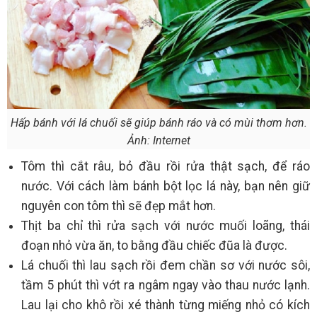
Hấp bánh với lá chuối sẽ giúp bánh ráo và có mùi thơm hơn.
Ảnh: Internet
Tôm thì cắt râu, bỏ đầu rồi rửa thật sạch, để ráo
nước. Với cách làm bánh bột lọc lá này, bạn nên giữ
nguyên con tôm thì sẽ đẹp mắt hơn.
Thịt ba chỉ thì rửa sạch với nước muối loãng, thái
đoạn nhỏ vừa ăn, to bằng đầu chiếc đũa là được.
Lá chuối thì lau sạch rồi đem chần sơ với nước sôi,
tầm 5 phút thì vớt ra ngâm ngay vào thau nước lạnh.
Lau lại cho khô rồi xé thành từng miếng nhỏ có kích