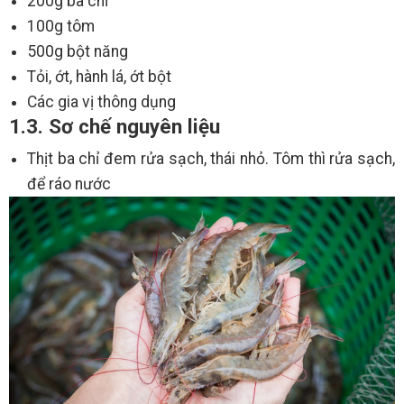
200g ba chỉ
100g tôm
500g bột năng
Tỏi, ớt, hành lá, ớt bột
Các gia vị thông dụng
1.3. Sơ chế nguyên liệu
Thịt ba chỉ đem rửa sạch, thái nhỏ. Tôm thì rửa sạch,
để ráo nước