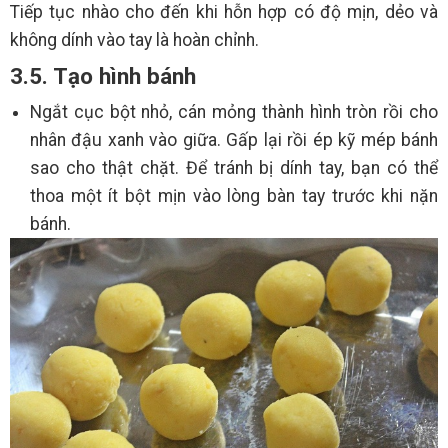
Tiếp tục nhào cho đến khi hỗn hợp có độ mịn, dẻo và
không dính vào tay là hoàn chỉnh.
3.5. Tạo hình bánh
Ngắt cục bột nhỏ, cán mỏng thành hình tròn rồi cho
nhân đậu xanh vào giữa. Gấp lại rồi ép kỹ mép bánh
sao cho thật chặt. Để tránh bị dính tay, bạn có thể
thoa một ít bột mịn vào lòng bàn tay trước khi nặn
bánh.