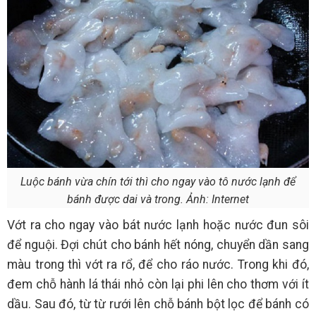
Luộc bánh vừa chín tới thì cho ngay vào tô nước lạnh để
bánh được dai và trong. Ảnh: Internet
Vớt ra cho ngay vào bát nước lạnh hoặc nước đun sôi
để nguội. Đợi chút cho bánh hết nóng, chuyển dần sang
màu trong thì vớt ra rổ, để cho ráo nước. Trong khi đó,
đem chỗ hành lá thái nhỏ còn lại phi lên cho thơm với ít
dầu. Sau đó, từ từ rưới lên chỗ bánh bột lọc để bánh có