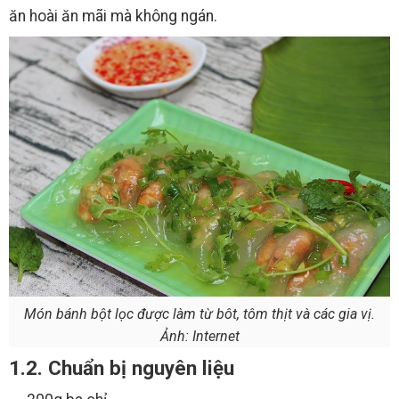
ăn hoài ăn mãi mà không ngán.
Món bánh bột lọc được làm từ bôt, tôm thịt và các gia vị.
Ảnh: Internet
1.2. Chuẩn bị nguyên liệu