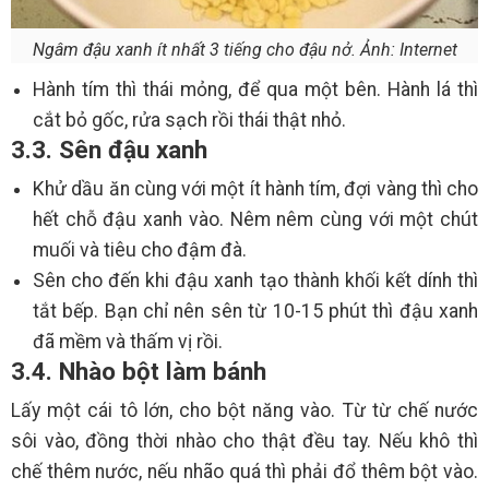
Ngâm đậu xanh ít nhất 3 tiếng cho đậu nở. Ảnh: Internet
Hành tím thì thái mỏng, để qua một bên. Hành lá thì
cắt bỏ gốc, rửa sạch rồi thái thật nhỏ.
3.3. Sên đậu xanh
Khử dầu ăn cùng với một ít hành tím, đợi vàng thì cho
hết chỗ đậu xanh vào. Nêm nêm cùng với một chút
muối và tiêu cho đậm đà.
Sên cho đến khi đậu xanh tạo thành khối kết dính thì
tắt bếp. Bạn chỉ nên sên từ 10-15 phút thì đậu xanh
đã mềm và thấm vị rồi.
3.4. Nhào bột làm bánh
Lấy một cái tô lớn, cho bột năng vào. Từ từ chế nước
sôi vào, đồng thời nhào cho thật đều tay. Nếu khô thì
chế thêm nước, nếu nhão quá thì phải đổ thêm bột vào.