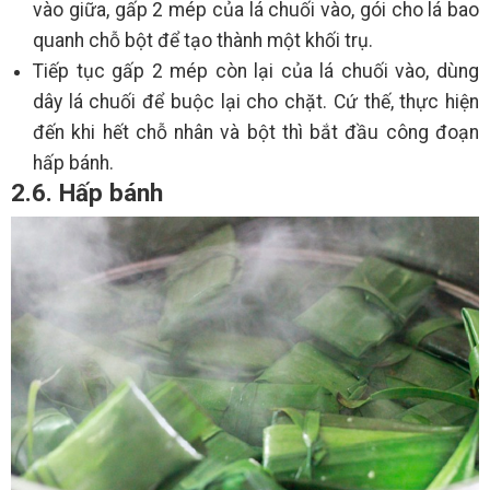
vào giữa, gấp 2 mép của lá chuối vào, gói cho lá bao
quanh chỗ bột để tạo thành một khối trụ.
Tiếp tục gấp 2 mép còn lại của lá chuối vào, dùng
dây lá chuối để buộc lại cho chặt. Cứ thế, thực hiện
đến khi hết chỗ nhân và bột thì bắt đầu công đoạn
hấp bánh.
2.6. Hấp bánh