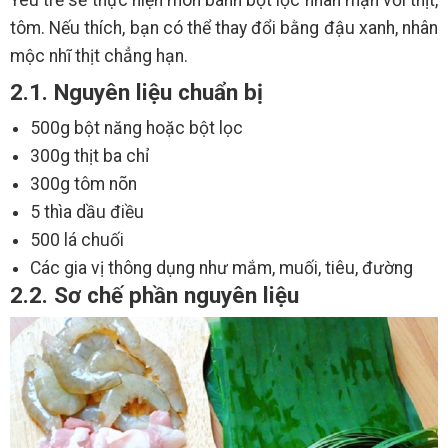
Yêu trẻ sẽ thực hiện món bánh bột lọc nhân mặn với thịt,
tôm. Nếu thích, bạn có thể thay đổi bằng đậu xanh, nhân
mộc nhĩ thịt chẳng hạn.
2.1. Nguyên liệu chuẩn bị
500g bột năng hoặc bột lọc
300g thịt ba chỉ
300g tôm nõn
5 thìa dầu điều
500 lá chuối
Các gia vị thông dụng như mắm, muối, tiêu, đường
2.2. Sơ chế phần nguyên liệu