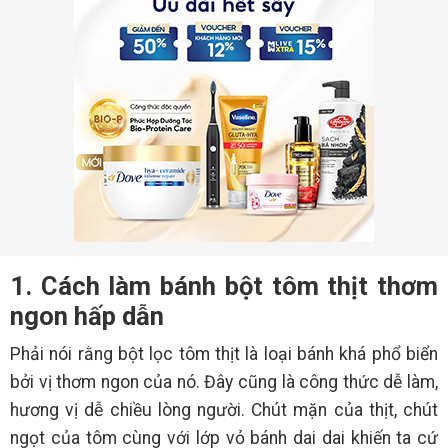
1. Cách làm bánh bột tôm thịt thơm
ngon hấp dẫn
Phải nói rằng bột lọc tôm thịt là loại bánh khá phổ biển
bởi vị thơm ngon của nó. Đây cũng là công thức dễ làm,
hương vị dễ chiều lòng người. Chút mặn của thịt, chút
ngọt của tôm cùng với lớp vỏ bánh dai dai khiến ta cứ