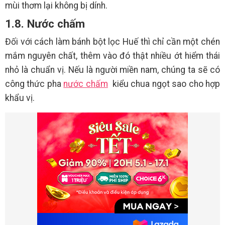
mùi thơm lại không bị dính.
1.8. Nước chấm
Đối với cách làm bánh bột lọc Huế thì chỉ cần một chén
mắm nguyên chất, thêm vào đó thật nhiều ớt hiểm thái
nhỏ là chuẩn vị. Nếu là người miền nam, chúng ta sẽ có
công thức pha
nước chấm
kiểu chua ngọt sao cho hợp
khẩu vị.