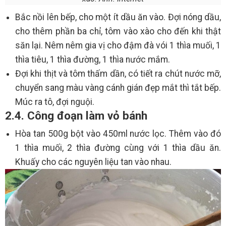
Bắc nồi lên bếp, cho một ít dầu ăn vào. Đợi nóng dầu,
cho thêm phần ba chỉ, tôm vào xào cho đến khi thật
săn lại. Nêm nêm gia vị cho đậm đà vói 1 thìa muối, 1
thìa tiêu, 1 thìa đường, 1 thìa nước mắm.
Đợi khi thịt và tôm thấm dần, có tiết ra chút nước mỡ,
chuyển sang màu vàng cánh gián đẹp mắt thì tắt bếp.
Múc ra tô, đợi nguội.
2.4. Công đoạn làm vỏ bánh
Hòa tan 500g bột vào 450ml nước lọc. Thêm vào đó
1 thìa muối, 2 thìa đường cùng với 1 thìa dầu ăn.
Khuấy cho các nguyên liệu tan vào nhau.