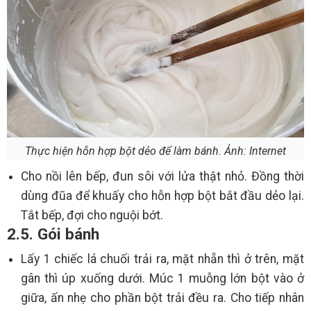
Thực hiện hỗn hợp bột dẻo để làm bánh. Ảnh: Internet
Cho nồi lên bếp, đun sôi với lửa thật nhỏ. Đồng thời
dùng đũa để khuấy cho hỗn hợp bột bắt đầu dẻo lại.
Tắt bếp, đợi cho nguội bớt.
2.5. Gói bánh
Lấy 1 chiếc lá chuối trải ra, mặt nhẵn thì ở trên, mặt
gân thì úp xuống dưới. Múc 1 muỗng lớn bột vào ở
giữa, ấn nhẹ cho phần bột trải đều ra. Cho tiếp nhân