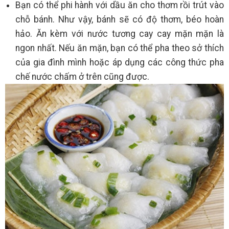
Bạn có thể phi hành với dầu ăn cho thơm rồi trút vào
chỗ bánh. Như vậy, bánh sẽ có độ thơm, béo hoàn
hảo. Ăn kèm với nước tương cay cay mặn mặn là
ngon nhất. Nếu ăn mặn, bạn có thể pha theo sở thích
của gia đình mình hoặc áp dụng các công thức pha
chế nước chấm ở trên cũng được.