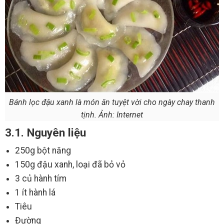
Bánh lọc đậu xanh là món ăn tuyệt vời cho ngày chay thanh
tịnh. Ảnh: Internet
3.1. Nguyên liệu
250g bột năng
150g đậu xanh, loại đã bỏ vỏ
3 củ hành tím
1 ít hành lá
Tiêu
Đường