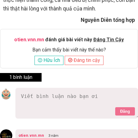
thì thật hài lòng với thành quả của mình.
Nguyễn Diên tổng hợp
otien.vnn.mn
đánh giá bài viết này
Đáng Tin Cậy
Bạn cảm thấy bài viết này thế nào?
Hữu Ích
Đáng tin cậy
1 bình luận
Đăng
otien.vnn.mn
3 năm