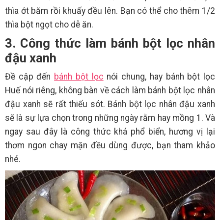
thìa ớt băm rồi khuấy đều lên. Bạn có thể cho thêm 1/2
thìa bột ngọt cho dễ ăn.
3. Công thức làm bánh bột lọc nhân
đậu xanh
Đề cập đến
bánh bột lọc
nói chung, hay bánh bột lọc
Huế nói riêng, không bàn về cách làm bánh bột lọc nhân
đậu xanh sẽ rất thiếu sót. Bánh bột lọc nhân đậu xanh
sẽ là sự lựa chọn trong những ngày rằm hay mồng 1. Và
ngay sau đây là công thức khá phổ biển, hương vị lại
thơm ngon chay mặn đều dùng được, bạn tham khảo
nhé.