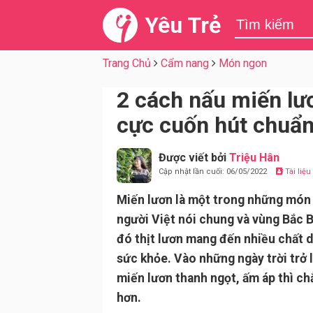
Yêu Trẻ
Trang Chủ
Cẩm nang
Món ngon
2 cách nấu miến lư
cực cuốn hút chuẩn
Được viết bởi
Triệu Hân
Cập nhật lần cuối: 06/05/2022
Tài liệ
Miến lươn là một trong những món 
người Việt nói chung và vùng Bắc B
đó thịt lươn mang đến nhiều chất 
sức khỏe. Vào những ngày trời trở 
miến lươn thanh ngọt, ấm áp thì ch
hơn.