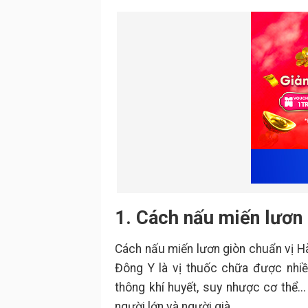
1. Cách nấu miến lươn
Cách nấu miến lươn giòn chuẩn vị Hà
Đông Y là vị thuốc chữa được nhiề
thông khí huyết, suy nhược cơ thể..
người lớn và người già.