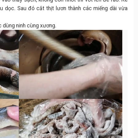
ều dọc. Sau đó cắt thịt lươn thành các miếng dài vừa
c dùng ninh cùng xương.