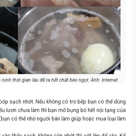
ninh thời gian lâu để ra hết chất béo ngọt. Ảnh: Internet
bóp sạch nhớt. Nếu không có tro bếp bạn có thể dùng
ếu lươn chưa làm thì bạn mổ bụng bỏ hết nội tạng của
(bạn có thể nhờ người bán làm giúp hoặc mua loại làm
vào thấy sạch, không còn nhớt thì vớt lên để ráo. Kế