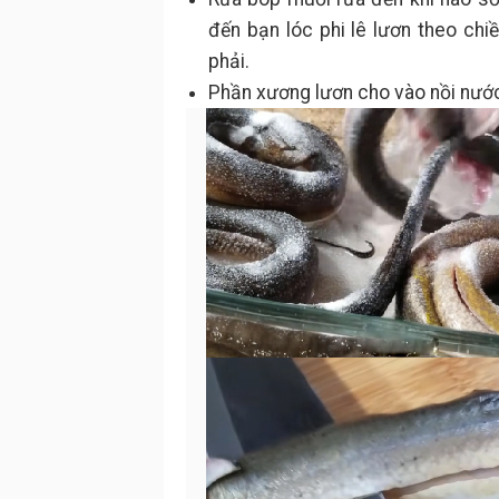
đến bạn lóc phi lê lươn theo chi
phải.
Phần xương lươn cho vào nồi nướ