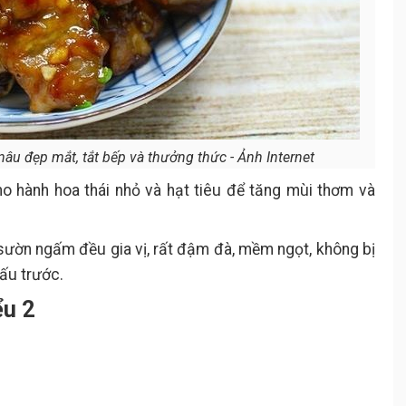
âu đẹp mắt, tắt bếp và thưởng thức - Ảnh Internet
cho hành hoa thái nhỏ và hạt tiêu để tăng mùi thơm và
 sườn ngấm đều gia vị, rất đậm đà, mềm ngọt, không bị
ấu trước.
ểu 2