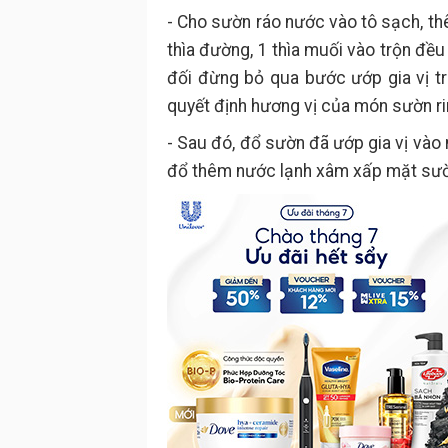
- Cho sườn ráo nước vào tô sạch, th
thìa đường, 1 thìa muối vào trộn đều
đối đừng bỏ qua bước ướp gia vị tro
quyết định hương vị của món sườn r
- Sau đó, đổ sườn đã ướp gia vị vào n
đổ thêm nước lạnh xâm xấp mặt sườn,