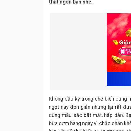
thật ngon bạn nhé.
Không cầu kỳ trong chế biến cũng n
ngọt này đơn giản nhưng lại rất đ
cùng màu sắc bắt mắt, hấp dẫn. B
bữa cơm hàng ngày vì chắc chắn khô