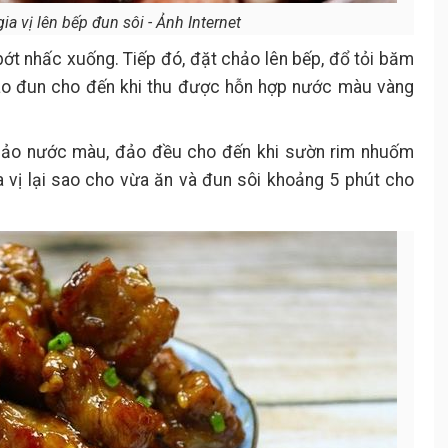
a vị lên bếp đun sôi - Ảnh Internet
ớt nhấc xuống. Tiếp đó, đặt chảo lên bếp, đổ tỏi băm
 vào đun cho đến khi thu được hỗn hợp nước màu vàng
hảo nước màu, đảo đều cho đến khi sườn rim nhuốm
 vị lại sao cho vừa ăn và đun sôi khoảng 5 phút cho