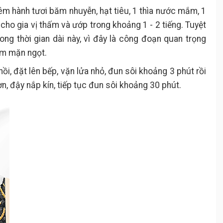
êm hành tươi băm nhuyễn, hạt tiêu, 1 thìa nước mắm, 1
 cho gia vị thấm và ướp trong khoảng 1 - 2 tiếng. Tuyệt
ng thời gian dài này, vì đây là công đoạn quan trọng
im mặn ngọt.
ồi, đặt lên bếp, vặn lửa nhỏ, đun sôi khoảng 3 phút rồi
 đậy nắp kín, tiếp tục đun sôi khoảng 30 phút.