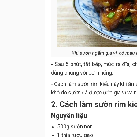
Khi sườn ngấm gia vị, có màu n
- Sau 5 phút, tắt bếp, múc ra đĩa, 
dùng chung với cơm nóng.
- Cách làm sườn rim kiểu này khi ăn
khô do sườn đã được ướp gia vị và n
2. Cách làm sườn rim ki
Nguyên liệu
500g sườn non
1 thìa rượu gạo