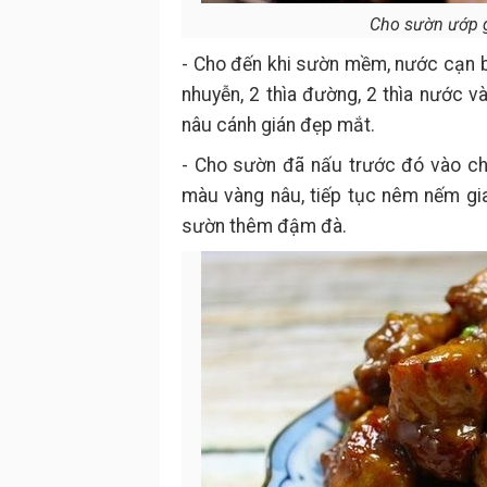
Cho sườn ướp gi
- Cho đến khi sườn mềm, nước cạn b
nhuyễn, 2 thìa đường, 2 thìa nước
nâu cánh gián đẹp mắt.
- Cho sườn đã nấu trước đó vào c
màu vàng nâu, tiếp tục nêm nếm gia
sườn thêm đậm đà.