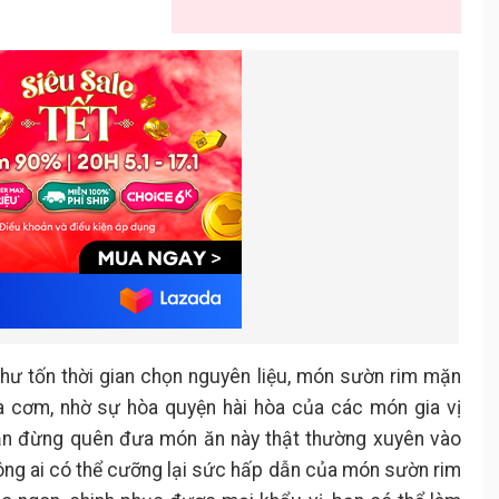
hư tốn thời gian chọn nguyên liệu, món sườn rim mặn
ưa cơm, nhờ sự hòa quyện hài hòa của các món gia vị
ạn đừng quên đưa món ăn này thật thường xuyên vào
ng ai có thể cưỡng lại sức hấp dẫn của món sườn rim