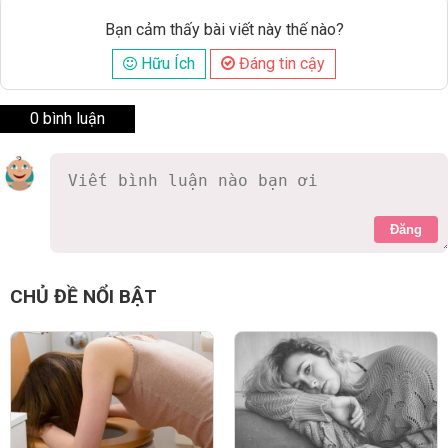
Bạn cảm thấy bài viết này thế nào?
Hữu Ích
Đáng tin cậy
0 bình luận
Đăng
CHỦ ĐỀ NỔI BẬT