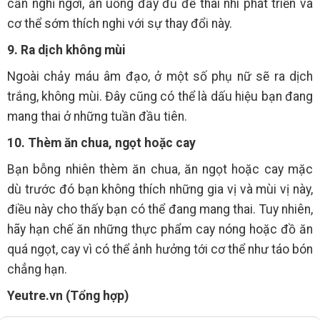
cần nghỉ ngơi, ăn uống đầy đủ để thai nhi phát triển và
cơ thể sớm thích nghi với sự thay đổi này.
9. Ra dịch không mùi
Ngoài chảy máu âm đạo, ở một số phụ nữ sẽ ra dịch
trắng, không mùi. Đây cũng có thể là dấu hiệu bạn đang
mang thai ở những tuần đầu tiên.
10. Thèm ăn chua, ngọt hoặc cay
Bạn bỗng nhiên thèm ăn chua, ăn ngọt hoặc cay mặc
dù trước đó bạn không thích những gia vị và mùi vị này,
điều này cho thấy bạn có thể đang mang thai. Tuy nhiên,
hãy hạn chế ăn những thực phẩm cay nóng hoặc đồ ăn
quá ngọt, cay vì có thể ảnh hưởng tới cơ thể như táo bón
chẳng hạn.
Yeutre.vn (Tổng hợp)