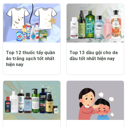
Top 12 thuốc tẩy quần
Top 13 dầu gội cho da
áo trắng sạch tốt nhất
dầu tốt nhất hiện nay
hiện nay