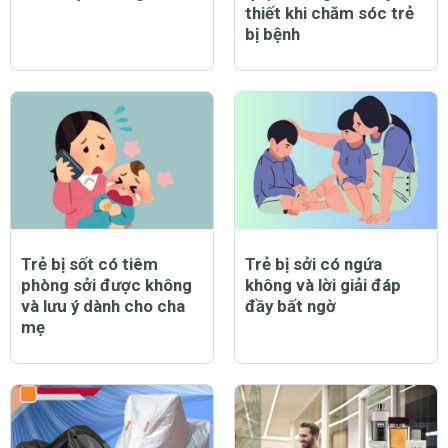
thiết khi chăm sóc trẻ
bị bệnh
Trẻ bị sốt có tiêm
Trẻ bị sởi có ngứa
phòng sởi được không
không và lời giải đáp
và lưu ý dành cho cha
đầy bất ngờ
mẹ