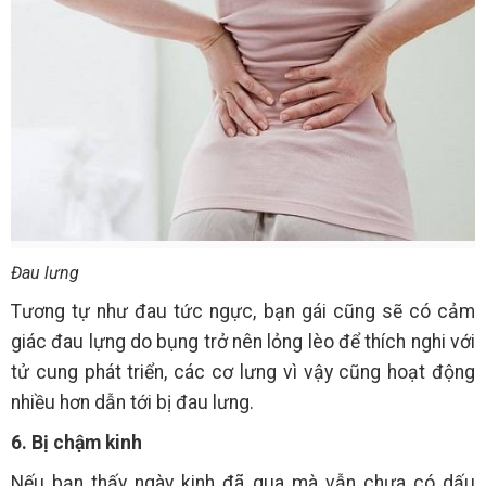
Đau lưng
Tương tự như đau tức ngực, bạn gái cũng sẽ có cảm
giác đau lựng do bụng trở nên lỏng lèo để thích nghi với
tử cung phát triển, các cơ lưng vì vậy cũng hoạt động
nhiều hơn dẫn tới bị đau lưng.
6. Bị chậm kinh
Nếu bạn thấy ngày kinh đã qua mà vẫn chưa có dấu