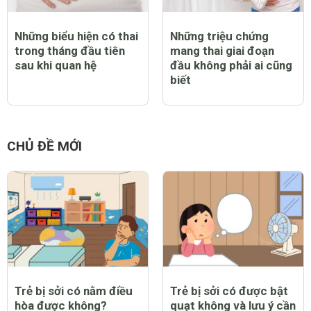
Những biểu hiện có thai
Những triệu chứng
trong tháng đầu tiên
mang thai giai đoạn
sau khi quan hệ
đầu không phải ai cũng
biết
CHỦ ĐỀ MỚI
Trẻ bị sởi có nằm điều
Trẻ bị sởi có được bật
hòa được không?
quạt không và lưu ý cần