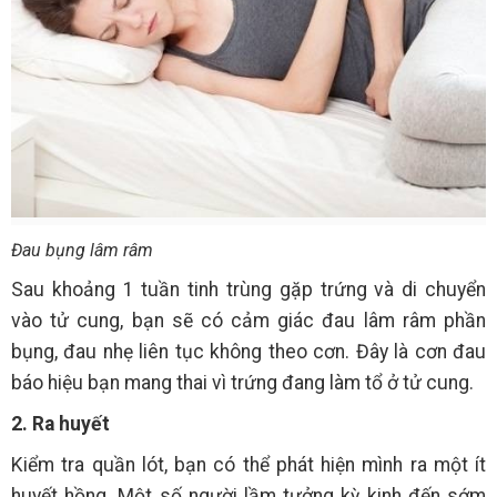
Đau bụng lâm râm
Sau khoảng 1 tuần tinh trùng gặp trứng và di chuyển
vào tử cung, bạn sẽ có cảm giác đau lâm râm phần
bụng, đau nhẹ liên tục không theo cơn. Đây là cơn đau
báo hiệu bạn mang thai vì trứng đang làm tổ ở tử cung.
2. Ra huyết
Kiểm tra quần lót, bạn có thể phát hiện mình ra một ít
huyết hồng. Một số người lầm tưởng kỳ kinh đến sớm