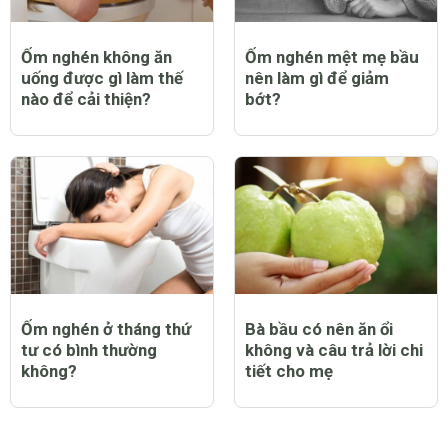
Ốm nghén không ăn
Ốm nghén mệt mẹ bầu
uống được gì làm thế
nên làm gì để giảm
nào để cải thiện?
bớt?
Ốm nghén ở tháng thứ
Bà bầu có nên ăn ổi
tư có bình thường
không và câu trả lời chi
không?
tiết cho mẹ