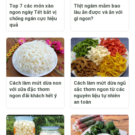
Top 7 các món xào
Thịt ngâm mắm bao
ngon ngày Tết bắt vị
lâu ăn được và ăn với
chống ngán cực hiệu
gì ngon?
quả
Cách làm mứt dừa non
Cách làm mứt dừa ngũ
với sữa đặc thơm
sắc thơm ngon từ các
ngon đãi khách hết ý
nguyên liệu tự nhiên
an toàn