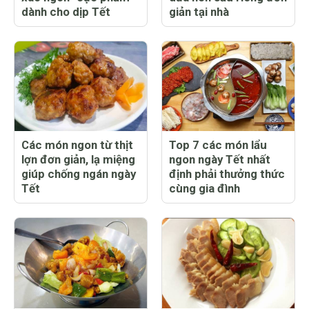
dành cho dịp Tết
giản tại nhà
Các món ngon từ thịt
Top 7 các món lẩu
lợn đơn giản, lạ miệng
ngon ngày Tết nhất
giúp chống ngán ngày
định phải thưởng thức
Tết
cùng gia đình