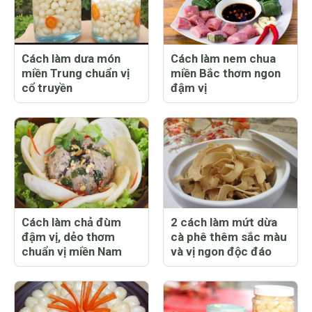
Cách làm dưa món
Cách làm nem chua
miền Trung chuẩn vị
miền Bắc thơm ngon
cổ truyền
đậm vị
Cách làm chả đùm
2 cách làm mứt dừa
đậm vị, dẻo thơm
cà phê thêm sắc màu
chuẩn vị miền Nam
và vị ngon độc đáo