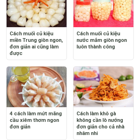
Cách muối củ kiệu
Cách muối củ kiệu
miền Trung giòn ngon,
nước mắm giòn ngon
đơn giản ai cũng làm
luôn thành công
được
4 cách làm mứt mãng
Cách làm khô gà
cầu xiêm thơm ngon
không cần lò nướng
đơn giản
đơn giản cho cả nhà
nhâm nhi