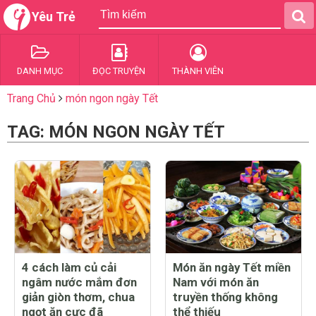
Yêu Trẻ
DANH MỤC
ĐỌC TRUYỆN
THÀNH VIÊN
Trang Chủ
món ngon ngày Tết
TAG: MÓN NGON NGÀY TẾT
4 cách làm củ cải
Món ăn ngày Tết miền
ngâm nước mắm đơn
Nam với món ăn
giản giòn thơm, chua
truyền thống không
ngọt ăn cực đã
thể thiếu