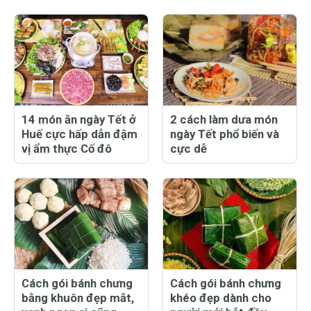
14 món ăn ngày Tết ở
2 cách làm dưa món
Huế cực hấp dẫn đậm
ngày Tết phổ biến và
vị ẩm thực Cố đô
cực dễ
Cách gói bánh chưng
Cách gói bánh chưng
bằng khuôn đẹp mắt,
khéo đẹp dành cho