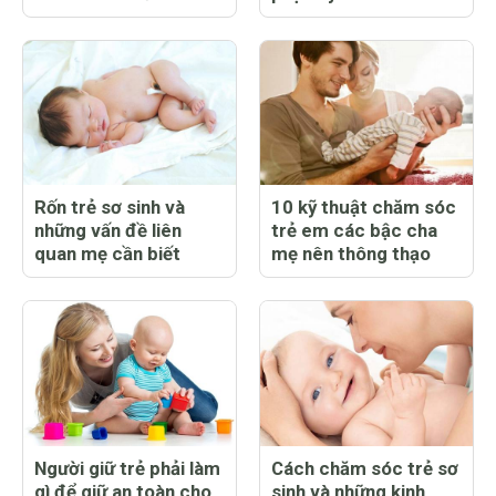
Rốn trẻ sơ sinh và
10 kỹ thuật chăm sóc
những vấn đề liên
trẻ em các bậc cha
quan mẹ cần biết
mẹ nên thông thạo
Người giữ trẻ phải làm
Cách chăm sóc trẻ sơ
gì để giữ an toàn cho
sinh và những kinh