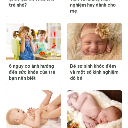
trẻ nhỏ?
nghiệm hay dành cho
mẹ
6 nguy cơ ảnh hưởng
Bé sơ sinh khóc đêm
đến sức khỏe của trẻ
và một số kinh nghiệm
bạn nên biết
dỗ bé