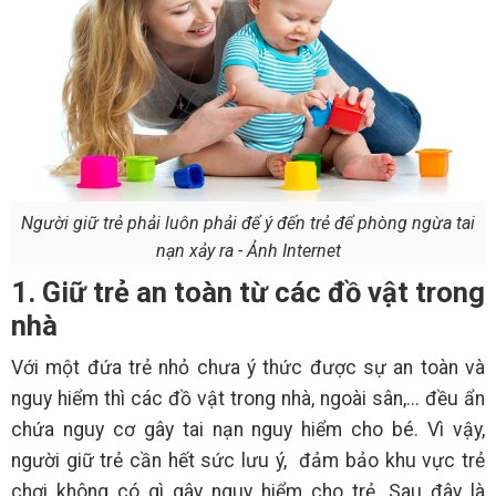
Người giữ trẻ phải luôn phải để ý đến trẻ để phòng ngừa tai
nạn xảy ra - Ảnh Internet
1. Giữ trẻ an toàn từ các đồ vật trong
nhà
Với một đứa trẻ nhỏ chưa ý thức được sự an toàn và
nguy hiểm thì các đồ vật trong nhà, ngoài sân,... đều ẩn
chứa nguy cơ gây tai nạn nguy hiểm cho bé. Vì vậy,
người giữ trẻ cần hết sức lưu ý, đảm bảo khu vực trẻ
chơi không có gì gây nguy hiểm cho trẻ. Sau đây là