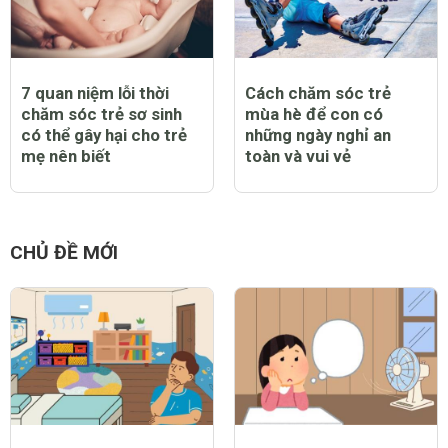
7 quan niệm lỗi thời
Cách chăm sóc trẻ
chăm sóc trẻ sơ sinh
mùa hè để con có
có thể gây hại cho trẻ
những ngày nghỉ an
mẹ nên biết
toàn và vui vẻ
CHỦ ĐỀ MỚI