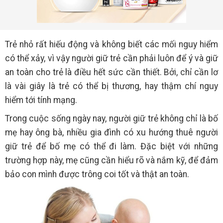
Trẻ nhỏ rất hiếu động và không biết các mối nguy hiểm
có thể xảy, vì vậy người giữ trẻ cần phải luôn để ý và giữ
an toàn cho trẻ là điều hết sức cần thiết. Bởi, chỉ cần lơ
là vài giây là trẻ có thể bị thương, hay thậm chí nguy
hiểm tới tính mạng.
Trong cuộc sống ngày nay, người giữ trẻ không chỉ là bố
mẹ hay ông bà, nhiều gia đình có xu hướng thuê người
giữ trẻ để bố mẹ có thể đi làm. Đặc biệt với những
trường hợp này, mẹ cũng cần hiểu rõ và nắm kỹ, để đảm
bảo con mình được trông coi tốt và thật an toàn.