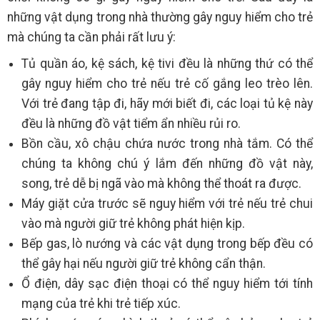
những vật dụng trong nhà thường gây nguy hiểm cho trẻ
mà chúng ta cần phải rất lưu ý:
Tủ quần áo, kệ sách, kệ tivi đều là những thứ có thể
gây nguy hiểm cho trẻ nếu trẻ cố gắng leo trèo lên.
Với trẻ đang tập đi, hãy mới biết đi, các loại tủ kệ này
đều là những đồ vật tiểm ẩn nhiều rủi ro.
Bồn cầu, xô chậu chứa nước trong nhà tắm. Có thể
chúng ta không chú ý lắm đến những đồ vật này,
song, trẻ dễ bị ngã vào mà không thể thoát ra được.
Máy giặt cửa trước sẽ nguy hiểm với trẻ nếu trẻ chui
vào mà người giữ trẻ không phát hiện kịp.
Bếp gas, lò nướng và các vật dụng trong bếp đều có
thể gây hại nếu người giữ trẻ không cẩn thận.
Ổ điện, dây sạc điện thoại có thể nguy hiểm tới tính
mạng của trẻ khi trẻ tiếp xúc.