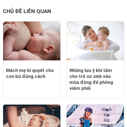
CHỦ ĐỀ LIÊN QUAN
Mách mẹ bí quyết cho
Những lưu ý khi tắm
con bú đúng cách
cho trẻ sơ sinh vào
mùa đông để phòng
viêm phổi