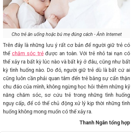
Cho trẻ ăn uống hoặc bú mẹ đúng cách - Ảnh Internet
Trên đây là những lưu ý rất cơ bản để người giữ trẻ có
thể
chăm sóc trẻ
được an toàn. Với trẻ nhỏ tai nạn có
thể xảy ra bất kỳ lúc nào và bất kỳ ở đâu, cũng như bất
kỳ tình huống nào. Do đó, người giữ trẻ dù là bất cứ ai
cũng luôn cần phải quan tâm đến trẻ bằng sự cẩn thận
chu đáo của mình, không ngừng học hỏi thêm những kỹ
năng chăm sóc, sơ cứu trẻ trong những tình huống
nguy cấp, để có thể chủ động xử lý kịp thời những tình
huống không mong muốn có thể xảy ra.
Thanh Ngân tổng hợp