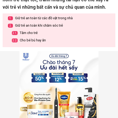
với trẻ vì những bất cẩn và sự chủ quan của mình.
Giữ trẻ an toàn từ các đồ vật trong nhà
1.
Giữ trẻ an toàn khi chăm sóc trẻ
2.
Tắm cho trẻ
2.1.
Cho bé bú hay ăn
2.2.