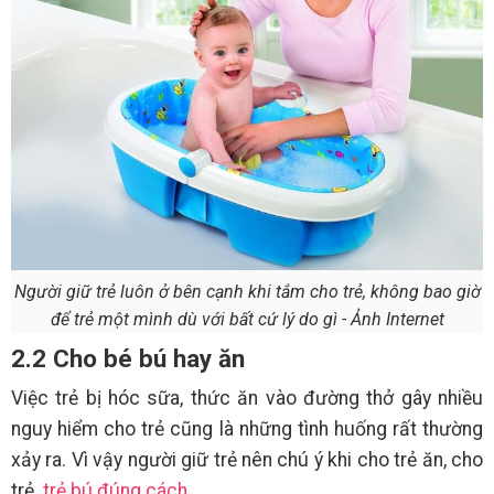
Người giữ trẻ luôn ở bên cạnh khi tắm cho trẻ, không bao giờ
để trẻ một mình dù với bất cứ lý do gì - Ảnh Internet
2.2 Cho bé bú hay ăn
Việc trẻ bị hóc sữa, thức ăn vào đường thở gây nhiều
nguy hiểm cho trẻ cũng là những tình huống rất thường
xảy ra. Vì vậy người giữ trẻ nên chú ý khi cho trẻ ăn, cho
trẻ
trẻ bú đúng cách
.