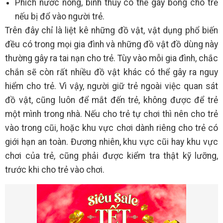
Phích nước nóng, bình thuỷ có thể gây bỏng cho trẻ
nếu bị đổ vào người trẻ.
Trên đây chỉ là liệt kê những đồ vật, vật dụng phổ biến
đều có trong mọi gia đình và những đồ vật đồ dùng này
thường gây ra tai nạn cho trẻ. Tùy vào mỗi gia đình, chắc
chắn sẽ còn rất nhiều đồ vật khác có thể gây ra nguy
hiểm cho trẻ. Vì vậy, người giữ trẻ ngoài việc quan sát
đồ vật, cũng luôn để mắt đến trẻ, không được để trẻ
một mình trong nhà. Nếu cho trẻ tự chơi thì nên cho trẻ
vào trong cũi, hoặc khu vực chơi dành riêng cho trẻ có
giới hạn an toàn. Đương nhiên, khu vực cũi hay khu vực
chơi của trẻ, cũng phải được kiểm tra thật kỹ lưỡng,
trước khi cho trẻ vào chơi.