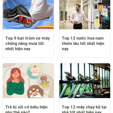
Top 9 bạt trùm xe máy
Top 12 nước hoa nam
chống nắng mưa tốt
thơm lâu tốt nhất hiện
nhất hiện nay
nay
Trẻ bị sởi có biểu hiện
Top 12 máy chạy bộ tại
như thế nào?
nhà tốt nhất hiện nay