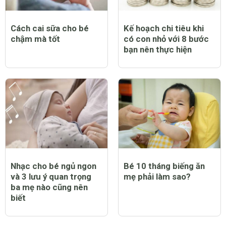
Cách cai sữa cho bé
Kế hoạch chi tiêu khi
chậm mà tốt
có con nhỏ với 8 bước
bạn nên thực hiện
Nhạc cho bé ngủ ngon
Bé 10 tháng biếng ăn
và 3 lưu ý quan trọng
mẹ phải làm sao?
ba mẹ nào cũng nên
biết