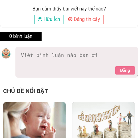
Bạn cảm thấy bài viết này thế nào?
Hữu Ích
Đáng tin cậy
0 bình luận
Đăng
CHỦ ĐỀ NỔI BẬT