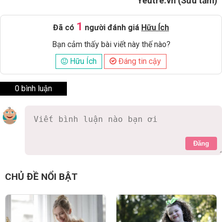
Yeutre.vn (Sưu tầm)
1
Đã có
người đánh giá
Hữu Ích
Bạn cảm thấy bài viết này thế nào?
Hữu Ích
Đáng tin cậy
0 bình luận
Đăng
CHỦ ĐỀ NỔI BẬT