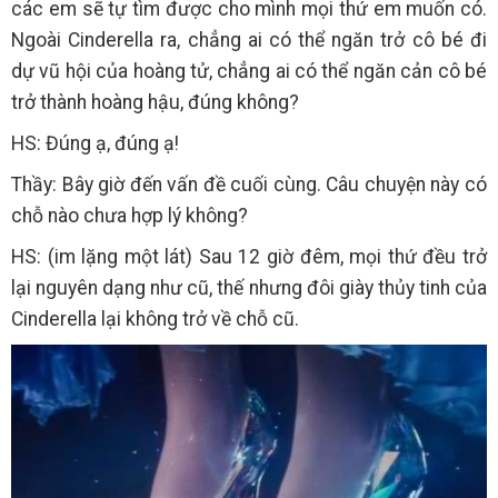
các em sẽ tự tìm được cho mình mọi thứ em muốn có.
Ngoài Cinderella ra, chẳng ai có thể ngăn trở cô bé đi
dự vũ hội của hoàng tử, chẳng ai có thể ngăn cản cô bé
trở thành hoàng hậu, đúng không?
HS: Đúng ạ, đúng ạ!
Thầy: Bây giờ đến vấn đề cuối cùng. Câu chuyện này có
chỗ nào chưa hợp lý không?
HS: (im lặng một lát) Sau 12 giờ đêm, mọi thứ đều trở
lại nguyên dạng như cũ, thế nhưng đôi giày thủy tinh của
Cinderella lại không trở về chỗ cũ.