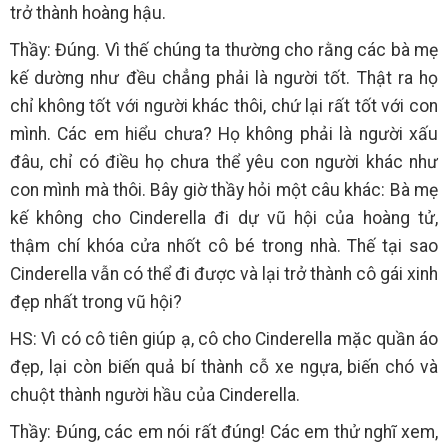
trở thành hoàng hậu.
Thầy: Đúng. Vì thế chúng ta thường cho rằng các bà mẹ
kế dường như đều chẳng phải là người tốt. Thật ra họ
chỉ không tốt với người khác thôi, chứ lại rất tốt với con
mình. Các em hiểu chưa? Họ không phải là người xấu
đâu, chỉ có điều họ chưa thể yêu con người khác như
con mình mà thôi. Bây giờ thầy hỏi một câu khác: Bà mẹ
kế không cho Cinderella đi dự vũ hội của hoàng tử,
thậm chí khóa cửa nhốt cô bé trong nhà. Thế tại sao
Cinderella vẫn có thể đi được và lại trở thành cô gái xinh
đẹp nhất trong vũ hội?
HS: Vì có cô tiên giúp ạ, cô cho Cinderella mặc quần áo
đẹp, lại còn biến quả bí thành cỗ xe ngựa, biến chó và
chuột thành người hầu của Cinderella.
Thầy: Đúng, các em nói rất đúng! Các em thử nghĩ xem,