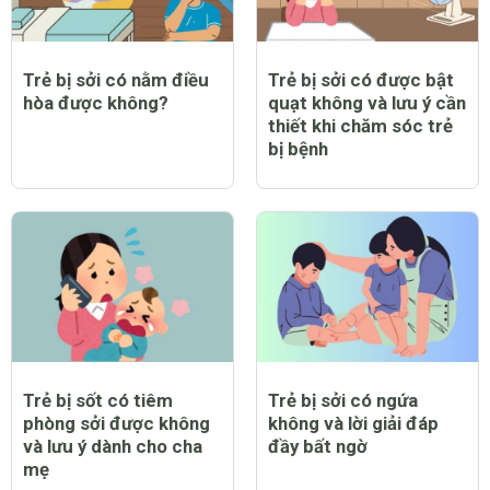
Trẻ bị sởi có nằm điều
Trẻ bị sởi có được bật
hòa được không?
quạt không và lưu ý cần
thiết khi chăm sóc trẻ
bị bệnh
Trẻ bị sốt có tiêm
Trẻ bị sởi có ngứa
phòng sởi được không
không và lời giải đáp
và lưu ý dành cho cha
đầy bất ngờ
mẹ