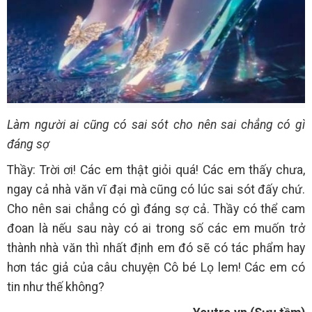
Làm người ai cũng có sai sót cho nên sai chẳng có gì
đáng sợ
Thầy: Trời ơi! Các em thật giỏi quá! Các em thấy chưa,
ngay cả nhà văn vĩ đại mà cũng có lúc sai sót đấy chứ.
Cho nên sai chẳng có gì đáng sợ cả. Thầy có thể cam
đoan là nếu sau này có ai trong số các em muốn trở
thành nhà văn thì nhất định em đó sẽ có tác phẩm hay
hơn tác giả của câu chuyện Cô bé Lọ lem! Các em có
tin như thế không?