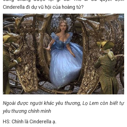
Cinderella đi dự vũ hội của hoàng tử?
Ngoài được người khác yêu thương, Lọ Lem còn biết tự
yêu thương chính mình
HS: Chính là Cinderella ạ.