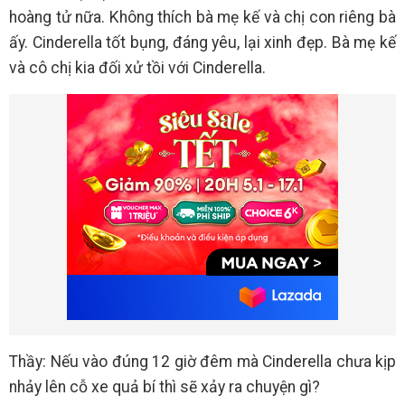
hoàng tử nữa. Không thích bà mẹ kế và chị con riêng bà
ấy. Cinderella tốt bụng, đáng yêu, lại xinh đẹp. Bà mẹ kế
và cô chị kia đối xử tồi với Cinderella.
Thầy: Nếu vào đúng 12 giờ đêm mà Cinderella chưa kịp
nhảy lên cỗ xe quả bí thì sẽ xảy ra chuyện gì?