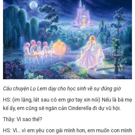
Câu chuyện Lọ Lem dạy cho học sinh về sự đúng giờ
HS: (im lặng, lát sau có em giơ tay xin nói) Nếu là bà mẹ
kế ấy, em cũng sẽ ngăn cản Cinderella đi dự vũ hội.
Thầy: Vì sao thế?
HS: Vì… vì em yêu con gái mình hơn, em muốn con mình