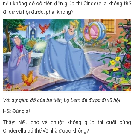
nếu không có cô tiên đến giúp thì Cinderella không thể
đi dự vũ hội được, phải không?
Với sự giúp đỡ của bà tiên, Lọ Lem đã được đi vũ hội
HS: Đúng ạ!
Thầy: Nếu chó và chuột không giúp thì cuối cùng
Cinderella có thể về nhà được không?