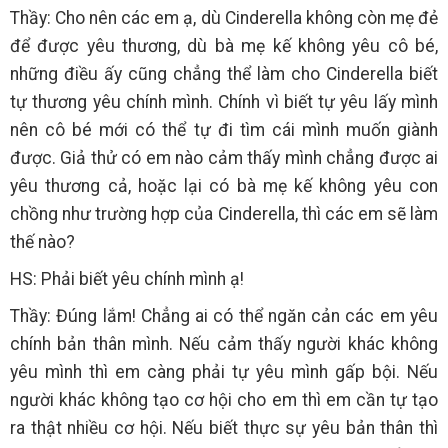
Thầy: Cho nên các em ạ, dù Cinderella không còn mẹ đẻ
để được yêu thương, dù bà mẹ kế không yêu cô bé,
những điều ấy cũng chẳng thể làm cho Cinderella biết
tự thương yêu chính mình. Chính vì biết tự yêu lấy mình
nên cô bé mới có thể tự đi tìm cái mình muốn giành
được. Giả thử có em nào cảm thấy mình chẳng được ai
yêu thương cả, hoặc lại có bà mẹ kế không yêu con
chồng như trường hợp của Cinderella, thì các em sẽ làm
thế nào?
HS: Phải biết yêu chính mình ạ!
Thầy: Đúng lắm! Chẳng ai có thể ngăn cản các em yêu
chính bản thân mình. Nếu cảm thấy người khác không
yêu mình thì em càng phải tự yêu mình gấp bội. Nếu
người khác không tạo cơ hội cho em thì em cần tự tạo
ra thật nhiều cơ hội. Nếu biết thực sự yêu bản thân thì