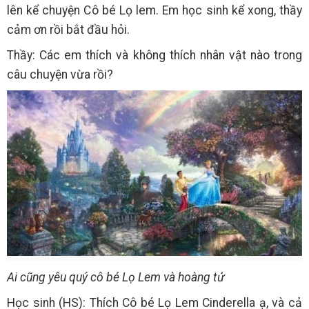
lên kể chuyện Cô bé Lọ lem. Em học sinh kể xong, thầy
cảm ơn rồi bắt đầu hỏi.
Thầy: Các em thích và không thích nhân vật nào trong
câu chuyện vừa rồi?
Ai cũng yêu quý cô bé Lọ Lem và hoàng tử
Học sinh (HS): Thích Cô bé Lọ Lem Cinderella ạ, và cả