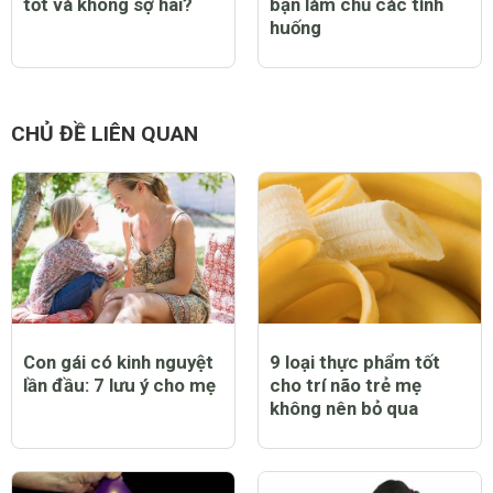
tốt và không sợ hãi?
bạn làm chủ các tình
huống
CHỦ ĐỀ LIÊN QUAN
Con gái có kinh nguyệt
9 loại thực phẩm tốt
lần đầu: 7 lưu ý cho mẹ
cho trí não trẻ mẹ
không nên bỏ qua