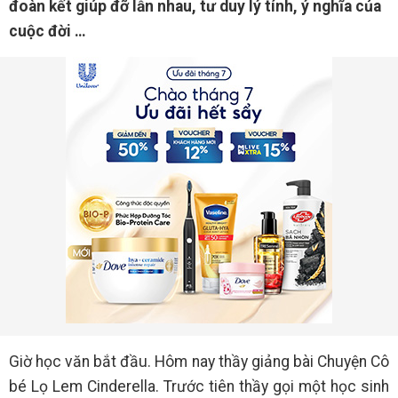
đoàn kết giúp đỡ lẫn nhau, tư duy lý tính, ý nghĩa của
cuộc đời …
Giờ học văn bắt đầu. Hôm nay thầy giảng bài Chuyện Cô
bé Lọ Lem Cinderella. Trước tiên thầy gọi một học sinh