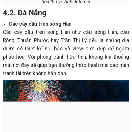
hoa thú vị. Ảnh: Internet
4.2. Đà Nẵng
Các cây cầu trên sông Hàn
Các cây cầu trên sông Hàn như cầu sông Hàn, cầu
Rồng, Thuận Phước hay Trần Thị Lý đều là những địa
điểm có thiết kế nổi bậc và view cực đẹp để ngắm
pháo hoa. Với phong cảnh hữu tình, không khí thoáng
mát nơi đây sẽ giúp bạn thưởng thức thoải mái các màn
tranh tài trên không hấp dẫn.