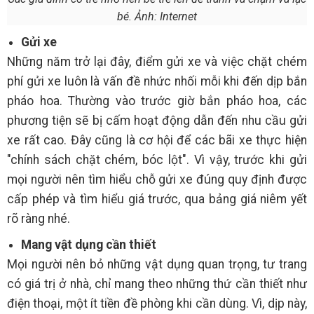
bé. Ảnh: Internet
Gửi xe
Những năm trở lại đây, điểm gửi xe và việc chặt chém
phí gửi xe luôn là vấn đề nhức nhối mỗi khi đến dịp bắn
pháo hoa. Thường vào trước giờ bắn pháo hoa, các
phương tiện sẽ bị cấm hoạt động dẫn đến nhu cầu gửi
xe rất cao. Đây cũng là cơ hội để các bãi xe thực hiện
"chính sách chặt chém, bóc lột". Vì vậy, trước khi gửi
mọi người nên tìm hiểu chỗ gửi xe đúng quy định được
cấp phép và tìm hiểu giá trước, qua bảng giá niêm yết
rõ ràng nhé.
Mang vật dụng cần thiết
Mọi người nên bỏ những vật dụng quan trọng, tư trang
có giá trị ở nhà, chỉ mang theo những thứ cần thiết như
điện thoại, một ít tiền đề phòng khi cần dùng. Vì, dịp này,