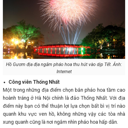
Hồ Gươm địa địa ngắm pháo hoa thu hút vào dịp Tết. Ảnh:
Internet
Công viên Thống Nhất
Một trong những địa điểm chọn bắn pháo hoa tầm cao
hoành tráng ở Hà Nội chính là đảo Thống Nhất. Với địa
điểm này bạn có thể thuận lợi lựa chọn bất bì vị trí nào
quanh khu vực ven hồ, không những vậy các tòa nhà
xung quanh cũng là nơi ngắm nhìn pháo hoa hấp dẫn.