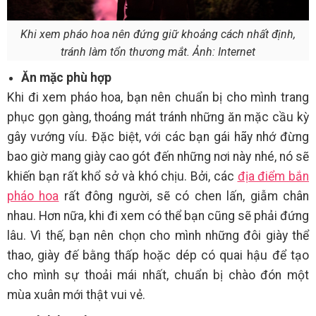
Khi xem pháo hoa nên đứng giữ khoảng cách nhất định,
tránh làm tổn thương mắt. Ảnh: Internet
Ăn mặc phù hợp
Khi đi xem pháo hoa, bạn nên chuẩn bị cho mình trang
phục gọn gàng, thoáng mát tránh những ăn mặc cầu kỳ
gây vướng víu. Đặc biệt, với các bạn gái hãy nhớ đừng
bao giờ mang giày cao gót đến những nơi này nhé, nó sẽ
khiến bạn rất khổ sở và khó chịu. Bởi, các
địa điểm bắn
pháo hoa
rất đông người, sẽ có chen lấn, giẫm chân
nhau. Hơn nữa, khi đi xem có thể bạn cũng sẽ phải đứng
lâu. Vì thế, bạn nên chọn cho mình những đôi giày thể
thao, giày đế bằng thấp hoặc dép có quai hậu để tạo
cho mình sự thoải mái nhất, chuẩn bị chào đón một
mùa xuân mới thật vui vẻ.