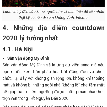
Luôn chú ý đến sức khỏe người nhà và bản thân để cân nhắc
thật kỹ có nên đi xem không. Ảnh: Internet
4. Những địa điểm countdown
2020 lý tưởng nhất
4.1. Hà Nội
Sân vận động Mỹ Đình
Sân vận động Mỹ Đình sẽ là ứng cử viên sáng giá nếu
bạn muốn xem bắn pháo hoa bớt đông đúc và chen
chút. Tại đây với không gian rộng lớn, không khí thoáng
mát và không bị những ngôi nhà "khổng lồ" che tầm mắt
sẽ giúp bạn chiêm ngưỡng được những màn pháo hoa
trọn vẹn trong Tết Nguyên Đán 2020.