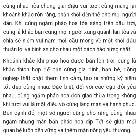
cùng nhau hòa chung giai điệu vui tươi, cùng mang lại
khoảnh khắc rộn ràng, phấn khởi đến thế cho mọi người
dân. Khi cùng ngắm pháo hoa tỏa sáng trên bầu trời,
cũng lá khác bạn cùng mọi người xung quanh lan tỏa và
chia sẻ niềm vui năm mới, cầu mong về một khởi đầu
thuận lợi và bình an cho nhau một cách hào hứng nhất.
Khoảnh khắc khi pháo hoa được bắn lên trời, cũng là
khắc thích hợp để bạn cùng gia đình, bạn bè, đồng
nghiệp thắt chặt thêm tình cảm, tạo ra những kỷ niệm
tốt đẹp cùng nhau. Đặc biệt, đối với các cặp đôi yêu
nhau, cùng ngắm pháo hoa đón giao thừa trong không
khí tươi vui là một điều vô cùng lãng mạn và hạnh phúc.
Bên cạnh đó, một số người cũng cho rằng cùng nhau
ngắm những màn bắn pháo hoa dịp Tết sẽ giúp mối
quan hệ luôn bền vững và thêm mặn nồng yêu thương.