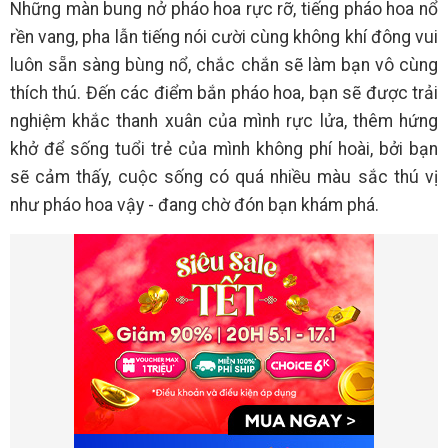
Những màn bung nở pháo hoa rực rỡ, tiếng pháo hoa nổ
rền vang, pha lẫn tiếng nói cười cùng không khí đông vui
luôn sẵn sàng bùng nổ, chắc chắn sẽ làm bạn vô cùng
thích thú. Đến các điểm bắn pháo hoa, bạn sẽ được trải
nghiệm khắc thanh xuân của mình rực lửa, thêm hứng
khở để sống tuổi trẻ của mình không phí hoài, bởi bạn
sẽ cảm thấy, cuộc sống có quá nhiều màu sắc thú vị
như pháo hoa vậy - đang chờ đón bạn khám phá.