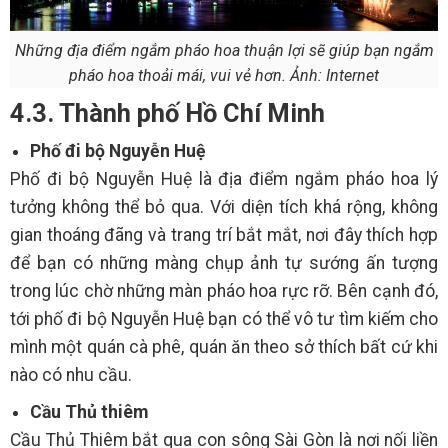
Những địa điểm ngắm pháo hoa thuận lợi sẽ giúp bạn ngắm
pháo hoa thoải mái, vui vẻ hơn. Ảnh: Internet
4.3. Thành phố Hồ Chí Minh
Phố đi bộ Nguyễn Huệ
Phố đi bộ Nguyễn Huệ là địa điểm ngắm pháo hoa lý
tưởng không thể bỏ qua. Với diện tích khá rộng, không
gian thoáng đãng và trang trí bắt mắt, nơi đây thích hợp
để bạn có những màng chụp ảnh tự sướng ấn tượng
trong lúc chờ những màn pháo hoa rực rỡ. Bên cạnh đó,
tới phố đi bộ Nguyễn Huệ bạn có thể vô tư tìm kiếm cho
mình một quán cà phê, quán ăn theo sở thích bất cứ khi
nào có nhu cầu.
Cầu Thủ thiêm
Cầu Thủ Thiêm bắt qua con sông Sài Gòn là nơi nối liền