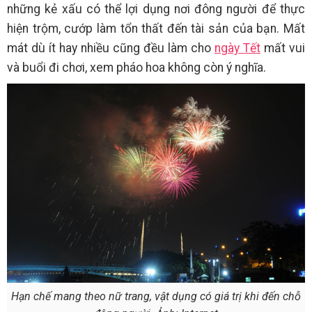
những kẻ xấu có thể lợi dụng nơi đông người để thực
hiện trộm, cướp làm tổn thất đến tài sản của bạn. Mất
mát dù ít hay nhiều cũng đều làm cho
ngày Tết
mất vui
và buổi đi chơi, xem pháo hoa không còn ý nghĩa.
Hạn chế mang theo nữ trang, vật dụng có giá trị khi đến chỗ