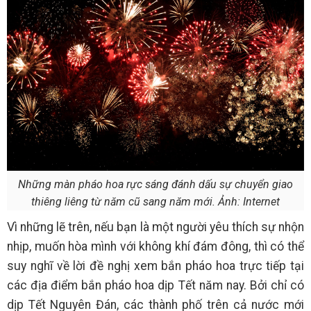
Những màn pháo hoa rực sáng đánh dấu sự chuyển giao
thiêng liêng từ năm cũ sang năm mới. Ảnh: Internet
Vì những lẽ trên, nếu bạn là một người yêu thích sự nhộn
nhịp, muốn hòa mình với không khí đám đông, thì có thể
suy nghĩ về lời đề nghị xem bắn pháo hoa trực tiếp tại
các địa điểm bắn pháo hoa dịp Tết năm nay. Bởi chỉ có
dịp Tết Nguyên Đán, các thành phố trên cả nước mới