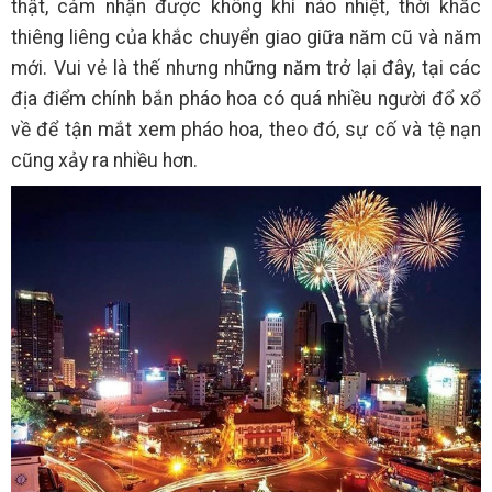
thật, cảm nhận được không khí náo nhiệt, thời khắc
thiêng liêng của khắc chuyển giao giữa năm cũ và năm
mới. Vui vẻ là thế nhưng những năm trở lại đây, tại các
địa điểm chính bắn pháo hoa có quá nhiều người đổ xổ
về để tận mắt xem pháo hoa, theo đó, sự cố và tệ nạn
cũng xảy ra nhiều hơn.