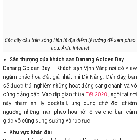
Các cây cầu trên sông Hàn là địa điểm lý tưởng để xem pháo
hoa. Ảnh: Internet
Sân thượng của khách sạn Danang Golden Bay
Danang Golden Bay – Khách sạn Vịnh Vàng nơi có view
ngắm pháo hoa đắt giá nhất nhì Đà Nẵng. Đến đây, bạn
sẽ được trải nghiệm những hoạt động sang chảnh và vô
cùng đẳng cấp. Vào dịp giao thừa
Tết 2020
, ngồi tại nơi
này nhâm nhi ly cocktail, ung dung chờ đợi chiêm
ngưỡng những màn pháo hoa nở rộ sẽ cho bạn cảm
giác vô cùng sung sướng và rạo rực.
Khu vực khán đài