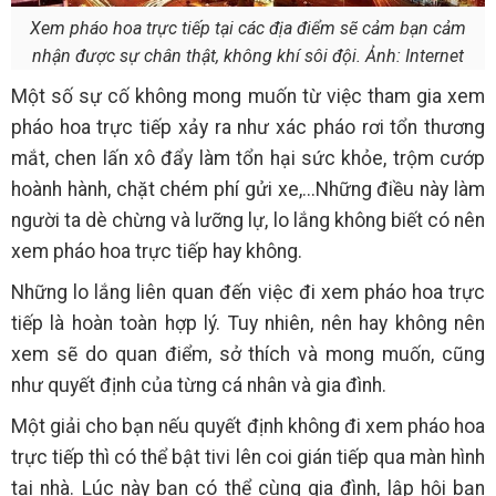
Xem pháo hoa trực tiếp tại các địa điểm sẽ cảm bạn cảm
nhận được sự chân thật, không khí sôi đội. Ảnh: Internet
Một số sự cố không mong muốn từ việc tham gia xem
pháo hoa trực tiếp xảy ra như xác pháo rơi tổn thương
mắt, chen lấn xô đẩy làm tổn hại sức khỏe, trộm cướp
hoành hành, chặt chém phí gửi xe,...Những điều này làm
người ta dè chừng và lưỡng lự, lo lắng không biết có nên
xem pháo hoa trực tiếp hay không.
Những lo lắng liên quan đến việc đi xem pháo hoa trực
tiếp là hoàn toàn hợp lý. Tuy nhiên, nên hay không nên
xem sẽ do quan điểm, sở thích và mong muốn, cũng
như quyết định của từng cá nhân và gia đình.
Một giải cho bạn nếu quyết định không đi xem pháo hoa
trực tiếp thì có thể bật tivi lên coi gián tiếp qua màn hình
tại nhà. Lúc này bạn có thể cùng gia đình, lập hội bạn