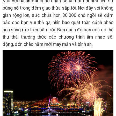
Khu vực khán đài chắc chắn sẽ là một nơi hứa hẹn sự
bùng nổ trong đêm giao thừa sắp tới. Nơi đây với không
gian rộng lớn, sức chứa hơn 30.000 chỗ ngồi sẽ đảm
bảo cho bạn vui thả ga, nhìn bao quát toàn cảnh pháo
hoa sáng rực trên bầu trời. Bên cạnh đó bạn còn có thể
thư thái thưởng thức các chương trình âm nhạc sôi
động, đón chào năm mới may mắn và bình an.