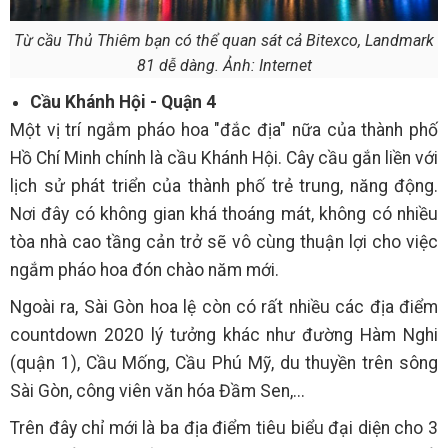
Từ cầu Thủ Thiêm bạn có thể quan sát cả Bitexco, Landmark
81 dễ dàng. Ảnh: Internet
Cầu Khánh Hội - Quận 4
Một vị trí ngắm pháo hoa "đắc địa" nữa của thành phố
Hồ Chí Minh chính là cầu Khánh Hội. Cây cầu gắn liền với
lịch sử phát triển của thành phố trẻ trung, năng động.
Nơi đây có không gian khá thoáng mát, không có nhiều
tòa nhà cao tầng cản trở sẽ vô cùng thuận lợi cho việc
ngắm pháo hoa đón chào năm mới.
Ngoài ra, Sài Gòn hoa lệ còn có rất nhiều các địa điểm
countdown 2020 lý tưởng khác như đường Hàm Nghi
(quận 1), Cầu Mống, Cầu Phú Mỹ, du thuyền trên sông
Sài Gòn, công viên văn hóa Đầm Sen,...
Trên đây chỉ mới là ba địa điểm tiêu biểu đại diện cho 3