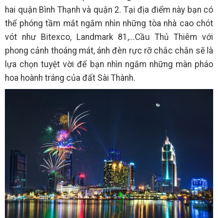
hai quận Bình Thạnh và quận 2. Tại địa điểm này bạn có
thể phóng tầm mắt ngắm nhìn những tòa nhà cao chót
vót như Bitexco, Landmark 81,...Cầu Thủ Thiêm với
phong cảnh thoáng mát, ánh đèn rực rỡ chắc chắn sẽ là
lựa chọn tuyệt vời để bạn nhìn ngắm những màn pháo
hoa hoành tráng của đất Sài Thành.