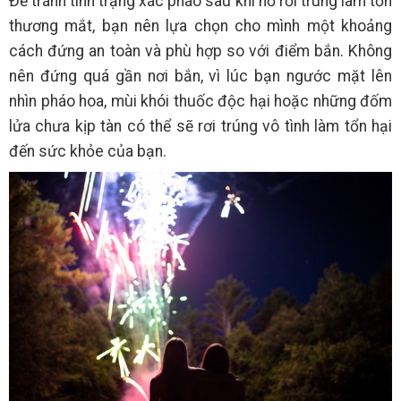
Để tránh tình trạng xác pháo sau khi nổ rơi trúng làm tổn
thương mắt, bạn nên lựa chọn cho mình một khoảng
cách đứng an toàn và phù hợp so với điểm bắn. Không
nên đứng quá gần nơi bắn, vì lúc bạn ngước mặt lên
nhìn pháo hoa, mùi khói thuốc độc hại hoặc những đốm
lửa chưa kịp tàn có thể sẽ rơi trúng vô tình làm tổn hại
đến sức khỏe của bạn.