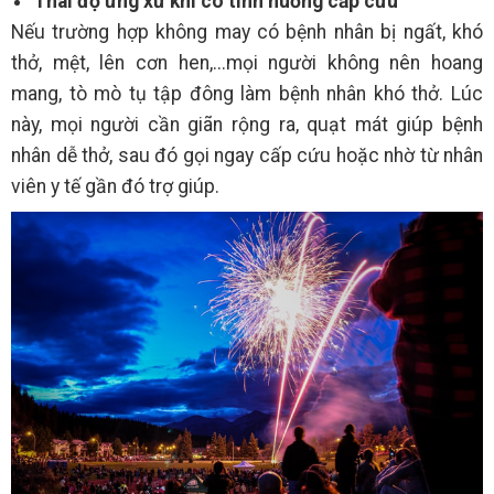
Thái độ ứng xử khi có tình huống cấp cứu
Nếu trường hợp không may có bệnh nhân bị ngất, khó
thở, mệt, lên cơn hen,...mọi người không nên hoang
mang, tò mò tụ tập đông làm bệnh nhân khó thở. Lúc
này, mọi người cần giãn rộng ra, quạt mát giúp bệnh
nhân dễ thở, sau đó gọi ngay cấp cứu hoặc nhờ từ nhân
viên y tế gần đó trợ giúp.