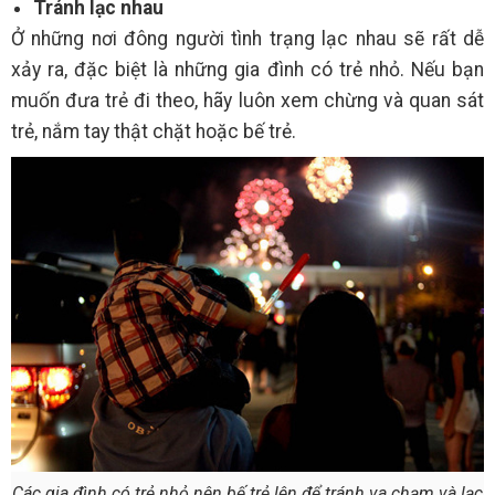
Tránh lạc nhau
Ở những nơi đông người tình trạng lạc nhau sẽ rất dễ
xảy ra, đặc biệt là những gia đình có trẻ nhỏ. Nếu bạn
muốn đưa trẻ đi theo, hãy luôn xem chừng và quan sát
trẻ, nắm tay thật chặt hoặc bế trẻ.
Các gia đình có trẻ nhỏ nên bế trẻ lên để tránh va chạm và lạc