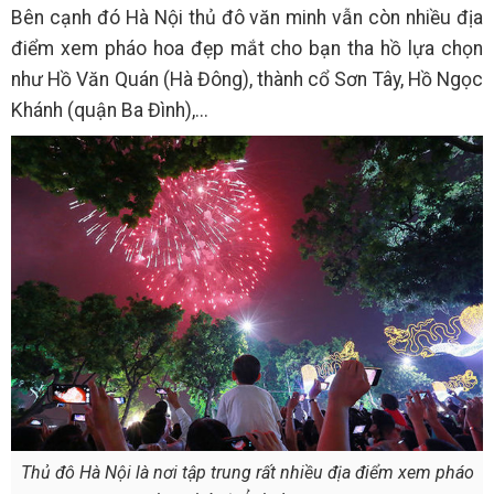
Bên cạnh đó Hà Nội thủ đô văn minh vẫn còn nhiều địa
điểm xem pháo hoa đẹp mắt cho bạn tha hồ lựa chọn
như Hồ Văn Quán (Hà Đông), thành cổ Sơn Tây, Hồ Ngọc
Khánh (quận Ba Đình),...
Thủ đô Hà Nội là nơi tập trung rất nhiều địa điểm xem pháo