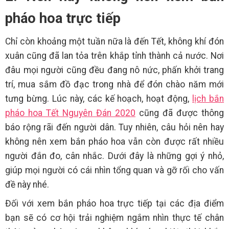
pháo hoa trực tiếp
Chỉ còn khoảng một tuần nữa là đến Tết, không khí đón
xuân cũng đã lan tỏa trên khắp tỉnh thành cả nước. Nơi
đâu mọi người cũng đều đang nô nức, phấn khởi trang
trí, mua sắm đồ đạc trong nhà để đón chào năm mới
tưng bừng. Lúc này, các kế hoạch, hoạt động,
lịch bắn
pháo hoa Tết Nguyên Đán 2020
cũng đã được thông
báo rộng rãi đến người dân. Tuy nhiên, câu hỏi nên hay
không nên xem bắn pháo hoa vẫn còn được rất nhiều
người đắn đo, cân nhắc. Dưới đây là những gợi ý nhỏ,
giúp mọi người có cái nhìn tổng quan và gỡ rối cho vấn
đề này nhé.
Đối với xem bắn pháo hoa trực tiếp tại các địa điểm
bạn sẽ có cơ hội trải nghiệm ngắm nhìn thực tế chân