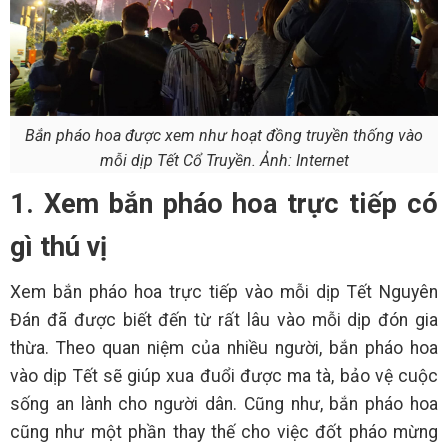
Bắn pháo hoa được xem như hoạt đồng truyền thống vào
mỗi dịp Tết Cổ Truyền. Ảnh: Internet
1. Xem bắn pháo hoa trực tiếp có
gì thú vị
Xem bắn pháo hoa trực tiếp vào mỗi dịp Tết Nguyên
Đán đã được biết đến từ rất lâu vào mỗi dịp đón gia
thừa. Theo quan niệm của nhiều người, bắn pháo hoa
vào dịp Tết sẽ giúp xua đuổi được ma tà, bảo vệ cuộc
sống an lành cho người dân. Cũng như, bắn pháo hoa
cũng như một phần thay thế cho việc đốt pháo mừng