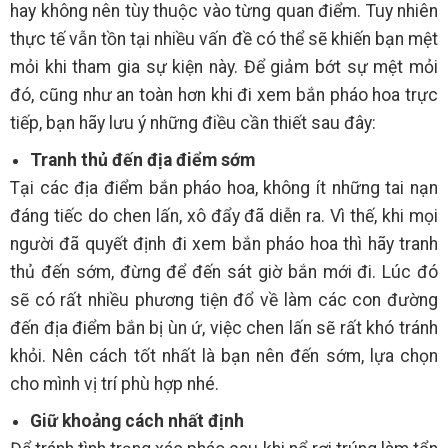
hay không nên tùy thuộc vào từng quan điểm. Tuy nhiên
thực tế vẫn tồn tại nhiều vấn đề có thể sẽ khiến bạn mệt
mỏi khi tham gia sự kiện này. Để giảm bớt sự mệt mỏi
đó, cũng như an toàn hơn khi đi xem bắn pháo hoa trực
tiếp, bạn hãy lưu ý những điều cần thiết sau đây:
Tranh thủ đến địa điểm sớm
Tại các địa điểm bắn pháo hoa, không ít những tai nạn
đáng tiếc do chen lấn, xô đẩy đã diễn ra. Vì thế, khi mọi
người đã quyết định đi xem bắn pháo hoa thì hãy tranh
thủ đến sớm, đừng để đến sát giờ bắn mới đi. Lúc đó
sẽ có rất nhiều phương tiện đổ về làm các con đường
đến địa điểm bắn bị ùn ứ, việc chen lấn sẽ rất khó tránh
khỏi. Nên cách tốt nhất là bạn nên đến sớm, lựa chọn
cho mình vị trí phù hợp nhé.
Giữ khoảng cách nhất định