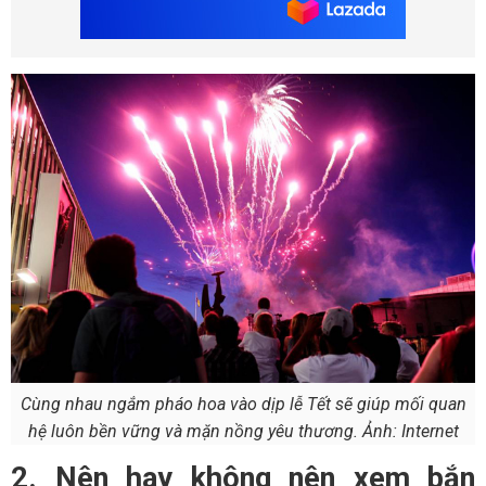
Cùng nhau ngắm pháo hoa vào dịp lễ Tết sẽ giúp mối quan
hệ luôn bền vững và mặn nồng yêu thương. Ảnh: Internet
2. Nên hay không nên xem bắn