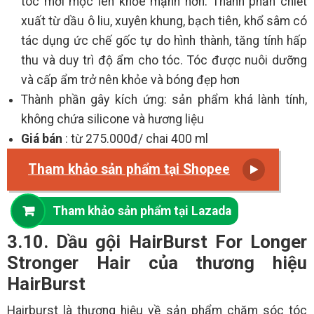
tóc mới mọc lên khỏe mạnh hơn. Thành phần chiết
xuất từ dầu ô liu, xuyên khung, bạch tiên, khổ sâm có
tác dụng ức chế gốc tự do hình thành, tăng tính hấp
thu và duy trì độ ẩm cho tóc. Tóc được nuôi dưỡng
và cấp ẩm trở nên khỏe và bóng đẹp hơn
Thành phần gây kích ứng: sản phẩm khá lành tính,
không chứa silicone và hương liệu
Giá bán
: từ 275.000đ/ chai 400 ml
Tham khảo sản phẩm tại Shopee
Tham khảo sản phẩm tại Lazada
3.10. Dầu gội HairBurst For Longer
Stronger Hair của thương hiệu
HairBurst
Hairburst là thương hiệu về sản phẩm chăm sóc tóc