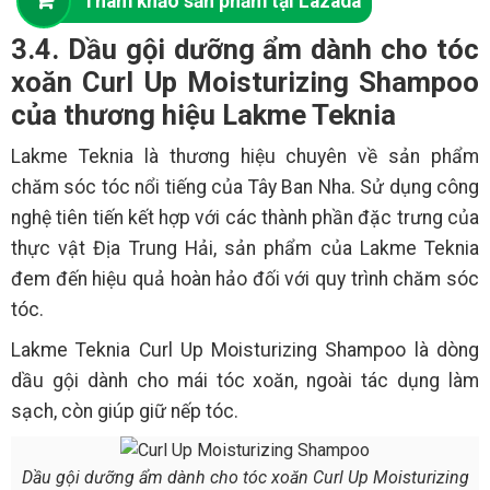
Tham khảo sản phẩm tại Lazada
3.4. Dầu gội dưỡng ẩm dành cho tóc
xoăn Curl Up Moisturizing Shampoo
của thương hiệu Lakme Teknia
Lakme Teknia là thương hiệu chuyên về sản phẩm
chăm sóc tóc nổi tiếng của Tây Ban Nha. Sử dụng công
nghệ tiên tiến kết hợp với các thành phần đặc trưng của
thực vật Địa Trung Hải, sản phẩm của Lakme Teknia
đem đến hiệu quả hoàn hảo đối với quy trình chăm sóc
tóc.
Lakme Teknia Curl Up Moisturizing Shampoo là dòng
dầu gội dành cho mái tóc xoăn, ngoài tác dụng làm
sạch, còn giúp giữ nếp tóc.
Dầu gội dưỡng ẩm dành cho tóc xoăn Curl Up Moisturizing