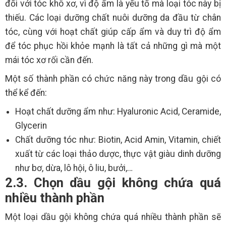
đối với tóc khô xơ, vì độ ẩm là yếu tố mà loại tóc này bị
thiếu. Các loại dưỡng chất nuôi dưỡng da đầu từ chân
tóc, cùng với hoạt chất giúp cấp ẩm và duy trì độ ẩm
để tóc phục hồi khỏe mạnh là tất cả những gì mà một
mái tóc xơ rối cần đến.
Một số thành phần có chức năng này trong dầu gội có
thể kể đến:
Hoạt chất dưỡng ẩm như: Hyaluronic Acid, Ceramide,
Glycerin
Chất dưỡng tóc như: Biotin, Acid Amin, Vitamin, chiết
xuất từ các loại thảo dược, thực vật giàu dinh dưỡng
như bơ, dừa, lô hội, ô liu, bưởi,…
2.3. Chọn dầu gội không chứa quá
nhiều thành phần
Một loại dầu gội không chứa quá nhiều thành phần sẽ