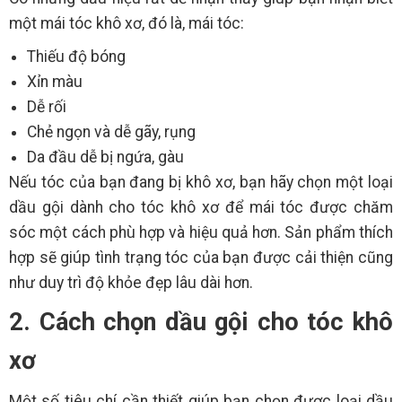
một mái tóc khô xơ, đó là, mái tóc:
Thiếu độ bóng
Xỉn màu
Dễ rối
Chẻ ngọn và dễ gãy, rụng
Da đầu dễ bị ngứa, gàu
Nếu tóc của bạn đang bị khô xơ, bạn hãy chọn một loại
dầu gội dành cho tóc khô xơ để mái tóc được chăm
sóc một cách phù hợp và hiệu quả hơn. Sản phẩm thích
hợp sẽ giúp tình trạng tóc của bạn được cải thiện cũng
như duy trì độ khỏe đẹp lâu dài hơn.
2. Cách chọn dầu gội cho tóc khô
xơ
Một số tiêu chí cần thiết giúp bạn chọn được loại dầu