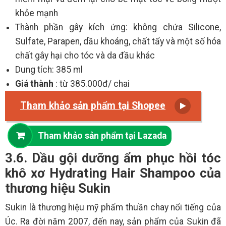
khỏe mạnh
Thành phần gây kích ứng: không chứa Silicone,
Sulfate, Parapen, dầu khoáng, chất tẩy và một số hóa
chất gây hại cho tóc và da đầu khác
Dung tích: 385 ml
Giá thành
: từ 385.000đ/ chai
Tham khảo sản phẩm tại Shopee
Tham khảo sản phẩm tại Lazada
3.6. Dầu gội dưỡng ẩm phục hồi tóc
khô xơ Hydrating Hair Shampoo của
thương hiệu Sukin
Sukin là thương hiệu mỹ phẩm thuần chay nổi tiếng của
Úc. Ra đời năm 2007, đến nay, sản phẩm của Sukin đã