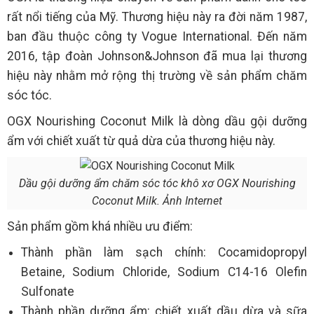
rất nổi tiếng của Mỹ. Thương hiệu này ra đời năm 1987,
ban đầu thuộc công ty Vogue International. Đến năm
2016, tập đoàn Johnson&Johnson đã mua lại thương
hiệu này nhằm mở rộng thị trường về sản phẩm chăm
sóc tóc.
OGX Nourishing Coconut Milk là dòng dầu gội dưỡng
ẩm với chiết xuất từ quả dừa của thương hiệu này.
Dầu gội dưỡng ẩm chăm sóc tóc khô xơ OGX Nourishing
Coconut Milk. Ảnh Internet
Sản phẩm gồm khá nhiều ưu điểm:
Thành phần làm sạch chính: Cocamidopropyl
Betaine, Sodium Chloride, Sodium C14-16 Olefin
Sulfonate
Thành phần dưỡng ẩm: chiết xuất dầu dừa và sữa