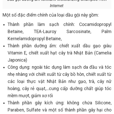
Internet
Một số đặc điểm chính của loại dầu gội này gồm:
Thành phần làm sạch chính: Cocamidopropyl
Betaine, TEA-Lauroy Sarcosinate, Palm
Kernelamidopropyl Betaine,
Thành phần dưỡng ẩm: chiết xuất dầu gạo giàu
Vitamin E, chiết xuất hạt cây trà Nhật Bản (Camelia
Japonica)
Công dụng: ngoài tác dụng làm sạch da đầu và tóc
nhẹ nhàng với chiết xuất từ cây bồ hòn, chiết xuất từ
các loại thực vật Nhật Bản như gạo, trà, cây nữ
hoàng, cây rẻ quạt,…cung cấp dưỡng chất giúp tóc
mềm mượt, giảm xơ rối
Thành phần gây kích ứng: không chứa Silicone,
Paraben, Sulfate và một số thành phần gây hại cho