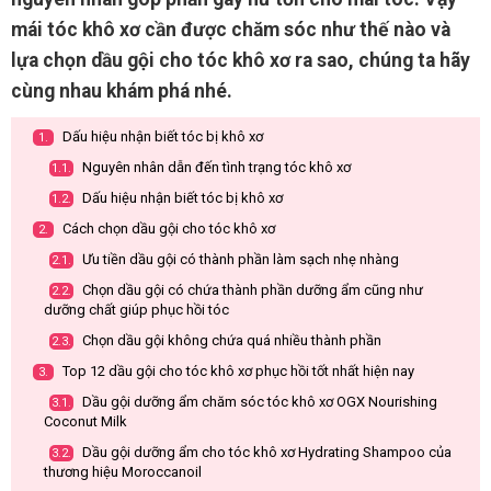
mái tóc khô xơ cần được chăm sóc như thế nào và
lựa chọn dầu gội cho tóc khô xơ ra sao, chúng ta hãy
cùng nhau khám phá nhé.
Dấu hiệu nhận biết tóc bị khô xơ
1.
Nguyên nhân dẫn đến tình trạng tóc khô xơ
1.1.
Dấu hiệu nhận biết tóc bị khô xơ
1.2.
Cách chọn dầu gội cho tóc khô xơ
2.
Ưu tiền dầu gội có thành phần làm sạch nhẹ nhàng
2.1.
Chọn dầu gội có chứa thành phần dưỡng ẩm cũng như
2.2.
dưỡng chất giúp phục hồi tóc
Chọn dầu gội không chứa quá nhiều thành phần
2.3.
Top 12 dầu gội cho tóc khô xơ phục hồi tốt nhất hiện nay
3.
Dầu gội dưỡng ẩm chăm sóc tóc khô xơ OGX Nourishing
3.1.
Coconut Milk
Dầu gội dưỡng ẩm cho tóc khô xơ Hydrating Shampoo của
3.2.
thương hiệu Moroccanoil