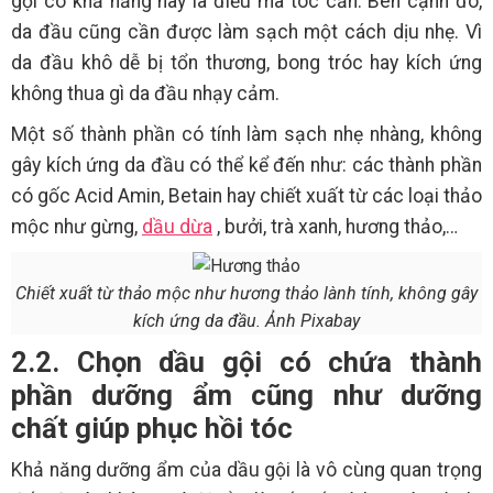
gội có khả năng này là điều mà tóc cần. Bên cạnh đó,
da đầu cũng cần được làm sạch một cách dịu nhẹ. Vì
da đầu khô dễ bị tổn thương, bong tróc hay kích ứng
không thua gì da đầu nhạy cảm.
Một số thành phần có tính làm sạch nhẹ nhàng, không
gây kích ứng da đầu có thể kể đến như: các thành phần
có gốc Acid Amin, Betain hay chiết xuất từ các loại thảo
mộc như gừng,
dầu dừa
, bưởi, trà xanh, hương thảo,…
Chiết xuất từ thảo mộc như hương thảo lành tính, không gây
kích ứng da đầu. Ảnh Pixabay
2.2. Chọn dầu gội có chứa thành
phần dưỡng ẩm cũng như dưỡng
chất giúp phục hồi tóc
Khả năng dưỡng ẩm của dầu gội là vô cùng quan trọng