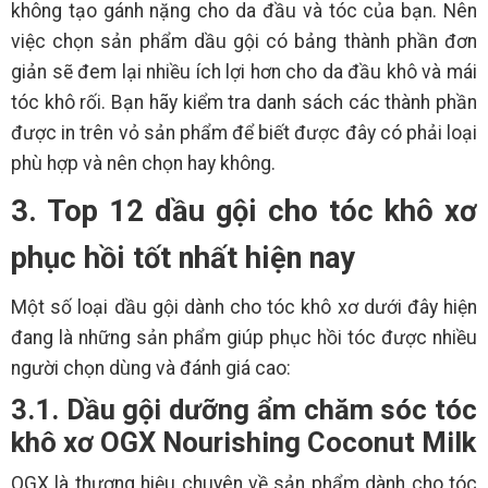
không tạo gánh nặng cho da đầu và tóc của bạn. Nên
việc chọn sản phẩm dầu gội có bảng thành phần đơn
giản sẽ đem lại nhiều ích lợi hơn cho da đầu khô và mái
tóc khô rối. Bạn hãy kiểm tra danh sách các thành phần
được in trên vỏ sản phẩm để biết được đây có phải loại
phù hợp và nên chọn hay không.
3. Top 12 dầu gội cho tóc khô xơ
phục hồi tốt nhất hiện nay
Một số loại dầu gội dành cho tóc khô xơ dưới đây hiện
đang là những sản phẩm giúp phục hồi tóc được nhiều
người chọn dùng và đánh giá cao:
3.1. Dầu gội dưỡng ẩm chăm sóc tóc
khô xơ OGX Nourishing Coconut Milk
OGX là thương hiệu chuyên về sản phẩm dành cho tóc