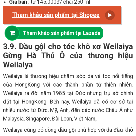
Giá bán
: từ 145.000đ/ chai 250 ml
Tham khảo sản phẩm tại Shopee
Tham khảo sản phẩm tại Lazada
3.9. Dầu gội cho tóc khô xơ Weilaiya
Gừng Hà Thủ Ô của thương hiệu
Weilaiya
Weilaiya là thương hiệu chăm sóc da và tóc nổi tiếng
của HongKong với các thành phần từ thiên nhiên.
Weilaiya ra đời năm 1985 tại Đức nhưng trụ sở chính
đặt tại HongKong. Đến nay, Weilaiya đã có cơ sở tại
nhiều nước từ Đức, Mỹ, Anh, đến các nước Châu Á như
Malaysia, Singapore, Đài Loan, Việt Nam,…
Weilaiya cũng có dòng dầu gội phù hợp với da đầu khô