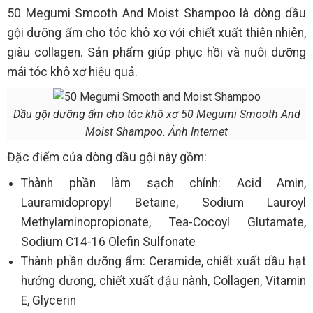
50 Megumi Smooth And Moist Shampoo là dòng dầu
gội dưỡng ẩm cho tóc khô xơ với chiết xuất thiên nhiên,
giàu collagen. Sản phẩm giúp phục hồi và nuôi dưỡng
mái tóc khô xơ hiệu quả.
Dầu gội dưỡng ẩm cho tóc khô xơ 50 Megumi Smooth And
Moist Shampoo. Ảnh Internet
Đặc điểm của dòng dầu gội này gồm:
Thành phần làm sạch chính: Acid Amin,
Lauramidopropyl Betaine, Sodium Lauroyl
Methylaminopropionate, Tea-Cocoyl Glutamate,
Sodium C14-16 Olefin Sulfonate
Thành phần dưỡng ẩm: Ceramide, chiết xuất dầu hạt
hướng dương, chiết xuất đậu nành, Collagen, Vitamin
E, Glycerin