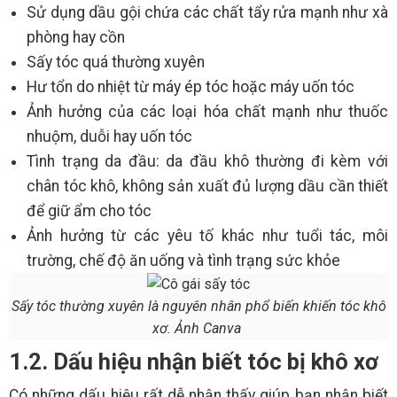
Sử dụng dầu gội chứa các chất tẩy rửa mạnh như xà
phòng hay cồn
Sấy tóc quá thường xuyên
Hư tổn do nhiệt từ máy ép tóc hoặc máy uốn tóc
Ảnh hưởng của các loại hóa chất mạnh như thuốc
nhuộm, duỗi hay uốn tóc
Tình trạng da đầu: da đầu khô thường đi kèm với
chân tóc khô, không sản xuất đủ lượng dầu cần thiết
để giữ ẩm cho tóc
Ảnh hưởng từ các yêu tố khác như tuổi tác, môi
trường, chế độ ăn uống và tình trạng sức khỏe
Sấy tóc thường xuyên là nguyên nhân phổ biến khiến tóc khô
xơ. Ảnh Canva
1.2. Dấu hiệu nhận biết tóc bị khô xơ
Có những dấu hiệu rất dễ nhận thấy giúp bạn nhận biết