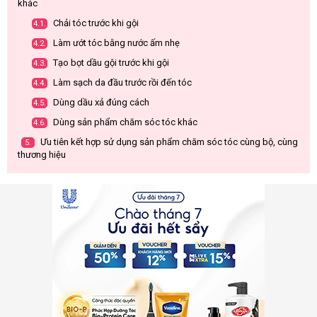
khác
Chải tóc trước khi gội
4.1.
Làm ướt tóc bằng nước ấm nhẹ
4.2.
Tạo bọt dầu gội trước khi gội
4.3.
Làm sạch da đầu trước rồi đến tóc
4.4.
Dùng dầu xả đúng cách
4.5.
Dùng sản phẩm chăm sóc tóc khác
4.6.
Ưu tiên kết hợp sử dụng sản phẩm chăm sóc tóc cùng bộ, cùng
5.
thương hiệu