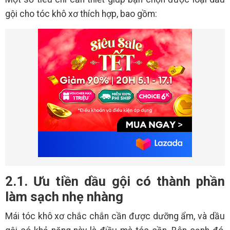
gội cho tóc khô xơ thích hợp, bao gồm:
2.1. Ưu tiền dầu gội có thành phần
làm sạch nhẹ nhàng
Mái tóc khô xơ chắc chắn cần được dưỡng ẩm, và dầu