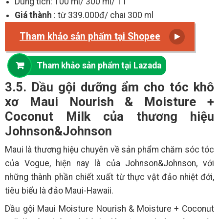
Dung tích: 100 ml/ 300 ml/ 1 l
Giá thành
: từ 339.000đ/ chai 300 ml
Tham khảo sản phẩm tại Shopee
Tham khảo sản phẩm tại Lazada
3.5. Dầu gội dưỡng ẩm cho tóc khô
xơ Maui Nourish & Moisture +
Coconut Milk của thương hiệu
Johnson&Johnson
Maui là thương hiệu chuyên về sản phẩm chăm sóc tóc
của Vogue, hiện nay là của Johnson&Johnson, với
những thành phần chiết xuất từ thực vật đảo nhiệt đới,
tiêu biểu là đảo Maui-Hawaii.
Dầu gội Maui Moisture Nourish & Moisture + Coconut