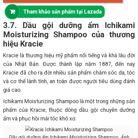
Tham khảo sản phẩm tại Lazada
3.7. Dầu gội dưỡng ẩm Ichikami
Moisturizing Shampoo của thương
hiệu Kracie
Kracie là thương hiệu mỹ phẩm nổi tiếng và khá lâu đời
của Nhật Bản. Được thành lập năm 1887, đến nay
Kracie đã cho ra đời nhiều sản phẩm chăm sóc da, tóc
và cơ thể lành tính, an toàn được người tiêu dùng đánh
giá cao.
Ichikami Moisturizing Shampoo là một trong những sản
phẩm của Kracie, thuộc dòng dầu gội chuyên dưỡng
ẩm và phục hồi mái tóc khô xơ.
Dầu gội dưỡng ẩm Ichikami Moisturizing Shampoo. Ảnh