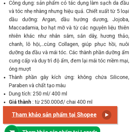
Công dụng: sản phẩm có tác dụng làm sạch da đầu
và tóc nhẹ nhàng nhưng hiệu quả. Chiết xuất từ 5 loại
dầu dưỡng: Argan, dầu hướng dương, Jojoba,
Maccadamia, bơ hạt mỡ và từ các nguyên liệu thiên
nhiên khác như nhân sâm, sắn dây, hương thảo,
chanh, lô hội,…cùng Collagen, giúp phục hồi, nuôi
dưỡng da đầu và mái tóc. Các thành phần dưỡng ẩm
cung cấp và duy trì độ ẩm, đem lại mái tóc mềm mại,
óng mượt
Thành phần gây kích ứng: không chứa Silicone,
Paraben và chất tạo màu
Dung tích: 250 ml/ 400 ml
Giá thành
: từ 250.000đ/ chai 400 ml
Tham khảo sản phẩm tại Shopee