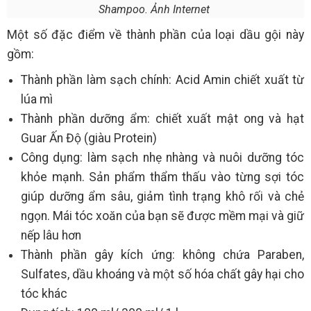
Shampoo. Ảnh Internet
Một số đặc điểm về thành phần của loại dầu gội này
gồm:
Thành phần làm sạch chính: Acid Amin chiết xuất từ
lúa mì
Thành phần dưỡng ẩm: chiết xuất mật ong và hạt
Guar Ấn Độ (giàu Protein)
Công dụng: làm sạch nhẹ nhàng và nuôi dưỡng tóc
khỏe mạnh. Sản phẩm thẩm thấu vào từng sợi tóc
giúp dưỡng ẩm sâu, giảm tình trạng khô rối và chẻ
ngọn. Mái tóc xoăn của bạn sẽ được mềm mại và giữ
nếp lâu hơn
Thành phần gây kích ứng: không chứa Paraben,
Sulfates, dầu khoáng và một số hóa chất gây hại cho
tóc khác