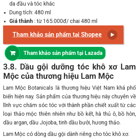
da đầu và tóc khác
Dung tích: 480 ml
Giá thành
: từ 165.000đ/ chai 480 ml
Tham khảo sản phẩm tại Shopee
Tham khảo sản phẩm tại Lazada
3.8. Dầu gội dưỡng tóc khô xơ Lam
Mộc của thương hiệu Lam Mộc
Lam Mộc Botanicals là thương hiệu Việt Nam khá phổ
biến hiện nay. Sản phẩm của thương hiệu này chuyên về
lĩnh vực chăm sóc tóc với thành phần chiết xuất từ các
loại thảo mộc thiên nhiên như bồ kết, hà thủ ô, bồ hòn,
dầu argan, dầu Jojoba, tinh dầu bưởi, hương thảo.
Lam Mộc có dòng dầu gội dành riêng cho tóc khô xơ.