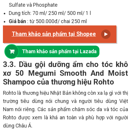
Sulfate và Phosphate
Dung tích: 70 ml/ 250 ml/ 500 ml/ 1 l
Giá bán
: từ 500.000đ/ chai 250 ml
Tham khảo sản phẩm tại Shopee
Tham khảo sản phẩm tại Lazada
3.3. Dầu gội dưỡng ẩm cho tóc khô
xơ 50 Megumi Smooth And Moist
Shampoo của thương hiệu Rohto
Rohto là thương hiệu Nhật Bản không còn xa lạ gì với thị
trường tiêu dùng nói chung và người tiêu dùng Việt
Nam nói riêng. Các sản phẩm chăm sóc da và tóc của
Rohto được xem là khá an toàn và phù hợp với người
dùng Châu Á.