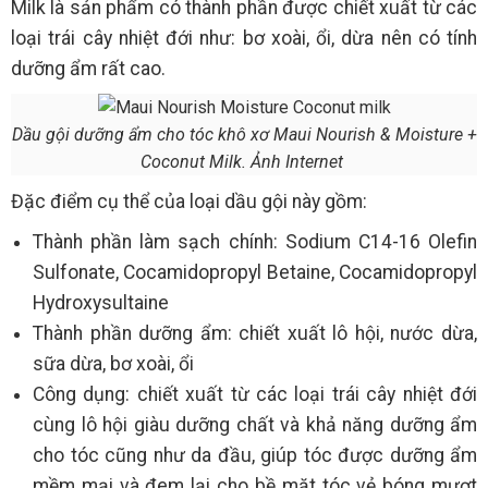
Milk là sản phẩm có thành phần được chiết xuất từ các
loại trái cây nhiệt đới như: bơ xoài, ổi, dừa nên có tính
dưỡng ẩm rất cao.
Dầu gội dưỡng ẩm cho tóc khô xơ Maui Nourish & Moisture +
Coconut Milk. Ảnh Internet
Đặc điểm cụ thể của loại dầu gội này gồm:
Thành phần làm sạch chính: Sodium C14-16 Olefin
Sulfonate, Cocamidopropyl Betaine, Cocamidopropyl
Hydroxysultaine
Thành phần dưỡng ẩm: chiết xuất lô hội, nước dừa,
sữa dừa, bơ xoài, ổi
Công dụng: chiết xuất từ các loại trái cây nhiệt đới
cùng lô hội giàu dưỡng chất và khả năng dưỡng ẩm
cho tóc cũng như da đầu, giúp tóc được dưỡng ẩm
mềm mại và đem lại cho bề mặt tóc vẻ bóng mượt