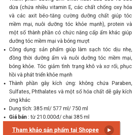
dừa (chứa nhiều vitamin E, các chất chống oxy hóa
và các axit béo-tăng cường dưỡng chất giúp tóc
mềm mại, nuôi dưỡng tóc khỏe mạnh), protein và
một số thành phần có chức năng cấp ẩm khác giúp
dưỡng tóc mềm mại và bóng mượt
Công dụng: sản phẩm giúp làm sạch tóc dịu nhẹ,
đồng thời dưỡng ẩm và nuôi dưỡng tóc mềm mại,
bóng khỏe. Tóc giảm tình trạng khô và xơ rối, phục
hồi và phát triển khỏe mạnh
Thành phần gây kích ứng: không chứa Paraben,
Sulfates, Phthalates và một số hóa chất dễ gây kích
ứng khác
Dung tích: 385 ml/ 577 ml/ 750 ml
Giá bán
: từ 210.000đ/ chai 385 ml
Tham khảo sản phẩm tại Shopee