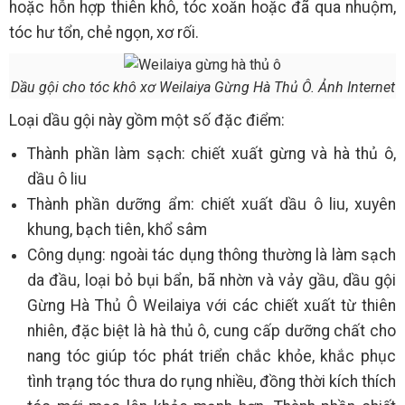
hoặc hỗn hợp thiên khô, tóc xoăn hoặc đã qua nhuộm,
tóc hư tổn, chẻ ngọn, xơ rối.
Dầu gội cho tóc khô xơ Weilaiya Gừng Hà Thủ Ô. Ảnh Internet
Loại dầu gội này gồm một số đặc điểm:
Thành phần làm sạch: chiết xuất gừng và hà thủ ô,
dầu ô liu
Thành phần dưỡng ẩm: chiết xuất dầu ô liu, xuyên
khung, bạch tiên, khổ sâm
Công dụng: ngoài tác dụng thông thường là làm sạch
da đầu, loại bỏ bụi bẩn, bã nhờn và vảy gầu, dầu gội
Gừng Hà Thủ Ô Weilaiya với các chiết xuất từ thiên
nhiên, đặc biệt là hà thủ ô, cung cấp dưỡng chất cho
nang tóc giúp tóc phát triển chắc khỏe, khắc phục
tình trạng tóc thưa do rụng nhiều, đồng thời kích thích