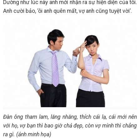
Dường như lúc này anh mới nhận ra sự hiện diện của tôi.
Anh cười bảo, ‘ôi anh quên mất, vợ anh cũng tuyệt vời’.
Đàn ông tham lam, lăng nhăng, thích cái lạ, cái mới nên
với họ, vợ bạn thì bao giờ chả đẹp, còn vợ mình thì chẳng
ra gì. (ảnh minh họa)