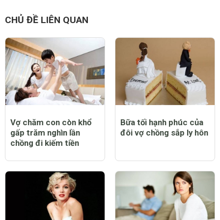
CHỦ ĐỀ LIÊN QUAN
Vợ chăm con còn khổ
Bữa tối hạnh phúc của
gấp trăm nghìn lần
đôi vợ chồng sắp ly hôn
chồng đi kiếm tiền