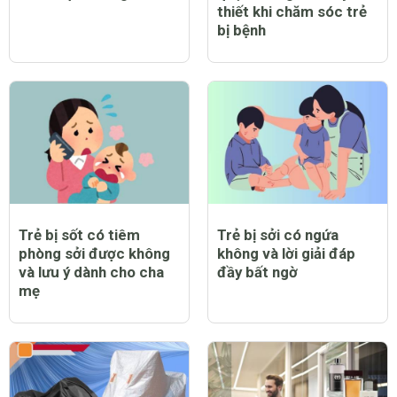
thiết khi chăm sóc trẻ
bị bệnh
Trẻ bị sốt có tiêm
Trẻ bị sởi có ngứa
phòng sởi được không
không và lời giải đáp
và lưu ý dành cho cha
đầy bất ngờ
mẹ