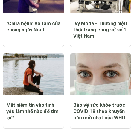
"Chữa bệnh" vô tâm của
Ivy Moda - Thương hiệu
chồng ngày Noel
thời trang công sở số 1
Việt Nam
Mất niềm tin vào tình
Bảo vệ sức khỏe trước
yêu làm thế nào để tìm
COVID 19 theo khuyến
lại?
cáo mới nhất của WHO