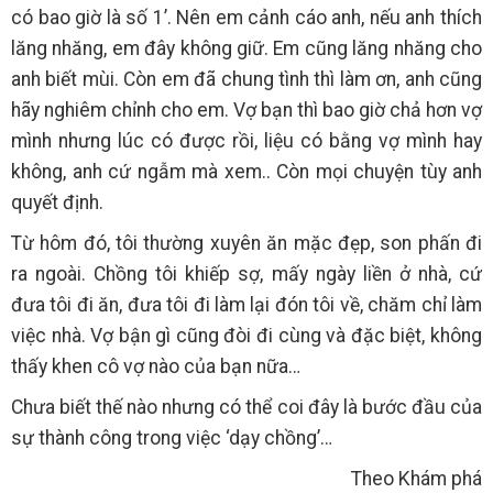
có bao giờ là số 1’. Nên em cảnh cáo anh, nếu anh thích
lăng nhăng, em đây không giữ. Em cũng lăng nhăng cho
anh biết mùi. Còn em đã chung tình thì làm ơn, anh cũng
hãy nghiêm chỉnh cho em. Vợ bạn thì bao giờ chả hơn vợ
mình nhưng lúc có được rồi, liệu có bằng vợ mình hay
không, anh cứ ngẫm mà xem.. Còn mọi chuyện tùy anh
quyết định.
Từ hôm đó, tôi thường xuyên ăn mặc đẹp, son phấn đi
ra ngoài. Chồng tôi khiếp sợ, mấy ngày liền ở nhà, cứ
đưa tôi đi ăn, đưa tôi đi làm lại đón tôi về, chăm chỉ làm
việc nhà. Vợ bận gì cũng đòi đi cùng và đặc biệt, không
thấy khen cô vợ nào của bạn nữa…
Chưa biết thế nào nhưng có thể coi đây là bước đầu của
sự thành công trong việc ‘dạy chồng’…
Theo Khám phá