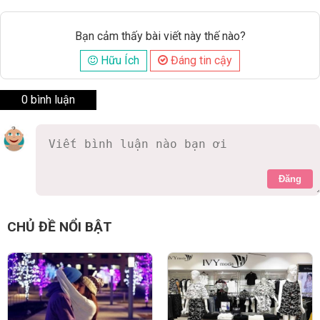
Bạn cảm thấy bài viết này thế nào?
Hữu Ích
Đáng tin cậy
0 bình luận
Đăng
CHỦ ĐỀ NỔI BẬT