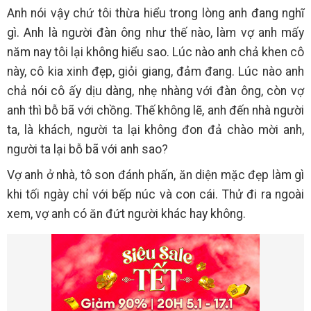
Anh nói vậy chứ tôi thừa hiểu trong lòng anh đang nghĩ
gì. Anh là người đàn ông như thế nào, làm vợ anh mấy
năm nay tôi lại không hiểu sao. Lúc nào anh chả khen cô
này, cô kia xinh đẹp, giỏi giang, đảm đang. Lúc nào anh
chả nói cô ấy dịu dàng, nhẹ nhàng với đàn ông, còn vợ
anh thì bỗ bã với chồng. Thế không lẽ, anh đến nhà người
ta, là khách, người ta lại không đon đả chào mời anh,
người ta lại bỗ bã với anh sao?
Vợ anh ở nhà, tô son đánh phấn, ăn diện mặc đẹp làm gì
khi tối ngày chỉ với bếp núc và con cái. Thử đi ra ngoài
xem, vợ anh có ăn đứt người khác hay không.