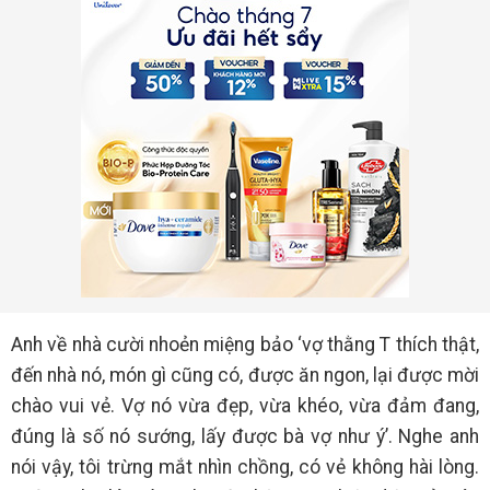
Anh về nhà cười nhoẻn miệng bảo ‘vợ thằng T thích thật,
đến nhà nó, món gì cũng có, được ăn ngon, lại được mời
chào vui vẻ. Vợ nó vừa đẹp, vừa khéo, vừa đảm đang,
đúng là số nó sướng, lấy được bà vợ như ý’. Nghe anh
nói vậy, tôi trừng mắt nhìn chồng, có vẻ không hài lòng.