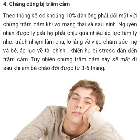
4. Chàng cũng bị trầm cảm
Theo thống kê có khoảng 10% đàn ông phải đối mặt với
chứng trầm cảm khi vợ mang thai và sau sinh. Nguyên
nhân được lý giải họ phải chịu quá nhiều áp lực tâm lý
như: trách nhiệm làm cha, lo lắng về việc chăm sóc mẹ
và bé, áp lực về tài chính… khiến họ bị stress dẫn đến
trầm cảm. Tuy nhiên chứng trầm cảm này sẽ mất đi
sau khi em bé chào đời được từ 3-6 tháng.