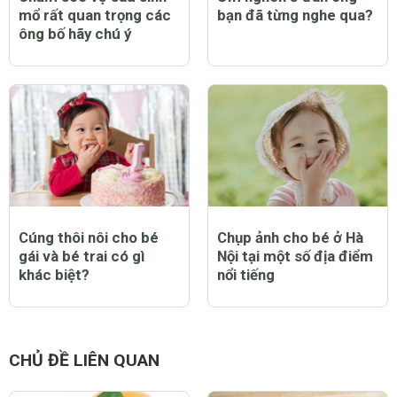
mổ rất quan trọng các
bạn đã từng nghe qua?
ông bố hãy chú ý
Cúng thôi nôi cho bé
Chụp ảnh cho bé ở Hà
gái và bé trai có gì
Nội tại một số địa điểm
khác biệt?
nổi tiếng
CHỦ ĐỀ LIÊN QUAN