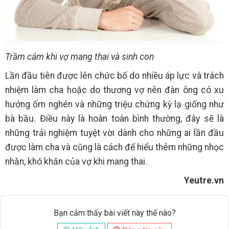
Trầm cảm khi vợ mang thai và sinh con
Lần đầu tiên được lên chức bố do nhiều áp lực và trách
nhiệm làm cha hoặc do thương vợ nên đàn ông có xu
hướng ốm nghén và những triệu chứng kỳ lạ giống như
bà bầu. Điều này là hoàn toàn bình thường, đây sẽ là
những trải nghiệm tuyệt vời dành cho những ai lần đầu
được làm cha và cũng là cách để hiểu thêm những nhọc
nhằn, khó khăn của vợ khi mang thai.
Yeutre.vn
Bạn cảm thấy bài viết này thế nào?