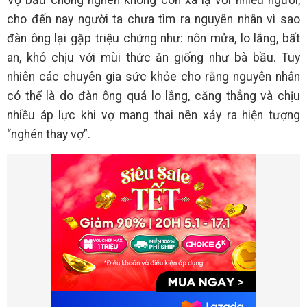
Vợ bầu chồng nghén không còn xa lạ với nhiều người,
cho đến nay người ta chưa tìm ra nguyên nhân vì sao
đàn ông lại gặp triệu chứng như: nôn mửa, lo lắng, bất
an, khó chịu với mùi thức ăn giống như bà bầu. Tuy
nhiên các chuyên gia sức khỏe cho rằng nguyên nhân
có thể là do đàn ông quá lo lắng, căng thẳng và chịu
nhiều áp lực khi vợ mang thai nên xảy ra hiện tượng
“nghén thay vợ”.