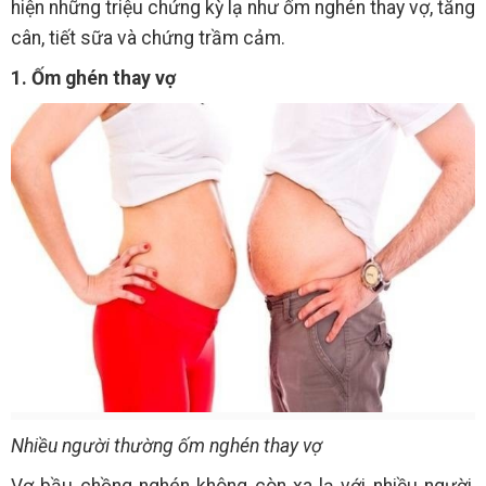
hiện những triệu chứng kỳ lạ như ốm nghén thay vợ, tăng
cân, tiết sữa và chứng trầm cảm.
1. Ốm ghén thay vợ
Nhiều người thường ốm nghén thay vợ