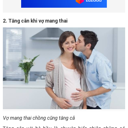
2. Tăng cân khi vợ mang thai
Vợ mang thai chồng cũng tăng câ