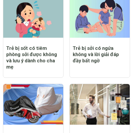
Trẻ bị sốt có tiêm
Trẻ bị sởi có ngứa
phòng sởi được không
không và lời giải đáp
và lưu ý dành cho cha
đầy bất ngờ
mẹ