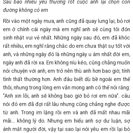
Sau bao nhiêu yêu thương rốt cuộc anh lại chọn con
đường không có em
Rồi vào một ngày mưa, anh cũng đã quay lưng lại, bỏ rơi
em ở chính cái ngày mà em nghĩ anh sẽ cùng tôi đón
sinh nhật vui vẻ nhất. Những ngày sau đó, em đã khóc
rất nhiều, em nghĩ rằng chắc do em chưa thật sự tốt với
anh, và những ngày đó là những ngày u ám nhất đời em,
ngày anh đã rời xa. Em không níu kéo, cũng chẳng muốn
nói chuyện với anh, em trở nên thù anh hơn bao giờ, tính
tình thất thường hơn. Anh đâu biết dù bề ngoài em thế
thôi, nhưng trong lòng em vẫn mong anh có thể nói rằng:
"Anh xin lỗi, anh sẽ không bao giờ bỏ rơi em nữa". câu
nói đó em đã đợi rất lâu nhưng cũng chẳng nghe được
từ anh. Trong im lặng rồi em và anh đã mất nhau mãi
mãi... không lý do. Nhưng em hiểu anh sợ dư luận, sợ
ánh mắt người đời, vậy tại sao lại nói yêu em rồi lại bỏ