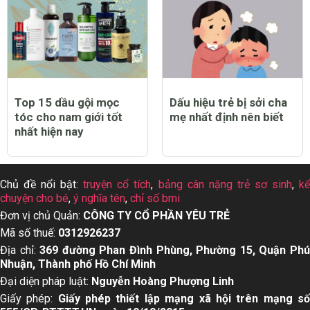
Top 15 dầu gội mọc
Dấu hiệu trẻ bị sởi cha
tóc cho nam giới tốt
mẹ nhất định nên biết
nhất hiện nay
Chủ đề nổi bật:
truyện cổ tích
,
bảng cân nặng trẻ sơ sinh
,
k
chuyện cho bé
,
ý nghĩa tên
,
chỉ số bmi
Đơn vị chủ Quản:
CÔNG TY CỔ PHẦN YÊU TRẺ
Mã số thuế:
0312926237
Địa chỉ:
369 đường Phan Đình Phùng, Phường 15, Quận Ph
Nhuận, Thành phố Hồ Chí Minh
Đại diện pháp luật:
Nguyễn Hoàng Phượng Linh
Giấy phép:
Giấy phép thiết lập mạng xã hội trên mạng s