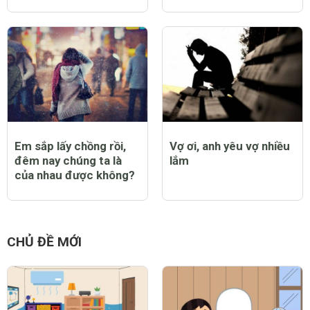
Em sắp lấy chồng rồi,
Vợ ơi, anh yêu vợ nhiều
đêm nay chúng ta là
lắm
của nhau được không?
CHỦ ĐỀ MỚI