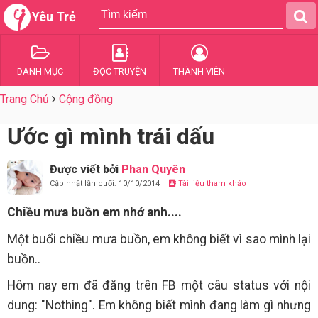
Yêu Trẻ
DANH MỤC
ĐỌC TRUYỆN
THÀNH VIÊN
Trang Chủ
Cộng đồng
Ước gì mình trái dấu
Được viết bởi
Phan Quyên
Cập nhật lần cuối: 10/10/2014
Tài liệu tham khảo
Chiều mưa buồn em nhớ anh....
Một buổi chiều mưa buồn, em không biết vì sao mình lại
buồn..
Hôm nay em đã đăng trên FB một câu status với nội
dung: "Nothing". Em không biết mình đang làm gì nhưng