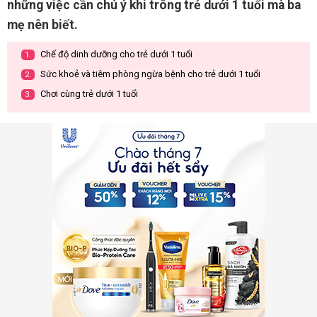
những việc cần chú ý khi trông trẻ dưới 1 tuổi mà ba
mẹ nên biết.
Chế độ dinh dưỡng cho trẻ dưới 1 tuổi
1.
Sức khoẻ và tiêm phòng ngừa bệnh cho trẻ dưới 1 tuổi
2.
Chơi cùng trẻ dưới 1 tuổi
3.