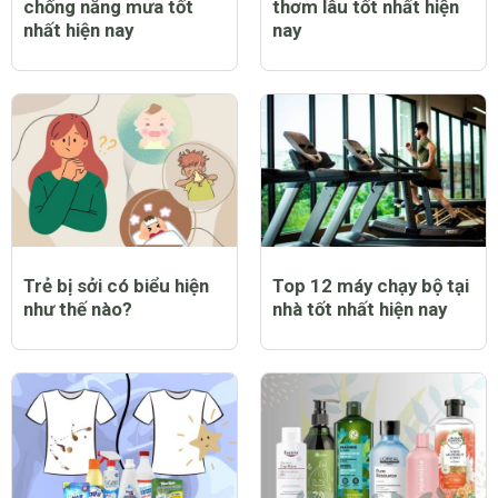
chống nắng mưa tốt
thơm lâu tốt nhất hiện
nhất hiện nay
nay
Trẻ bị sởi có biểu hiện
Top 12 máy chạy bộ tại
như thế nào?
nhà tốt nhất hiện nay