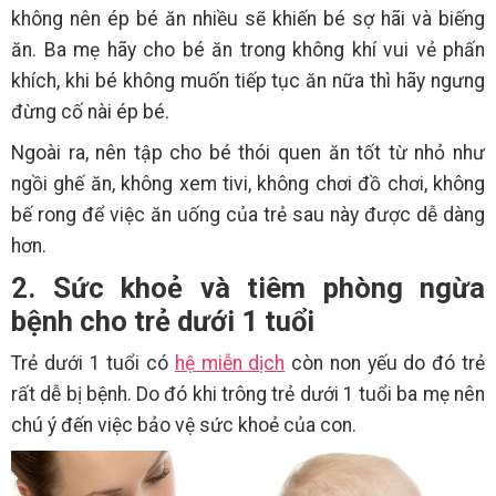
không nên ép bé ăn nhiều sẽ khiến bé sợ hãi và biếng
ăn. Ba mẹ hãy cho bé ăn trong không khí vui vẻ phấn
khích, khi bé không muốn tiếp tục ăn nữa thì hãy ngưng
đừng cố nài ép bé.
Ngoài ra, nên tập cho bé thói quen ăn tốt từ nhỏ như
ngồi ghế ăn, không xem tivi, không chơi đồ chơi, không
bế rong để việc ăn uống của trẻ sau này được dễ dàng
hơn.
2. Sức khoẻ và tiêm phòng ngừa
bệnh cho trẻ dưới 1 tuổi
Trẻ dưới 1 tuổi có
hệ miễn dịch
còn non yếu do đó trẻ
rất dễ bị bệnh. Do đó khi trông trẻ dưới 1 tuổi ba mẹ nên
chú ý đến việc bảo vệ sức khoẻ của con.