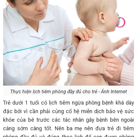
Thực hiện lịch tiêm phòng đầy đủ cho trẻ - Ảnh Internet
Trẻ dưới 1 tuổi có lịch tiêm ngừa phòng bệnh khá dày
đặc bởi vì cần phải củng cố hệ miễn dịch bảo vệ sức
khỏe của bé trước các tác nhân gây bệnh bên ngoài
càng sớm càng tốt. Nên ba mẹ nên đưa trẻ đi tiêm
phòng đầy đủ và đúng theo lịch để con được phòng