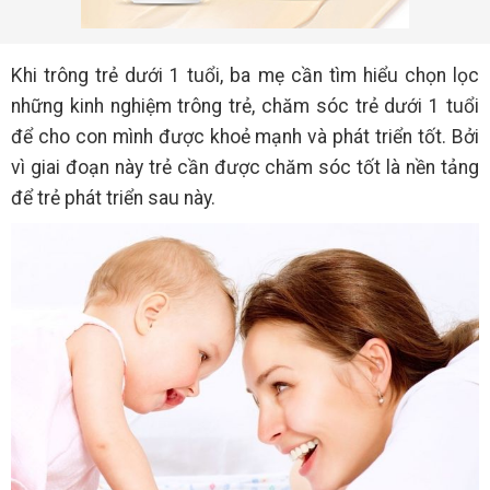
Khi trông trẻ dưới 1 tuổi, ba mẹ cần tìm hiểu chọn lọc
những kinh nghiệm trông trẻ, chăm sóc trẻ dưới 1 tuổi
để cho con mình được khoẻ mạnh và phát triển tốt. Bởi
vì giai đoạn này trẻ cần được chăm sóc tốt là nền tảng
để trẻ phát triển sau này.