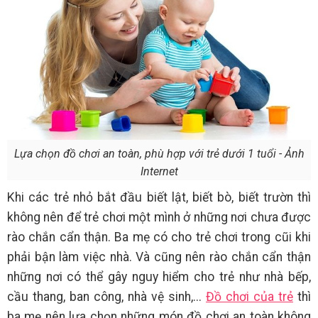
Lựa chọn đồ chơi an toàn, phù hợp với trẻ dưới 1 tuổi - Ảnh
Internet
Khi các trẻ nhỏ bắt đầu biết lật, biết bò, biết trườn thì
không nên để trẻ chơi một mình ở những nơi chưa được
rào chắn cẩn thận. Ba mẹ có cho trẻ chơi trong cũi khi
phải bận làm việc nhà. Và cũng nên rào chắn cẩn thận
những nơi có thể gây nguy hiểm cho trẻ như nhà bếp,
cầu thang, ban công, nhà vệ sinh,...
Đồ chơi của trẻ
thì
ba mẹ nên lựa chọn những món đồ chơi an toàn không