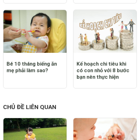
Bé 10 tháng biếng ăn
Kế hoạch chi tiêu khi
mẹ phải làm sao?
có con nhỏ với 8 bước
bạn nên thực hiện
CHỦ ĐỀ LIÊN QUAN