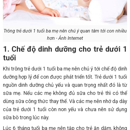
Trông trẻ dưới 1 tuổi ba mẹ nên chú ý quan tâm tới con nhiều
hơn - Ảnh Internet
1. Chế độ dinh dưỡng cho trẻ dưới 1
tuổi
Khi trông trẻ dưới 1 tuổi ba mẹ nên chú ý tới chế độ dinh
dưỡng hợp lý để con được phát triển tốt. Trẻ dưới 1 tuổi
nguồn dinh dưỡng chủ yếu và quan trọng nhất đó là từ
sữa mẹ. Nếu các mẹ không đủ sữa cho trẻ thì có thể
dùng sữa công thức thay thế. Và các mẹ nên nhớ dạ dày
của trẻ dưới 1 tuổi còn non yếu và chưa nên sử dụng
sữa bò trong lúc này.
Lúc 6 tháng tuổi ba mẹ nên tập cho trẻ ăn dặm, không