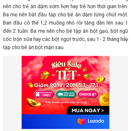
nên cho trẻ ăn dặm sớm hơn hay trễ hơn thời gian trên.
Ba mẹ nên bắt đầu tập cho bé ăn dặm từng chút một.
Ban đầu có thể 1,2 muỗng nhỏ rồi tăng dần lên sau 1
đến 2 tuần. Ba mẹ nên cho bé tập ăn bột gạo, bột ngũ
cốc trộn sữa hay các bột ngọt trước, sau 1- 2 tháng hãy
tập cho bé ăn bột mặn sau.