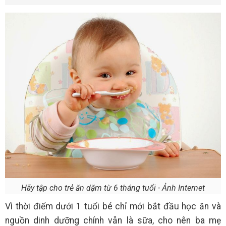
Hãy tập cho trẻ ăn dặm từ 6 tháng tuổi - Ảnh Internet
Vì thời điểm dưới 1 tuổi bé chỉ mới bắt đầu học ăn và
nguồn dinh dưỡng chính vẫn là sữa, cho nên ba mẹ