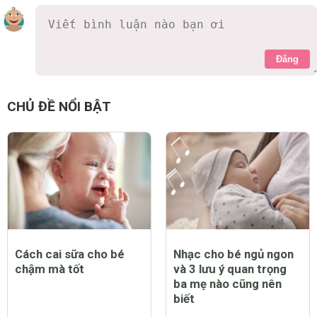
Đăng
CHỦ ĐỀ NỔI BẬT
Cách cai sữa cho bé
Nhạc cho bé ngủ ngon
chậm mà tốt
và 3 lưu ý quan trọng
ba mẹ nào cũng nên
biết