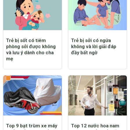
Trẻ bị sốt có tiêm
Trẻ bị sởi có ngứa
phòng sởi được không
không và lời giải đáp
và lưu ý dành cho cha
đầy bất ngờ
mẹ
Top 9 bạt trùm xe máy
Top 12 nước hoa nam