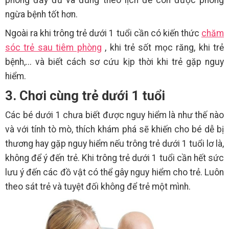
ngừa bệnh tốt hơn.
Ngoài ra khi trông trẻ dưới 1 tuổi cần có kiến thức
chăm
sóc trẻ sau tiêm phòng
, khi trẻ sốt mọc răng, khi trẻ
bệnh,... và biết cách sơ cứu kịp thời khi trẻ gặp nguy
hiểm.
3. Chơi cùng trẻ dưới 1 tuổi
Các bé dưới 1 chưa biết được nguy hiểm là như thế nào
và với tính tò mò, thích khám phá sẽ khiến cho bé dễ bị
thương hay gặp nguy hiểm nếu trông trẻ dưới 1 tuổi lơ là,
không để ý đến trẻ. Khi trông trẻ dưới 1 tuổi cần hết sức
lưu ý đến các đồ vật có thể gây nguy hiểm cho trẻ. Luôn
theo sát trẻ và tuyệt đối không để trẻ một mình.