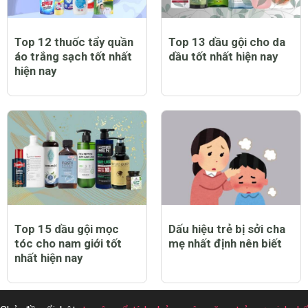
Top 12 thuốc tẩy quần
Top 13 dầu gội cho da
áo trắng sạch tốt nhất
dầu tốt nhất hiện nay
hiện nay
Top 15 dầu gội mọc
Dấu hiệu trẻ bị sởi cha
tóc cho nam giới tốt
mẹ nhất định nên biết
nhất hiện nay