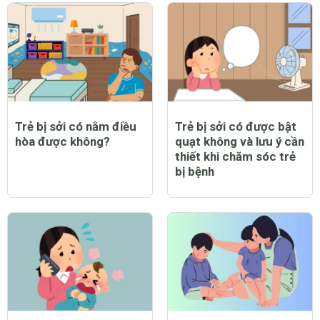
Trẻ bị sởi có nằm điều
Trẻ bị sởi có được bật
hòa được không?
quạt không và lưu ý cần
thiết khi chăm sóc trẻ
bị bệnh