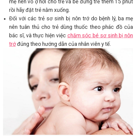
mẹ nên vỗ ợ hơi cho trẻ và bế đứng trẻ thêm 15 phút
rồi hãy đặt trẻ nằm xuống.
Đối với các trẻ sơ sinh bị nôn trớ do bệnh lý, ba mẹ
nên tuân thủ cho trẻ dùng thuốc theo phác đồ của
bác sĩ, và thực hiện việc
chăm sóc bé sơ sinh bị nôn
trớ
đúng theo hướng dẫn của nhân viên y tế.