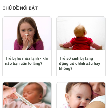
CHỦ ĐỀ NỔI BẬT
Trẻ bị ho mùa lạnh - khi
Trẻ sơ sinh bị tăng
nào bạn cần lo lắng?
động có chính xác hay
không?