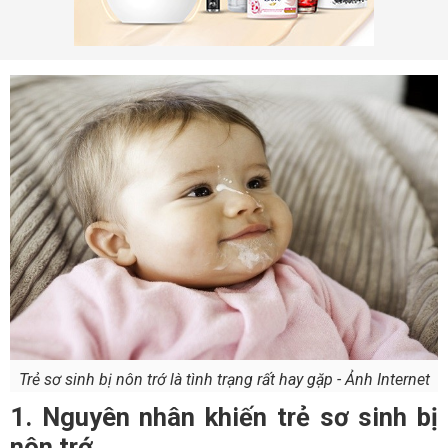
Trẻ sơ sinh bị nôn trớ là tình trạng rất hay gặp - Ảnh Internet
1. Nguyên nhân khiến trẻ sơ sinh bị
nôn trớ