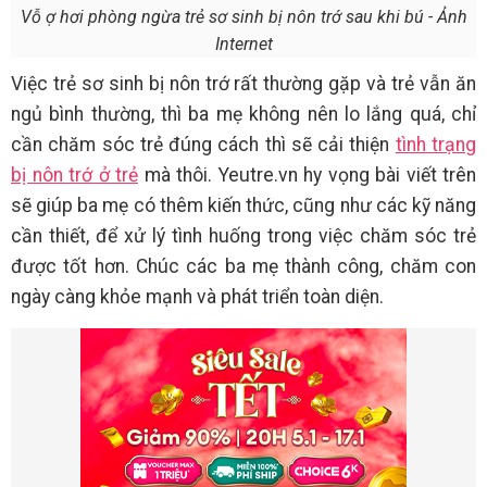
Vỗ ợ hơi phòng ngừa trẻ sơ sinh bị nôn trớ sau khi bú - Ảnh
Internet
Việc trẻ sơ sinh bị nôn trớ rất thường gặp và trẻ vẫn ăn
ngủ bình thường, thì ba mẹ không nên lo lắng quá, chỉ
cần chăm sóc trẻ đúng cách thì sẽ cải thiện
tình trạng
bị nôn trớ ở trẻ
mà thôi. Yeutre.vn hy vọng bài viết trên
sẽ giúp ba mẹ có thêm kiến thức, cũng như các kỹ năng
cần thiết, để xử lý tình huống trong việc chăm sóc trẻ
được tốt hơn. Chúc các ba mẹ thành công, chăm con
ngày càng khỏe mạnh và phát triển toàn diện.