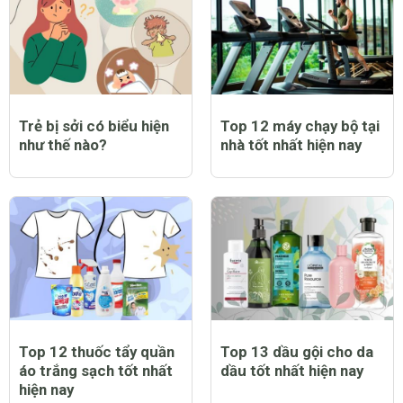
Trẻ bị sởi có biểu hiện
Top 12 máy chạy bộ tại
như thế nào?
nhà tốt nhất hiện nay
Top 12 thuốc tẩy quần
Top 13 dầu gội cho da
áo trắng sạch tốt nhất
dầu tốt nhất hiện nay
hiện nay