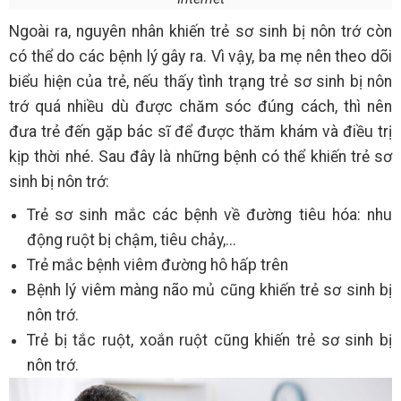
Ngoài ra, nguyên nhân khiến trẻ sơ sinh bị nôn trớ còn
có thể do các bệnh lý gây ra. Vì vậy, ba mẹ nên theo dõi
biểu hiện của trẻ, nếu thấy tình trạng trẻ sơ sinh bị nôn
trớ quá nhiều dù được chăm sóc đúng cách, thì nên
đưa trẻ đến gặp bác sĩ để được thăm khám và điều trị
kịp thời nhé. Sau đây là những bệnh có thể khiến trẻ sơ
sinh bị nôn trớ:
Trẻ sơ sinh mắc các bệnh về đường tiêu hóa: nhu
động ruột bị chậm, tiêu chảy,...
Trẻ mắc bệnh viêm đường hô hấp trên
Bệnh lý viêm màng não mủ cũng khiến trẻ sơ sinh bị
nôn trớ.
Trẻ bị tắc ruột, xoắn ruột cũng khiến trẻ sơ sinh bị
nôn trớ.