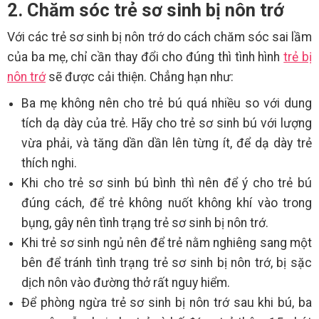
2. Chăm sóc trẻ sơ sinh bị nôn trớ
Với các trẻ sơ sinh bị nôn trớ do cách chăm sóc sai lầm
của ba mẹ, chỉ cần thay đổi cho đúng thì tình hình
trẻ bị
nôn trớ
sẽ được cải thiện. Chẳng hạn như:
Ba mẹ không nên cho trẻ bú quá nhiều so với dung
tích dạ dày của trẻ. Hãy cho trẻ sơ sinh bú với lượng
vừa phải, và tăng dần dần lên từng ít, để dạ dày trẻ
thích nghi.
Khi cho trẻ sơ sinh bú bình thì nên để ý cho trẻ bú
đúng cách, để trẻ không nuốt không khí vào trong
bụng, gây nên tình trạng trẻ sơ sinh bị nôn trớ.
Khi trẻ sơ sinh ngủ nên để trẻ nằm nghiêng sang một
bên để tránh tình trạng trẻ sơ sinh bị nôn trớ, bị sặc
dịch nôn vào đường thở rất nguy hiểm.
Để phòng ngừa trẻ sơ sinh bị nôn trớ sau khi bú, ba