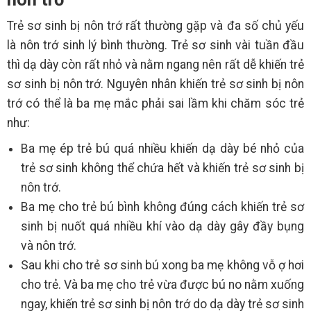
Trẻ sơ sinh bị nôn trớ rất thường gặp và đa số chủ yếu
là nôn trớ sinh lý bình thường. Trẻ sơ sinh vài tuần đầu
thì dạ dày còn rất nhỏ và nằm ngang nên rất dễ khiến trẻ
sơ sinh bị nôn trớ. Nguyên nhân khiến trẻ sơ sinh bị nôn
trớ có thể là ba mẹ mắc phải sai lầm khi chăm sóc trẻ
như:
Ba mẹ ép trẻ bú quá nhiều khiến dạ dày bé nhỏ của
trẻ sơ sinh không thể chứa hết và khiến trẻ sơ sinh bị
nôn trớ.
Ba mẹ cho trẻ bú bình không đúng cách khiến trẻ sơ
sinh bị nuốt quá nhiều khí vào dạ dày gây đầy bụng
và nôn trớ.
Sau khi cho trẻ sơ sinh bú xong ba mẹ không vỗ ợ hơi
cho trẻ. Và ba mẹ cho trẻ vừa được bú no nằm xuống
ngay, khiến trẻ sơ sinh bị nôn trớ do dạ dày trẻ sơ sinh