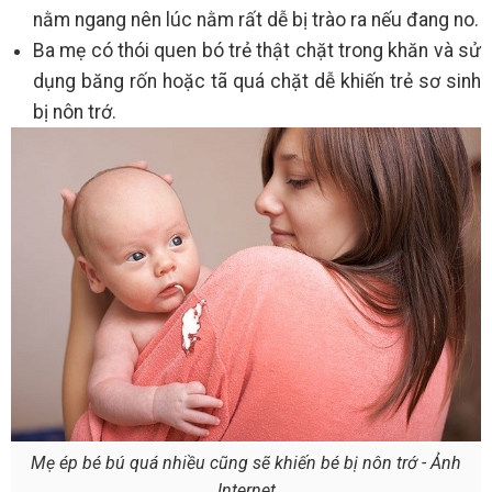
nằm ngang nên lúc nằm rất dễ bị trào ra nếu đang no.
Ba mẹ có thói quen bó trẻ thật chặt trong khăn và sử
dụng băng rốn hoặc tã quá chặt dễ khiến trẻ sơ sinh
bị nôn trớ.
Mẹ ép bé bú quá nhiều cũng sẽ khiến bé bị nôn trớ - Ảnh
Internet