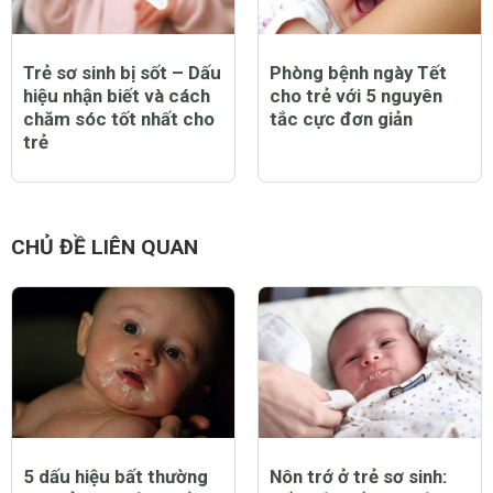
Trẻ sơ sinh bị sốt – Dấu
Phòng bệnh ngày Tết
hiệu nhận biết và cách
cho trẻ với 5 nguyên
chăm sóc tốt nhất cho
tắc cực đơn giản
trẻ
CHỦ ĐỀ LIÊN QUAN
5 dấu hiệu bất thường
Nôn trớ ở trẻ sơ sinh: