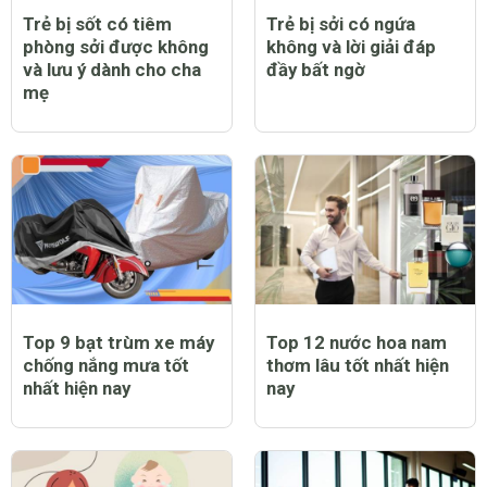
Trẻ bị sốt có tiêm
Trẻ bị sởi có ngứa
phòng sởi được không
không và lời giải đáp
và lưu ý dành cho cha
đầy bất ngờ
mẹ
Top 9 bạt trùm xe máy
Top 12 nước hoa nam
chống nắng mưa tốt
thơm lâu tốt nhất hiện
nhất hiện nay
nay