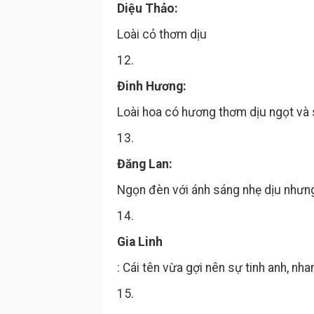
Diệu Thảo:
Loài cỏ thơm dịu
12.
Đinh Hương:
Loài hoa có hương thơm dịu ngọt và 
13.
Đăng Lan:
Ngọn đèn với ánh sáng nhẹ dịu nhưng
14.
Gia Linh
: Cái tên vừa gợi nên sự tinh anh, nh
15.