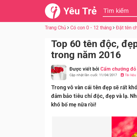
Yêu Trẻ
Trang Chủ
Có con 0 - 12 tháng
Đặt tên c
Top 60 tên độc, đẹp
trong năm 2016
Được viết bởi
Cẩm chướng đỏ
Cập nhật lần cuối: 11/04/2017
Tài liệ
Trong vô vàn cái tên đẹp sẽ rất kh
đảm bảo tiêu chí độc, đẹp và lạ. N
khó bố mẹ nữa rồi!