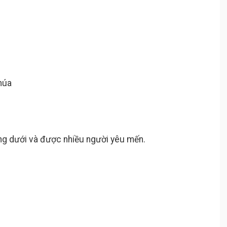
húa
ờng dưới và được nhiều người yêu mến.