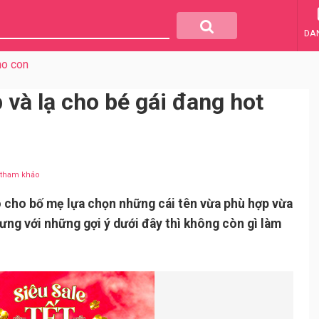
DA
ho con
 và lạ cho bé gái đang hot
u tham khảo
ó cho bố mẹ lựa chọn những cái tên vừa phù hợp vừa
hưng với những gợi ý dưới đây thì không còn gì làm