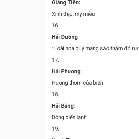
Giáng Tiên:
Xinh đẹp, mỹ miều
16.
Hải Đường
: Loài hoa quý mang sắc thắm đỏ rực
17.
Hải Phương:
Hương thơm của biển
18.
Hải Băng:
Dòng biển lạnh
19.