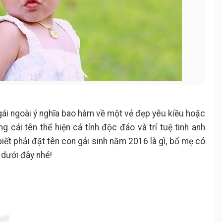
 gái ngoài ý nghĩa bao hàm về một vẻ đẹp yêu kiều hoặc
ng cái tên thể hiện cá tính độc đáo và trí tuệ tinh anh
iết phải đặt tên con gái sinh năm 2016 là gì, bố mẹ có
 dưới đây nhé!