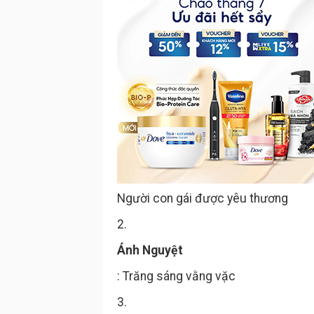
Người con gái được yêu thương
2.
Ánh Nguyệt
: Trăng sáng vằng vặc
3.