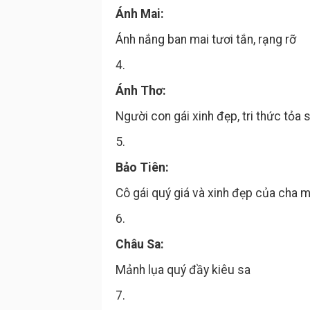
Ánh Mai:
Ánh nắng ban mai tươi tắn, rạng rỡ
4.
Ánh Thơ:
Người con gái xinh đẹp, tri thức tỏa 
5.
Bảo Tiên:
Cô gái quý giá và xinh đẹp của cha 
6.
Châu Sa:
Mảnh lụa quý đầy kiêu sa
7.