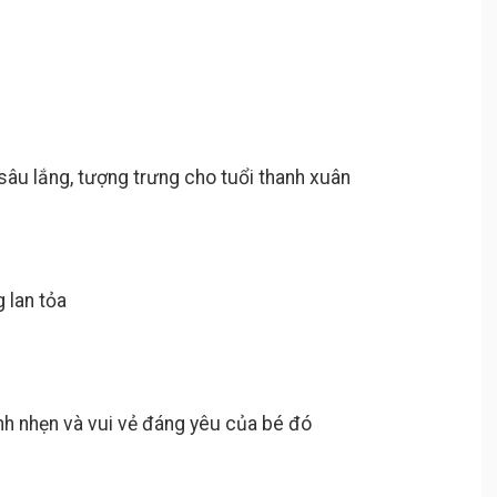
sâu lắng, tượng trưng cho tuổi thanh xuân
 lan tỏa
anh nhẹn và vui vẻ đáng yêu của bé đó