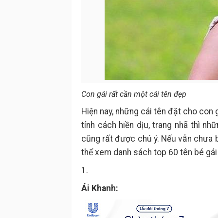
Con gái rất cần một cái tên đẹp
Hiện nay, những cái tên đặt cho con
tính cách hiền dịu, trang nhã thì nhữ
cũng rất được chú ý. Nếu vẫn chưa b
thể xem danh sách top 60 tên bé gái
1.
Ái Khanh: