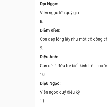
Đại Ngọc:
Viên ngọc lớn quý giá
8.
Diễm Kiều:
Con đẹp lộng lẫy như một cô công c
9.
Diệu Anh:
Con sẽ là đứa trẻ biết kính trên như
10.
Diệu Ngọc:
Viên ngọc quý diệu kỳ
11.