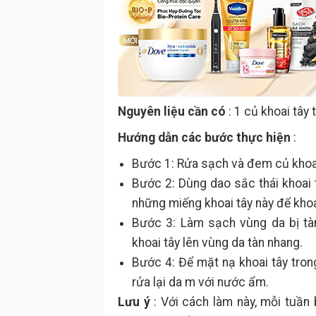
Nguyên liệu cần có
: 1 củ khoai tây 
Hướng dẫn các bước thực hiện
:
Bước 1: Rửa sạch và đem củ khoai
Bước 2: Dùng dao sắc thái khoai 
những miếng khoai tây này để kho
Bước 3: Làm sạch vùng da bị tà
khoai tây lên vùng da tàn nhang.
Bước 4: Để mặt nạ khoai tây trong
rửa lại da m với nước ẩm.
Lưu ý
: Với cách làm này, mỗi tuần 