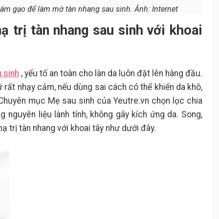
cám gạo để làm mờ tàn nhang sau sinh. Ảnh: Internet
 trị tàn nhang sau sinh với khoai
u sinh
, yếu tố an toàn cho làn da luôn đặt lên hàng đầu.
ữ rất nhạy cảm, nếu dùng sai cách có thể khiến da khô,
 Chuyên mục Mẹ sau sinh của Yeutre.vn chọn lọc chia
ng nguyên liệu lành tính, không gây kích ứng da. Song,
nạ trị tàn nhang với khoai tây như dưới đây.