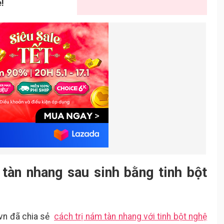
!
 tàn nhang sau sinh bằng tinh bột
.vn đã chia sẻ
cách trị nám tàn nhang với tinh bột nghệ