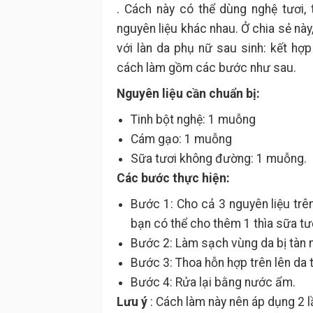
. Cách này có thể dùng nghệ tươi,
nguyên liệu khác nhau. Ở chia sẻ nà
với làn da phụ nữ sau sinh: kết hợp
cách làm gồm các bước như sau.
Nguyên liệu cần chuẩn bị:
Tinh bột nghệ: 1 muỗng
Cám gạo: 1 muỗng
Sữa tươi không đường: 1 muỗng.
Các bước thực hiện:
Bước 1: Cho cả 3 nguyên liệu trê
bạn có thể cho thêm 1 thìa sữa t
Bước 2: Làm sạch vùng da bị tàn 
Bước 3: Thoa hỗn hợp trên lên da 
Bước 4: Rửa lại bằng nước ẩm.
Lưu ý
: Cách làm này nên áp dụng 2 l