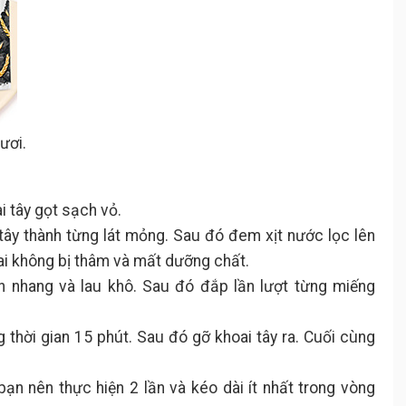
tươi.
 tây gọt sạch vỏ.
tây thành từng lát mỏng. Sau đó đem xịt nước lọc lên
ai không bị thâm và mất dưỡng chất.
n nhang và lau khô. Sau đó đắp lần lượt từng miếng
 thời gian 15 phút. Sau đó gỡ khoai tây ra. Cuối cùng
bạn nên thực hiện 2 lần và kéo dài ít nhất trong vòng