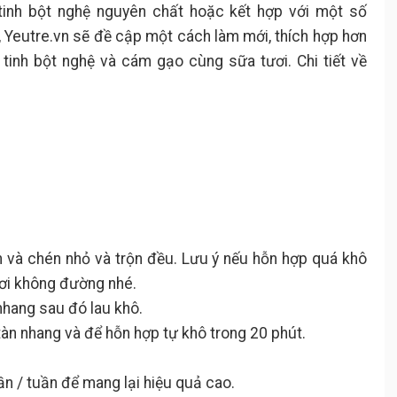
 tinh bột nghệ nguyên chất hoặc kết hợp với một số
y, Yeutre.vn sẽ đề cập một cách làm mới, thích hợp hơn
 tinh bột nghệ và cám gạo cùng sữa tươi. Chi tiết về
n và chén nhỏ và trộn đều. Lưu ý nếu hỗn hợp quá khô
ươi không đường nhé.
nhang sau đó lau khô.
tàn nhang và để hỗn hợp tự khô trong 20 phút.
ần / tuần để mang lại hiệu quả cao.