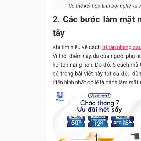
Có thể kết hợp tinh bột nghệ và 
2. Các bước làm mặt nạ
tây
Khi tìm hiểu về cách
trị tàn nhang sa
Vì thời điểm này, da của người phụ n
hư tổn nặng hơn. Do đó, 5 cách mà
sẻ trong bài viết này tất cả đều dù
điển hình nhất có lẽ là cách làm mặt 