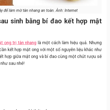
ây để làm mờ tàn nhang an toàn. Ảnh: Internet
 sau sinh bằng bí đao kết hợp mật
t ong trị tàn nhang
là một cách làm hiệu quả. Nhưng
hì cần kết hợp mật ong với một số nguyên liệu khác như
kết hợp giữa mật ong và bí đao cùng một chút rượu sẽ
y như sau nhé!