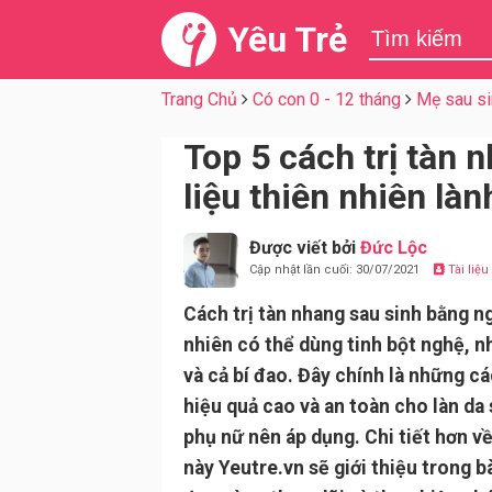
Yêu Trẻ
Trang Chủ
Có con 0 - 12 tháng
Mẹ sau si
Top 5 cách trị tàn
liệu thiên nhiên làn
Được viết bởi
Đức Lộc
Cập nhật lần cuối: 30/07/2021
Tài liệ
Cách trị tàn nhang sau sinh bằng n
nhiên có thể dùng tinh bột nghệ, n
và cả bí đao. Đây chính là những c
hiệu quả cao và an toàn cho làn da
phụ nữ nên áp dụng. Chi tiết hơn v
này Yeutre.vn sẽ giới thiệu trong bà