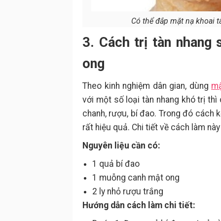
Có thể đắp mặt nạ khoai t
3. Cách trị tàn nhang
ong
Theo kinh nghiệm dân gian, dùng
mậ
với một số loại tàn nhang khó trị t
chanh, rượu, bí đao. Trong đó cách 
rất hiệu quả. Chi tiết về cách làm nà
Nguyên liệu cần có:
1 quả bí đao
1 muỗng canh mật ong
2 ly nhỏ rượu trắng
Hướng dẫn cách làm chi tiết: