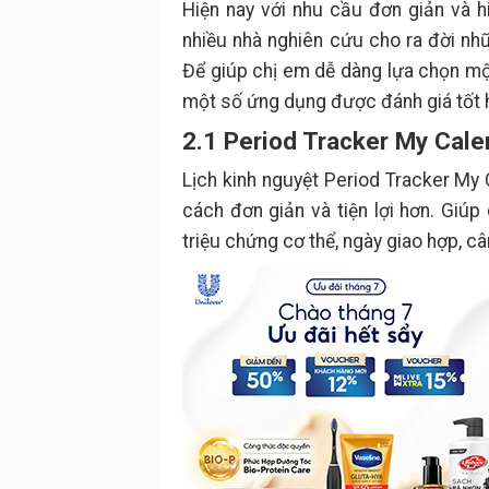
Hiện nay với nhu cầu đơn giản và 
nhiều nhà nghiên cứu cho ra đời nh
Để giúp chị em dễ dàng lựa chọn một
một số ứng dụng được đánh giá tốt h
2.1 Period Tracker My Cale
Lịch kinh nguyệt Period Tracker My 
cách đơn giản và tiện lợi hơn. Giúp 
triệu chứng cơ thể, ngày giao hợp, câ