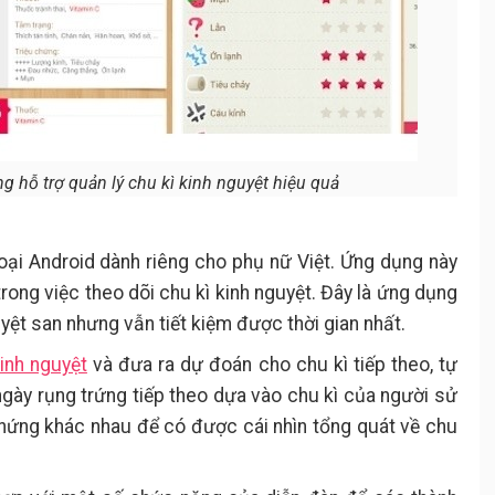
ng hỗ trợ quản lý chu kì kinh nguyệt hiệu quả
hoại Android dành riêng cho phụ nữ Việt. Ứng dụng này
rong việc theo dõi chu kì kinh nguyệt. Đây là ứng dụng
yệt san nhưng vẫn tiết kiệm được thời gian nhất.
kinh nguyệt
và đưa ra dự đoán cho chu kì tiếp theo, tự
 ngày rụng trứng tiếp theo dựa vào chu kì của người sử
chứng khác nhau để có được cái nhìn tổng quát về chu