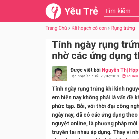
Yêu Trẻ
Trang Chủ
Kế hoạch có con
Rụng trứng
Tính ngày rụng trứ
nhờ các ứng dụng th
Được viết bởi
Nguyễn Thị Hợp
Cập nhật lần cuối: 23/02/2018
Tài liệ
Tính ngày rụng trứng khi kinh nguy
em hiện nay không phải là vấn đề k
phức tạp. Bởi, với thời đại công ng
ngày nay, đã có các ứng dụng theo 
nguyệt online, là phương pháp mới
truyền tai nhau áp dụng. Thay vì n