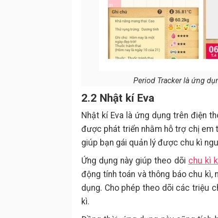
Period Tracker là ứng dụ
2.2 Nhật kí Eva
Nhật kí Eva là ứng dụng trên điện t
được phát triển nhằm hỗ trợ chị em t
giúp bạn gái quản lý được chu kì ngu
Ứng dụng này giúp theo dõi
chu kì 
động tính toán và thông báo chu kì,
dụng. Cho phép theo dõi các triệu 
kì.