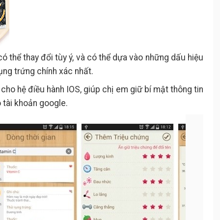
ó thể thay đổi tùy ý, và có thể dựa vào những dấu hiệu
ụng trứng chính xác nhất.
cho hệ điều hành IOS, giúp chị em giữ bí mật thông tin
o tài khoản google.