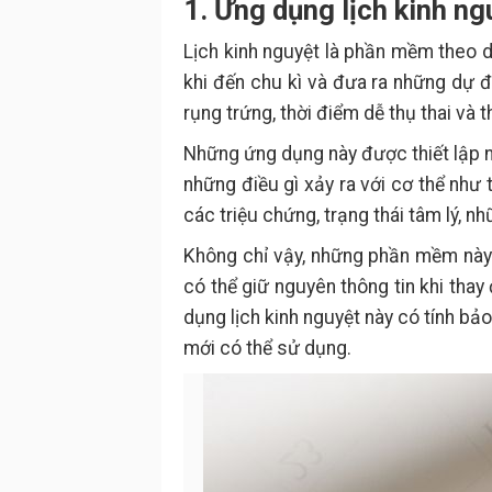
1. Ứng dụng lịch kinh ng
Lịch kinh nguyệt là phần mềm theo dõ
khi đến chu kì và đưa ra những dự đ
rụng trứng, thời điểm dễ thụ thai và 
Những ứng dụng này được thiết lập nh
những điều gì xảy ra với cơ thể như t
các triệu chứng, trạng thái tâm lý, nh
Không chỉ vậy, những phần mềm này 
có thể giữ nguyên thông tin khi thay
dụng lịch kinh nguyệt này có tính bả
mới có thể sử dụng.