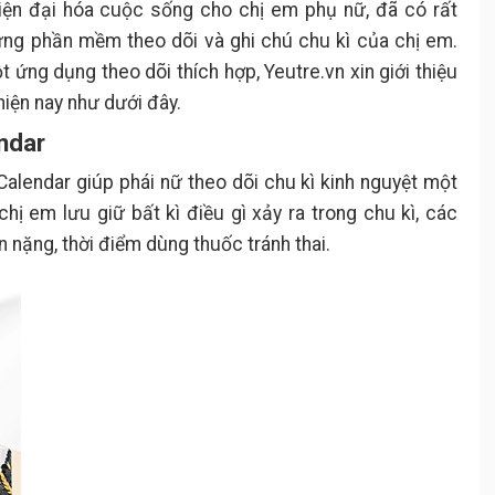
hiện đại hóa cuộc sống cho chị em phụ nữ, đã có rất
ững phần mềm theo dõi và ghi chú chu kì của chị em.
 ứng dụng theo dõi thích hợp, Yeutre.vn xin giới thiệu
iện nay như dưới đây.
ndar
Calendar giúp phái nữ theo dõi chu kì kinh nguyệt một
chị em lưu giữ bất kì điều gì xảy ra trong chu kì, các
n nặng, thời điểm dùng thuốc tránh thai.