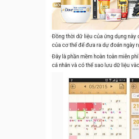
Đồng thời dữ liệu của ứng dụng này c
của cơ thể để đưa ra dự đoán ngày r
Đây là phần mềm hoàn toàn miễn phí 
cá nhân và có thể sao lưu dữ liệu và