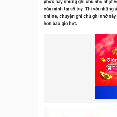
phức hay những ghi chú nhỏ nhặt về 
của mình tại sổ tay. Thì với những 
online, chuyện ghi chú ghi nhớ này
hơn bao giờ hết.