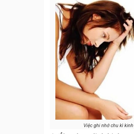
Việc ghi nhớ chu kì kinh