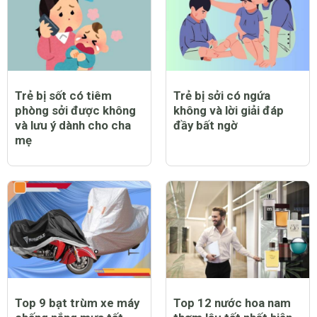
Trẻ bị sốt có tiêm
Trẻ bị sởi có ngứa
phòng sởi được không
không và lời giải đáp
và lưu ý dành cho cha
đầy bất ngờ
mẹ
Top 9 bạt trùm xe máy
Top 12 nước hoa nam