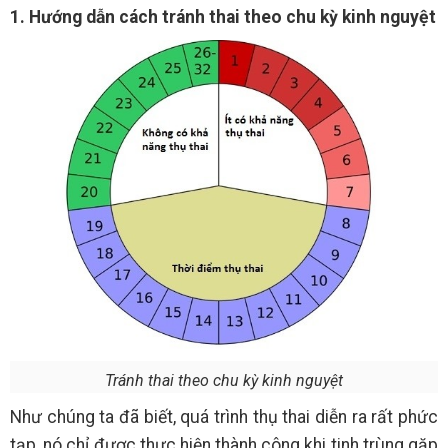
1. Hướng dẫn cách tránh thai theo chu kỳ kinh nguyệt
Tránh thai theo chu kỳ kinh nguyệt
Như chúng ta đã biết, quá trình thụ thai diễn ra rất phức
tạp, nó chỉ được thực hiện thành công khi tinh trùng gặp