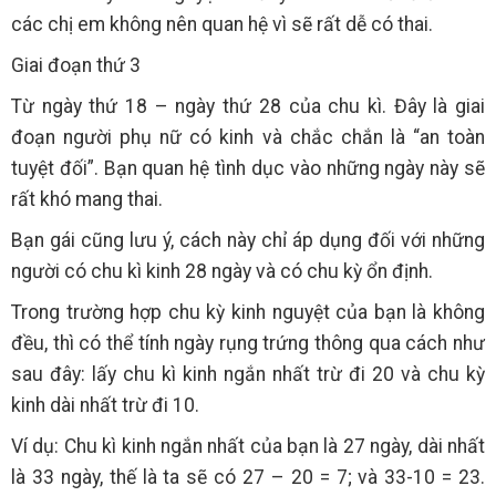
các chị em không nên quan hệ vì sẽ rất dễ có thai.
Giai đoạn thứ 3
Từ ngày thứ 18 – ngày thứ 28 của chu kì. Đây là giai
đoạn người phụ nữ có kinh và chắc chắn là “an toàn
tuyệt đối”. Bạn quan hệ tình dục vào những ngày này sẽ
rất khó mang thai.
Bạn gái cũng lưu ý, cách này chỉ áp dụng đối với những
người có chu kì kinh 28 ngày và có chu kỳ ổn định.
Trong trường hợp chu kỳ kinh nguyệt của bạn là không
đều, thì có thể tính ngày rụng trứng thông qua cách như
sau đây: lấy chu kì kinh ngắn nhất trừ đi 20 và chu kỳ
kinh dài nhất trừ đi 10.
Ví dụ: Chu kì kinh ngắn nhất của bạn là 27 ngày, dài nhất
là 33 ngày, thế là ta sẽ có 27 – 20 = 7; và 33-10 = 23.