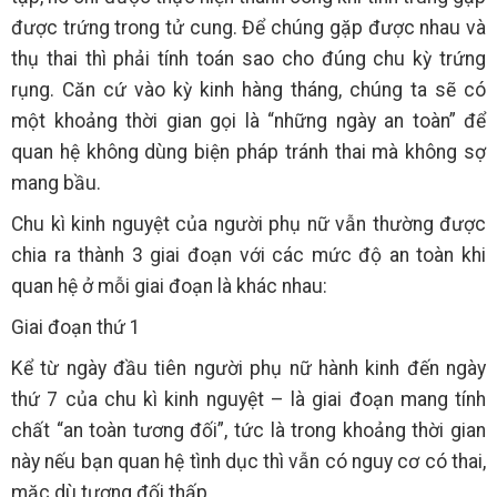
được trứng trong tử cung. Để chúng gặp được nhau và
thụ thai thì phải tính toán sao cho đúng chu kỳ trứng
rụng. Căn cứ vào kỳ kinh hàng tháng, chúng ta sẽ có
một khoảng thời gian gọi là “những ngày an toàn” để
quan hệ không dùng biện pháp tránh thai mà không sợ
mang bầu.
Chu kì kinh nguyệt của người phụ nữ vẫn thường được
chia ra thành 3 giai đoạn với các mức độ an toàn khi
quan hệ ở mỗi giai đoạn là khác nhau:
Giai đoạn thứ 1
Kể từ ngày đầu tiên người phụ nữ hành kinh đến ngày
thứ 7 của chu kì kinh nguyệt – là giai đoạn mang tính
chất “an toàn tương đối”, tức là trong khoảng thời gian
này nếu bạn quan hệ tình dục thì vẫn có nguy cơ có thai,
mặc dù tương đối thấp.