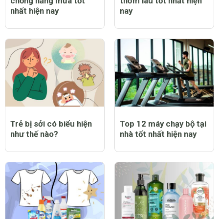
chống nắng mưa tốt
thơm lâu tốt nhất hiện
nhất hiện nay
nay
Trẻ bị sởi có biểu hiện
Top 12 máy chạy bộ tại
như thế nào?
nhà tốt nhất hiện nay