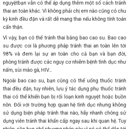
nguyệtbạn vẫn có thể áp dụng thêm một số cách tránh
thai an toàn khác. Vì không phải chị em nào cũng có chu
kỳ kinh đều đặn và rất dễ mang thai nếu không tính toán
cẩn thận.
Vì vậy, bạn có thể tránh thai bằng bao cao su. Bao cao
su được coi là phương pháp tránh thai an toàn lên tới
98% và đem lại sự an toàn cho cả bạn và bạn đời,
phòng tránh được các nguy cơ nhiễm bệnh tình dục như
nấm, sùi mào gà, HIV...
Ngoài bao cao su, bạn cũng có thể uống thuốc tránh
thai đều đặn, tuy nhiên, lưu ý tác dụng phụ thuốc tránh
thai có thể khiến bạn bị rối loạn kinh nguyệt hoặc buồn
nôn. Đối với trường hợp quan hệ tình dục nhưng không
sử dụng biện pháp tránh thai nào, hãy nhanh chóng sử
dụng viên tránh thai khẩn cấp ngay sau khi quan hệ. Tuy
nhiên, cần hạn chế phương pháp này vì nó có thể dẫn tới