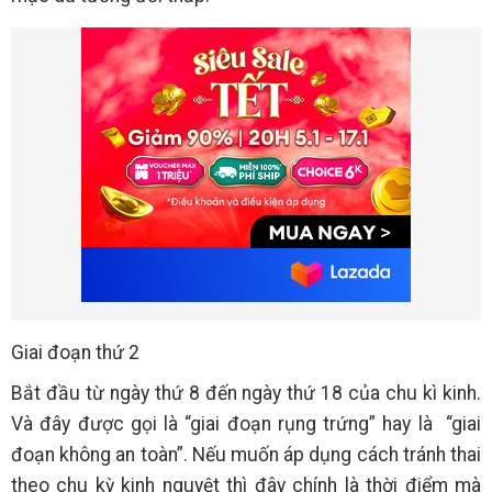
Giai đoạn thứ 2
Bắt đầu từ ngày thứ 8 đến ngày thứ 18 của chu kì kinh.
Và đây được gọi là “giai đoạn rụng trứng” hay là “giai
đoạn không an toàn”. Nếu muốn áp dụng cách tránh thai
theo chu kỳ kinh nguyệt thì đây chính là thời điểm mà