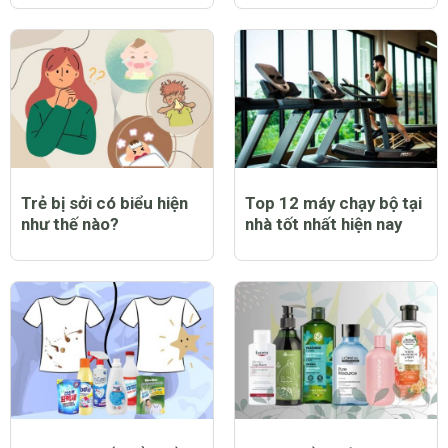
Trẻ bị sởi có biểu hiện
Top 12 máy chạy bộ tại
như thế nào?
nhà tốt nhất hiện nay