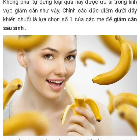
Không phải tự dưng loại quả này được ưu ái trong lĩnh
vực giảm cân như vậy. Chính các đặc điểm dưới đây
khiến chuối là lựa chọn số 1 của các mẹ để
giảm cân
sau sinh
.