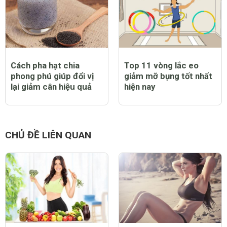
Cách pha hạt chia
Top 11 vòng lắc eo
phong phú giúp đổi vị
giảm mỡ bụng tốt nhất
lại giảm cân hiệu quả
hiện nay
CHỦ ĐỀ LIÊN QUAN