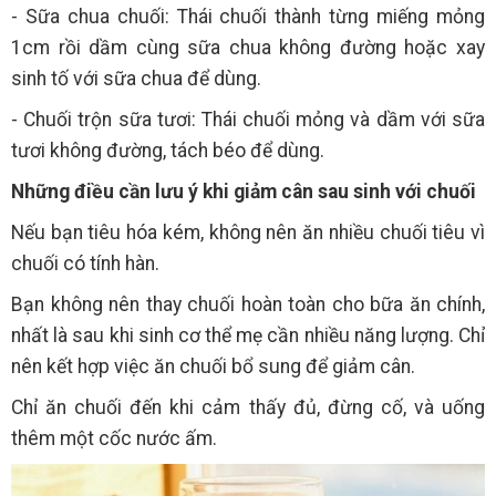
- Sữa chua chuối: Thái chuối thành từng miếng mỏng
1cm rồi dầm cùng sữa chua không đường hoặc xay
sinh tố với sữa chua để dùng.
- Chuối trộn sữa tươi: Thái chuối mỏng và dầm với sữa
tươi không đường, tách béo để dùng.
Những điều cần lưu ý khi giảm cân sau sinh với chuối
Nếu bạn tiêu hóa kém, không nên ăn nhiều chuối tiêu vì
chuối có tính hàn.
Bạn không nên thay chuối hoàn toàn cho bữa ăn chính,
nhất là sau khi sinh cơ thể mẹ cần nhiều năng lượng. Chỉ
nên kết hợp việc ăn chuối bổ sung để giảm cân.
Chỉ ăn chuối đến khi cảm thấy đủ, đừng cố, và uống
thêm một cốc nước ấm.