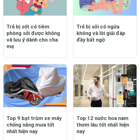
Trẻ bị sốt có tiêm
Trẻ bị sởi có ngứa
phòng sởi được không
không và lời giải đáp
và lưu ý dành cho cha
đầy bất ngờ
mẹ
Top 9 bạt trùm xe máy
Top 12 nước hoa nam
chống nắng mưa tốt
thơm lâu tốt nhất hiện
nhất hiện nay
nay