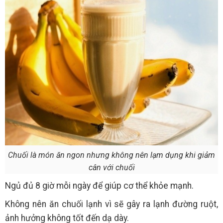
Chuối là món ăn ngon nhưng không nên lạm dụng khi giảm
cân với chuối
Ngủ đủ 8 giờ mỗi ngày để giúp cơ thể khỏe mạnh.
Không nên ăn chuối lạnh vì sẽ gây ra lạnh đường ruột,
ảnh hưởng không tốt đến dạ dày.