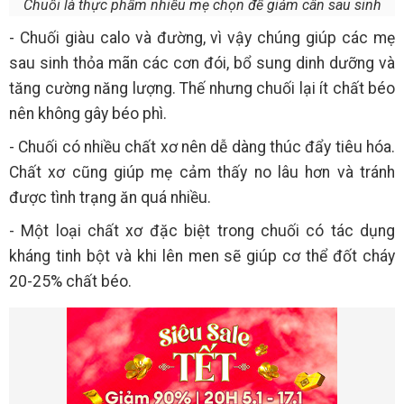
Chuối là thực phẩm nhiều mẹ chọn để giảm cân sau sinh
- Chuối giàu calo và đường, vì vậy chúng giúp các mẹ
sau sinh thỏa mãn các cơn đói, bổ sung dinh dưỡng và
tăng cường năng lượng. Thế nhưng chuối lại ít chất béo
nên không gây béo phì.
- Chuối có nhiều chất xơ nên dễ dàng thúc đẩy tiêu hóa.
Chất xơ cũng giúp mẹ cảm thấy no lâu hơn và tránh
được tình trạng ăn quá nhiều.
- Một loại chất xơ đặc biệt trong chuối có tác dụng
kháng tinh bột và khi lên men sẽ giúp cơ thể đốt cháy
20-25% chất béo.