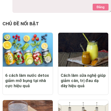
Đăng
CHỦ ĐỀ NỔI BẬT
6 cách làm nước detox
Cách làm sữa nghệ giúp
giảm mỡ bụng tại nhà
giảm cân, trị đau dạ
cực hiệu quả
dày hiệu quả