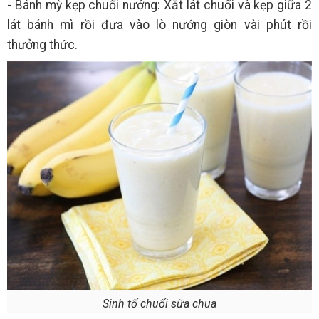
- Bánh mỳ kẹp chuối nướng: Xắt lát chuối và kẹp giữa 2
lát bánh mì rồi đưa vào lò nướng giòn vài phút rồi
thưởng thức.
Sinh tố chuối sữa chua