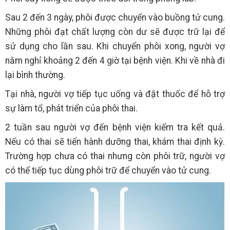
Sau 2 đến 3 ngày, phôi được chuyển vào buồng tử cung.
Những phôi đạt chất lượng còn dư sẽ được trữ lại để
sử dụng cho lần sau. Khi chuyển phôi xong, người vợ
nằm nghỉ khoảng 2 đến 4 giờ tại bệnh viện. Khi về nhà đi
lại bình thường.
Tại nhà, người vợ tiếp tục uống và đặt thuốc để hỗ trợ
sự làm tổ, phát triển của phôi thai.
2 tuần sau người vợ đến bệnh viện kiểm tra kết quả.
Nếu có thai sẽ tiến hành dưỡng thai, khám thai định kỳ.
Trường hợp chưa có thai nhưng còn phôi trữ, người vợ
có thể tiếp tục dùng phôi trữ để chuyển vào tử cung.