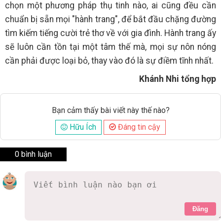
chọn một phương pháp thụ tinh nào, ai cũng đều cần
chuẩn bị sẵn mọi "hành trang", để bắt đầu chặng đường
tìm kiếm tiếng cười trẻ thơ về với gia đình. Hành trang ấy
sẽ luôn cần tồn tại một tâm thế mà, mọi sự nôn nóng
cần phải được loại bỏ, thay vào đó là sự điềm tĩnh nhất.
Khánh Nhi tổng hợp
Bạn cảm thấy bài viết này thế nào?
Hữu Ích
Đáng tin cậy
0 bình luận
Đăng