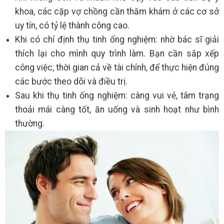
khoa, các cặp vợ chồng cần thăm khám ở các cơ sở
uy tín, có tỷ lệ thành công cao.
Khi có chỉ định thụ tinh ống nghiệm: nhờ bác sĩ giải
thích lại cho mình quy trình làm. Bạn cần sắp xếp
công việc, thời gian cả về tài chính, để thực hiện đúng
các bước theo dõi và điều trị.
Sau khi thụ tinh ống nghiệm: càng vui vẻ, tâm trạng
thoải mái càng tốt, ăn uống và sinh hoạt như bình
thường.