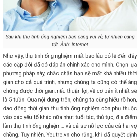
Sau khi thụ tinh ống nghiệm bạn càng vui vẻ, tự nhiên càng
tốt. Ảnh: Internet
Như vậy, thụ tinh ống nghiệm mất bao lâu có lẽ đến đây
các cặp đôi đã có đáp án chính xác cho mình. Chọn lựa
phương pháp này, chắc chắn bạn sẽ mất khá nhiều thời
gian cho cả quá trình, nhưng chúng ta cũng có thể áng
chừng được thời gian, nếu thuận lợi, về cơ bản ít nhất sẽ
là 5 tuần. Qua nội dung trên, chúng ta cũng hiểu rõ hơn,
dao động thời gian thụ tinh ống nghiệm còn phụ thuộc
vào các yếu tố khác nữa như: tuổi tác, thủ tục, địa điểm
làm thụ tinh ống nghiệm... và cả sự nỗ lực của cả hai vợ
chồng. Tuy nhiên, Yeutre.vn cho rằng, khi đã quyết định