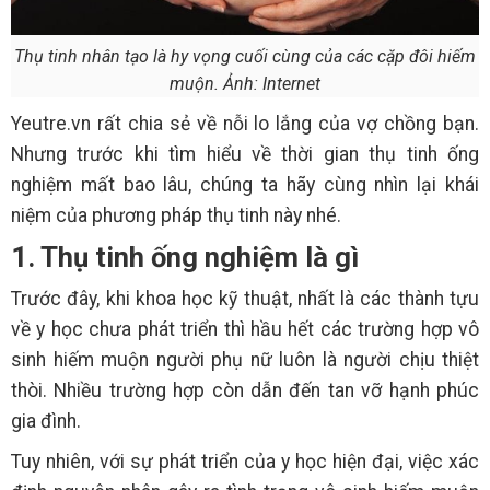
Thụ tinh nhân tạo là hy vọng cuối cùng của các cặp đôi hiếm
muộn. Ảnh: Internet
Yeutre.vn rất chia sẻ về nỗi lo lắng của vợ chồng bạn.
Nhưng trước khi tìm hiểu về thời gian thụ tinh ống
nghiệm mất bao lâu, chúng ta hãy cùng nhìn lại khái
niệm của phương pháp thụ tinh này nhé.
1. Thụ tinh ống nghiệm là gì
Trước đây, khi khoa học kỹ thuật, nhất là các thành tựu
về y học chưa phát triển thì hầu hết các trường hợp vô
sinh hiếm muộn người phụ nữ luôn là người chịu thiệt
thòi. Nhiều trường hợp còn dẫn đến tan vỡ hạnh phúc
gia đình.
Tuy nhiên, với sự phát triển của y học hiện đại, việc xác