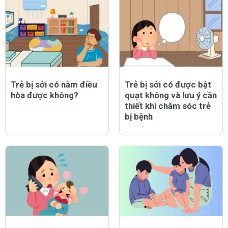
Trẻ bị sởi có nằm điều
Trẻ bị sởi có được bật
hòa được không?
quạt không và lưu ý cần
thiết khi chăm sóc trẻ
bị bệnh