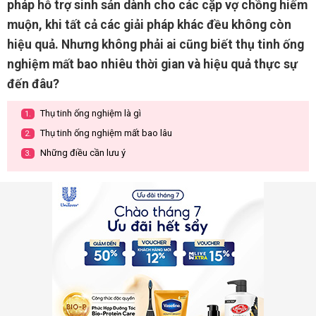
pháp hỗ trợ sinh sản dành cho các cặp vợ chồng hiếm
muộn, khi tất cả các giải pháp khác đều không còn
hiệu quả. Nhưng không phải ai cũng biết thụ tinh ống
nghiệm mất bao nhiêu thời gian và hiệu quả thực sự
đến đâu?
Thụ tinh ống nghiệm là gì
1.
Thụ tinh ống nghiệm mất bao lâu
2.
Những điều cần lưu ý
3.