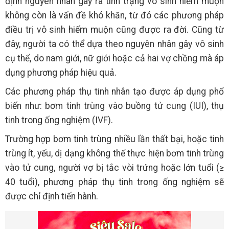
định nguyên nhân gây ra tình trạng vô sinh hiếm muộn
không còn là vấn đề khó khăn, từ đó các phương pháp
điều trị vô sinh hiếm muộn cũng được ra đời. Cũng từ
đây, người ta có thể dựa theo nguyên nhân gây vô sinh
cụ thể, do nam giới, nữ giới hoặc cả hai vợ chồng mà áp
dụng phương pháp hiệu quả.
Các phương pháp thụ tinh nhân tạo được áp dụng phổ
biến như: bơm tinh trùng vào buồng tử cung (IUI), thụ
tinh trong ống nghiệm (IVF).
Trường hợp bơm tinh trùng nhiều lần thất bại, hoặc tinh
trùng ít, yếu, dị dạng không thể thực hiện bơm tinh trùng
vào tử cung, người vợ bị tắc vòi trứng hoặc lớn tuổi (≥
40 tuổi), phương pháp thụ tinh trong ống nghiệm sẽ
được chỉ định tiến hành.