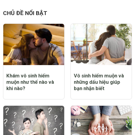
CHỦ ĐỀ NỔI BẬT
Khám vô sinh hiếm
Vô sinh hiếm muộn và
muộn như thế nào và
những dấu hiệu giúp
khi nào?
bạn nhận biết