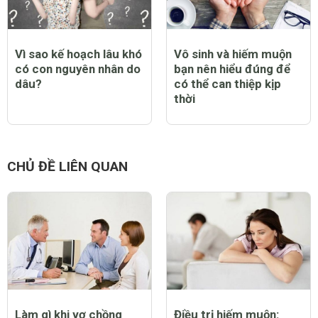
Vì sao kế hoạch lâu khó
Vô sinh và hiếm muộn
có con nguyên nhân do
bạn nên hiểu đúng để
dâu?
có thể can thiệp kịp
thời
CHỦ ĐỀ LIÊN QUAN
Làm gì khi vợ chồng
Điều trị hiếm muộn: