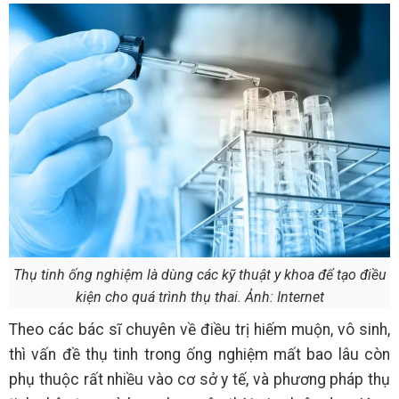
Thụ tinh ống nghiệm là dùng các kỹ thuật y khoa để tạo điều
kiện cho quá trình thụ thai. Ảnh: Internet
Theo các bác sĩ chuyên về điều trị hiếm muộn, vô sinh,
thì vấn đề thụ tinh trong ống nghiệm mất bao lâu còn
phụ thuộc rất nhiều vào cơ sở y tế, và phương pháp thụ