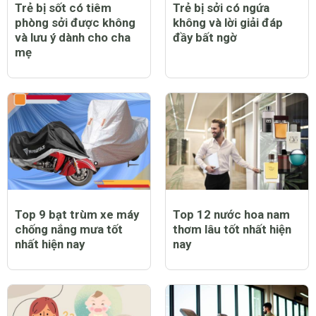
Trẻ bị sốt có tiêm
Trẻ bị sởi có ngứa
phòng sởi được không
không và lời giải đáp
và lưu ý dành cho cha
đầy bất ngờ
mẹ
Top 9 bạt trùm xe máy
Top 12 nước hoa nam
chống nắng mưa tốt
thơm lâu tốt nhất hiện
nhất hiện nay
nay