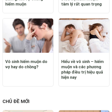
hiếm muộn
tâm lý rất quan trọng
Vô sinh hiếm muộn do
Hiểu về vô sinh – hiếm
vợ hay do chồng?
muộn và các phương
pháp điều trị hiệu quả
hiện nay
CHỦ ĐỀ MỚI