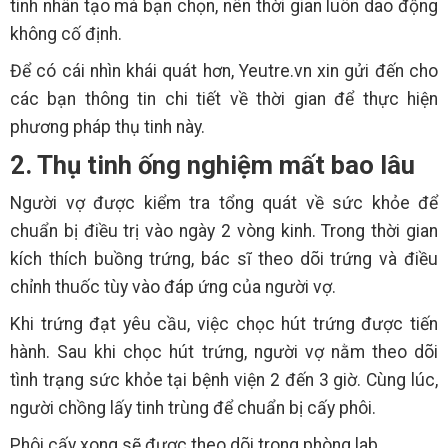
tinh nhân tạo mà bạn chọn, nên thời gian luôn dao động
không cố định.
Để có cái nhìn khái quát hơn, Yeutre.vn xin gửi đến cho
các bạn thông tin chi tiết về thời gian để thực hiện
phương pháp thụ tinh này.
2. Thụ tinh ống nghiệm mất bao lâu
Người vợ được kiểm tra tổng quát về sức khỏe để
chuẩn bị điều trị vào ngày 2 vòng kinh. Trong thời gian
kích thích buồng trứng, bác sĩ theo dõi trứng và điều
chỉnh thuốc tùy vào đáp ứng của người vợ.
Khi trứng đạt yêu cầu, việc chọc hút trứng được tiến
hành. Sau khi chọc hút trứng, người vợ nằm theo dõi
tình trạng sức khỏe tại bệnh viện 2 đến 3 giờ. Cùng lúc,
người chồng lấy tinh trùng để chuẩn bị cấy phôi.
Phôi cấy xong sẽ được theo dõi trong phòng lab.