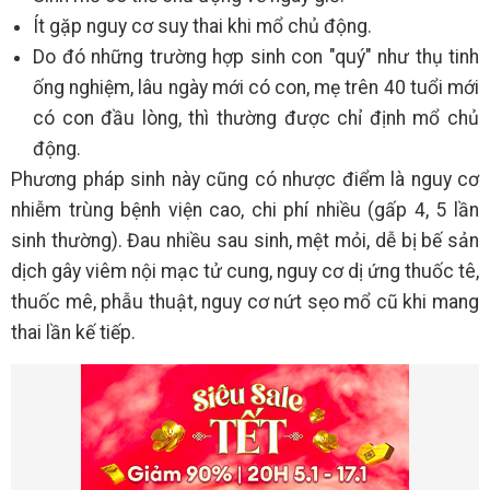
Ít gặp nguy cơ suy thai khi mổ chủ động.
Do đó những trường hợp sinh con "quý" như thụ tinh
ống nghiệm, lâu ngày mới có con, mẹ trên 40 tuổi mới
có con đầu lòng, thì thường được chỉ định mổ chủ
động.
Phương pháp sinh này cũng có nhược điểm là nguy cơ
nhiễm trùng bệnh viện cao, chi phí nhiều (gấp 4, 5 lần
sinh thường). Đau nhiều sau sinh, mệt mỏi, dễ bị bế sản
dịch gây viêm nội mạc tử cung, nguy cơ dị ứng thuốc tê,
thuốc mê, phẫu thuật, nguy cơ nứt sẹo mổ cũ khi mang
thai lần kế tiếp.