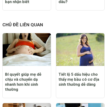
bạn nhận biết
dâu?
CHỦ ĐỀ LIÊN QUAN
Bí quyết giúp mẹ dễ
Tiết lộ 5 dấu hiệu cho
chịu và chuyển dạ
thấy mẹ bầu có cơ địa
nhanh hơn khi sinh
sinh thường dễ dàng
thường