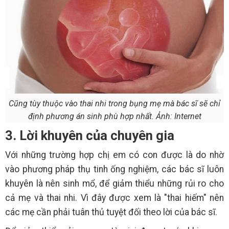
Cũng tùy thuộc vào thai nhi trong bụng mẹ mà bác sĩ sẽ chỉ
định phương án sinh phù hợp nhất. Ảnh: Internet
3. Lời khuyên của chuyên gia
Với những trường hợp chị em có con được là do nhờ
vào phương pháp thụ tinh ống nghiệm, các bác sĩ luôn
khuyên là nên sinh mổ, để giảm thiểu những rủi ro cho
cả mẹ và thai nhi. Vì đây được xem là "thai hiếm" nên
các mẹ cần phải tuân thủ tuyệt đối theo lời của bác sĩ.