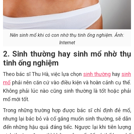
Nên sinh mổ khi có con nhờ thụ tinh ống nghiệm. Ảnh:
Internet
2. Sinh thường hay sinh mổ nhờ thụ
tinh ống nghiệm
Theo bác sĩ Thu Hà, việc lựa chọn
sinh thường
hay
sinh
mổ
phải nên căn cứ vào điều kiện và hoàn cảnh cụ thể.
Không phải lúc nào cũng sinh thường là tốt hoặc phải
mổ mới tốt.
Trong những trường hợp được bác sĩ chỉ định đẻ mổ,
nhưng lại bác bỏ và cố gắng muốn sinh thường, sẽ dẫn
đến những hậu quả đáng tiếc. Ngược lại khi tiên lượng