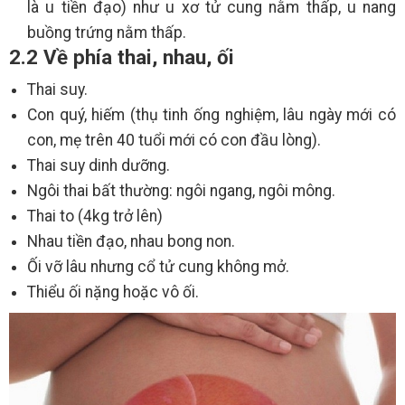
là u tiền đạo) như u xơ tử cung nằm thấp, u nang
buồng trứng nằm thấp.
2.2 Về phía thai, nhau, ối
Thai suy.
Con quý, hiếm (thụ tinh ống nghiệm, lâu ngày mới có
con, mẹ trên 40 tuổi mới có con đầu lòng).
Thai suy dinh dưỡng.
Ngôi thai bất thường: ngôi ngang, ngôi mông.
Thai to (4kg trở lên)
Nhau tiền đạo, nhau bong non.
Ối vỡ lâu nhưng cổ tử cung không mở.
Thiểu ối nặng hoặc vô ối.