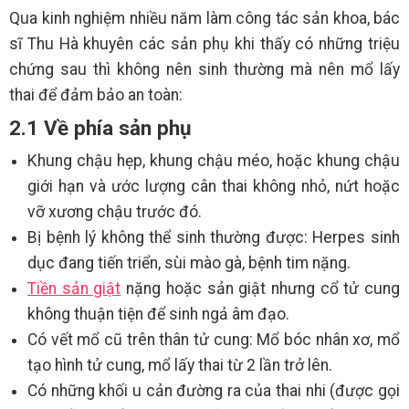
Qua kinh nghiệm nhiều năm làm công tác sản khoa, bác
sĩ Thu Hà khuyên các sản phụ khi thấy có những triệu
chứng sau thì không nên sinh thường mà nên mổ lấy
thai để đảm bảo an toàn:
2.1 Về phía sản phụ
Khung chậu hẹp, khung chậu méo, hoặc khung chậu
giới hạn và ước lượng cân thai không nhỏ, nứt hoặc
vỡ xương chậu trước đó.
Bị bệnh lý không thể sinh thường được: Herpes sinh
dục đang tiến triển, sùi mào gà, bệnh tim nặng.
Tiền sản giật
nặng hoặc sản giật nhưng cổ tử cung
không thuận tiện để sinh ngả âm đạo.
Có vết mổ cũ trên thân tử cung: Mổ bóc nhân xơ, mổ
tạo hình tử cung, mổ lấy thai từ 2 lần trở lên.
Có những khối u cản đường ra của thai nhi (được gọi