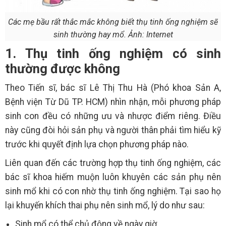
Các mẹ bầu rất thắc mắc không biết thụ tinh ống nghiệm sẽ
sinh thường hay mổ. Ảnh: Internet
1. Thụ tinh ống nghiệm có sinh
thường được không
Theo Tiến sĩ, bác sĩ Lê Thị Thu Hà (Phó khoa Sản A,
Bệnh viện Từ Dũ TP. HCM) nhìn nhận, mỗi phương pháp
sinh con đều có những ưu và nhược điểm riêng. Điều
này cũng đòi hỏi sản phụ và người thân phải tìm hiểu kỹ
trước khi quyết định lựa chọn phương pháp nào.
Liên quan đến các trường hợp thụ tinh ống nghiệm, các
bác sĩ khoa hiếm muộn luôn khuyên các sản phụ nên
sinh mổ khi có con nhờ thụ tinh ống nghiệm. Tại sao họ
lại khuyến khích thai phụ nên sinh mổ, lý do như sau:
Sinh mổ có thể chủ động về ngày giờ.