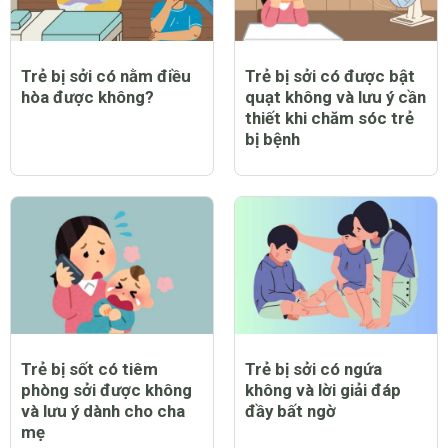
Trẻ bị sởi có nằm điều
Trẻ bị sởi có được bật
hòa được không?
quạt không và lưu ý cần
thiết khi chăm sóc trẻ
bị bệnh
Trẻ bị sốt có tiêm
Trẻ bị sởi có ngứa
phòng sởi được không
không và lời giải đáp
và lưu ý dành cho cha
đầy bất ngờ
mẹ