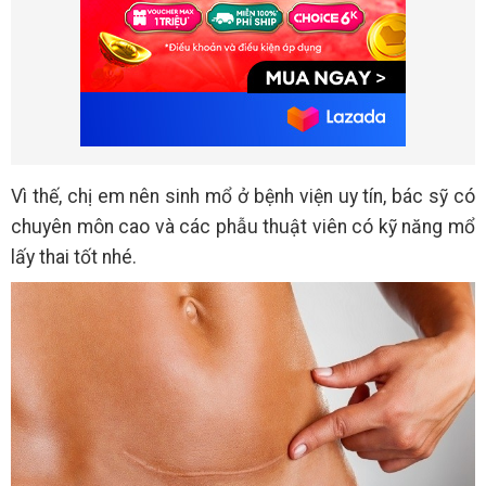
Vì thế, chị em nên sinh mổ ở bệnh viện uy tín, bác sỹ có
chuyên môn cao và các phẫu thuật viên có kỹ năng mổ
lấy thai tốt nhé.