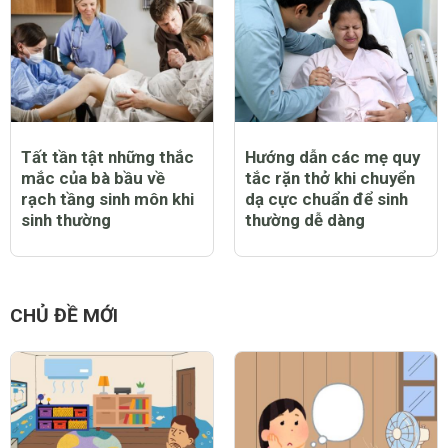
Tất tần tật những thắc
Hướng dẫn các mẹ quy
mắc của bà bầu về
tắc rặn thở khi chuyển
rạch tầng sinh môn khi
dạ cực chuẩn để sinh
sinh thường
thường dễ dàng
CHỦ ĐỀ MỚI