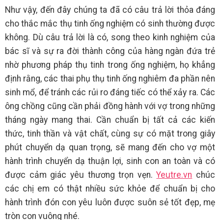
Như vậy, đến đây chúng ta đã có câu trả lời thỏa đáng
cho thắc mắc thụ tinh ống nghiệm có sinh thường được
không. Dù câu trả lời là có, song theo kinh nghiệm của
bác sĩ và sự ra đời thành công của hàng ngàn đứa trẻ
nhờ phương pháp thụ tinh trong ống nghiệm, họ khẳng
định rằng, các thai phụ thụ tinh ống nghiêm đa phần nên
sinh mổ, để tránh các rủi ro đáng tiếc có thể xảy ra. Các
ông chồng cũng cần phải đồng hành với vợ trong những
tháng ngày mang thai. Cần chuẩn bị tất cả các kiến
thức, tinh thần và vật chất, cùng sự có mặt trong giây
phút chuyển dạ quan trọng, sẽ mang đến cho vợ một
hành trình chuyển dạ thuận lợi, sinh con an toàn và có
được cảm giác yêu thương trọn vẹn.
Yeutre.vn
chúc
các chị em có thật nhiều sức khỏe để chuẩn bị cho
hành trình đón con yêu luôn được suôn sẻ tốt đẹp, mẹ
tròn con vuông nhé.