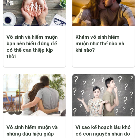
Vô sinh và hiếm muộn
Khám vô sinh hiếm
bạn nên hiểu đúng để
muộn như thế nào và
có thể can thiệp kịp
khi nào?
thời
Vô sinh hiếm muộn và
Vì sao kế hoạch lâu khó
những dấu hiệu giúp
có con nguyên nhân do