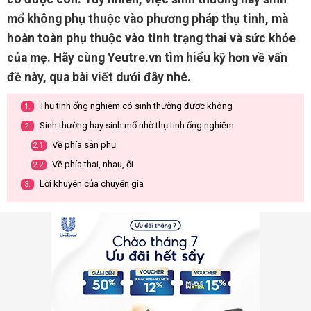
mổ không phụ thuộc vào phương pháp thụ tinh, mà
hoàn toàn phụ thuộc vào tình trạng thai và sức khỏe
của mẹ. Hãy cùng Yeutre.vn tìm hiểu kỹ hơn về vấn
đề này, qua bài viết dưới đây nhé.
Thụ tinh ống nghiệm có sinh thường được không
1.
Sinh thường hay sinh mổ nhờ thụ tinh ống nghiệm
2.
Về phía sản phụ
2.1.
Về phía thai, nhau, ối
2.2.
Lời khuyên của chuyên gia
3.