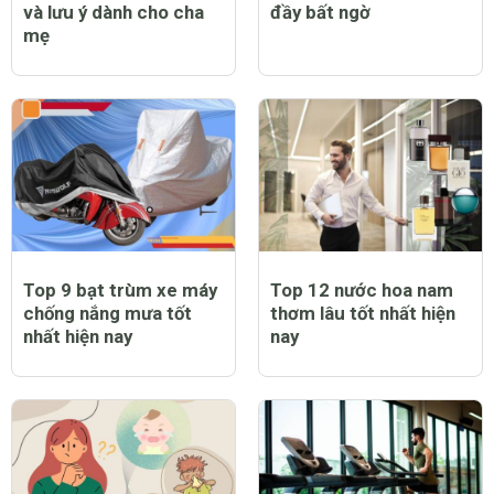
và lưu ý dành cho cha
đầy bất ngờ
mẹ
Top 9 bạt trùm xe máy
Top 12 nước hoa nam
chống nắng mưa tốt
thơm lâu tốt nhất hiện
nhất hiện nay
nay