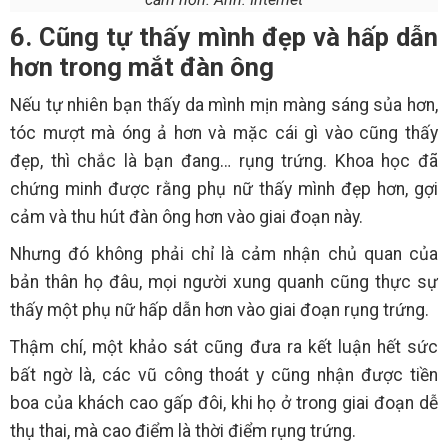
6. Cũng tự thấy mình đẹp và hấp dẫn
hơn trong mắt đàn ông
Nếu tự nhiên bạn thấy da mình mịn màng sáng sủa hơn,
tóc mượt mà óng ả hơn và mặc cái gì vào cũng thấy
đẹp, thì chắc là bạn đang… rụng trứng. Khoa học đã
chứng minh được rằng phụ nữ thấy mình đẹp hơn, gợi
cảm và thu hút đàn ông hơn vào giai đoạn này.
Nhưng đó không phải chỉ là cảm nhận chủ quan của
bản thân họ đâu, mọi người xung quanh cũng thực sự
thấy một phụ nữ hấp dẫn hơn vào giai đoạn rụng trứng.
Thậm chí, một khảo sát cũng đưa ra kết luận hết sức
bất ngờ là, các vũ công thoát y cũng nhận được tiền
boa của khách cao gấp đôi, khi họ ở trong giai đoạn dễ
thụ thai, mà cao điểm là thời điểm rụng trứng.