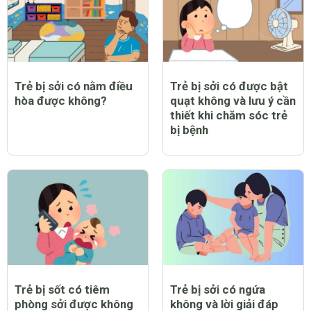
Trẻ bị sởi có nằm điều
Trẻ bị sởi có được bật
hòa được không?
quạt không và lưu ý cần
thiết khi chăm sóc trẻ
bị bệnh
Trẻ bị sốt có tiêm
Trẻ bị sởi có ngứa
phòng sởi được không
không và lời giải đáp