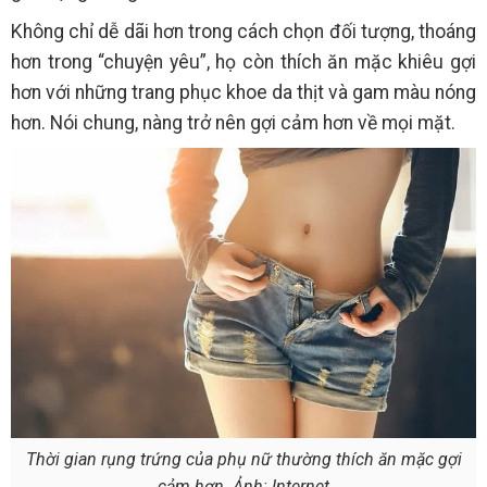
Không chỉ dễ dãi hơn trong cách chọn đối tượng, thoáng
hơn trong “chuyện yêu”, họ còn thích ăn mặc khiêu gợi
hơn với những trang phục khoe da thịt và gam màu nóng
hơn. Nói chung, nàng trở nên gợi cảm hơn về mọi mặt.
Thời gian rụng trứng của phụ nữ thường thích ăn mặc gợi
cảm hơn. Ảnh: Internet