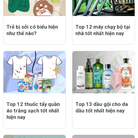
Trẻ bị sởi có biểu hiện
Top 12 máy chạy bộ tại
như thế nào?
nhà tốt nhất hiện nay
Top 12 thuốc tẩy quần
Top 13 dầu gội cho da
áo trắng sạch tốt nhất
dầu tốt nhất hiện nay
hiện nay