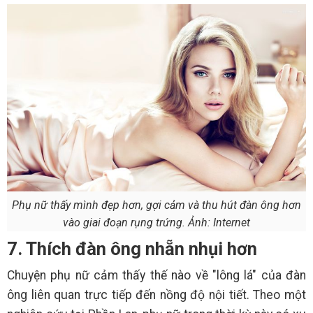
Phụ nữ thấy mình đẹp hơn, gợi cảm và thu hút đàn ông hơn
vào giai đoạn rụng trứng. Ảnh: Internet
7. Thích đàn ông nhẵn nhụi hơn
Chuyện phụ nữ cảm thấy thế nào về "lông lá" của đàn
ông liên quan trực tiếp đến nồng độ nội tiết. Theo một