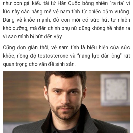
như con gái kiểu tài tử Hàn Quốc bỗng nhiên “ra rìa” vì
lúc này các nàng mê vẻ nam tính từ chiếc cằm vuông.
Dáng vẻ khỏe mạnh, đô con mới có sức hút tự nhiên
khó cưỡng, mà đến chính phụ nữ cũng không hề nhận ra
vì sao mình bị hút đến vậy.
Cũng đơn giản thôi, vẻ nam tính là biểu hiện của sức
khỏe, nồng độ testosterone và “năng lực đàn ông” rất
quan trọng cho vấn đề sinh sản.