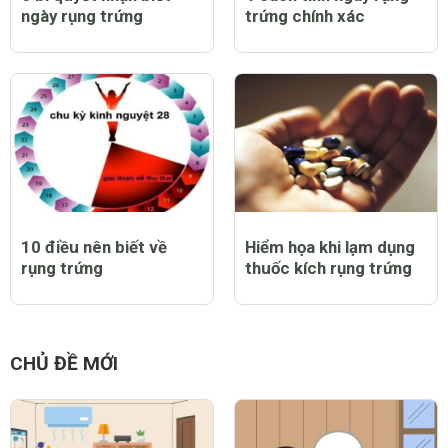
ngày rụng trứng
trứng chính xác
10 điều nên biết về
Hiểm họa khi lạm dụng
rụng trứng
thuốc kích rụng trứng
CHỦ ĐỀ MỚI