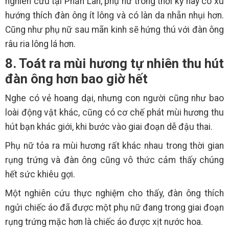
nghiên cứu tại Phần Lan, phụ nữ trong thời kỳ này có xu
hướng thích đàn ông ít lông và có làn da nhẵn nhụi hơn.
Cũng như phụ nữ sau mãn kinh sẽ hứng thú với đàn ông
râu ria lông lá hơn.
8. Toát ra mùi hương tự nhiên thu hút
đàn ông hơn bao giờ hết
Nghe có vẻ hoang dại, nhưng con người cũng như bao
loài động vật khác, cũng có cơ chế phát mùi hương thu
hút bạn khác giới, khi bước vào giai đoạn dễ đậu thai.
Phụ nữ tỏa ra mùi hương rất khác nhau trong thời gian
rụng trứng và đàn ông cũng vô thức cảm thấy chúng
hết sức khiêu gợi.
Một nghiên cứu thực nghiệm cho thấy, đàn ông thích
ngửi chiếc áo đã được một phụ nữ đang trong giai đoạn
rụng trứng mặc hơn là chiếc áo được xịt nước hoa.