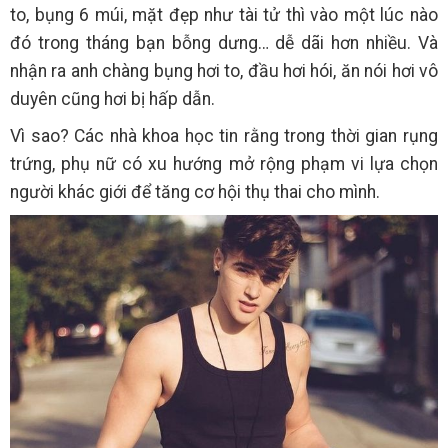
to, bụng 6 múi, mặt đẹp như tài tử thì vào một lúc nào
đó trong tháng bạn bỗng dưng… dễ dãi hơn nhiều. Và
nhận ra anh chàng bụng hơi to, đầu hơi hói, ăn nói hơi vô
duyên cũng hơi bị hấp dẫn.
Vì sao? Các nhà khoa học tin rằng trong thời gian rụng
trứng, phụ nữ có xu hướng mở rộng phạm vi lựa chọn
người khác giới để tăng cơ hội thụ thai cho mình.