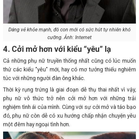
Dáng vẻ khỏe mạnh, đô con mới có sức hút tự nhiên khó
cưỡng. Ảnh: Internet
4. Cởi mở hơn với kiểu “yêu” lạ
Cả những phụ nữ truyền thống nhất cũng có lúc muốn
thử các kiểu "yêu" mới, hay có mơ tưởng thiếu nghiêm
túc với những người đàn ông khác.
Thời kỳ rụng trứng là giai đoạn dễ thụ thai nhất vì vậy,
phụ nữ vô thức trở nên cởi mở hơn với những trải
nghiệm tình ái của mình. Cùng với sự cởi mở và táo bạo
đó, phụ nữ còn dễ có xu hướng chấp nhận chuyện yêu
một đêm hay ngoại tình hơn.