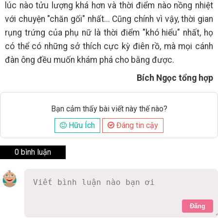
lúc nào tửu lượng khá hơn và thời điểm nào nồng nhiệt
với chuyện "chăn gối" nhất... Cũng chính vì vậy, thời gian
rụng trứng của phụ nữ là thời điểm "khó hiểu" nhất, họ
có thể có những sở thích cực kỳ điên rồ, mà mọi cánh
đàn ông đều muốn khám phá cho bằng được.
Bích Ngọc tổng hợp
Bạn cảm thấy bài viết này thế nào?
Hữu Ích
Đáng tin cậy
0 bình luận
Đăng