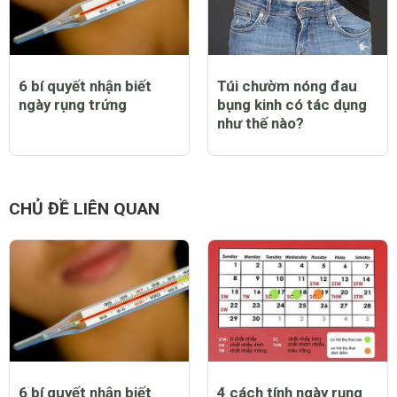
6 bí quyết nhận biết
Túi chườm nóng đau
ngày rụng trứng
bụng kinh có tác dụng
như thế nào?
CHỦ ĐỀ LIÊN QUAN
6 bí quyết nhận biết
4 cách tính ngày rụng