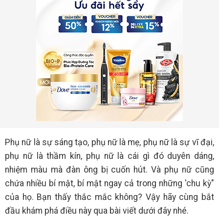
Phụ nữ là sự sáng tạo, phụ nữ là mẹ, phụ nữ là sự vĩ đại,
phụ nữ là thầm kín, phụ nữ là cái gì đó duyên dáng,
nhiệm màu mà đàn ông bị cuốn hút. Và phụ nữ cũng
chứa nhiều bí mật, bí mật ngay cả trong những 'chu kỳ"
của họ. Bạn thấy thắc mắc không? Vậy hãy cùng bắt
đầu khám phá điều này qua bài viết dưới đây nhé.