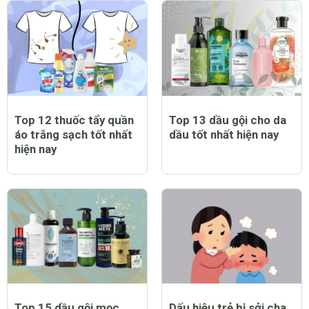
Top 12 thuốc tẩy quần
Top 13 dầu gội cho da
áo trắng sạch tốt nhất
dầu tốt nhất hiện nay
hiện nay
Top 15 dầu gội mọc
Dấu hiệu trẻ bị sởi cha