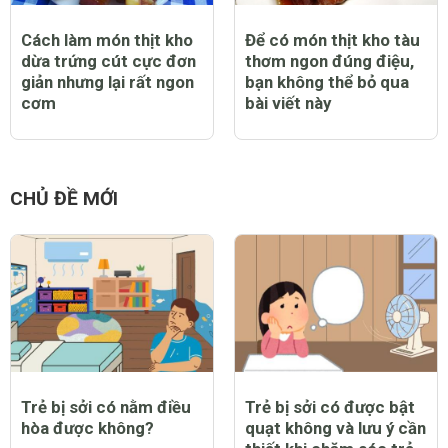
Cách làm món thịt kho
Để có món thịt kho tàu
dừa trứng cút cực đơn
thơm ngon đúng điệu,
giản nhưng lại rất ngon
bạn không thể bỏ qua
cơm
bài viết này
CHỦ ĐỀ MỚI
Trẻ bị sởi có nằm điều
Trẻ bị sởi có được bật
hòa được không?
quạt không và lưu ý cần