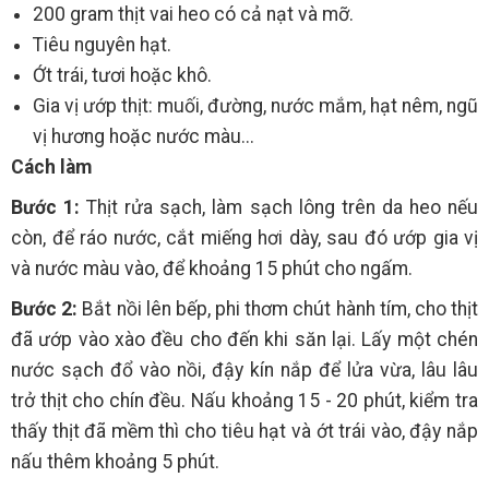
200 gram thịt vai heo có cả nạt và mỡ.
Tiêu nguyên hạt.
Ớt trái, tươi hoặc khô.
Gia vị ướp thịt: muối, đường, nước mắm, hạt nêm, ngũ
vị hương hoặc nước màu...
Cách làm
Bước 1:
Thịt rửa sạch, làm sạch lông trên da heo nếu
còn, để ráo nước, cắt miếng hơi dày, sau đó ướp gia vị
và nước màu vào, để khoảng 15 phút cho ngấm.
Bước 2:
Bắt nồi lên bếp, phi thơm chút hành tím, cho thịt
đã ướp vào xào đều cho đến khi săn lại. Lấy một chén
nước sạch đổ vào nồi, đậy kín nắp để lửa vừa, lâu lâu
trở thịt cho chín đều. Nấu khoảng 15 - 20 phút, kiểm tra
thấy thịt đã mềm thì cho tiêu hạt và ớt trái vào, đậy nắp
nấu thêm khoảng 5 phút.