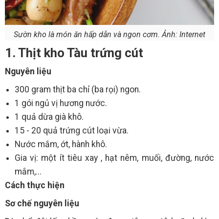
Sườn kho là món ăn hấp dẫn và ngon cơm. Ảnh: Internet
1. Thịt kho Tàu trứng cút
Nguyên liệu
300 gram thịt ba chỉ (ba rọi) ngon.
1 gói ngủ vị hương nước.
1 quả dừa già khô.
15 - 20 quả trứng cút loại vừa.
Nước mắm, ớt, hành khô.
Gia vị: một ít tiêu xay , hạt nêm, muối, đường, nước
mắm,...
Cách thực hiện
Sơ chế nguyên liệu