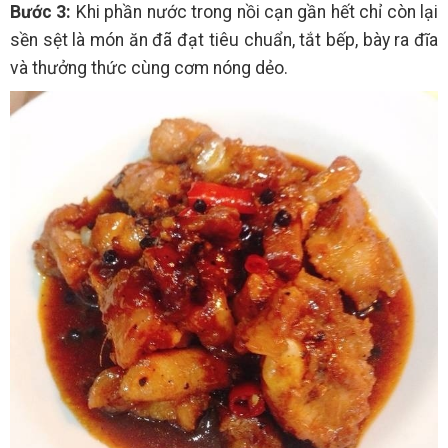
Bước 3:
Khi phần nước trong nồi cạn gần hết chỉ còn lại
sền sệt là món ăn đã đạt tiêu chuẩn, tắt bếp, bày ra đĩa
và thưởng thức cùng cơm nóng dẻo.