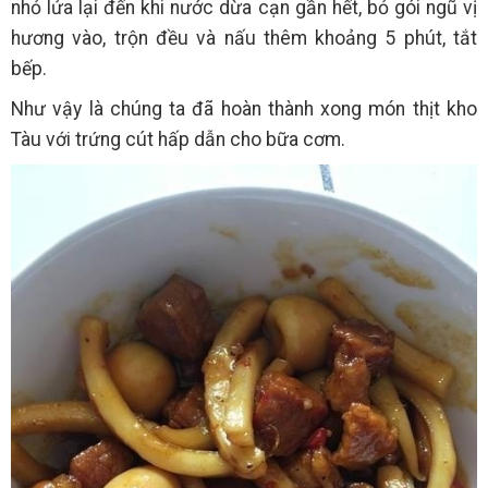
nhỏ lửa lại đến khi nước dừa cạn gần hết, bỏ gói ngũ vị
hương vào, trộn đều và nấu thêm khoảng 5 phút, tắt
bếp.
Như vậy là chúng ta đã hoàn thành xong món thịt kho
Tàu với trứng cút hấp dẫn cho bữa cơm.