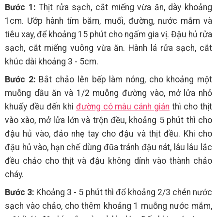
Bước 1:
Thịt rửa sạch, cắt miếng vừa ăn, dày khoảng
1cm. Ướp hành tím băm, muối, đường, nước mắm và
tiêu xay, để khoảng 15 phút cho ngấm gia vị. Đậu hủ rửa
sạch, cắt miếng vuông vừa ăn. Hành lá rửa sạch, cắt
khúc dài khoảng 3 - 5cm.
Bước 2:
Bắt chảo lên bếp làm nóng, cho khoảng một
muỗng dầu ăn và 1/2 muỗng đường vào, mở lửa nhỏ
khuấy đều đến khi
đường có màu cánh gián
thì cho thịt
vào xào, mở lửa lớn và trộn đều, khoảng 5 phút thì cho
đậu hủ vào, đảo nhẹ tay cho đậu và thịt đều. Khi cho
đậu hủ vào, hạn chế dùng đũa tránh đậu nát, lâu lâu lắc
đều chảo cho thịt và đậu không dính vào thành chảo
cháy.
Bước 3:
Khoảng 3 - 5 phút thì đổ khoảng 2/3 chén nước
sạch vào chảo, cho thêm khoảng 1 muỗng nước mắm,