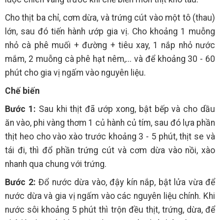
Cho thịt ba chỉ, cơm dừa, và trứng cút vào một tô (thau)
lớn, sau đó tiến hành ướp gia vị. Cho khoảng 1 muỗng
nhỏ cà phê muối + đường + tiêu xay, 1 nắp nhỏ nước
mắm, 2 muỗng cà phê hạt nêm,... và để khoảng 30 - 60
phút cho gia vị ngấm vào nguyên liệu.
Chế biến
Bước 1:
Sau khi thịt đã ướp xong, bật bếp và cho dầu
ăn vào, phi vàng thơm 1 củ hành củ tím, sau đó lựa phần
thịt heo cho vào xào trước khoảng 3 - 5 phút, thịt se và
tái đi, thì đổ phần trứng cút và cơm dừa vào nồi, xào
nhanh qua chung với trứng.
Bước 2:
Đổ nước dừa vào, đậy kín nắp, bật lửa vừa để
nước dừa và gia vị ngấm vào các nguyên liệu chính. Khi
nước sôi khoảng 5 phút thì trộn đều thịt, trứng, dừa, để