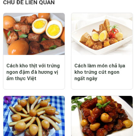
CHỦ ĐỀ LIÊN QUAN
Cách kho thịt với trứng
Cách làm món chả lụa
ngon đậm đà hương vị
kho trứng cút ngon
ẩm thực Việt
ngất ngây