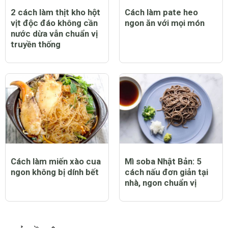
2 cách làm thịt kho hột
Cách làm pate heo
vịt độc đáo không cần
ngon ăn với mọi món
nước dừa vẫn chuẩn vị
truyền thống
Cách làm miến xào cua
Mì soba Nhật Bản: 5
ngon không bị dính bết
cách nấu đơn giản tại
nhà, ngon chuẩn vị