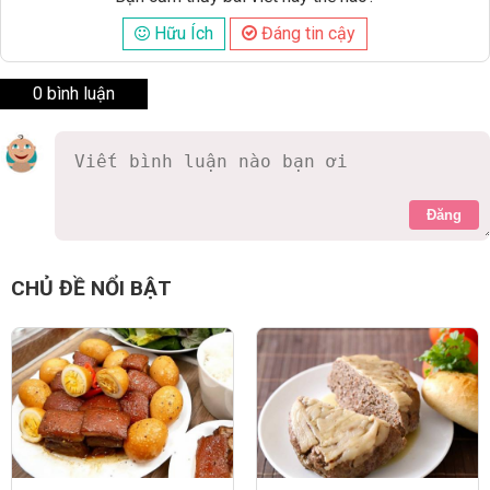
Hữu Ích
Đáng tin cậy
0 bình luận
Đăng
CHỦ ĐỀ NỔI BẬT