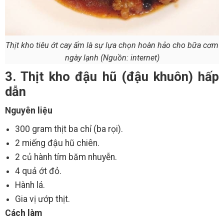
Thịt kho tiêu ớt cay ấm là sự lựa chọn hoàn hảo cho bữa cơm
ngày lạnh (Nguồn: internet)
3. Thịt kho đậu hũ (đậu khuôn) hấp
dẫn
Nguyên liệu
300 gram thịt ba chỉ (ba rọi).
2 miếng đậu hũ chiên.
2 củ hành tím băm nhuyễn.
4 quả ớt đỏ.
Hành lá.
Gia vị ướp thịt.
Cách làm