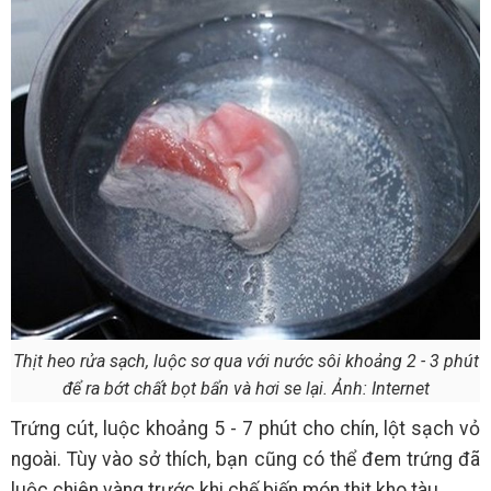
Thịt heo rửa sạch, luộc sơ qua với nước sôi khoảng 2 - 3 phút
để ra bớt chất bọt bẩn và hơi se lại. Ảnh: Internet
Trứng cút, luộc khoảng 5 - 7 phút cho chín, lột sạch vỏ
ngoài. Tùy vào sở thích, bạn cũng có thể đem trứng đã
luộc chiên vàng trước khi chế biến món thịt kho tàu.