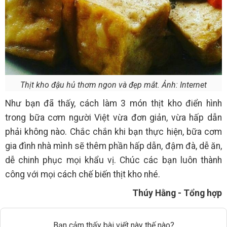
Thịt kho đậu hủ thơm ngon và đẹp mắt. Ảnh: Internet
Như bạn đã thấy, cách làm 3 món thịt kho điển hình
trong bữa cơm người Việt vừa đơn giản, vừa hấp dẫn
phải không nào. Chắc chắn khi bạn thực hiện, bữa cơm
gia đình nhà mình sẽ thêm phần hấp dẫn, đậm đà, dễ ăn,
dễ chinh phục mọi khẩu vị. Chúc các bạn luôn thành
công với mọi cách chế biến thịt kho nhé.
Thúy Hằng - Tổng hợp
Bạn cảm thấy bài viết này thế nào?