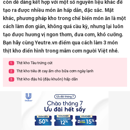
còn dễ dàng kết hợp với một số nguyên liệu khác để
tạo ra được nhiều món ăn hấp dẫn, đặc sắc. Mặt
khác, phương pháp kho trong chế biến món ăn là một
cách làm đơn giản, không quá cầu kỳ, nhưng lại luôn
tạo được hương vị ngon thơm, đưa cơm, khó cưỡng.
Bạn hãy cùng Yeutre.vn điểm qua cách làm 3 món
thịt kho điển hình trong mâm cơm người Việt nhé.
Thịt kho Tàu trứng cút
1.
Thịt kho tiêu ớt cay ấm cho bữa cơm ngày lạnh
2.
Thịt kho đậu hũ (đậu khuôn) hấp dẫn
3.