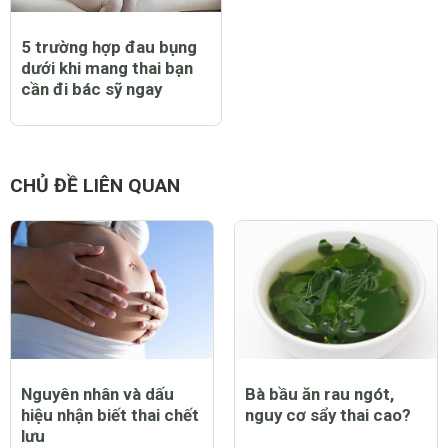
5 trường hợp đau bụng
dưới khi mang thai bạn
cần đi bác sỹ ngay
CHỦ ĐỀ LIÊN QUAN
Nguyên nhân và dấu
Bà bầu ăn rau ngót,
hiệu nhận biết thai chết
nguy cơ sẩy thai cao?
lưu