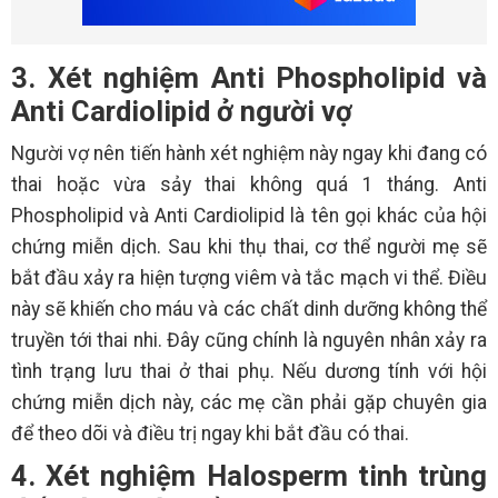
3. Xét nghiệm Anti Phospholipid và
Anti Cardiolipid ở người vợ
Người vợ nên tiến hành xét nghiệm này ngay khi đang có
thai hoặc vừa sảy thai không quá 1 tháng. Anti
Phospholipid và Anti Cardiolipid là tên gọi khác của hội
chứng miễn dịch. Sau khi thụ thai, cơ thể người mẹ sẽ
bắt đầu xảy ra hiện tượng viêm và tắc mạch vi thể. Điều
này sẽ khiến cho máu và các chất dinh dưỡng không thể
truyền tới thai nhi. Đây cũng chính là nguyên nhân xảy ra
tình trạng lưu thai ở thai phụ. Nếu dương tính với hội
chứng miễn dịch này, các mẹ cần phải gặp chuyên gia
để theo dõi và điều trị ngay khi bắt đầu có thai.
4. Xét nghiệm Halosperm tinh trùng