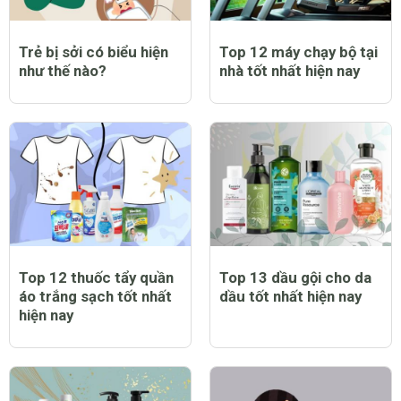
Trẻ bị sởi có biểu hiện
Top 12 máy chạy bộ tại
như thế nào?
nhà tốt nhất hiện nay
Top 12 thuốc tẩy quần
Top 13 dầu gội cho da
áo trắng sạch tốt nhất
dầu tốt nhất hiện nay
hiện nay