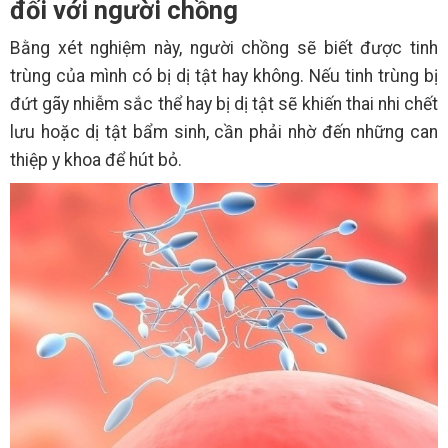
đối với người chồng
Bằng xét nghiệm này, người chồng sẽ biết được tinh
trùng của mình có bị dị tật hay không. Nếu tinh trùng bị
đứt gãy nhiễm sắc thể hay bị dị tật sẽ khiến thai nhi chết
lưu hoặc dị tật bẩm sinh, cần phải nhờ đến những can
thiệp y khoa để hút bỏ.