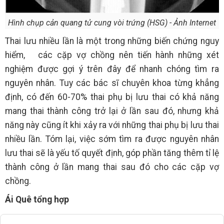
Hình chụp cản quang tử cung vòi trứng (HSG) - Ảnh Internet
Thai lưu nhiều lần là một trong những biến chứng nguy
hiểm,
các cặp vợ chồng nên tiến hành những xét
nghiệm được gợi ý trên đây để nhanh chóng tìm ra
nguyên nhân. Tuy các bác sĩ chuyên khoa từng khẳng
định, có đến 60-70% thai phụ bị lưu thai có khả năng
mang thai thành công trở lại ở lần sau đó, nhưng khả
năng này cũng ít khi xảy ra với những thai phụ bị lưu thai
nhiều lần. Tóm lại, việc sớm tìm ra được nguyên nhân
lưu thai sẽ là yếu tố quyết định, góp phần tăng thêm tỉ lệ
thành công ở lần mang thai sau đó cho các cặp vợ
chồng.
Ái Quê tổng hợp