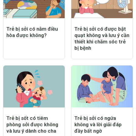
Trẻ bị sởi có nằm điều
Trẻ bị sởi có được bật
hòa được không?
quạt không và lưu ý cần
thiết khi chăm sóc trẻ
bị bệnh
Trẻ bị sốt có tiêm
Trẻ bị sởi có ngứa
phòng sởi được không
không và lời giải đáp
và lưu ý dành cho cha
đầy bất ngờ