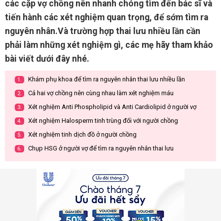
các cặp vợ chồng nên nhanh chóng tìm đến bác sĩ và
tiến hành các xét nghiệm quan trọng, để sớm tìm ra
nguyên nhân.Và trường hợp thai lưu nhiều lần cần
phải làm những xét nghiệm gì, các mẹ hãy tham khảo
bài viết dưới đây nhé.
Khám phụ khoa để tìm ra nguyên nhân thai lưu nhiều lần
1.
Cả hai vợ chồng nên cùng nhau làm xét nghiệm máu
2.
Xét nghiệm Anti Phospholipid và Anti Cardiolipid ở người vợ
3.
Xét nghiệm Halosperm tinh trùng đối với người chồng
4.
Xét nghiệm tinh dịch đồ ở người chồng
5.
Chụp HSG ở người vợ để tìm ra nguyên nhân thai lưu
6.