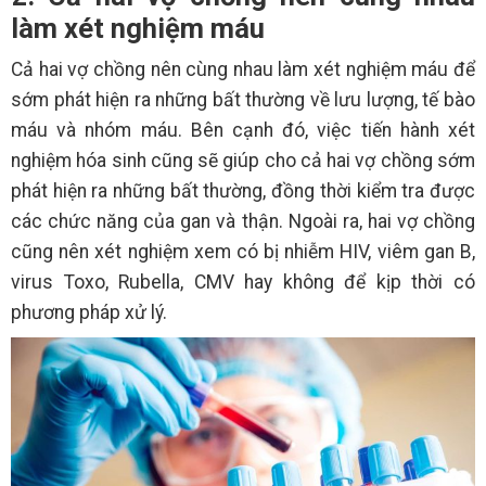
làm xét nghiệm máu
Cả hai vợ chồng nên cùng nhau làm xét nghiệm máu để
sớm phát hiện ra những bất thường về lưu lượng, tế bào
máu và nhóm máu. Bên cạnh đó, việc tiến hành xét
nghiệm hóa sinh cũng sẽ giúp cho cả hai vợ chồng sớm
phát hiện ra những bất thường, đồng thời kiểm tra được
các chức năng của gan và thận. Ngoài ra, hai vợ chồng
cũng nên xét nghiệm xem có bị nhiễm HIV, viêm gan B,
virus Toxo, Rubella, CMV hay không để kịp thời có
phương pháp xử lý.