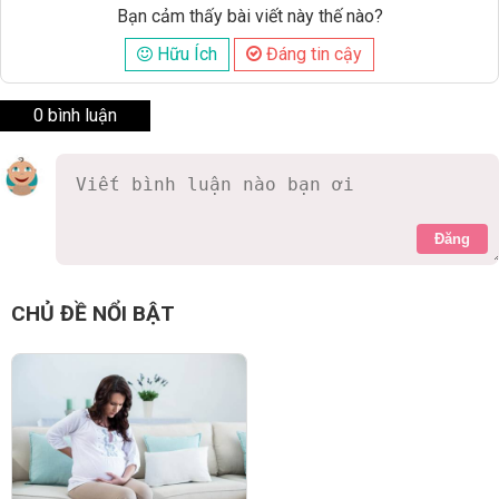
Bạn cảm thấy bài viết này thế nào?
Hữu Ích
Đáng tin cậy
0 bình luận
Đăng
CHỦ ĐỀ NỔI BẬT