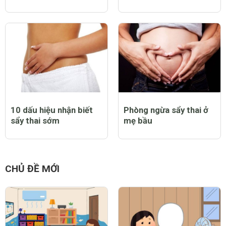
10 dấu hiệu nhận biết
Phòng ngừa sẩy thai ở
sẩy thai sớm
mẹ bầu
CHỦ ĐỀ MỚI