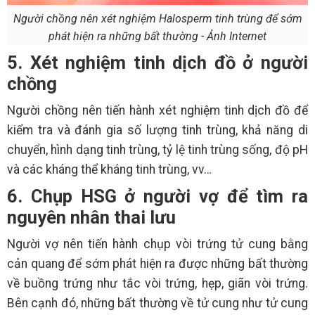
Người chồng nên xét nghiệm Halosperm tinh trùng để sớm
phát hiện ra những bất thường - Ảnh Internet
5. Xét nghiệm tinh dịch đồ ở người
chồng
Người chồng nên tiến hành xét nghiệm tinh dịch đồ để
kiểm tra và đánh gia số lượng tinh trùng, khả năng di
chuyển, hình dạng tinh trùng, tỷ lệ tinh trùng sống, độ pH
và các kháng thể kháng tinh trùng, vv…
6. Chụp HSG ở người vợ để tìm ra
nguyên nhân thai lưu
Người vợ nên tiến hành chụp vòi trứng tử cung bằng
cản quang để sớm phát hiện ra được những bất thường
về buồng trứng như tắc vòi trứng, hẹp, giãn vòi trứng.
Bên cạnh đó, những bất thường về tử cung như tử cung