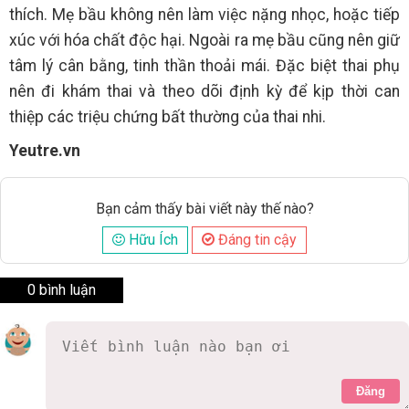
thích. Mẹ bầu không nên làm việc nặng nhọc, hoặc tiếp
xúc với hóa chất độc hại. Ngoài ra mẹ bầu cũng nên giữ
tâm lý cân bằng, tinh thần thoải mái. Đặc biệt thai phụ
nên đi khám thai và theo dõi định kỳ để kịp thời can
thiệp các triệu chứng bất thường của thai nhi.
Yeutre.vn
Bạn cảm thấy bài viết này thế nào?
Hữu Ích
Đáng tin cậy
0 bình luận
Đăng