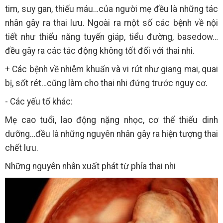
tim, suy gan, thiếu máu…của người mẹ đều là những tác
nhân gây ra thai lưu. Ngoài ra một số các bệnh về nội
tiết như thiểu năng tuyến giáp, tiểu đường, basedow…
đều gây ra các tác động không tốt đối với thai nhi.
+ Các bệnh về nhiễm khuẩn và vi rút như giang mai, quai
bị, sốt rét…cũng làm cho thai nhi đứng trước nguy cơ.
- Các yếu tố khác:
Mẹ cao tuổi, lao động nặng nhọc, cơ thể thiếu dinh
dưỡng…đều là những nguyên nhân gây ra hiện tượng thai
chết lưu.
Những nguyên nhân xuất phát từ phía thai nhi