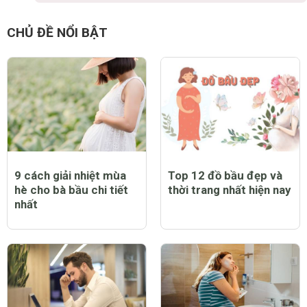
CHỦ ĐỀ NỔI BẬT
9 cách giải nhiệt mùa
Top 12 đồ bầu đẹp và
hè cho bà bầu chi tiết
thời trang nhất hiện nay
nhất