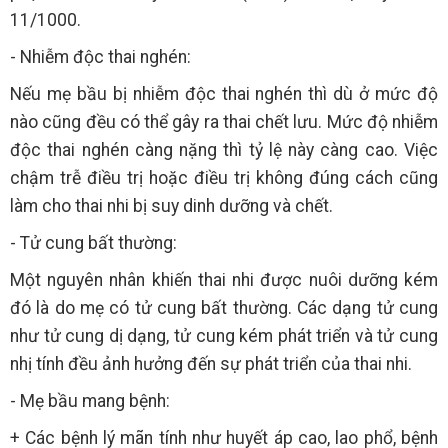
11/1000.
- Nhiễm độc thai nghén:
Nếu mẹ bầu bị nhiễm độc thai nghén thì dù ở mức độ
nào cũng đều có thể gây ra thai chết lưu. Mức độ nhiễm
độc thai nghén càng nặng thì tỷ lệ này càng cao. Việc
chậm trễ điều trị hoặc điều trị không đúng cách cũng
làm cho thai nhi bị suy dinh dưỡng và chết.
- Tử cung bất thường:
Một nguyên nhân khiến thai nhi được nuôi dưỡng kém
đó là do mẹ có tử cung bất thường. Các dạng tử cung
như tử cung dị dạng, tử cung kém phát triển và tử cung
nhị tính đều ảnh hưởng đến sự phát triển của thai nhi.
- Mẹ bầu mang bệnh:
+ Các bệnh lý mãn tính như huyết áp cao, lao phổ, bệnh