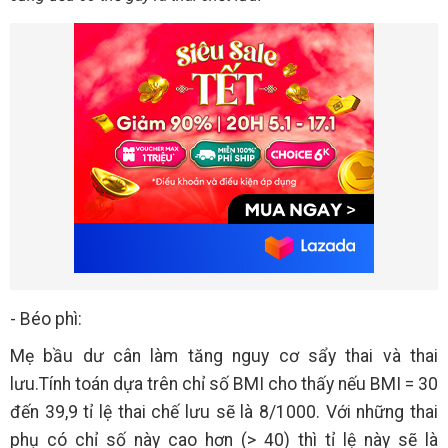
- Béo phì:
Mẹ bầu dư cân làm tăng nguy cơ sẩy thai và thai
lưu.Tính toán dựa trên chỉ số BMI cho thấy nếu BMI = 30
đến 39,9 tỉ lệ thai chế lưu sẽ là 8/1000. Với những thai
phụ có chỉ số này cao hơn (> 40) thì tỉ lệ này sẽ là