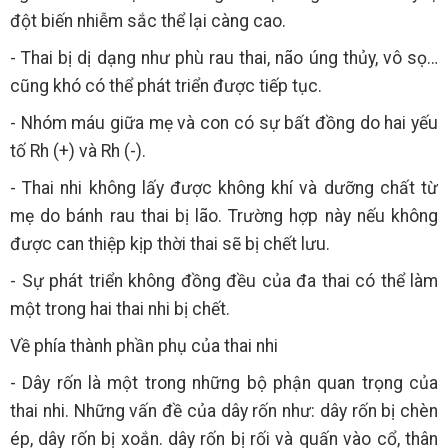
đột biến nhiễm sắc thể lại càng cao.
- Thai bị dị dạng như phù rau thai, não úng thủy, vô sọ…
cũng khó có thể phát triển được tiếp tục.
- Nhóm máu giữa mẹ và con có sự bất đồng do hai yếu
tố Rh (+) và Rh (-).
- Thai nhi không lấy được không khí và dưỡng chất từ
mẹ do bánh rau thai bị lão. Trường hợp này nếu không
được can thiệp kịp thời thai sẽ bị chết lưu.
- Sự phát triển không đồng đều của đa thai có thể làm
một trong hai thai nhi bị chết.
Về phía thành phần phụ của thai nhi
- Dây rốn là một trong những bộ phận quan trọng của
thai nhi. Những vấn đề của dây rốn như: dây rốn bị chèn
ép, dây rốn bị xoắn. dây rốn bị rối và quấn vào cổ, thân