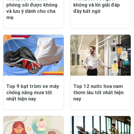
phòng sởi được không
không và lời giải đáp
và lưu ý dành cho cha
đầy bất ngờ
mẹ
Top 9 bạt trùm xe máy
Top 12 nước hoa nam
chống nắng mưa tốt
thơm lâu tốt nhất hiện
nhất hiện nay
nay