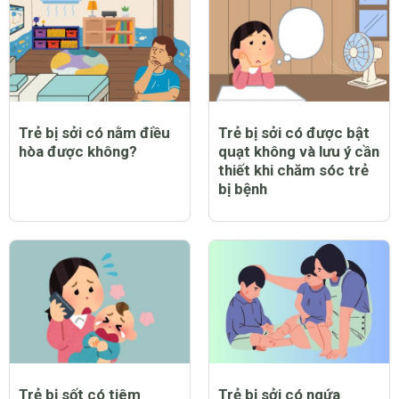
Trẻ bị sởi có nằm điều
Trẻ bị sởi có được bật
hòa được không?
quạt không và lưu ý cần
thiết khi chăm sóc trẻ
bị bệnh
Trẻ bị sốt có tiêm
Trẻ bị sởi có ngứa