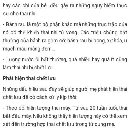
hay các chi của bé…đều gây ra những nguy hiểm thực
sự cho thai nhi.
- Bánh rau là một bộ phận khác mà những trục trặc của
nó có thể khiến thai nhi tử vong. Các triệu chứng bất
thường của bánh ra gốm có: bánh rau bị bong, xơ hóa, u
mạch máu màng đệm…
- Lượng nước ối bất thường, quá nhiều hay quá ít cũng
làm thai nhi bị chết lưu.
Phát hiện thai chết lưu
Những dấu hiệu sau đây sẽ giúp người mẹ phát hiện thai
chết lưu để có cách xử lý kịp thời:
- Theo dõi hiện tượng thai máy: Từ sau 20 tuần tuổi, thai
bắt đầu máy. Nếu không thấy hiện tượng này có thể xem
xét đến trường hợp thai chết lưu trong tử cung mẹ.