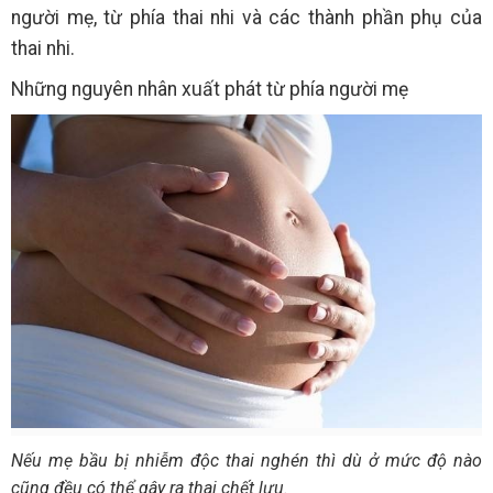
người mẹ, từ phía thai nhi và các thành phần phụ của
thai nhi.
Những nguyên nhân xuất phát từ phía người mẹ
Nếu mẹ bầu bị nhiễm độc thai nghén thì dù ở mức độ nào
cũng đều có thể gây ra thai chết lưu.