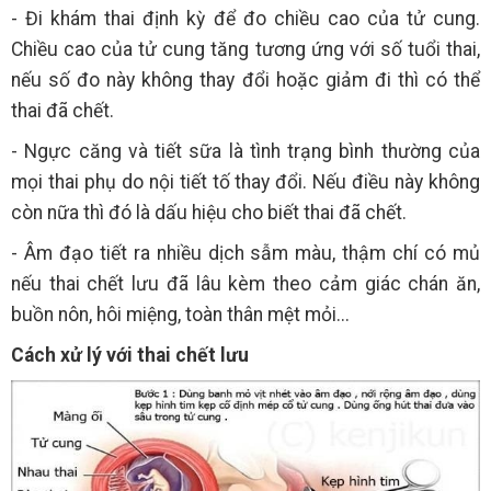
- Đi khám thai định kỳ để đo chiều cao của tử cung.
Chiều cao của tử cung tăng tương ứng với số tuổi thai,
nếu số đo này không thay đổi hoặc giảm đi thì có thể
thai đã chết.
- Ngực căng và tiết sữa là tình trạng bình thường của
mọi thai phụ do nội tiết tố thay đổi. Nếu điều này không
còn nữa thì đó là dấu hiệu cho biết thai đã chết.
- Âm đạo tiết ra nhiều dịch sẫm màu, thậm chí có mủ
nếu thai chết lưu đã lâu kèm theo cảm giác chán ăn,
buồn nôn, hôi miệng, toàn thân mệt mỏi...
Cách xử lý với thai chết lưu