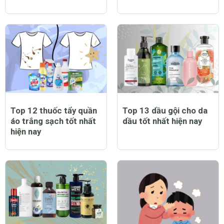
Top 12 thuốc tẩy quần
Top 13 dầu gội cho da
áo trắng sạch tốt nhất
dầu tốt nhất hiện nay
hiện nay