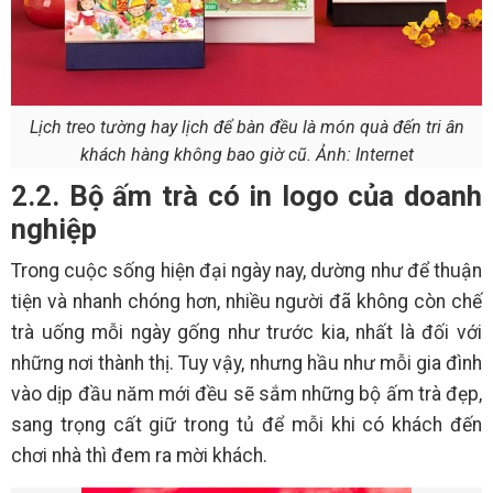
Lịch treo tường hay lịch để bàn đều là món quà đến tri ân
khách hàng không bao giờ cũ. Ảnh: Internet
2.2. Bộ ấm trà có in logo của doanh
nghiệp
Trong cuộc sống hiện đại ngày nay, dường như để thuận
tiện và nhanh chóng hơn, nhiều người đã không còn chế
trà uống mỗi ngày gống như trước kia, nhất là đối với
những nơi thành thị. Tuy vậy, nhưng hầu như mỗi gia đình
vào dịp đầu năm mới đều sẽ sắm những bộ ấm trà đẹp,
sang trọng cất giữ trong tủ để mỗi khi có khách đến
chơi nhà thì đem ra mời khách.