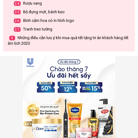
Rượu vang
2.4.
Bộ đựng mứt, bánh kẹo
2.5.
Bình cắm hoa có in hình logo
2.6.
Tranh treo tường
2.7.
Những điều cần lưu ý khi mua quà tết tặng tri ân khách hàng tết
3.
âm lịch 2020