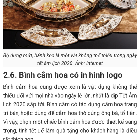
Bộ đựng mứt, bánh kẹo là một vật không thể thiếu trong ngày
tết âm lịch 2020. Ảnh: Internet
2.6. Bình cắm hoa có in hình logo
Bình cắm hoa cũng được xem là vật dụng không thể
thiếu đối với mọi nhà vào ngày lễ lớn, nhất là dịp Tết Âm
lịch 2020 sắp tới. Bình cắm có tác dụng cắm hoa trang
trí bàn, hoặc dùng để cắm hoa thờ cúng ông bà, tổ tiên.
Vì vậy, chọn một chiếc bình cắm hoa được thiết kế sang
trọng, tinh tết để làm quà tặng cho khách hàng là điều
rất thích hợp.