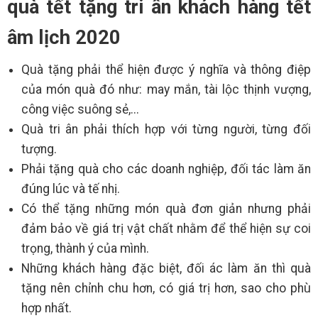
quà tết tặng tri ân khách hàng tết
âm lịch 2020
Quà tặng phải thể hiện được ý nghĩa và thông điệp
của món quà đó như: may mắn, tài lộc thịnh vượng,
công việc suông sẻ,...
Quà tri ân phải thích hợp với từng người, từng đối
tượng.
Phải tặng quà cho các doanh nghiệp, đối tác làm ăn
đúng lúc và tế nhị.
Có thể tặng những món quà đơn giản nhưng phải
đảm bảo về giá trị vật chất nhằm để thể hiện sự coi
trọng, thành ý của mình.
Những khách hàng đặc biệt, đối ác làm ăn thì quà
tặng nên chỉnh chu hơn, có giá trị hơn, sao cho phù
hợp nhất.