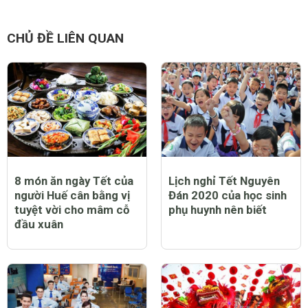
CHỦ ĐỀ LIÊN QUAN
8 món ăn ngày Tết của
Lịch nghỉ Tết Nguyên
người Huế cân bằng vị
Đán 2020 của học sinh
tuyệt vời cho mâm cỗ
phụ huynh nên biết
đầu xuân