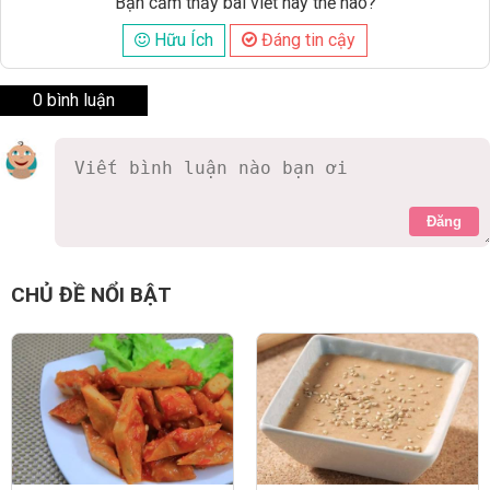
Bạn cảm thấy bài viết này thế nào?
Hữu Ích
Đáng tin cậy
0 bình luận
Đăng
CHỦ ĐỀ NỔI BẬT