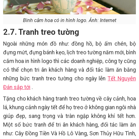
Bình cắm hoa có in hình logo. Ảnh: Internet
2.7. Tranh treo tường
Ngoài những món đồ như: đồng hồ, bộ ấm chén, bộ
đựng mứt, đựng bánh kẹo, lịch treo tường năm mới, bình
cắm hoa in hình logo thì các doanh nghiệp, công ty cũng
có thể chọn tri ân khách hàng và đối tác làm ăn bằng
những bức tranh treo tường cho ngày lễn
Tết Nguyên
Đán sắp tới
.
Tặng cho khách hàng tranh treo tường về cây cảnh, hoa
lá, khung cảnh ngày tết để họ treo ở không gian ngôi nhà
giúp đẹp, sang trọng và tràn ngập không khí tết hơn.
Một số bức tranh để tri ân khách hàng, đối tác làm ăn
như: Cây Đồng Tiền Và Hồ Lô Vàng, Sơn Thủy Hữu Tình,