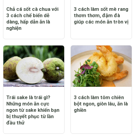
Chả cá sốt cà chua với
3 cách làm sốt mè rang
3 cách chế biến dễ
thơm thơm, đậm đà
dàng, hấp dẫn ăn là
giúp các món ăn tròn vị
nghiện
Trái sake là trái gì?
3 cách làm tôm chiên
Những món ăn cực
bột ngon, giòn lâu, ăn là
ngon từ sake khiến bạn
ghiền
bị thuyết phục từ lần
đầu thử