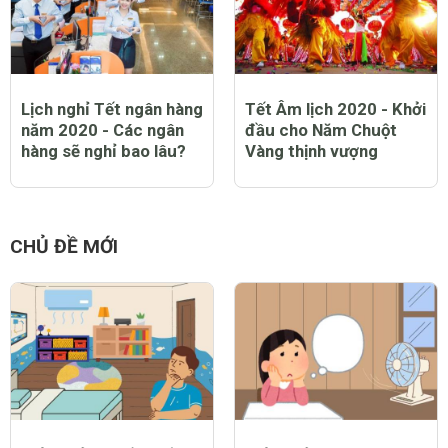
Lịch nghỉ Tết ngân hàng
Tết Âm lịch 2020 - Khởi
năm 2020 - Các ngân
đầu cho Năm Chuột
hàng sẽ nghỉ bao lâu?
Vàng thịnh vượng
CHỦ ĐỀ MỚI