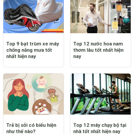
Top 9 bạt trùm xe máy
Top 12 nước hoa nam
chống nắng mưa tốt
thơm lâu tốt nhất hiện
nhất hiện nay
nay
Trẻ bị sởi có biểu hiện
Top 12 máy chạy bộ tại
như thế nào?
nhà tốt nhất hiện nay