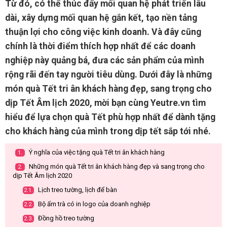
Từ đó, có thể thúc đẩy mối quan hệ phát triển lâu
dài, xây dựng mối quan hệ gắn kết, tạo nền tảng
thuận lợi cho công việc kinh doanh. Và đây cũng
chính là thời điểm thích hợp nhất để các doanh
nghiệp này quảng bá, đưa các sản phẩm của mình
rộng rãi đến tay người tiêu dùng. Dưới đây là những
món quà Tết tri ân khách hàng đẹp, sang trọng cho
dịp Tết Âm lịch 2020, mời bạn cùng Yeutre.vn tìm
hiểu để lựa chọn quà Tết phù hợp nhất để dành tặng
cho khách hàng của mình trong dịp tết sắp tới nhé.
Ý nghĩa của việc tặng quà Tết tri ân khách hàng
1.
Những món quà Tết tri ân khách hàng đẹp và sang trọng cho
2.
dịp Tết Âm lịch 2020
Lịch treo tường, lịch để bàn
2.1.
Bộ ấm trà có in logo của doanh nghiệp
2.2.
Đồng hồ treo tường
2.3.