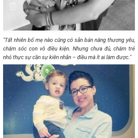
"Tất nhiên bố mẹ nào cũng có sẵn bản năng thương yêu,
chăm sóc con vô điều kiện. Nhưng chưa đủ, chăm trẻ
nhỏ thực sự cần sự kiên nhẫn – điều mà ít ai làm được."