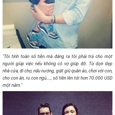
"Tôi tính toán số tiền mà đáng ra tôi phải trả cho một
người giúp việc nếu không có vợ giúp đỡ. Từ dọn dẹp
nhà cửa, đi chợ, nấu nướng, giặt giũ quần áo, chơi với con,
cho con ăn, ru con ngủ…., số tiền lên tới hơn 70.000 USD
một năm."