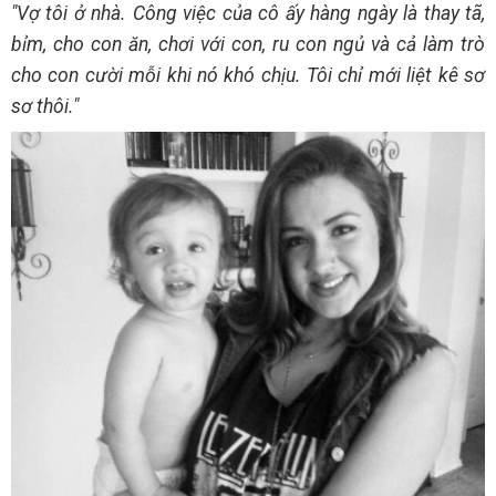
"Vợ tôi ở nhà. Công việc của cô ấy hàng ngày là thay tã,
bỉm, cho con ăn, chơi với con, ru con ngủ và cả làm trò
cho con cười mỗi khi nó khó chịu. Tôi chỉ mới liệt kê sơ
sơ thôi."