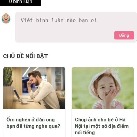
0 bình luận
Đăng
CHỦ ĐỀ NỔI BẬT
Ốm nghén ở đàn ông
Chụp ảnh cho bé ở Hà
bạn đã từng nghe qua?
Nội tại một số địa điểm
nổi tiếng