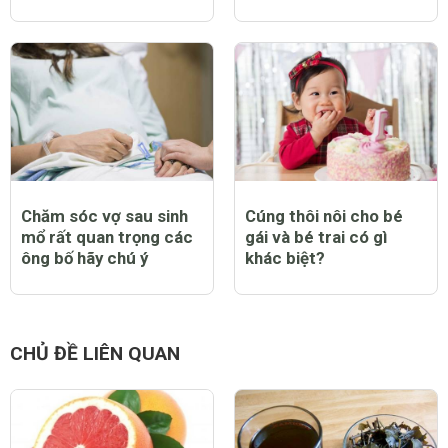
Chăm sóc vợ sau sinh
Cúng thôi nôi cho bé
mổ rất quan trọng các
gái và bé trai có gì
ông bố hãy chú ý
khác biệt?
CHỦ ĐỀ LIÊN QUAN