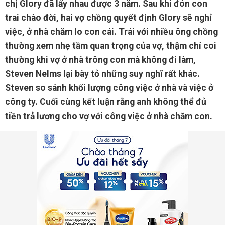
chị Glory đã lấy nhau được 3 năm. Sau khi đón con
trai chào đời, hai vợ chồng quyết định Glory sẽ nghỉ
việc, ở nhà chăm lo con cái. Trái với nhiều ông chồng
thường xem nhẹ tầm quan trọng của vợ, thậm chí coi
thường khi vợ ở nhà trông con mà không đi làm,
Steven Nelms lại bày tỏ những suy nghĩ rất khác.
Steven so sánh khối lượng công việc ở nhà và việc ở
công ty. Cuối cùng kết luận rằng anh không thể đủ
tiền trả lương cho vợ với công việc ở nhà chăm con.