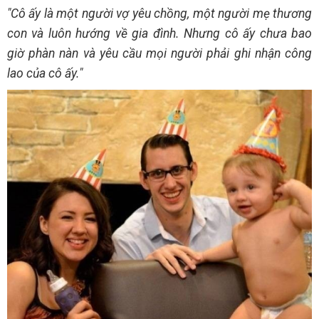
"Cô ấy là một người vợ yêu chồng, một người mẹ thương
con và luôn hướng về gia đình. Nhưng cô ấy chưa bao
giờ phàn nàn và yêu cầu mọi người phải ghi nhận công
lao của cô ấy."