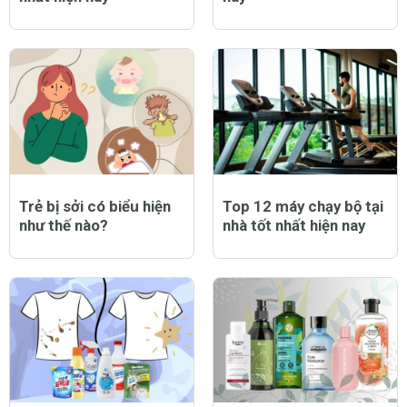
Trẻ bị sởi có biểu hiện
Top 12 máy chạy bộ tại
như thế nào?
nhà tốt nhất hiện nay