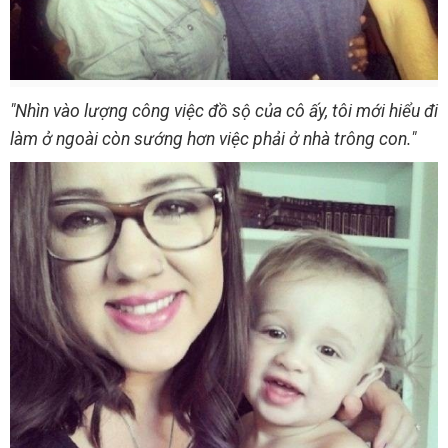
"Nhìn vào lượng công việc đồ sộ của cô ấy, tôi mới hiểu đi
làm ở ngoài còn sướng hơn việc phải ở nhà trông con."