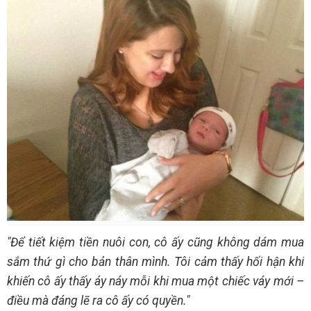
"Để tiết kiệm tiền nuôi con, cô ấy cũng không dám mua
sắm thứ gì cho bản thân mình. Tôi cảm thấy hối hận khi
khiến cô ấy thấy áy náy mỗi khi mua một chiếc váy mới –
điều mà đáng lẽ ra cô ấy có quyền."