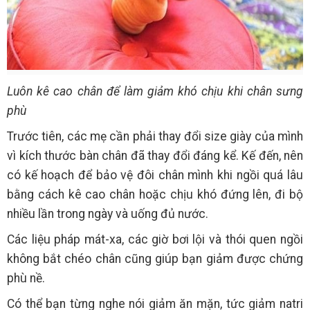
Luôn kê cao chân để làm giảm khó chịu khi chân sưng
phù
Trước tiên, các mẹ cần phải thay đổi size giày của mình
vì kích thước bàn chân đã thay đổi đáng kể. Kế đến, nên
có kế hoạch để bảo vệ đôi chân mình khi ngồi quá lâu
bằng cách kê cao chân hoặc chịu khó đứng lên, đi bộ
nhiều lần trong ngày và uống đủ nước.
Các liệu pháp mát-xa, các giờ bơi lội và thói quen ngồi
không bắt chéo chân cũng giúp bạn giảm được chứng
phù nề.
Có thể bạn từng nghe nói giảm ăn mặn, tức giảm natri