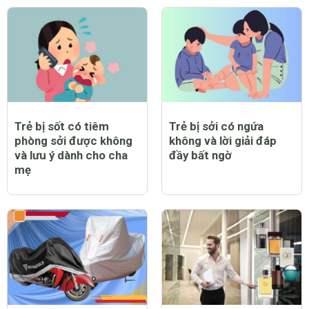
Trẻ bị sốt có tiêm
Trẻ bị sởi có ngứa
phòng sởi được không
không và lời giải đáp
và lưu ý dành cho cha
đầy bất ngờ
mẹ