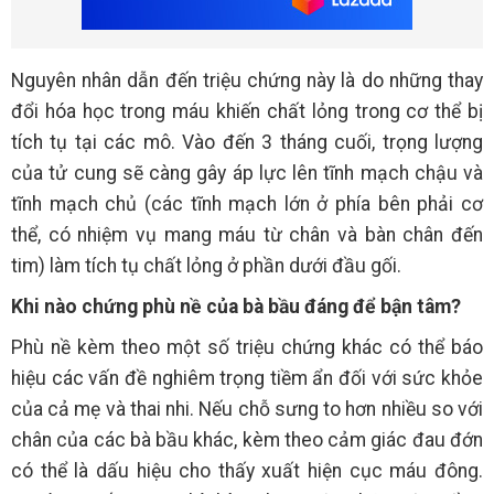
Nguyên nhân dẫn đến triệu chứng này là do những thay
đổi hóa học trong máu khiến chất lỏng trong cơ thể bị
tích tụ tại các mô. Vào đến 3 tháng cuối, trọng lượng
của tử cung sẽ càng gây áp lực lên tĩnh mạch chậu và
tĩnh mạch chủ (các tĩnh mạch lớn ở phía bên phải cơ
thể, có nhiệm vụ mang máu từ chân và bàn chân đến
tim) làm tích tụ chất lỏng ở phần dưới đầu gối.
Khi nào chứng phù nề của bà bầu đáng để bận tâm?
Phù nề kèm theo một số triệu chứng khác có thể báo
hiệu các vấn đề nghiêm trọng tiềm ẩn đối với sức khỏe
của cả mẹ và thai nhi. Nếu chỗ sưng to hơn nhiều so với
chân của các bà bầu khác, kèm theo cảm giác đau đớn
có thể là dấu hiệu cho thấy xuất hiện cục máu đông.