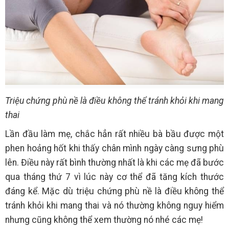
Triệu chứng phù nề là điều không thể tránh khỏi khi mang
thai
Lần đầu làm mẹ, chắc hẳn rất nhiều bà bầu được một
phen hoảng hốt khi thấy chân mình ngày càng sưng phù
lên. Điều này rất bình thường nhất là khi các mẹ đã bước
qua tháng thứ 7 vì lúc này cơ thể đã tăng kích thước
đáng kể. Mặc dù triệu chứng phù nề là điều không thể
tránh khỏi khi mang thai và nó thường không nguy hiểm
nhưng cũng không thể xem thường nó nhé các mẹ!