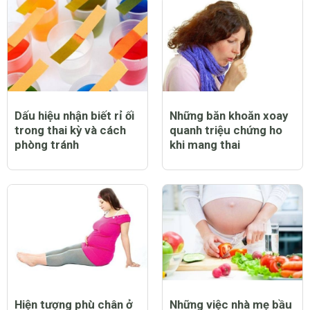
Dấu hiệu nhận biết rỉ ối
Những băn khoăn xoay
trong thai kỳ và cách
quanh triệu chứng ho
phòng tránh
khi mang thai
Hiện tượng phù chân ở
Những việc nhà mẹ bầu