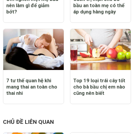
nên làm gì để giảm
bầu an toàn mẹ có thể
bớt?
áp dụng hàng ngày
7 tư thế quan hệ khi
Top 19 loại trái cây tốt
mang thai an toàn cho
cho bà bầu chị em nào
thai nhi
cũng nên biết
CHỦ ĐỀ LIÊN QUAN