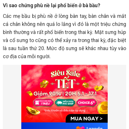
Vì sao chứng phù nề lại phổ biến ở bà bầu?
Các mẹ bầu bị phù nề ở lòng bàn tay, bàn chân và mắt
cá chân không nên quá lo lắng vì đó là một triệu chứng
bình thường và rất phổ biến trong thai kỳ. Mặt sưng húp
và cổ sưng to cũng có thể xảy ra trong thai kỳ, đặc biệt
là sau tuần thứ 20. Mức độ sưng sẽ khác nhau tùy vào
cơ địa của mỗi người.