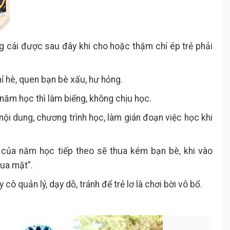
 cái được sau đây khi cho hoặc thậm chí ép trẻ phải
ghỉ hè, quen bạn bè xấu, hư hỏng.
 năm học thì làm biếng, không chịu học.
nội dung, chương trình học, làm gián đoạn việc học khi
 của năm học tiếp theo sẽ thua kém bạn bè, khi vào
qua mặt”.
cô quản lý, dạy dỗ, tránh để trẻ lơ là chơi bời vô bổ.