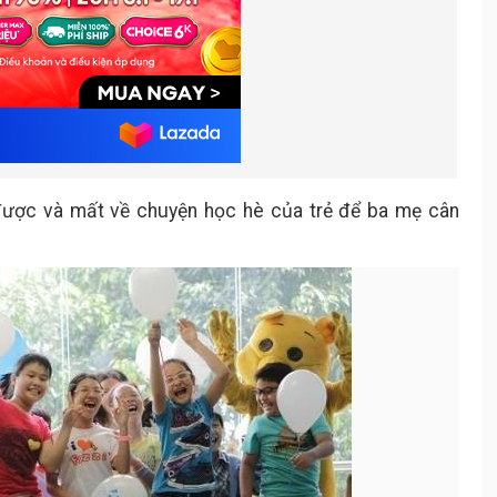
 được và mất về chuyện học hè của trẻ để ba mẹ cân