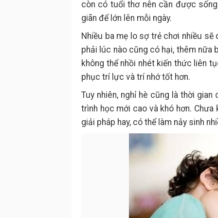
còn có tuổi thơ nên cần được sống đ
giãn để lớn lên mỗi ngày.
Nhiều ba mẹ lo sợ trẻ chơi nhiều sẽ
phải lúc nào cũng có hại, thêm nữa b
không thể nhồi nhét kiến thức liên tụ
phục trí lực và trí nhớ tốt hơn.
Tuy nhiên, nghỉ hè cũng là thời gia
trình học mới cao và khó hơn. Chưa 
giải pháp hay, có thể làm nảy sinh nh