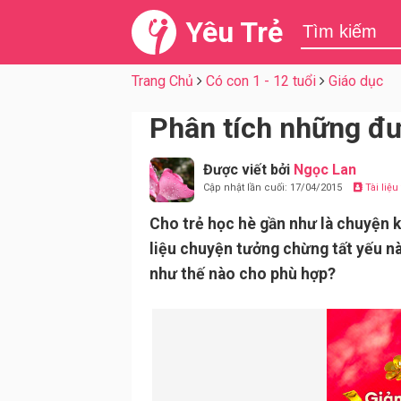
Yêu Trẻ
Trang Chủ
Có con 1 - 12 tuổi
Giáo dục
Phân tích những đư
Được viết bởi
Ngọc Lan
Cập nhật lần cuối: 17/04/2015
Tài liệ
Cho trẻ học hè gần như là chuyện k
liệu chuyện tưởng chừng tất yếu n
như thế nào cho phù hợp?