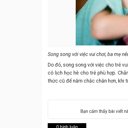
Song song với việc vui chơi, ba mẹ nê
Do đó, song song với việc cho trẻ vu
có lịch học hè cho trẻ phù hợp. Chẳn
thức cũ để nắm chắc chắn hơn, khi ti
Bạn cảm thấy bài viết n
0 bình luận