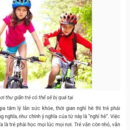
ơi thư giãn trẻ có thể sẽ bị quá tại
a tâm lý lẫn sức khỏe, thời gian nghỉ hè thì trẻ phải
 nghĩa, như chính ý nghĩa của từ này là “nghỉ hè”. Việc
 là trẻ phải học mọi lúc mọi nơi. Trẻ vẫn còn nhỏ, vẫn