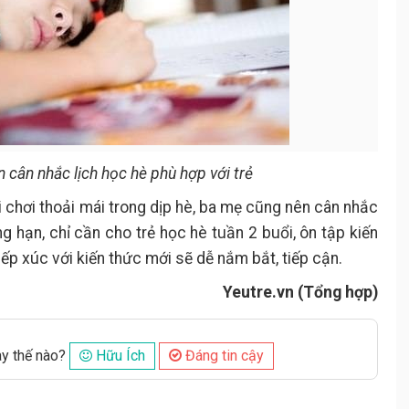
n cân nhắc lịch học hè phù hợp với trẻ
i chơi thoải mái trong dịp hè, ba mẹ cũng nên cân nhắc
g hạn, chỉ cần cho trẻ học hè tuần 2 buổi, ôn tập kiến
ếp xúc với kiến thức mới sẽ dễ nắm bắt, tiếp cận.
Yeutre.vn (Tổng hợp)
ày thế nào?
Hữu Ích
Đáng tin cậy