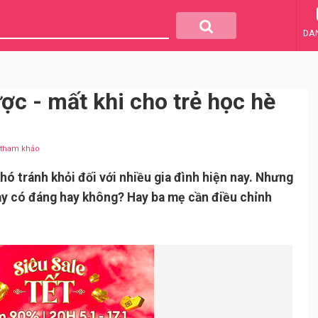
DA
ợc - mất khi cho trẻ học hè
u tham khảo
hó tránh khỏi đối với nhiều gia đình hiện nay. Nhưng
ày có đáng hay không? Hay ba mẹ cần điều chỉnh