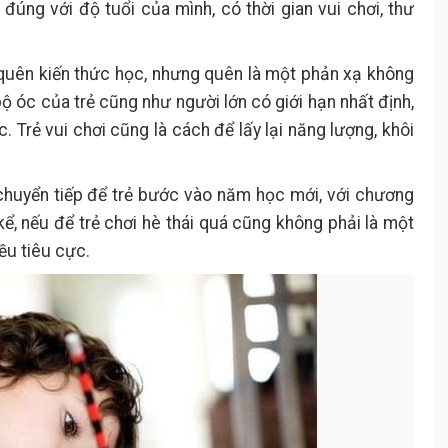
úng với độ tuổi của mình, có thời gian vui chơi, thư
 quên kiến thức học, nhưng quên là một phản xạ không
ộ óc của trẻ cũng như người lớn có giới hạn nhất định,
c. Trẻ vui chơi cũng là cách để lấy lại năng lượng, khôi
n chuyển tiếp để trẻ bước vào năm học mới, với chương
kể, nếu để trẻ chơi hè thái quá cũng không phải là một
iều tiêu cực.