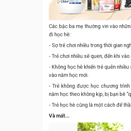
Các bậc ba mẹ thường vin vào những
đi học hè:
- Sợ trẻ chơi nhiều trong thời gian n
- Trẻ chơi nhiều sẽ quen, đến khi vào
- Không học hè khiến trẻ quên nhiều 
vào năm học mới.
- Trẻ không được học chương trình
năm học theo không kịp, bị bạn bè “
- Trẻ học hè cũng là một cách để thầy 
Và mất...