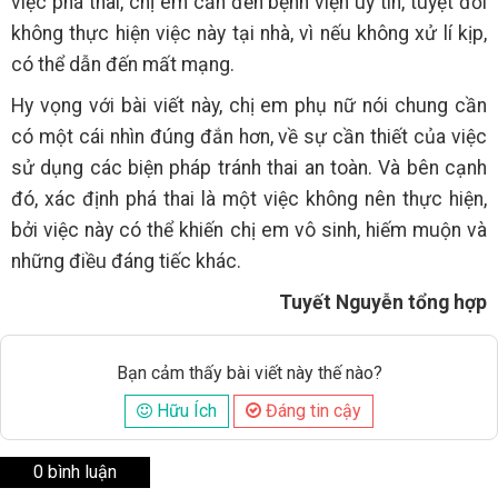
việc phá thai, chị em cần đến bệnh viện uy tín, tuyệt đối
không thực hiện việc này tại nhà, vì nếu không xử lí kịp,
có thể dẫn đến mất mạng.
Hy vọng với bài viết này, chị em phụ nữ nói chung cần
có một cái nhìn đúng đắn hơn, về sự cần thiết của việc
sử dụng các biện pháp tránh thai an toàn. Và bên cạnh
đó, xác định phá thai là một việc không nên thực hiện,
bởi việc này có thể khiến chị em vô sinh, hiếm muộn và
những điều đáng tiếc khác.
Tuyết Nguyễn tổng hợp
Bạn cảm thấy bài viết này thế nào?
Hữu Ích
Đáng tin cậy
0 bình luận