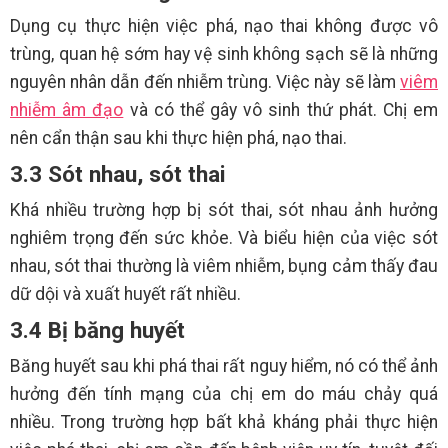
Dụng cụ thực hiện việc phá, nạo thai không được vô
trùng, quan hệ sớm hay vệ sinh không sạch sẽ là những
nguyên nhân dẫn đến nhiễm trùng. Việc này sẽ làm
viêm
nhiễm âm đạo
và có thể gây vô sinh thứ phát. Chị em
nên cẩn thận sau khi thực hiện phá, nạo thai.
3.3 Sót nhau, sót thai
Khá nhiều trường hợp bị sót thai, sót nhau ảnh hưởng
nghiêm trọng đến sức khỏe. Và biểu hiện của việc sót
nhau, sót thai thường là viêm nhiễm, bụng cảm thấy đau
dữ dội và xuất huyết rất nhiều.
3.4 Bị băng huyết
Băng huyết sau khi phá thai rất nguy hiểm, nó có thể ảnh
hưởng đến tính mạng của chị em do máu chảy quá
nhiều. Trong trường hợp bất khả kháng phải thực hiện