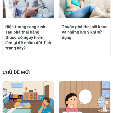
Hiện tượng rong kinh
Thuốc phá thai nội khoa
sau phá thai bằng
và những lưu ý khi sử
thuốc có nguy hiểm,
dụng
làm gì để chấm dứt tình
trạng này?
CHỦ ĐỀ MỚI