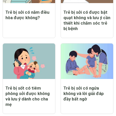
Trẻ bị sởi có nằm điều
Trẻ bị sởi có được bật
hòa được không?
quạt không và lưu ý cần
thiết khi chăm sóc trẻ
bị bệnh
Trẻ bị sốt có tiêm
Trẻ bị sởi có ngứa
phòng sởi được không
không và lời giải đáp
và lưu ý dành cho cha
đầy bất ngờ
mẹ