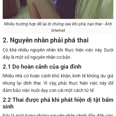
Nhiều trường hợp để lại di chứng sau khi phá, nạo thai - Ảnh
Internet
2. Nguyên nhân phải phá thai
Có khá nhiều nguyên nhân khi thực hiện việc này. Dưới
đây là một số nguyên nhân cơ bản.
2.1 Do hoàn cảnh của gia đình
Nhiều nhà có hoàn cảnh khó khăn, kinh tế không dư giả
nhưng lại dính thai. Vì vậy, phải thực hiện việc này để
đảm bảo việc nuôi dạy con cái một cách tử tế.
2.2 Thai được phá khi phát hiện dị tật bẩm
sinh
Đây là một trong những nguyên nhân chính dẫn đến việc