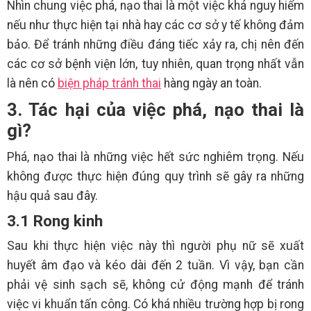
Nhìn chung việc phá, nạo thai là một việc khá nguy hiểm
nếu như thực hiện tại nhà hay các cơ sở y tế không đảm
bảo. Để tránh những điều đáng tiếc xảy ra, chị nên đến
các cơ sở bệnh viện lớn, tuy nhiên, quan trọng nhất vẫn
là nên có
biện pháp tránh thai
hàng ngày an toàn.
3. Tác hại của việc phá, nạo thai là
gì?
Phá, nạo thai là những việc hết sức nghiêm trọng. Nếu
không được thực hiện đúng quy trình sẽ gây ra những
hậu quả sau đây.
3.1 Rong kinh
Sau khi thực hiện việc này thì người phụ nữ sẽ xuất
huyết âm đạo và kéo dài đến 2 tuần. Vì vậy, bạn cần
phải vệ sinh sạch sẽ, không cử động mạnh để tránh
việc vi khuẩn tấn công. Có khá nhiều trường hợp bị rong