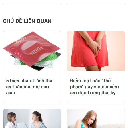
CHỦ ĐỀ LIÊN QUAN
5 biện pháp tránh thai
Điểm mặt các "thủ
an toàn cho mẹ sau
phạm" gây viêm nhiễm
sinh
âm đạo trong thai kỳ