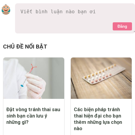
Đăng
CHỦ ĐỀ NỔI BẬT
Đặt vòng tránh thai sau
Các biện pháp tránh
sinh bạn cần lưu ý
thai hiện đại cho bạn
những gì?
thêm những lựa chọn
nào