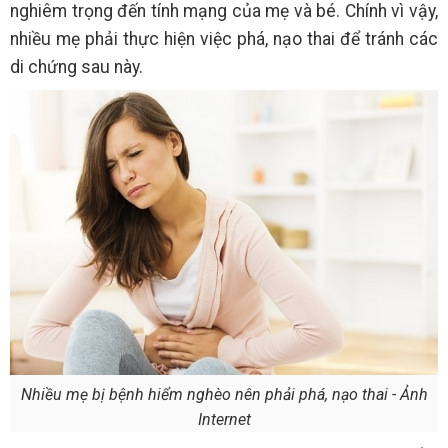
nghiêm trọng đến tính mạng của mẹ và bé. Chính vì vậy,
nhiều mẹ phải thực hiện việc phá, nạo thai để tránh các
di chứng sau này.
Nhiều mẹ bị bệnh hiểm nghèo nên phải phá, nạo thai - Ảnh
Internet