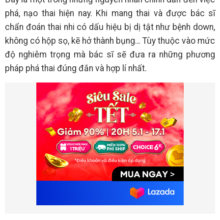
phá, nạo thai hiện nay. Khi mang thai và được bác sĩ
chẩn đoán thai nhi có dấu hiệu bị dị tật như bệnh down,
không có hộp sọ, kẽ hở thành bụng… Tùy thuộc vào mức
độ nghiêm trọng mà bác sĩ sẽ đưa ra những phương
pháp phá thai đúng đắn và hợp lí nhất.