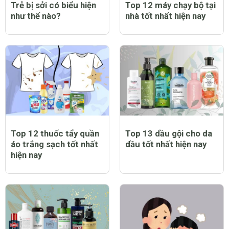
Trẻ bị sởi có biểu hiện
Top 12 máy chạy bộ tại
như thế nào?
nhà tốt nhất hiện nay
Top 12 thuốc tẩy quần
Top 13 dầu gội cho da
áo trắng sạch tốt nhất
dầu tốt nhất hiện nay
hiện nay