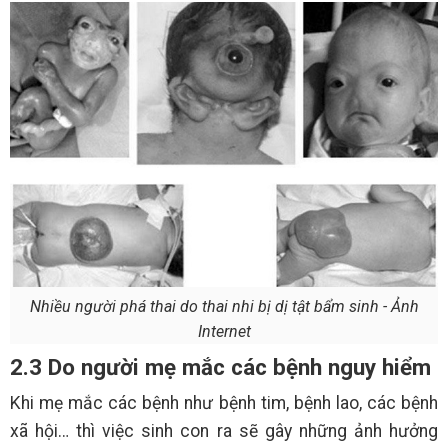
Nhiều người phá thai do thai nhi bị dị tật bẩm sinh - Ảnh
Internet
2.3 Do người mẹ mắc các bệnh nguy hiểm
Khi mẹ mắc các bệnh như bệnh tim, bệnh lao, các bệnh
xã hội… thì việc sinh con ra sẽ gây những ảnh hưởng