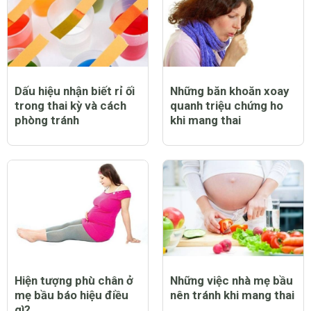
Dấu hiệu nhận biết rỉ ối
Những băn khoăn xoay
trong thai kỳ và cách
quanh triệu chứng ho
phòng tránh
khi mang thai
Hiện tượng phù chân ở
Những việc nhà mẹ bầu
mẹ bầu báo hiệu điều
nên tránh khi mang thai
gì?