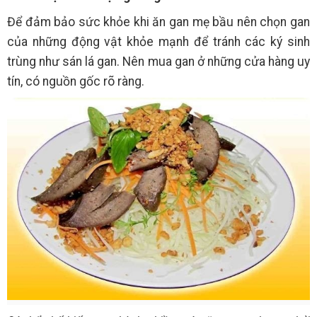
Để đảm bảo sức khỏe khi ăn gan mẹ bầu nên chọn gan
của những động vật khỏe mạnh để tránh các ký sinh
trùng như sán lá gan. Nên mua gan ở những cửa hàng uy
tín, có nguồn gốc rõ ràng.