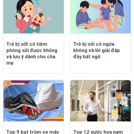
Trẻ bị sốt có tiêm
Trẻ bị sởi có ngứa
phòng sởi được không
không và lời giải đáp
và lưu ý dành cho cha
đầy bất ngờ
mẹ
Top 9 bạt trùm xe máy
Top 12 nước hoa nam