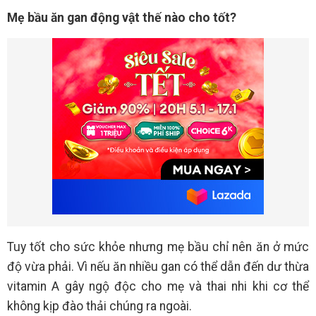
Mẹ bầu ăn gan động vật thế nào cho tốt?
Tuy tốt cho sức khỏe nhưng mẹ bầu chỉ nên ăn ở mức
độ vừa phải. Vì nếu ăn nhiều gan có thể dẫn đến dư thừa
vitamin A gây ngộ độc cho mẹ và thai nhi khi cơ thể
không kịp đào thải chúng ra ngoài.