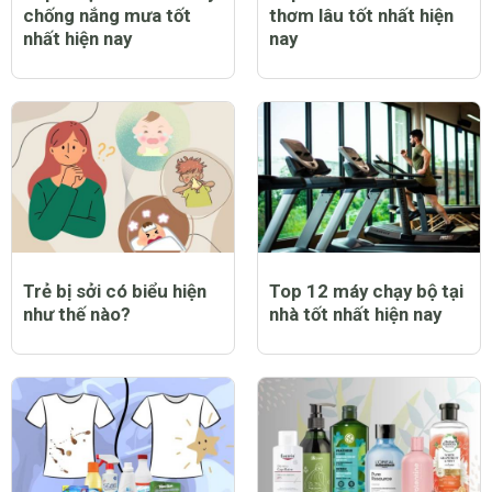
chống nắng mưa tốt
thơm lâu tốt nhất hiện
nhất hiện nay
nay
Trẻ bị sởi có biểu hiện
Top 12 máy chạy bộ tại
như thế nào?
nhà tốt nhất hiện nay