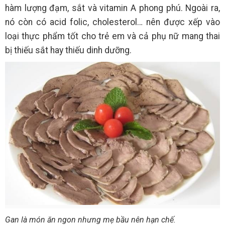
hàm lượng đạm, sắt và vitamin A phong phú. Ngoài ra,
nó còn có acid folic, cholesterol… nên được xếp vào
loại thực phẩm tốt cho trẻ em và cả phụ nữ mang thai
bị thiếu sắt hay thiếu dinh dưỡng.
Gan là món ăn ngon nhưng mẹ bầu nên hạn chế.