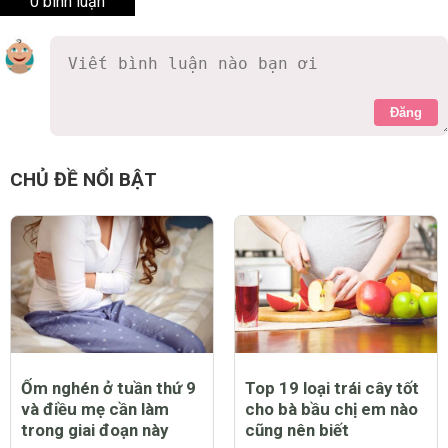
0 bình luận
Đăng
CHỦ ĐỀ NỔI BẬT
Ốm nghén ở tuần thứ 9
Top 19 loại trái cây tốt
và điều mẹ cần làm
cho bà bầu chị em nào
trong giai đoạn này
cũng nên biết