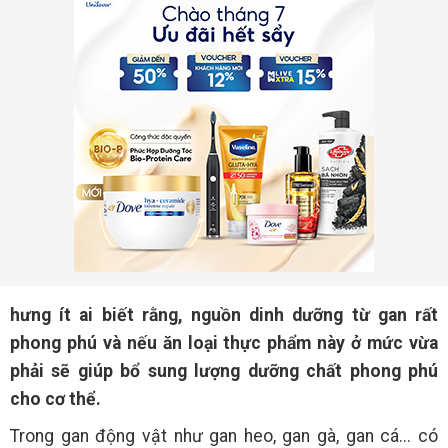
hưng ít ai biết rằng, nguồn dinh dưỡng từ gan rất
phong phú và nếu ăn loại thực phẩm này ở mức vừa
phải sẽ giúp bổ sung lượng dưỡng chất phong phú
cho cơ thể.
Trong gan động vật như gan heo, gan gà, gan cá... có