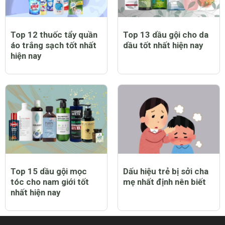
Top 12 thuốc tẩy quần
Top 13 dầu gội cho da
áo trắng sạch tốt nhất
dầu tốt nhất hiện nay
hiện nay
Top 15 dầu gội mọc
Dấu hiệu trẻ bị sởi cha
tóc cho nam giới tốt
mẹ nhất định nên biết
nhất hiện nay