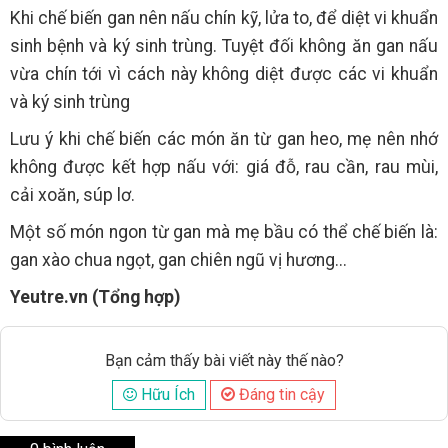
Khi chế biến gan nên nấu chín kỹ, lửa to, để diệt vi khuẩn
sinh bệnh và ký sinh trùng. Tuyệt đối không ăn gan nấu
vừa chín tới vì cách này không diệt được các vi khuẩn
và ký sinh trùng
Lưu ý khi chế biến các món ăn từ gan heo, mẹ nên nhớ
không được kết hợp nấu với: giá đỗ, rau cần, rau mùi,
cải xoăn, súp lơ.
Một số món ngon từ gan mà mẹ bầu có thể chế biến là:
gan xào chua ngọt, gan chiên ngũ vị hương...
Yeutre.vn (Tổng hợp)
Bạn cảm thấy bài viết này thế nào?
Hữu Ích
Đáng tin cậy