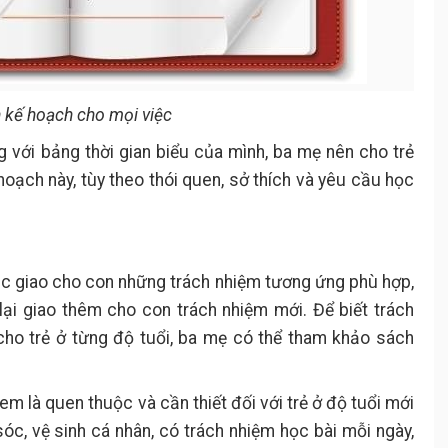
n kế hoạch cho mọi việc
ng với bảng thời gian biểu của mình, ba mẹ nên cho trẻ
hoạch này, tùy theo thói quen, sở thích và yêu cầu học
ắc giao cho con những trách nhiệm tương ứng phù hợp,
lại giao thêm cho con trách nhiệm mới. Để biết trách
cho trẻ ở từng độ tuổi, ba mẹ có thể tham khảo sách
m là quen thuộc và cần thiết đối với trẻ ở độ tuổi mới
sóc, vệ sinh cá nhân, có trách nhiệm học bài mỗi ngày,