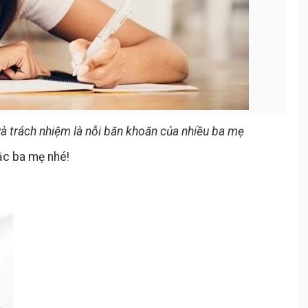
và trách nhiệm là nỗi băn khoăn của nhiều ba mẹ
ậc ba mẹ nhé!