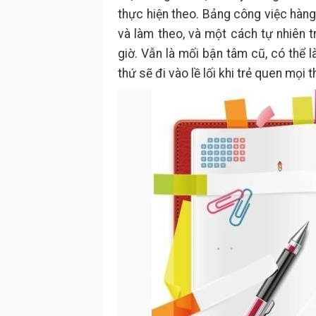
thực hiện theo. Bảng công việc hàng 
và làm theo, và một cách tự nhiên t
giờ. Vẫn là mối bận tâm cũ, có thể l
thứ sẽ đi vào lề lối khi trẻ quen mọi t