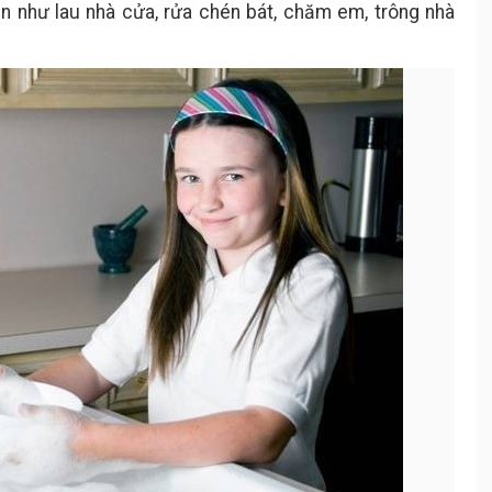
n như lau nhà cửa, rửa chén bát, chăm em, trông nhà