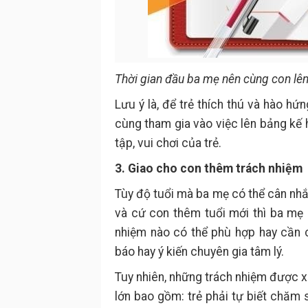
Thời gian đầu ba mẹ nên cùng con lê
Lưu ý là, để trẻ thích thú và hào hứ
cùng tham gia vào việc lên bảng kế 
tập, vui chơi của trẻ.
3. Giao cho con thêm trách nhiệm
Tùy độ tuổi mà ba mẹ có thể cân nh
và cứ con thêm tuổi mới thì ba mẹ 
nhiệm nào có thể phù hợp hay cần 
báo hay ý kiến chuyên gia tâm lý.
Tuy nhiên, những trách nhiệm được xe
lớn bao gồm: trẻ phải tự biết chăm 