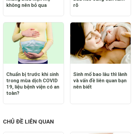
không nên bỏ qua
rõ
Chuẩn bị trước khi sinh
Sinh mổ bao lâu thì lành
trong mùa dịch COVID
và vấn đề liên quan bạn
19, liệu bệnh viện có an
nên biết
toàn?
CHỦ ĐỀ LIÊN QUAN