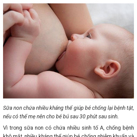
Sữa non chứa nhiều kháng thể giúp bé chống lại bệnh tật,
nếu có thể mẹ nên cho bé bú sau 30 phút sau sinh.
Vì trong sữa non có chứa nhiều sinh tố A, chống bệnh
khô mắt, nhiều kháng thể giúp bé chống nhiễm khuẩn và