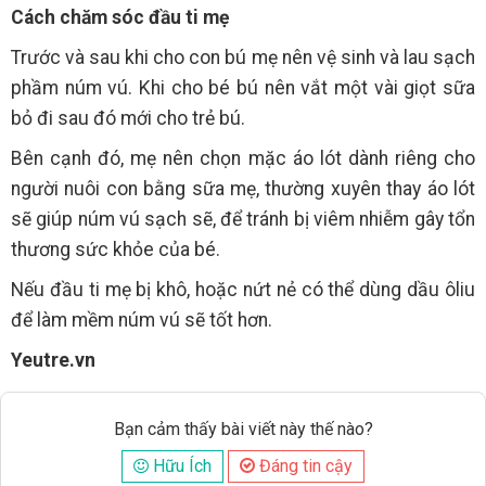
Cách chăm sóc đầu ti mẹ
Trước và sau khi cho con bú mẹ nên vệ sinh và lau sạch
phầm núm vú. Khi cho bé bú nên vắt một vài giọt sữa
bỏ đi sau đó mới cho trẻ bú.
Bên cạnh đó, mẹ nên chọn mặc áo lót dành riêng cho
người nuôi con bằng sữa mẹ, thường xuyên thay áo lót
sẽ giúp núm vú sạch sẽ, để tránh bị viêm nhiễm gây tổn
thương sức khỏe của bé.
Nếu đầu ti mẹ bị khô, hoặc nứt nẻ có thể dùng dầu ôliu
để làm mềm núm vú sẽ tốt hơn.
Yeutre.vn
Bạn cảm thấy bài viết này thế nào?
Hữu Ích
Đáng tin cậy