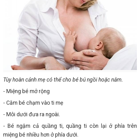
Tùy hoàn cảnh mẹ có thể cho bé bú ngồi hoặc nằm.
- Miệng bé mở rộng
- Cằm bé chạm vào ti mẹ
- Môi dưới đưa ra ngoài.
- Bé ngậm cả quầng ti, quầng ti còn lại ở phía trên
miệng bé nhiều hơn ở phía dưới.