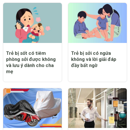
Trẻ bị sốt có tiêm
Trẻ bị sởi có ngứa
phòng sởi được không
không và lời giải đáp
và lưu ý dành cho cha
đầy bất ngờ
mẹ