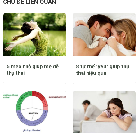
CHỦ ĐỀ LIÊN QUAN
5 mẹo nhỏ giúp mẹ dễ
8 tư thế "yêu" giúp thụ
thụ thai
thai hiệu quả