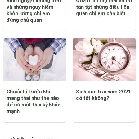
Kinh nguyệt không đều
Quá trình thụ thai và tất
và những nguy hiểm
tần tật những điều liên
khôn lường chị em
quan chị em cần biết
đừng chủ quan
Chuẩn bị trước khi
Sinh con trai năm 2021
mang thai như thế nào
có tốt không?
để có một thai kỳ khỏe
mạnh