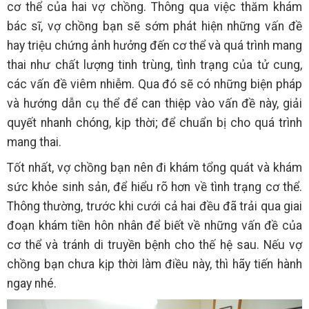
cơ thể của hai vợ chồng. Thông qua việc thăm khám
bác sĩ, vợ chồng bạn sẽ sớm phát hiện những vấn đề
hay triệu chứng ảnh hưởng đến cơ thể và quá trình mang
thai như chất lượng tinh trùng, tình trạng của tử cung,
các vấn đề viêm nhiễm. Qua đó sẽ có những biện pháp
và hướng dẫn cụ thể để can thiệp vào vấn đề này, giải
quyết nhanh chóng, kịp thời; để chuẩn bị cho quá trình
mang thai.
Tốt nhất, vợ chồng bạn nên đi khám tổng quát và khám
sức khỏe sinh sản, để hiểu rõ hơn về tình trạng cơ thể.
Thông thường, trước khi cưới cả hai đều đã trải qua giai
đoạn khám tiền hôn nhân để biết về những vấn đề của
cơ thể và tránh di truyền bệnh cho thế hệ sau. Nếu vợ
chồng bạn chưa kịp thời làm điều này, thì hãy tiến hành
ngay nhé.