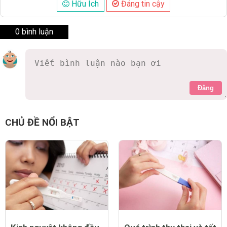
Hữu Ích
Đáng tin cậy
0 bình luận
Đăng
CHỦ ĐỀ NỔI BẬT