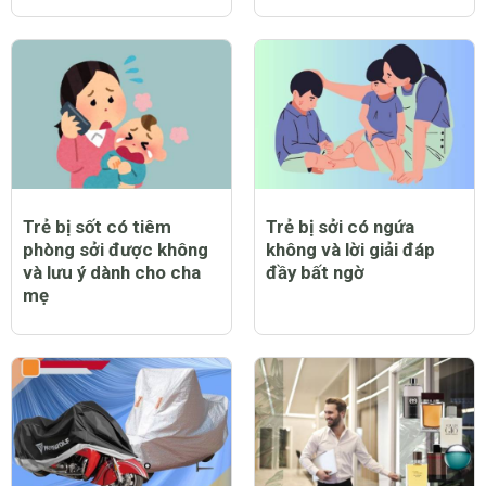
Trẻ bị sốt có tiêm
Trẻ bị sởi có ngứa
phòng sởi được không
không và lời giải đáp
và lưu ý dành cho cha
đầy bất ngờ
mẹ