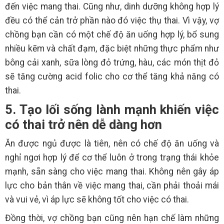
đến việc mang thai. Cũng như, dinh dưỡng không hợp lý
đều có thể cản trở phần nào đó việc thụ thai. Vì vậy, vợ
chồng bạn cần có một chế độ ăn uống hợp lý, bổ sung
nhiều kẽm và chất đạm, đặc biệt những thực phẩm như
bông cải xanh, sữa lòng đỏ trứng, hàu, các món thịt đỏ
sẽ tăng cường acid folic cho cơ thể tăng khả năng có
thai.
5. Tạo lối sống lành mạnh khiến việc
có thai trở nên dễ dàng hơn
Ăn được ngủ được là tiên, nên có chế độ ăn uống và
nghỉ ngơi hợp lý để cơ thể luôn ở trong trạng thái khỏe
mạnh, sẵn sàng cho việc mang thai. Không nên gây áp
lực cho bản thân về việc mang thai, cần phải thoải mái
và vui vẻ, vì áp lực sẽ không tốt cho việc có thai.
Đồng thời, vợ chồng bạn cũng nên hạn chế làm những