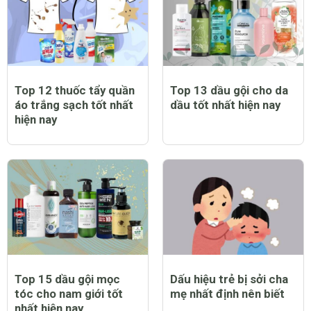
Top 12 thuốc tẩy quần
Top 13 dầu gội cho da
áo trắng sạch tốt nhất
dầu tốt nhất hiện nay
hiện nay
Top 15 dầu gội mọc
Dấu hiệu trẻ bị sởi cha
tóc cho nam giới tốt
mẹ nhất định nên biết
nhất hiện nay