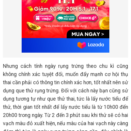
Nhưng cách tính ngày rụng trứng theo chu kì cũng
không chính xác tuyệt đối, muốn đẩy mạnh cơ hội thụ
thai cần phải có thông tin chính xác hơn, tốt nhất nên sử
dụng que thử rụng trứng. Đối với cách này bạn cũng sử
dụng tương tự như que thử thai, tức là lấy nước tiểu để
thử, thời gian tốt nhất để lấy nước tiểu là từ 10h00 đến
20h00 trong ngày. Từ 2 đến 3 phút sau khi thử sẽ có hai
vạch màu đỏ xuất hiện, nếu màu của hai vạch này càng