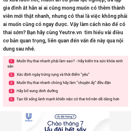
gia đình ắt hẳn ai ai cũng mong muốn có thêm thành
viên mới thật nhanh, nhưng có thai là việc không phải
ai muốn cũng có ngay được. Vậy làm cách nào để có
thai sớm? Bạn hãy cùng Yeutre.vn tìm hiểu vài điều
cơ bản quan trọng, liên quan đến vấn đề này qua nội
dung sau nhé.
Muốn thụ thai nhanh phải làm sao? - Hãy kiểm tra sức khỏe sinh
1.
sản
Xác định ngày trứng rụng và thời điểm "yêu"
2.
Muốn thụ thai nhanh chóng hãy làm "chuyện ấy" đều đặn
3.
Hãy bổ sung dinh dưỡng
4.
Tạo lối sống lành mạnh khiến việc có thai trở nên dễ dàng hơn
5.