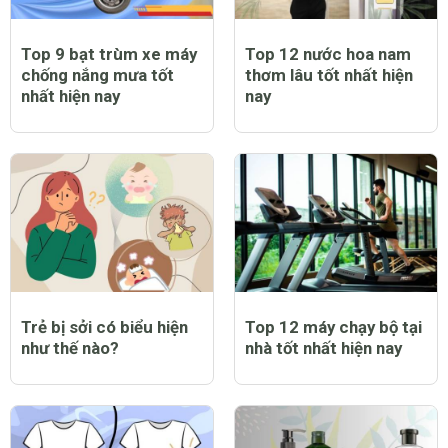
Top 9 bạt trùm xe máy
Top 12 nước hoa nam
chống nắng mưa tốt
thơm lâu tốt nhất hiện
nhất hiện nay
nay
Trẻ bị sởi có biểu hiện
Top 12 máy chạy bộ tại
như thế nào?
nhà tốt nhất hiện nay