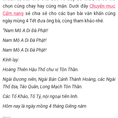
chọn cúng chay hay cúng mặn. Dưới đây
Chuyên mục
Cẩm nang
sẻ chia sẽ cho các bạn bài văn khấn cúng
ngày mùng 4 Tết đưa ông bà, cùng tham khảo nhé.
“Nam Mô A Di Đà Phật!
Nam Mô A Di Đà Phật!
Nam Mô A Di Đà Phật!
Kính lạy:
Hoàng Thiên Hậu Thổ chư vị Tôn Thần.
Ngài Đương niên, Ngài Bản Cảnh Thành Hoàng, các Ngài
Thổ Địa, Táo Quân, Long Mạch Tôn Thần.
Các Tổ Khảo, Tổ Tỷ, nội ngoại tiên linh.
Hôm nay là ngày mồng 4 tháng Giêng năm
…....