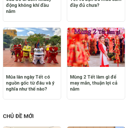
động không khí đầu
đầy đủ chưa?
năm
Múa lân ngày Tết có
Mùng 2 Tết làm gì để
nguồn gốc từ đâu và ý
may mắn, thuận lợi cả
nghĩa như thế nào?
năm
CHỦ ĐỀ MỚI