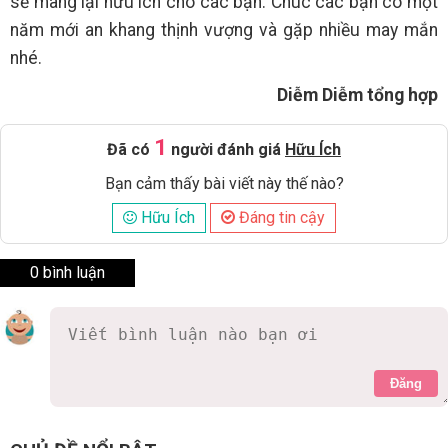
sẽ mang lại hữu ích cho các bạn. Chúc các bạn có một
năm mới an khang thịnh vượng và gặp nhiều may mắn
nhé.
Diễm Diễm tổng hợp
1
Đã có
người đánh giá
Hữu Ích
Bạn cảm thấy bài viết này thế nào?
Hữu Ích
Đáng tin cậy
0 bình luận
Đăng