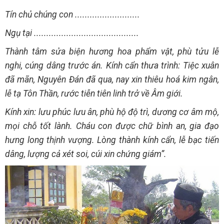
Tín chủ chúng con ..........................
Ngụ tại ..........................................
Thành tâm sửa biện hương hoa phẩm vật, phù tửu lễ
nghi, cúng dâng trước án. Kính cẩn thưa trình: Tiệc xuân
đã mãn, Nguyên Đán đã qua, nay xin thiêu hoá kim ngân,
lễ tạ Tôn Thần, rước tiễn tiên linh trở về Âm giới.
Kính xin: lưu phúc lưu ân, phù hộ độ trì, dương cơ âm mộ,
mọi chỗ tốt lành. Cháu con được chữ bình an, gia đạo
hưng long thịnh vượng. Lòng thành kính cẩn, lễ bạc tiến
dâng, lượng cả xét soi, cúi xin chứng giám”.