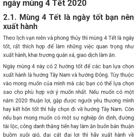
ngày mùng 4 Tết 2020
2.1. Mùng 4 Tết là ngày tốt bạn nên
xuất hành
Theo lịch vạn niên và phong thủy thì mùng 4 Tết là ngày
tốt, rất thích hợp để làm những việc quan trọng như
xuất hành, khai trương quán xá, giao dịch làm ăn.
Ngày mùng 4 này có 2 hướng tốt để các bạn lựa chọn
xuất hành là hướng Tây Nam và hướng Đông. Tùy thuộc
vào mong muốn của mình mà các bạn có thể lựa chọn
sao cho phù hợp với ý muốn nhất. Nếu muốn có một
năm 2020 thuận lợi, gặp được người yêu thương mình
hay kết hôn tốt thì hãy chọn đi về hướng Tây Nam. Còn
nếu bạn mong muốn có một sự nghiệp ổn định, đường
tài lộc, công danh thăng tiến hay làm ăn buôn bán thuận
buồm xuôi gió, đại cát đại lợi thì hãy xuất hành về