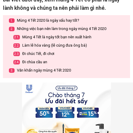
lành không và chúng ta nên phải làm gì nhé.
Mùng 4 Tết 2020 là ngày xấu hay tốt?
1.
Những việc bạn nên làm trong ngày mùng 4 Tết 2020
2.
Mùng 4 Tết là ngày tốt bạn nên xuất hành
2.1.
Làm lễ hóa vàng (lễ cúng đưa ông bà)
2.2.
Đi chúc Tết, đi chơi
2.3.
Đi chùa cầu an
2.4.
Văn khấn ngày mùng 4 Tết 2020
3.