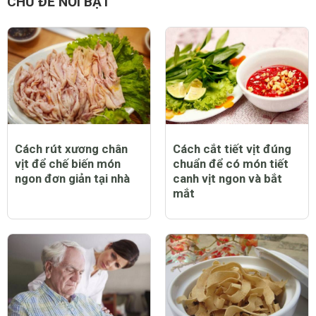
CHỦ ĐỀ NỔI BẬT
Cách rút xương chân
Cách cắt tiết vịt đúng
vịt để chế biến món
chuẩn để có món tiết
ngon đơn giản tại nhà
canh vịt ngon và bắt
mắt