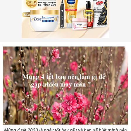
Mùng 4 tết 2020 là ngày tốt hay xấu và bạn đã biết mình nên