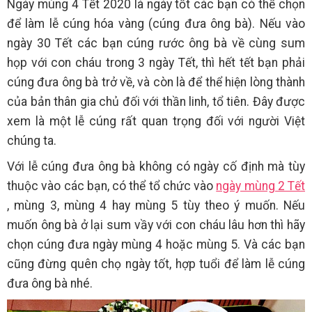
Ngày mùng 4 Tết 2020 là ngày tốt các bạn có thể chọn
để làm lễ cúng hóa vàng (cúng đưa ông bà). Nếu vào
ngày 30 Tết các bạn cúng rước ông bà về cùng sum
họp với con cháu trong 3 ngày Tết, thì hết tết bạn phải
cúng đưa ông bà trở về, và còn là để thể hiện lòng thành
của bản thân gia chủ đối với thần linh, tổ tiên. Đây được
xem là một lễ cúng rất quan trọng đối với người Việt
chúng ta.
Với lễ cúng đưa ông bà không có ngày cố định mà tùy
thuộc vào các bạn, có thể tổ chức vào
ngày mùng 2 Tết
, mùng 3, mùng 4 hay mùng 5 tùy theo ý muốn. Nếu
muốn ông bà ở lại sum vầy với con cháu lâu hơn thì hãy
chọn cúng đưa ngày mùng 4 hoặc mùng 5. Và các bạn
cũng đừng quên chọ ngày tốt, hợp tuổi để làm lễ cúng
đưa ông bà nhé.