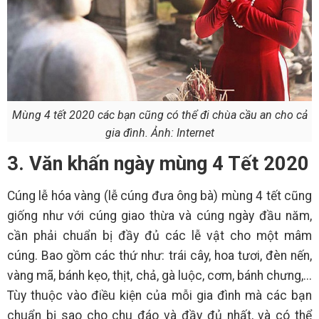
Mùng 4 tết 2020 các bạn cũng có thể đi chùa cầu an cho cả
gia đình. Ảnh: Internet
3. Văn khấn ngày mùng 4 Tết 2020
Cúng lễ hóa vàng (lễ cúng đưa ông bà) mùng 4 tết cũng
giống như với cúng giao thừa và cúng ngày đầu năm,
cần phải chuẩn bị đầy đủ các lễ vật cho một mâm
cúng. Bao gồm các thứ như: trái cây, hoa tươi, đèn nến,
vàng mã, bánh kẹo, thịt, chả, gà luộc, cơm, bánh chưng,...
Tùy thuộc vào điều kiện của mỗi gia đình mà các bạn
chuẩn bị sao cho chu đáo và đầy đủ nhất, và có thể