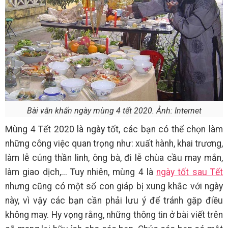
Bài văn khấn ngày mùng 4 tết 2020. Ảnh: Internet
Mùng 4 Tết 2020 là ngày tốt, các bạn có thể chọn làm
những công việc quan trọng như: xuất hành, khai trương,
làm lễ cúng thần linh, ông bà, đi lễ chùa cầu may mắn,
làm giao dịch,... Tuy nhiên, mùng 4 là
ngày tốt sau Tết
nhưng cũng có một số con giáp bị xung khắc với ngày
này, vì vậy các bạn cần phải lưu ý để tránh gặp điều
không may. Hy vọng rằng, những thông tin ở bài viết trên