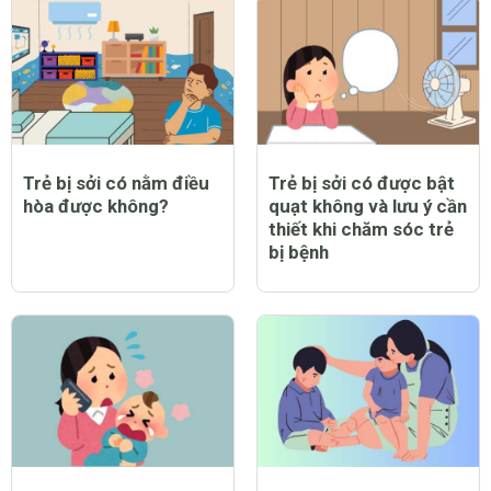
Trẻ bị sởi có nằm điều
Trẻ bị sởi có được bật
hòa được không?
quạt không và lưu ý cần
thiết khi chăm sóc trẻ
bị bệnh