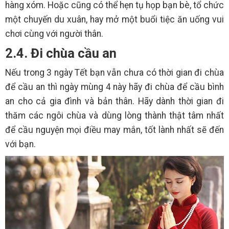
hàng xóm. Hoặc cũng có thể hẹn tụ họp bạn bè, tổ chức
một chuyến du xuân, hay mở một buổi tiệc ăn uống vui
chơi cùng với người thân.
2.4. Đi chùa cầu an
Nếu trong 3 ngày Tết bạn vẫn chưa có thời gian đi chùa
để cầu an thì ngày mùng 4 này hãy đi chùa để cầu bình
an cho cả gia đình và bản thân. Hãy dành thời gian đi
thăm các ngôi chùa và dùng lòng thành thật tâm nhất
để cầu nguyện mọi điều may mắn, tốt lành nhất sẽ đến
với bạn.