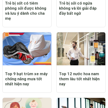
Trẻ bị sốt có tiêm
Trẻ bị sởi có ngứa
phòng sởi được không
không và lời giải đáp
và lưu ý dành cho cha
đầy bất ngờ
mẹ
Top 9 bạt trùm xe máy
Top 12 nước hoa nam
chống nắng mưa tốt
thơm lâu tốt nhất hiện
nhất hiện nay
nay