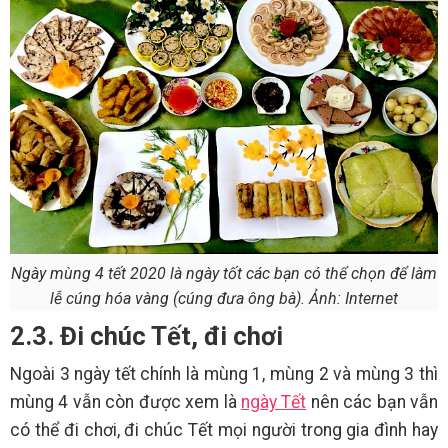
Ngày mùng 4 tết 2020 là ngày tốt các bạn có thể chọn để làm
lễ cúng hóa vàng (cúng đưa ông bà). Ảnh: Internet
2.3. Đi chúc Tết, đi chơi
Ngoài 3 ngày tết chính là mùng 1, mùng 2 và mùng 3 thì
mùng 4 vẫn còn được xem là
ngày Tết
nên các bạn vẫn
có thể đi chơi, đi chúc Tết mọi người trong gia đình hay