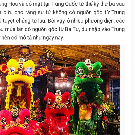
ng Hoa và có mặt tại Trung Quốc từ thế kỷ thứ ba sau
ên cứu cho rằng sư tử không có nguồn gốc từ Trung
 tuyệt chủng từ lâu. Bởi vậy, ở nhiều phương diện, các
ệu múa lân có nguồn gốc từ Ba Tư, du nhập vào Trung
ở nên có mô tả như ngày nay.