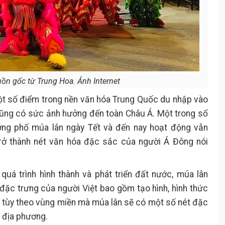
ồn gốc từ Trung Hoa. Ảnh Internet
ột số điểm trong nền văn hóa Trung Quốc du nhập vào
cũng có sức ảnh hưởng đến toàn Châu Á. Một trong số
ờng phố múa lân ngày Tết và đến nay hoạt động vẫn
 trở thành nét văn hóa đặc sắc của người Á Đông nói
quá trình hình thành và phát triển đất nước, múa lân
ặc trưng của người Việt bao gồm tạo hình, hình thức
 tùy theo vùng miền mà múa lân sẽ có một số nét đặc
 địa phương.