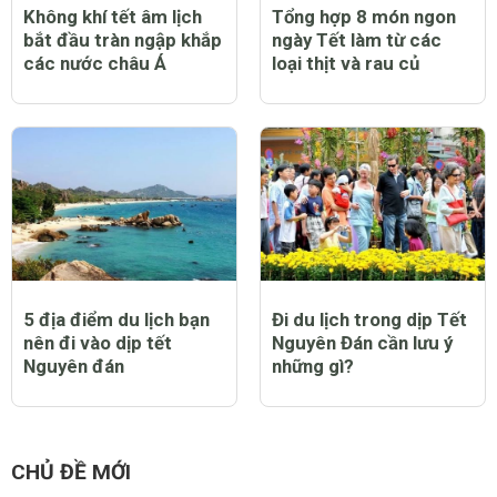
Không khí tết âm lịch
Tổng hợp 8 món ngon
bắt đầu tràn ngập khắp
ngày Tết làm từ các
các nước châu Á
loại thịt và rau củ
5 địa điểm du lịch bạn
Đi du lịch trong dịp Tết
nên đi vào dịp tết
Nguyên Đán cần lưu ý
Nguyên đán
những gì?
CHỦ ĐỀ MỚI