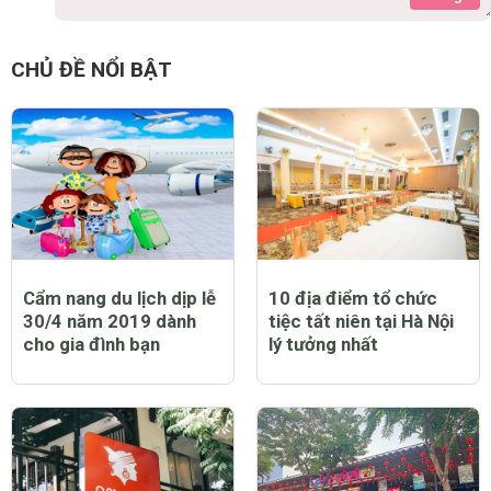
CHỦ ĐỀ NỔI BẬT
Cẩm nang du lịch dịp lễ
10 địa điểm tổ chức
30/4 năm 2019 dành
tiệc tất niên tại Hà Nội
cho gia đình bạn
lý tưởng nhất