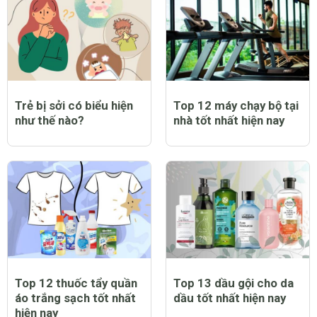
Trẻ bị sởi có biểu hiện
Top 12 máy chạy bộ tại
như thế nào?
nhà tốt nhất hiện nay
Top 12 thuốc tẩy quần
Top 13 dầu gội cho da
áo trắng sạch tốt nhất
dầu tốt nhất hiện nay
hiện nay