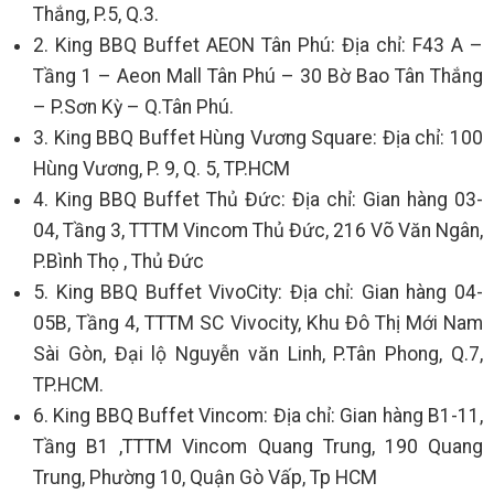
Thắng, P.5, Q.3.
2. King BBQ Buffet AEON Tân Phú: Địa chỉ: F43 A –
Tầng 1 – Aeon Mall Tân Phú – 30 Bờ Bao Tân Thắng
– P.Sơn Kỳ – Q.Tân Phú.
3. King BBQ Buffet Hùng Vương Square: Địa chỉ: 100
Hùng Vương, P. 9, Q. 5, TP.HCM
4. King BBQ Buffet Thủ Đức: Địa chỉ: Gian hàng 03-
04, Tầng 3, TTTM Vincom Thủ Đức, 216 Võ Văn Ngân,
P.Bình Thọ , Thủ Đức
5. King BBQ Buffet VivoCity: Địa chỉ: Gian hàng 04-
05B, Tầng 4, TTTM SC Vivocity, Khu Đô Thị Mới Nam
Sài Gòn, Đại lộ Nguyễn văn Linh, P.Tân Phong, Q.7,
TP.HCM.
6. King BBQ Buffet Vincom: Địa chỉ: Gian hàng B1-11,
Tầng B1 ,TTTM Vincom Quang Trung, 190 Quang
Trung, Phường 10, Quận Gò Vấp, Tp HCM