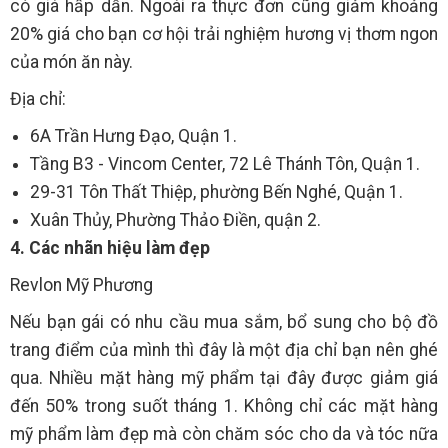
có giá hấp dẫn. Ngoài ra thực đơn cũng giảm khoảng
20% giá cho bạn cơ hội trải nghiệm hương vị thơm ngon
của món ăn này.
Địa chỉ:
6A Trần Hưng Đạo, Quận 1.
Tầng B3 - Vincom Center, 72 Lê Thánh Tôn, Quận 1.
29-31 Tôn Thất Thiệp, phường Bến Nghé, Quận 1.
Xuân Thủy, Phường Thảo Điền, quận 2.
4. Các nhãn hiệu làm đẹp
Revlon Mỹ Phương
Nếu bạn gái có nhu cầu mua sắm, bổ sung cho bộ đồ
trang điểm của mình thì đây là một địa chỉ bạn nên ghé
qua. Nhiều mặt hàng mỹ phẩm tại đây được giảm giá
đến 50% trong suốt tháng 1. Không chỉ các mặt hàng
mỹ phẩm làm đẹp mà còn chăm sóc cho da và tóc nữa