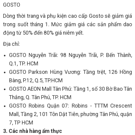
GOSTO
Dòng thời trang và phụ kiện cao cấp Gosto sẽ giảm giá
trong suốt tháng 1. Mức giảm giá các sản phẩm dao
động từ 50% đến 80% giá niêm yết.
Địa chỉ:
GOSTO Nguyễn Trãi: 98 Nguyễn Trãi, P. Bến Thành,
Q.1, TP. HCM
GOSTO Parkson Hùng Vương: Tầng trệt, 126 Hồng
Bàng, P.12, Q.5, TP.HCM
GOSTO AEON Mall Tân Phú: Tầng 1, số 30 Bờ Bao Tân
Thắng, Q. Tân Phú, TP. HCM
GOSTO Robins Quận 07: Robins - TTTM Crescent
Mall, Tầng 2, 101 Tôn Dật Tiên, phường Tân Phú, quận
7, TP HCM
3. Các nhà hàng ẩm thực