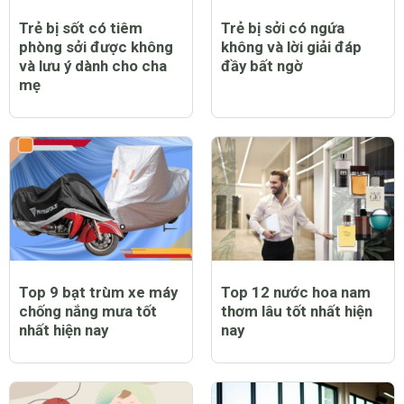
Trẻ bị sốt có tiêm
Trẻ bị sởi có ngứa
phòng sởi được không
không và lời giải đáp
và lưu ý dành cho cha
đầy bất ngờ
mẹ
Top 9 bạt trùm xe máy
Top 12 nước hoa nam
chống nắng mưa tốt
thơm lâu tốt nhất hiện
nhất hiện nay
nay