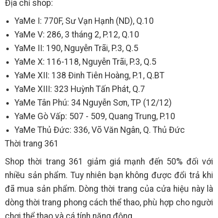
Địa chỉ shop:
YaMe I: 770F, Sư Vạn Hạnh (ND), Q.10
YaMe V: 286, 3 tháng 2, P.12, Q.10
YaMe II: 190, Nguyễn Trãi, P.3, Q.5
YaMe X: 116-118, Nguyễn Trãi, P.3, Q.5
YaMe XII: 138 Đinh Tiên Hoàng, P.1, Q.BT
YaMe XIII: 323 Huỳnh Tấn Phát, Q.7
YaMe Tân Phú: 34 Nguyễn Sơn, TP (12/12)
YaMe Gò Vấp: 507 - 509, Quang Trung, P.10
YaMe Thủ Đức: 336, Võ Văn Ngân, Q. Thủ Đức
Thời trang 361
Shop thời trang 361 giảm giá mạnh đến 50% đối với
nhiều sản phẩm. Tuy nhiên bạn không được đổi trả khi
đã mua sản phẩm. Dòng thời trang của cửa hiệu này là
dòng thời trang phong cách thể thao, phù hợp cho người
chơi thể thao và cá tính năng động.