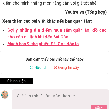
kiếm cho mình những món hàng cần với giá tốt nhé.
Yeutre.vn (Tổng hợp)
Xem thêm các bài viết khác nếu bạn quan tâm:
Gợi ý những địa điểm mua sắm quần áo, đồ đạc
cho dân du lịch khi đến Sài Gòn
Mách bạn 9 chợ phiên Sài Gòn độc lạ
Bạn cảm thấy bài viết này thế nào?
Hữu Ích
Đáng tin cậy
0 bình luận
Đăng