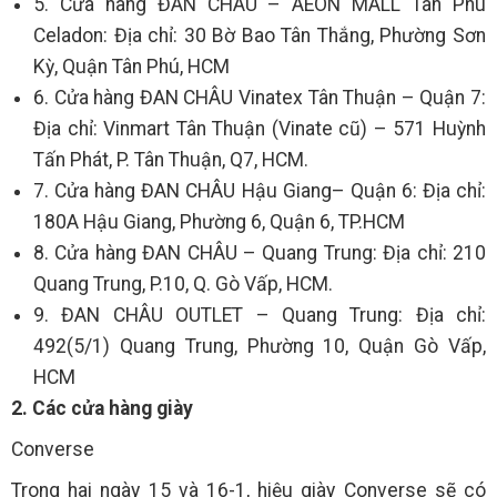
5. Cửa hàng ĐAN CHÂU – AEON MALL Tân Phú
Celadon: Địa chỉ: 30 Bờ Bao Tân Thắng, Phường Sơn
Kỳ, Quận Tân Phú, HCM
6. Cửa hàng ĐAN CHÂU Vinatex Tân Thuận – Quận 7:
Địa chỉ: Vinmart Tân Thuận (Vinate cũ) – 571 Huỳnh
Tấn Phát, P. Tân Thuận, Q7, HCM.
7. Cửa hàng ĐAN CHÂU Hậu Giang– Quận 6: Địa chỉ:
180A Hậu Giang, Phường 6, Quận 6, TP.HCM
8. Cửa hàng ĐAN CHÂU – Quang Trung: Địa chỉ: 210
Quang Trung, P.10, Q. Gò Vấp, HCM.
9. ĐAN CHÂU OUTLET – Quang Trung: Địa chỉ:
492(5/1) Quang Trung, Phường 10, Quận Gò Vấp,
HCM
2. Các cửa hàng giày
Converse
Trong hai ngày 15 và 16-1, hiệu giày Converse sẽ có