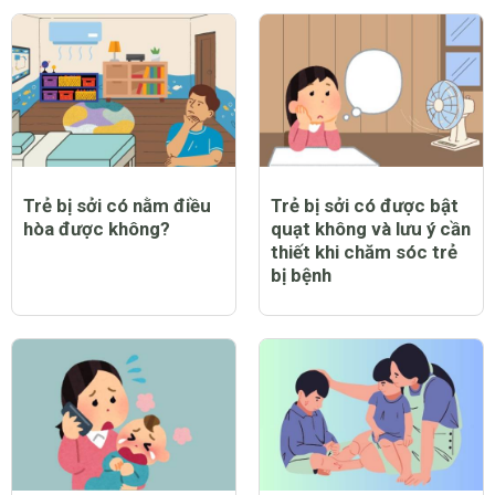
Trẻ bị sởi có nằm điều
Trẻ bị sởi có được bật
hòa được không?
quạt không và lưu ý cần
thiết khi chăm sóc trẻ
bị bệnh