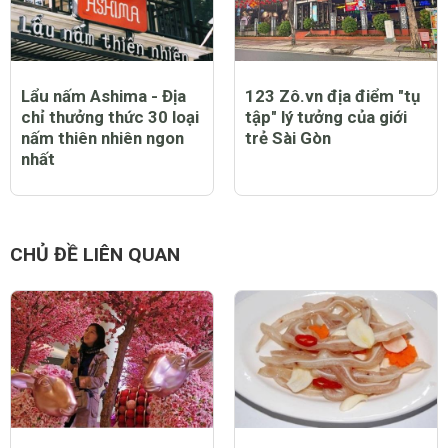
Lẩu nấm Ashima - Địa
123 Zô.vn địa điểm "tụ
chỉ thưởng thức 30 loại
tập" lý tưởng của giới
nấm thiên nhiên ngon
trẻ Sài Gòn
nhất
CHỦ ĐỀ LIÊN QUAN