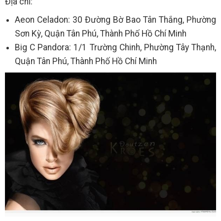
Địa chỉ:
Aeon Celadon: 30 Đường Bờ Bao Tân Thắng, Phường
Sơn Kỳ, Quận Tân Phú, Thành Phố Hồ Chí Minh
Big C Pandora: 1/1 Trường Chinh, Phường Tây Thạnh,
Quận Tân Phú, Thành Phố Hồ Chí Minh