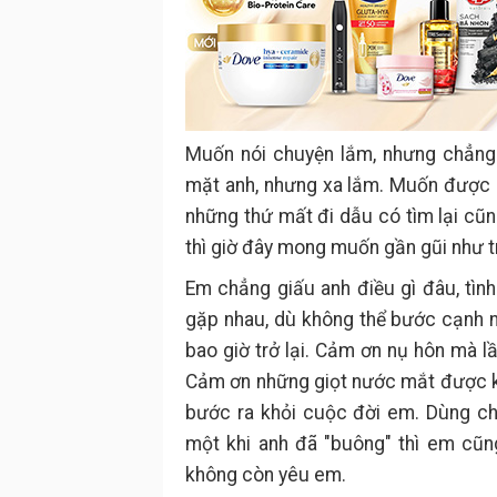
Muốn nói chuyện lắm, nhưng chẳng
mặt anh, nhưng xa lắm. Muốn được ô
những thứ mất đi dẫu có tìm lại cũ
thì giờ đây mong muốn gần gũi như t
Em chẳng giấu anh điều gì đâu, tì
gặp nhau, dù không thể bước cạnh n
bao giờ trở lại. Cảm ơn nụ hôn mà l
Cảm ơn những giọt nước mắt được kh
bước ra khỏi cuộc đời em. Dùng ch
một khi anh đã "buông" thì em cũn
không còn yêu em.