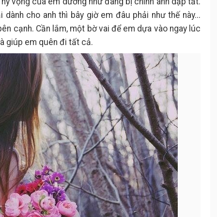
hy vọng của em dường như đang bị chính anh dập tắt.
dành cho anh thì bây giờ em đâu phải như thế này...
bên cạnh. Cần lắm, một bờ vai để em dựa vào ngay lúc
 giúp em quên đi tất cả.