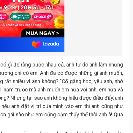
có gì để ràng buộc nhau cả, anh tự do anh làm những
thương chỉ có em. Anh đã có được những gì anh muốn,
g rất nhiều vì anh không? "Cố gắng học, yêu anh, nhớ
hứa 1 năm trước mà anh muốn em hứa với anh, em hứa và
ông? Nhưng tại sao anh không hiểu được điều đấy, anh
nếu anh đặt vị trí của mình vào em thì anh cũng như
con gái nào như em cũng cảm thấy thế thôi anh à! Quá