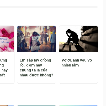
ang
trước COVID 19
tình bạn thân dễ
1 Việt
theo khuyến cáo
chạm đến trái tim
mới nhất của WHO
chúng ta nhất
hững
Em sắp lấy chồng
Vợ ơi, anh yêu vợ
ng
rồi, đêm nay
nhiều lắm
0 hay
chúng ta là của
hất
nhau được không?