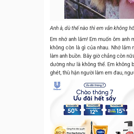
Anh à, dù thế nào thì em vẫn không hối
Em nhớ anh lắm! Em muốn ôm anh mà 
không còn là gì của nhau. Nhớ lắm 
làm anh buồn. Bây giờ chẳng còn nữa, 
dường như là không thể. Em không 
ghét, thù hận người làm em đau, ngư