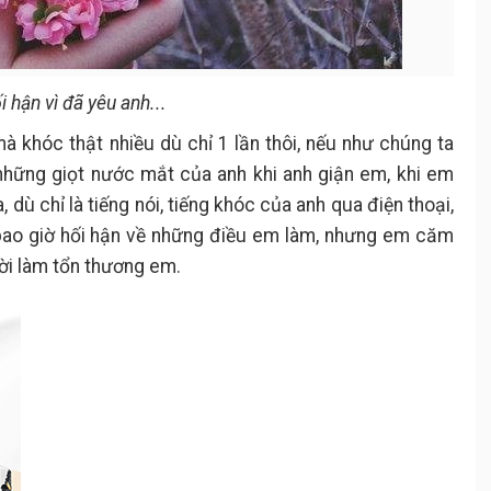
 hận vì đã yêu anh...
khóc thật nhiều dù chỉ 1 lần thôi, nếu như chúng ta
những giọt nước mắt của anh khi anh giận em, khi em
dù chỉ là tiếng nói, tiếng khóc của anh qua điện thoại,
bao giờ hối hận về những điều em làm, nhưng em căm
ời làm tổn thương em.