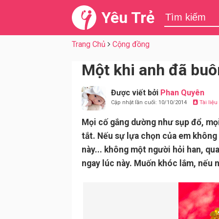
Yêu Trẻ
Trang Chủ
Cộng đồng
Một khi anh đã buôn
Được viết bởi
Phan Quyên
Cập nhật lần cuối: 10/10/2014
Tài liệ
Mọi cố gắng dường như sụp đổ, mọi
tắt. Nếu sự lựa chọn của em không 
này... không một người hỏi han, qu
ngay lúc này. Muốn khóc lắm, nếu n