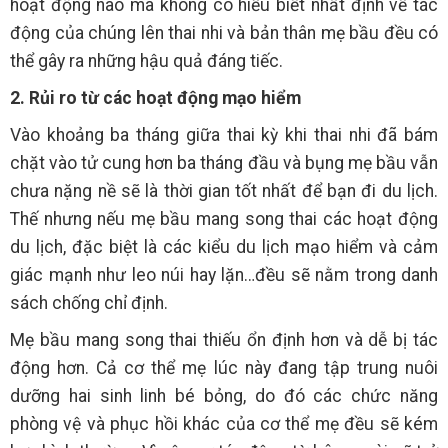
hoạt động nào mà không có hiểu biết nhất định về tác
động của chúng lên thai nhi và bản thân mẹ bầu đều có
thể gây ra những hậu quả đáng tiếc.
2. Rủi ro từ các hoạt động mạo hiểm
Vào khoảng ba tháng giữa thai kỳ khi thai nhi đã bám
chặt vào tử cung hơn ba tháng đầu và bụng mẹ bầu vẫn
chưa nặng nề sẽ là thời gian tốt nhất để bạn đi du lịch.
Thế nhưng nếu mẹ bầu mang song thai các hoạt động
du lịch, đặc biệt là các kiểu du lịch mạo hiểm và cảm
giác mạnh như leo núi hay lặn…đều sẽ nằm trong danh
sách chống chỉ định.
Mẹ bầu mang song thai thiếu ổn định hơn và dễ bị tác
động hơn. Cả cơ thể mẹ lúc này đang tập trung nuôi
dưỡng hai sinh linh bé bỏng, do đó các chức năng
phòng vệ và phục hồi khác của cơ thể mẹ đều sẽ kém