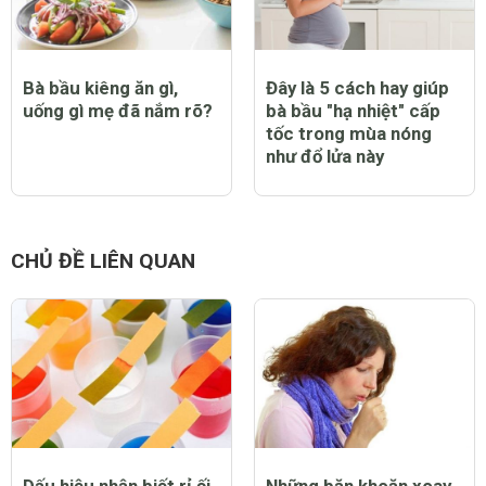
Bà bầu kiêng ăn gì,
Đây là 5 cách hay giúp
uống gì mẹ đã nắm rõ?
bà bầu "hạ nhiệt" cấp
tốc trong mùa nóng
như đổ lửa này
CHỦ ĐỀ LIÊN QUAN