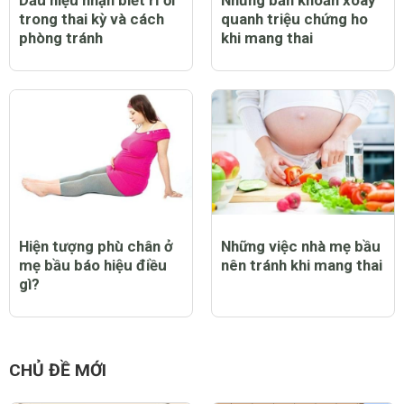
Dấu hiệu nhận biết rỉ ối
Những băn khoăn xoay
trong thai kỳ và cách
quanh triệu chứng ho
phòng tránh
khi mang thai
Hiện tượng phù chân ở
Những việc nhà mẹ bầu
mẹ bầu báo hiệu điều
nên tránh khi mang thai
gì?
CHỦ ĐỀ MỚI