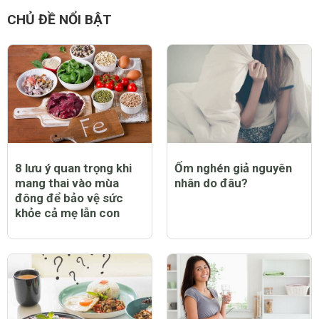
CHỦ ĐỀ NỔI BẬT
8 lưu ý quan trọng khi
Ốm nghén giả nguyên
mang thai vào mùa
nhân do đâu?
đông để bảo vệ sức
khỏe cả mẹ lẫn con