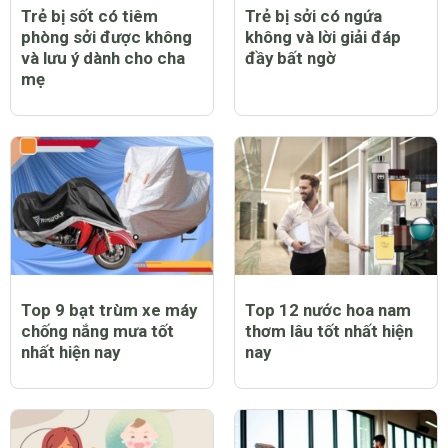
Trẻ bị sốt có tiêm
Trẻ bị sởi có ngứa
phòng sởi được không
không và lời giải đáp
và lưu ý dành cho cha
đầy bất ngờ
mẹ
Top 9 bạt trùm xe máy
Top 12 nước hoa nam
chống nắng mưa tốt
thơm lâu tốt nhất hiện
nhất hiện nay
nay