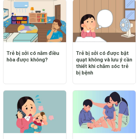
Trẻ bị sởi có nằm điều
Trẻ bị sởi có được bật
hòa được không?
quạt không và lưu ý cần
thiết khi chăm sóc trẻ
bị bệnh