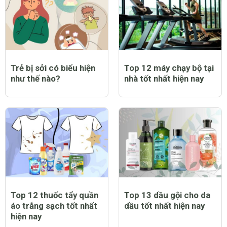
Trẻ bị sởi có biểu hiện
Top 12 máy chạy bộ tại
như thế nào?
nhà tốt nhất hiện nay
Top 12 thuốc tẩy quần
Top 13 dầu gội cho da
áo trắng sạch tốt nhất
dầu tốt nhất hiện nay
hiện nay