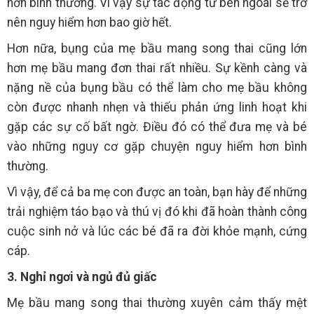
hơn bình thường. Vì vậy sự tác động từ bên ngoài sẽ trở
nên nguy hiểm hơn bao giờ hết.
Hơn nữa, bụng của mẹ bầu mang song thai cũng lớn
hơn mẹ bầu mang đơn thai rất nhiều. Sự kềnh càng và
nặng nề của bụng bầu có thể làm cho mẹ bầu không
còn được nhanh nhẹn và thiếu phản ứng linh hoạt khi
gặp các sự cố bất ngờ. Điều đó có thể đưa mẹ và bé
vào những nguy cơ gặp chuyện nguy hiểm hơn bình
thường.
Vì vậy, để cả ba mẹ con được an toàn, bạn hày để những
trải nghiệm táo bạo và thú vị đó khi đã hoàn thành công
cuộc sinh nở và lúc các bé đã ra đời khỏe mạnh, cứng
cáp.
3. Nghỉ ngơi và ngủ đủ giấc
Mẹ bầu mang song thai thường xuyên cảm thấy mệt