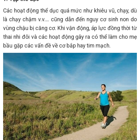
Các hoạt động thể dục quá mức như khiêu vũ, chạy, dù
là chạy chậm v.v…. cũng dẫn đến nguy cơ sinh non do
vùng chậu bị căng cơ. Khi vận động, áp lực đồng thời từ
thai nhi đôi và các hoạt động gây ra có thể làm cho mẹ
bầu gặp các vấn đề về cơ bắp hay tim mạch.