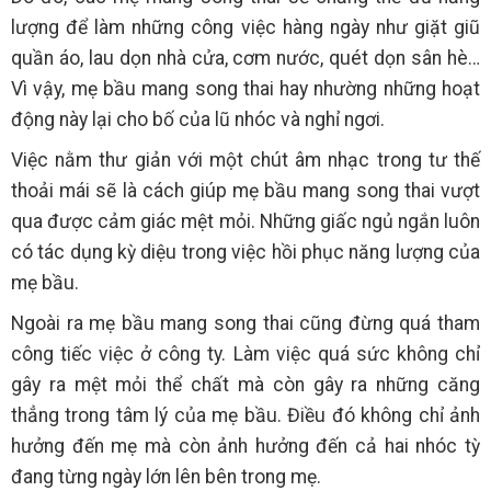
lượng để làm những công việc hàng ngày như giặt giũ
quần áo, lau dọn nhà cửa, cơm nước, quét dọn sân hè…
Vì vậy, mẹ bầu mang song thai hay nhường những hoạt
động này lại cho bố của lũ nhóc và nghỉ ngơi.
Việc nằm thư giản với một chút âm nhạc trong tư thế
thoải mái sẽ là cách giúp mẹ bầu mang song thai vượt
qua được cảm giác mệt mỏi. Những giấc ngủ ngắn luôn
có tác dụng kỳ diệu trong việc hồi phục năng lượng của
mẹ bầu.
Ngoài ra mẹ bầu mang song thai cũng đừng quá tham
công tiếc việc ở công ty. Làm việc quá sức không chỉ
gây ra mệt mỏi thể chất mà còn gây ra những căng
thẳng trong tâm lý của mẹ bầu. Điều đó không chỉ ảnh
hưởng đến mẹ mà còn ảnh hưởng đến cả hai nhóc tỳ
đang từng ngày lớn lên bên trong mẹ.