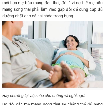
mỏi hơn mẹ bầu mang đơn thai, đó là vì cơ thể mẹ bầu
mang song thai phải làm việc gấp đôi để cung cấp đủ
dưỡng chất cho cả hai nhóc trong bụng.
Hãy nhường lại việc nhà cho chồng và nghỉ ngơi
Do đó, các mẹ mang song thai sẽ chẳng thể đủ năng