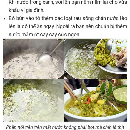
Khi nước trong xanh, sôi lên bạn nêm nếm lại cho vừa
khẩu vị gia đình.
Bỏ bún vào tô thêm các loại rau sống chán nước lèo
lên là có thể ăn ngay. Ngoài ra bạn nên chuẩn bị thêm
nước mắm ớt cay cay cực ngon.
Phần nổi trên trên mặt nước không phải bọt mà chín là thịt