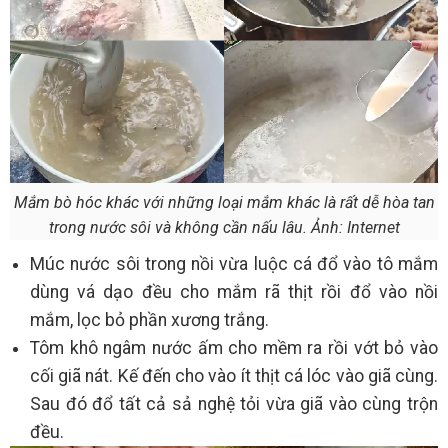
Mắm bò hóc khác với những loại mắm khác là rất dễ hòa tan
trong nước sôi và không cần nấu lâu. Ảnh: Internet
Múc nước sôi trong nồi vừa luộc cá đổ vào tô mắm
dùng vá dạo đều cho mắm rã thịt rồi đổ vào nồi
mắm, lọc bỏ phần xương trắng.
Tôm khô ngâm nước ấm cho mềm ra rồi vớt bỏ vào
cối giã nát. Kế đến cho vào ít thịt cá lóc vào giã cùng.
Sau đó đổ tất cả sả nghệ tỏi vừa giã vào cùng trộn
đều.