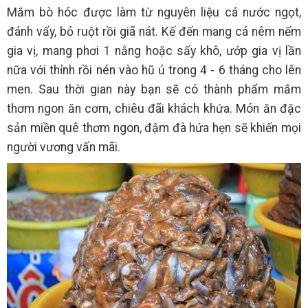
Mắm bò hóc được làm từ nguyên liệu cá nước ngọt,
đánh vẩy, bỏ ruột rồi giã nát. Kế đến mang cá nêm nếm
gia vị, mang phơi 1 nắng hoặc sấy khô, ướp gia vị lần
nữa với thỉnh rồi nén vào hũ ủ trong 4 - 6 tháng cho lên
men. Sau thời gian này bạn sẽ có thành phẩm mắm
thơm ngon ăn cơm, chiêu đãi khách khứa. Món ăn đặc
sản miền quê thơm ngon, đậm đà hứa hẹn sẽ khiến mọi
người vương vấn mãi.