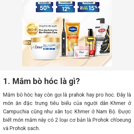
1. Mắm bò hóc là gì?
Mắm bò hóc hay còn gọi là prahok hay pro hoc. Đây là
món ăn đặc trưng tiêu biểu của người dân Khmer ở
Campuchia cũng như xân tọc Khmer ở Nam Bộ. Được
biết món mắm này có 2 loại cơ bản là Prohok ch’oeung
và Prohok sach.