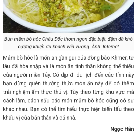
Bún mắm bò hóc Châu Đốc thơm ngon đặc biệt, đậm đà khó
cưỡng khiến du khách vấn vương. Ảnh: Internet
Mắm bò hóc là món ăn gần gũi của đồng bào Khmer, từ
lâu đã hòa nhập và là món ăn tinh thần không thể thiếu
của người miền Tây. Có dịp đi du lịch đến các tỉnh này
bạn đừng quên thưởng thức món ăn này để có thêm
trải nghiệm ẩm thực thú vị. Tùy theo từng khu vực mà
cách làm, cách nấu các món mắm bò hóc cũng có sự
khác nhau. Bạn có thể tìm hiểu thực hiện biến tấu theo
khẩu vị của bản thân và cả nhà.
Ngọc Hân