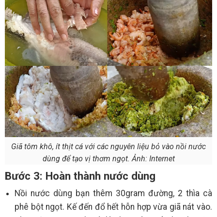
Giã tôm khô, ít thịt cá với các nguyên liệu bỏ vào nồi nước
dùng để tạo vị thơm ngọt. Ảnh: Internet
Bước 3: Hoàn thành nước dùng
Nồi nước dùng bạn thêm 30gram đường, 2 thìa cà
phê bột ngọt. Kế đến đổ hết hỗn hợp vừa giã nát vào.