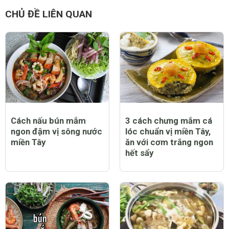
CHỦ ĐỀ LIÊN QUAN
Cách nấu bún mắm
3 cách chưng mắm cá
ngon đậm vị sông nước
lóc chuẩn vị miền Tây,
miền Tây
ăn với cơm trắng ngon
hết sẩy