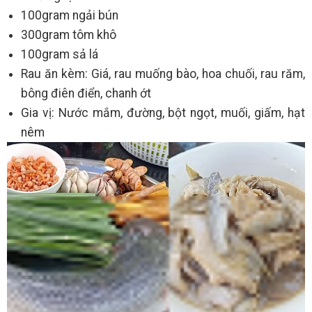
100gram ngải bún
300gram tôm khô
100gram sả lá
Rau ăn kèm: Giá, rau muống bào, hoa chuối, rau răm,
bông điên điển, chanh ớt
Gia vị: Nước mắm, đường, bột ngọt, muối, giấm, hạt
nêm