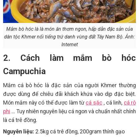
Mắm bò hóc là là món ăn thơm ngon, hấp dẫn đặc sản của
dân tộc Khmer nổi tiếng trứ danh vùng đất Tây Nam Bộ. Ảnh:
Internet
2. Cách làm mắm bò hóc
Campuchia
Mắm cá bò hóc là đặc sản của người Khmer thường
được dùng để chiêu đãi khách khứa vào dịp đặc biệt.
Món mắm này có thể được làm từ
cá sặc
, cá linh,
cá rô
phi
... Tuy nhiên nguyên liệu cá ngon và chuẩn nhất chính
là cá trê đồng.
Nguyên liệu:
2.5kg cá trê đồng, 200gram thính gạo