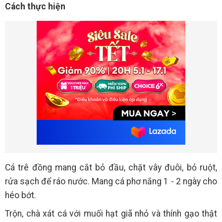
Cách thực hiện
Cá trê đồng mang cắt bỏ đầu, chặt vây đuôi, bỏ ruột,
rửa sạch để ráo nước. Mang cá phơ nắng 1 - 2 ngày cho
héo bớt.
Trộn, chà xát cá với muối hạt giã nhỏ và thính gạo thật