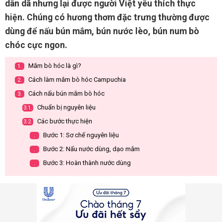
dân dã nhưng lại được người Việt yêu thích thực
hiện. Chúng có hương thơm đặc trưng thường được
dùng để nấu bún mắm, bún nước lèo, bún num bò
chóc cực ngon.
Mắm bò hóc là gì?
1.
Cách làm mắm bò hóc Campuchia
2.
Cách nấu bún mắm bò hóc
3.
Chuẩn bị nguyên liệu
3.1.
Các bước thực hiện
3.2.
Bước 1: Sơ chế nguyên liệu
.
Bước 2: Nấu nước dùng, dạo mắm
.
Bước 3: Hoàn thành nước dùng
.