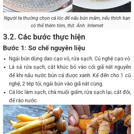
Người ta thường chọn cá lóc để nấu bún mắm, nếu thích bạn
có thể thêm tôm, thịt. Ảnh: Internet
3.2. Các bước thực hiện
Bước 1: Sơ chế nguyên liệu
Ngải bún dùng dao cạo vỏ, rửa sạch. Củ nghệ cạo vỏ
Lá sả rửa sạch, cắt khúc bỏ vào cối giã nát nguyễn
để khi nấu nước bún cá được xanh. Kế đến cho 1 cũ
nghệ, 2 tép tỏi, ngải bún vào giã nát cùng.
Cá lóc làm sạch, chà muối giấm, rửa sạch lại, cắt đôi,
để ráo nước.