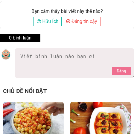
Bạn cảm thấy bài viết này thế nào?
Hữu Ích
Đáng tin cậy
0 bình luận
Đăng
CHỦ ĐỀ NỔI BẬT