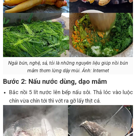
Ngải bún, nghệ, sả, tỏi là những nguyên liệu giúp nồi bún
mắm thơm lừng dậy mùi. Ảnh: Internet
Bước 2: Nấu nước dùng, dạo mắm
Bắc nồi 5 lít nước lên bếp nấu sôi. Thả lóc vào luộc
chín vừa chín tới thì vớt ra gỡ lấy thịt cá.