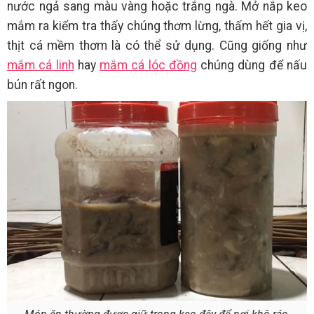
nước ngả sang màu vàng hoặc trắng ngà. Mở nắp keo
mắm ra kiểm tra thấy chúng thơm lừng, thấm hết gia vị,
thịt cá mềm thơm là có thể sử dụng. Cũng giống như
mắm cá linh
hay
mắm cá lóc đồng
chúng dùng để nấu
bún rất ngon.