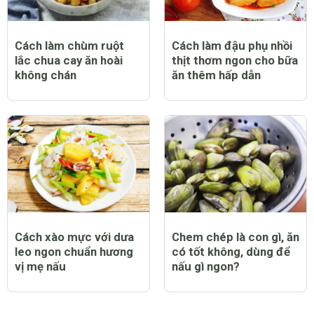
Cách làm chùm ruột
Cách làm đậu phụ nhồi
lắc chua cay ăn hoài
thịt thơm ngon cho bữa
không chán
ăn thêm hấp dẫn
Cách xào mực với dưa
Chem chép là con gì, ăn
leo ngon chuẩn hương
có tốt không, dùng để
vị mẹ nấu
nấu gì ngon?