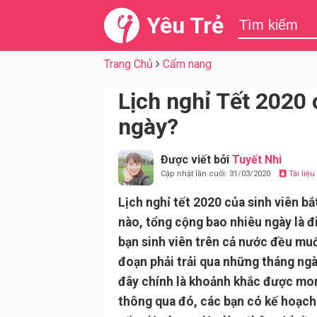
Yêu Trẻ
Trang Chủ
Cẩm nang
Lịch nghỉ Tết 2020 
ngày?
Được viết bởi
Tuyết Nhi
Cập nhật lần cuối: 31/03/2020
Tài liệ
Lịch nghỉ tết 2020 của sinh viên bắ
nào, tổng cộng bao nhiêu ngày là đ
bạn sinh viên trên cả nước đều muốn
đoạn phải trải qua những tháng ngà
đây chính là khoảnh khắc được mon
thông qua đó, các bạn có kế hoạch