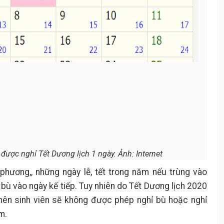
 được nghỉ Tết Dương lịch 1 ngày. Ảnh: Internet
hương,, những ngày lễ, tết trong năm nếu trùng vào
 bù vào ngày kế tiếp. Tuy nhiên do Tết Dương lịch 2020
 nên sinh viên sẽ không được phép nghỉ bù hoặc nghỉ
ăm.