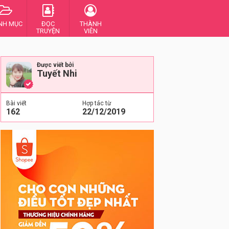
NH MỤC
ĐỌC
THÀNH
TRUYỆN
VIÊN
Được viết bởi
Tuyết Nhi
Bài viết
Hợp tác từ
162
22/12/2019