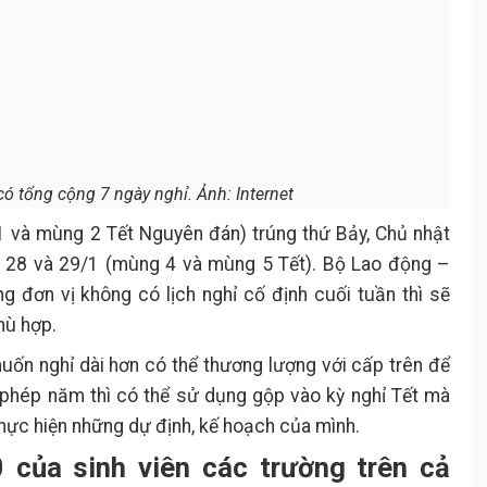
ó tổng cộng 7 ngày nghỉ. Ảnh: Internet
 và mùng 2 Tết Nguyên đán) trúng thứ Bảy, Chủ nhật
 28 và 29/1 (mùng 4 và mùng 5 Tết). Bộ Lao động –
g đơn vị không có lịch nghỉ cố định cuối tuần thì sẽ
hù hợp.
ốn nghỉ dài hơn có thể thương lượng với cấp trên để
phép năm thì có thể sử dụng gộp vào kỳ nghỉ Tết mà
 thực hiện những dự định, kế hoạch của mình.
0 của sinh viên các trường trên cả