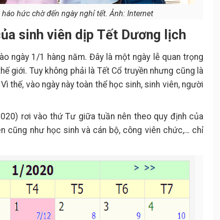
 háo hức chờ đến ngày nghỉ tết. Ảnh: Internet
của sinh viên dịp Tết Dương lịch
 vào ngày 1/1 hàng năm. Đây là một ngày lễ quan trọng
thế giới. Tuy không phải là Tết Cổ truyền nhưng cũng là
ì thế, vào ngày này toàn thể học sinh, sinh viên, người
2020) rơi vào thứ Tư giữa tuần nên theo quy định của
ên cũng như học sinh và cán bộ, công viên chức,… chỉ