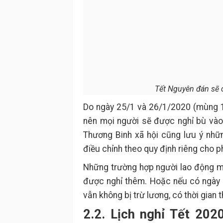
Tết Nguyên đán sẽ c
Do ngày 25/1 và 26/1/2020 (mùng 1
nên mọi người sẽ được nghỉ bù vào
Thương Binh xã hội cũng lưu ý nhữn
điều chỉnh theo quy định riêng cho p
Những trường hợp người lao động mu
được nghỉ thêm. Hoặc nếu có ngày 
vẫn không bị trừ lương, có thời gian
2.2. Lịch nghỉ Tết 202