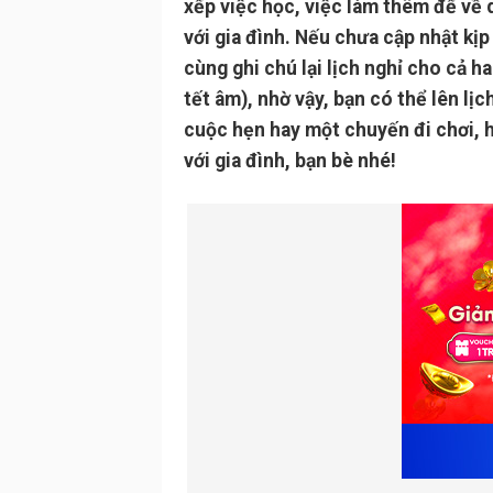
xếp việc học, việc làm thêm để về 
với gia đình. Nếu chưa cập nhật kịp
cùng ghi chú lại lịch nghỉ cho cả ha
tết âm), nhờ vậy, bạn có thể lên lịc
cuộc hẹn hay một chuyến đi chơi, 
với gia đình, bạn bè nhé!