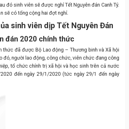
 sau đó sinh viên sẽ được nghỉ Tết Nguyên đán Canh Tý.
n sẽ có tổng cộng hai đợt nghỉ.
của sinh viên dịp Tết Nguyên Đán
ên đán 2020 chính thức
h thức đã được Bộ Lao động – Thương binh và Xã hội
eo đó, người lao động, công chức, viên chức đang công
hiệp, tổ chức chính trị xã hội và học sinh trên cả nước
1/2020 đến ngày 29/1/2020 (tức ngày 29/1 đến ngày